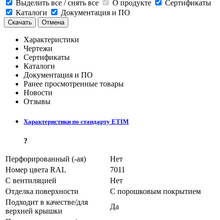
Выделить все / снять все
О продукте
Сертификаты
Каталоги
Документация и ПО
Скачать
Отмена
Характеристики
Чертежи
Сертификаты
Каталоги
Документация и ПО
Ранее просмотренные товары
Новости
Отзывы
Характеристики по стандарту ETIM
?
Перфорированный (-ая)
Нет
Номер цвета RAL
7011
С вентиляцией
Нет
Отделка поверхности
С порошковым покрытием
Подходит в качестве/для
Да
верхней крышки