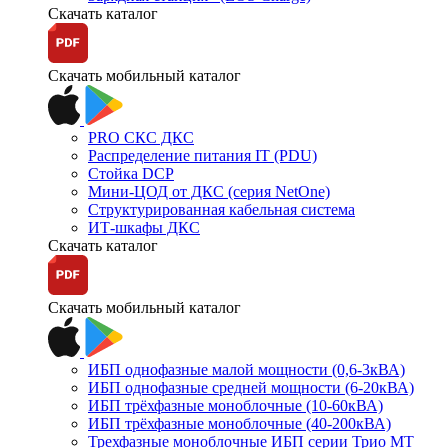
Скачать каталог
Скачать мобильный каталог
PRO СКС ДКС
Распределение питания IT (PDU)
Стойка DCP
Мини-ЦОД от ДКС (серия NetOne)
Структурированная кабельная система
ИТ-шкафы ДКС
Скачать каталог
Скачать мобильный каталог
ИБП однофазные малой мощности (0,6-3кВА)
ИБП однофазные средней мощности (6-20кВА)
ИБП трёхфазные моноблочные (10-60кВА)
ИБП трёхфазные моноблочные (40-200кВА)
Трехфазные моноблочные ИБП серии Трио МТ