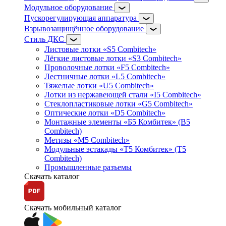
Модульное оборудование
Пускорегулирующая аппаратура
Взрывозащищённое оборудование
Стиль ДКС
Листовые лотки «S5 Combitech»
Лёгкие листовые лотки «S3 Combitech»
Проволочные лотки «F5 Combitech»
Лестничные лотки «L5 Combitech»
Тяжелые лотки «U5 Combitech»
Лотки из нержавеющей стали «I5 Combitech»
Стеклопластиковые лотки «G5 Combitech»
Оптические лотки «D5 Combitech»
Монтажные элементы «Б5 Комбитек» (B5
Combitech)
Метизы «M5 Combitech»
Модульные эстакады «Т5 Комбитек» (T5
Combitech)
Промышленные разъемы
Скачать каталог
Скачать мобильный каталог