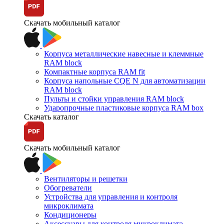
Скачать мобильный каталог
Корпуса металлические навесные и клеммные
RAM block
Компактные корпуса RAM fit
Корпуса напольные CQE N для автоматизации
RAM block
Пульты и стойки управления RAM block
Ударопрочные пластиковые корпуса RAM box
Скачать каталог
Скачать мобильный каталог
Вентиляторы и решетки
Обогреватели
Устройства для управления и контроля
микроклимата
Кондиционеры
Аксессуары для контроля микроклимата