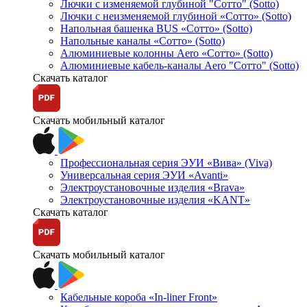
Лючки с изменяемой глубиной "Сотто" (Sotto)
Лючки с неизменяемой глубиной «Сотто» (Sotto)
Напольная башенка BUS «Сотто» (Sotto)
Напольные каналы «Сотто» (Sotto)
Алюминиевые колонны Aero «Сотто» (Sotto)
Алюминиевые кабель-каналы Aero "Сотто" (Sotto)
Скачать каталог
Скачать мобильный каталог
Профессиональная серия ЭУИ «Вива» (Viva)
Универсальная серия ЭУИ «Avanti»
Электроустановочные изделия «Brava»
Электроустановочные изделия «KANT»
Скачать каталог
Скачать мобильный каталог
Кабельные короба «In-liner Front»