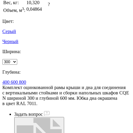
Вес, кг:
10,320
?
3
0,04864
Объем, м
:
Цвет:
Серый
Черный
Ширина:
Глубина:
400
600
800
Комплект оцинкованной рамы крыши и дна для соединения
с вертикальными стойками и сборки напольных шкафов CQE
N шириной 300 и глубиной 600 мм. Юбка дна окрашена
в цвет RAL 7011.
Задать вопрос