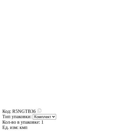
Код:
R5NGTB36
Тип упаковки:
Кол-во в упаковке:
1
Ед. изм:
кмп