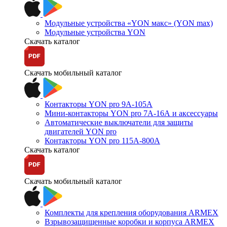
Модульные устройства «YON макс» (YON max)
Модульные устройства YON
Скачать каталог
Скачать мобильный каталог
Контакторы YON pro 9А-105А
Мини-контакторы YON pro 7А-16А и аксессуары
Автоматические выключатели для защиты
двигателей YON pro
Контакторы YON pro 115А-800А
Скачать каталог
Скачать мобильный каталог
Комплекты для крепления оборудования ARMEX
Взрывозащищенные коробки и корпуса ARMEX