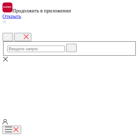
Продолжить в приложении
Открыть