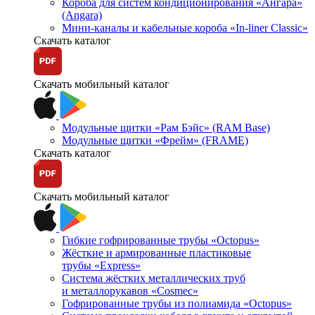
Короба для систем кондиционирования «Ангара»
(Angara)
Мини-каналы и кабельные короба «In-liner Classic»
Скачать каталог
Скачать мобильный каталог
Модульные щитки «Рам Бэйс» (RAM Base)
Модульные щитки «Фрейм» (FRAME)
Скачать каталог
Скачать мобильный каталог
Гибкие гофрированные трубы «Octopus»
Жёсткие и армированные пластиковые
трубы «Express»
Система жёстких металлических труб
и металлорукавов «Cosmec»
Гофрированные трубы из полиамида «Octopus»