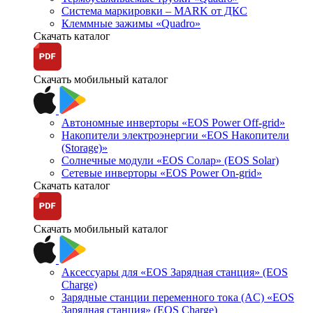
Система маркировки – MARK от ДКС
Клеммные зажимы «Quadro»
Скачать каталог
Скачать мобильный каталог
Автономные инверторы «EOS Power Off-grid»
Накопители электроэнергии «EOS Накопители
(Storage)»
Солнечные модули «EOS Солар» (EOS Solar)
Сетевые инверторы «EOS Power On-grid»
Скачать каталог
Скачать мобильный каталог
Аксессуары для «EOS Зарядная станция» (EOS
Charge)
Зарядные станции переменного тока (AC) «EOS
Зарядная станция» (EOS Charge)