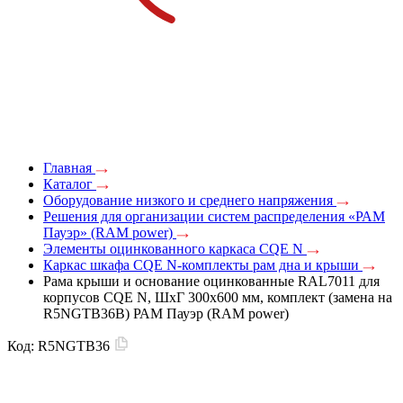
Главная
Каталог
Оборудование низкого и среднего напряжения
Решения для организации систем распределения «РАМ
Пауэр» (RAM power)
Элементы оцинкованного каркаса CQE N
Каркас шкафа CQE N-комплекты рам дна и крыши
Рама крыши и основание оцинкованные RAL7011 для
корпусов CQE N, ШхГ 300х600 мм, комплект (замена на
R5NGTB36B) РАМ Пауэр (RAM power)
Код:
R5NGTB36