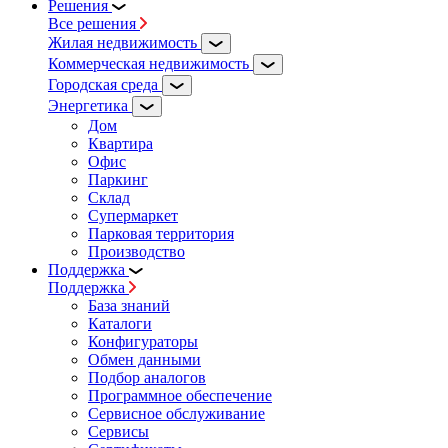
Решения
Все решения
Жилая недвижимость
Коммерческая недвижимость
Городская среда
Энергетика
Дом
Квартира
Офис
Паркинг
Склад
Супермаркет
Парковая территория
Производство
Поддержка
Поддержка
База знаний
Каталоги
Конфигураторы
Обмен данными
Подбор аналогов
Программное обеспечение
Сервисное обслуживание
Сервисы