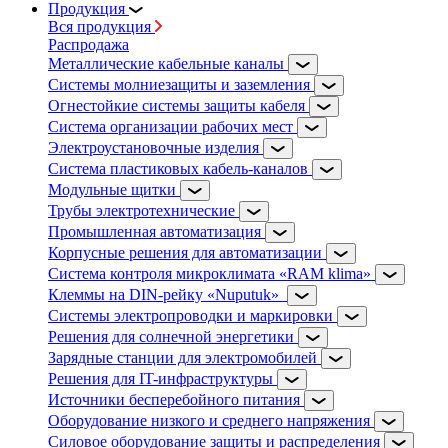
Продукция
Вся продукция
Распродажа
Металлические кабельные каналы
Системы молниезащиты и заземления
Огнестойкие системы защиты кабеля
Система организации рабочих мест
Электроустановочные изделия
Система пластиковых кабель-каналов
Модульные щитки
Трубы электротехнические
Промышленная автоматизация
Корпусные решения для автоматизации
Система контроля микроклимата «RAM klima»
Клеммы на DIN-рейку «Nuputuk»
Системы электропроводки и маркировки
Решения для солнечной энергетики
Зарядные станции для электромобилей
Решения для IT-инфраструктуры
Источники бесперебойного питания
Оборудование низкого и среднего напряжения
Силовое оборудование защиты и распределения