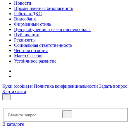
Новости
Промышленная безопасность
Работа в ДКС
Видеобанк
Фирменный стиль
Центр обучения и развития персонала
Публикации
Реквизиты
Социальная ответственность
Честная позиция
Marco Cecconi
Устойчивое развитие
Куки (cookie) и Политика конфиденциальности
Задать вопрос
Карта сайта
В каталоге