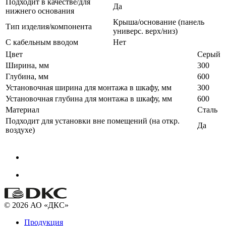
Подходит в качестве/для
Да
нижнего основания
Крыша/основание (панель
Тип изделия/компонента
универс. верх/низ)
С кабельным вводом
Нет
Цвет
Серый
Ширина, мм
300
Глубина, мм
600
Установочная ширина для монтажа в шкафу, мм
300
Установочная глубина для монтажа в шкафу, мм
600
Материал
Сталь
Подходит для установки вне помещений (на откр.
Да
воздухе)
© 2026 АО «ДКС»
Продукция