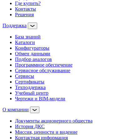
Где купить?
Контакты
Решения
Поддержка
База знаний
Каталоги
Конфигураторы
Обмен данными
Подбор аналогов
Программное обеспечение
Сервисное обслуживание
Сервисы
Сертификаты
Техподдержка
Учебный центр
Чертежи и BIM-модели
О компании
Документы акционерного общества
История ДКС
Миссия, ценности и видение
Контактная информация