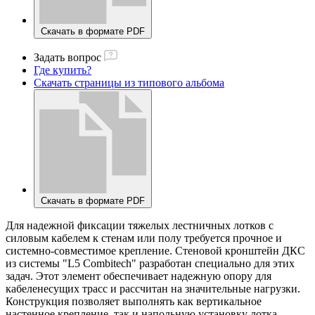
Скачать в формате PDF
Задать вопрос
Где купить?
Скачать страницы из типового альбома
Скачать в формате PDF
Для надежной фиксации тяжелых лестничных лотков с
силовым кабелем к стенам или полу требуется прочное и
системно-совместимое крепление. Стеновой кронштейн ДКС
из системы "L5 Combitech" разработан специально для этих
задач. Этот элемент обеспечивает надежную опору для
кабеленесущих трасс и рассчитан на значительные нагрузки.
Конструкция позволяет выполнять как вертикальное
настенное крепление, так и напольную установку лотка.