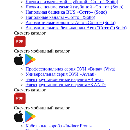
Лючки с изменяемой глубиной "Сотто" (Sotto)
Лючки с неизменяемой глубиной «Сотто» (Sotto)
Напольная башенка BUS «Сотто» (Sotto)
Напольные каналы «Сотто» (Sotto)
Алюминиевые колонны Aero «Сотто» (Sotto)
Алюминиевые кабель-каналы Aero "Сотто" (Sotto)
Скачать каталог
Скачать мобильный каталог
Профессиональная серия ЭУИ «Вива» (Viva)
Универсальная серия ЭУИ «Avanti»
Электроустановочные изделия «Brava»
Электроустановочные изделия «KANT»
Скачать каталог
Скачать мобильный каталог
Кабельные короба «In-liner Front»