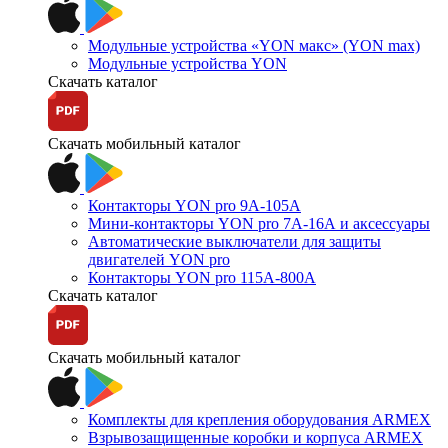
Модульные устройства «YON макс» (YON max)
Модульные устройства YON
Скачать каталог
Скачать мобильный каталог
Контакторы YON pro 9А-105А
Мини-контакторы YON pro 7А-16А и аксессуары
Автоматические выключатели для защиты
двигателей YON pro
Контакторы YON pro 115А-800А
Скачать каталог
Скачать мобильный каталог
Комплекты для крепления оборудования ARMEX
Взрывозащищенные коробки и корпуса ARMEX