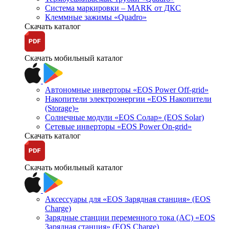
Система маркировки – MARK от ДКС
Клеммные зажимы «Quadro»
Скачать каталог
Скачать мобильный каталог
Автономные инверторы «EOS Power Off-grid»
Накопители электроэнергии «EOS Накопители
(Storage)»
Солнечные модули «EOS Солар» (EOS Solar)
Сетевые инверторы «EOS Power On-grid»
Скачать каталог
Скачать мобильный каталог
Аксессуары для «EOS Зарядная станция» (EOS
Charge)
Зарядные станции переменного тока (AC) «EOS
Зарядная станция» (EOS Charge)