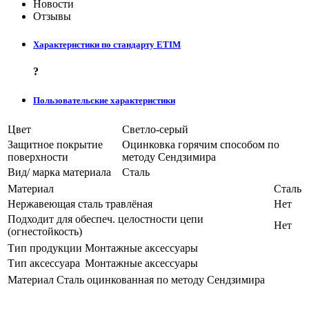
Новости
Отзывы
Характеристики по стандарту ETIM
?
Пользовательские характеристики
Цвет
Светло-серый
Защитное покрытие
Оцинковка горячим способом по
поверхности
методу Сендзимира
Вид/ марка материала
Сталь
Материал
Сталь
Нержавеющая сталь травлёная
Нет
Подходит для обеспеч. целостности цепи
Нет
(огнестойкость)
Тип продукции
Монтажные аксессуары
Тип аксессуара
Монтажные аксессуары
Материал
Сталь оцинкованная по методу Сендзимира