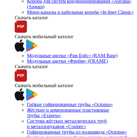
Короба для систем кондиционирования «Ангара»
(Angara)
Мини-каналы и кабельные короба «In-liner Classic»
Скачать каталог
Скачать мобильный каталог
Модульные щитки «Рам Бэйс» (RAM Base)
Модульные щитки «Фрейм» (FRAME)
Скачать каталог
Скачать мобильный каталог
Гибкие гофрированные трубы «Octopus»
Жёсткие и армированные пластиковые
трубы «Express»
Система жёстких металлических труб
и металлорукавов «Cosmec»
Гофрированные трубы из полиамида «Octopus»