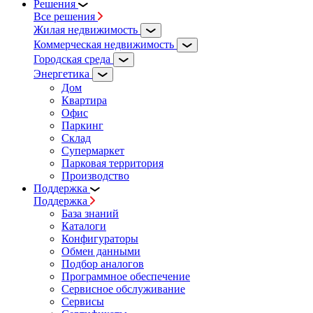
Решения
Все решения
Жилая недвижимость
Коммерческая недвижимость
Городская среда
Энергетика
Дом
Квартира
Офис
Паркинг
Склад
Супермаркет
Парковая территория
Производство
Поддержка
Поддержка
База знаний
Каталоги
Конфигураторы
Обмен данными
Подбор аналогов
Программное обеспечение
Сервисное обслуживание
Сервисы