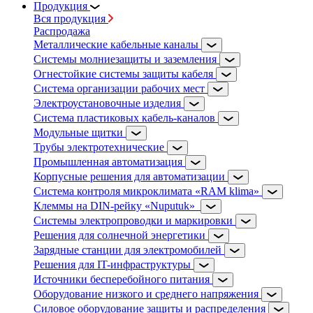
Продукция
Вся продукция
Распродажа
Металлические кабельные каналы
Системы молниезащиты и заземления
Огнестойкие системы защиты кабеля
Система организации рабочих мест
Электроустановочные изделия
Система пластиковых кабель-каналов
Модульные щитки
Трубы электротехнические
Промышленная автоматизация
Корпусные решения для автоматизации
Система контроля микроклимата «RAM klima»
Клеммы на DIN-рейку «Nuputuk»
Системы электропроводки и маркировки
Решения для солнечной энергетики
Зарядные станции для электромобилей
Решения для IT-инфраструктуры
Источники бесперебойного питания
Оборудование низкого и среднего напряжения
Силовое оборудование защиты и распределения