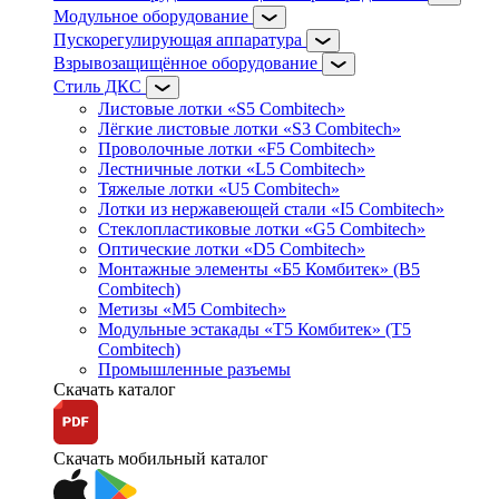
Модульное оборудование
Пускорегулирующая аппаратура
Взрывозащищённое оборудование
Стиль ДКС
Листовые лотки «S5 Combitech»
Лёгкие листовые лотки «S3 Combitech»
Проволочные лотки «F5 Combitech»
Лестничные лотки «L5 Combitech»
Тяжелые лотки «U5 Combitech»
Лотки из нержавеющей стали «I5 Combitech»
Стеклопластиковые лотки «G5 Combitech»
Оптические лотки «D5 Combitech»
Монтажные элементы «Б5 Комбитек» (B5
Combitech)
Метизы «M5 Combitech»
Модульные эстакады «Т5 Комбитек» (T5
Combitech)
Промышленные разъемы
Скачать каталог
Скачать мобильный каталог