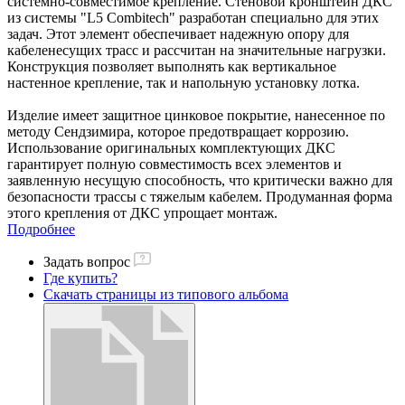
системно-совместимое крепление. Стеновой кронштейн ДКС
из системы "L5 Combitech" разработан специально для этих
задач. Этот элемент обеспечивает надежную опору для
кабеленесущих трасс и рассчитан на значительные нагрузки.
Конструкция позволяет выполнять как вертикальное
настенное крепление, так и напольную установку лотка.
Изделие имеет защитное цинковое покрытие, нанесенное по
методу Сендзимира, которое предотвращает коррозию.
Использование оригинальных комплектующих ДКС
гарантирует полную совместимость всех элементов и
заявленную несущую способность, что критически важно для
безопасности трассы с тяжелым кабелем. Продуманная форма
этого крепления от ДКС упрощает монтаж.
Подробнее
Задать вопрос
Где купить?
Скачать страницы из типового альбома