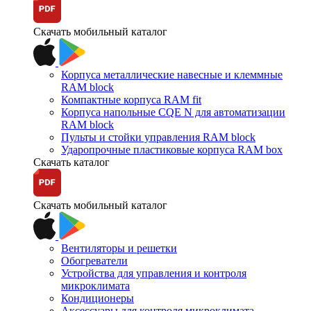
Скачать мобильный каталог
Корпуса металлические навесные и клеммные
RAM block
Компактные корпуса RAM fit
Корпуса напольные CQE N для автоматизации
RAM block
Пульты и стойки управления RAM block
Ударопрочные пластиковые корпуса RAM box
Скачать каталог
Скачать мобильный каталог
Вентиляторы и решетки
Обогреватели
Устройства для управления и контроля
микроклимата
Кондиционеры
Аксессуары для контроля микроклимата