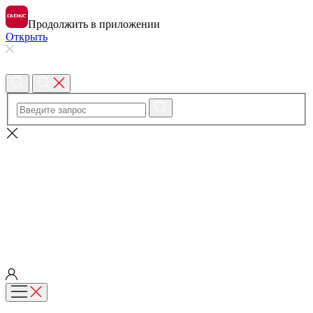
Продолжить в приложении
Открыть