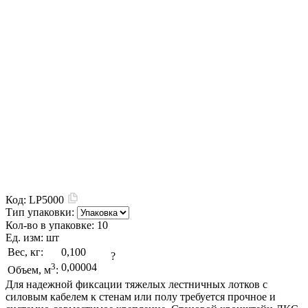
Код:
LP5000
Тип упаковки:
Кол-во в упаковке:
10
Ед. изм:
шт
Вес, кг:
0,100
?
3
0,00004
Объем, м
:
Для надежной фиксации тяжелых лестничных лотков с
силовым кабелем к стенам или полу требуется прочное и