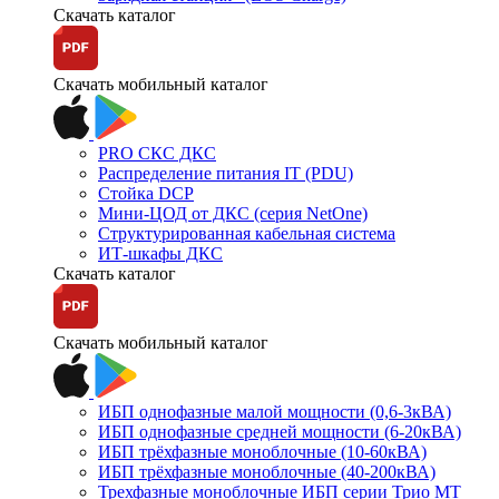
Скачать каталог
Скачать мобильный каталог
PRO СКС ДКС
Распределение питания IT (PDU)
Стойка DCP
Мини-ЦОД от ДКС (серия NetOne)
Структурированная кабельная система
ИТ-шкафы ДКС
Скачать каталог
Скачать мобильный каталог
ИБП однофазные малой мощности (0,6-3кВА)
ИБП однофазные средней мощности (6-20кВА)
ИБП трёхфазные моноблочные (10-60кВА)
ИБП трёхфазные моноблочные (40-200кВА)
Трехфазные моноблочные ИБП серии Трио МТ