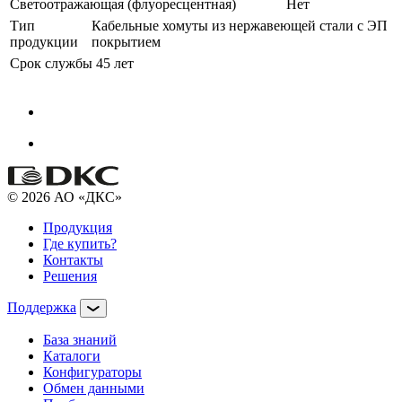
Светоотражающая (флуоресцентная)
Нет
Тип
Кабельные хомуты из нержавеющей стали с ЭП
продукции
покрытием
Срок службы
45 лет
© 2026 АО «ДКС»
Продукция
Где купить?
Контакты
Решения
Поддержка
База знаний
Каталоги
Конфигураторы
Обмен данными