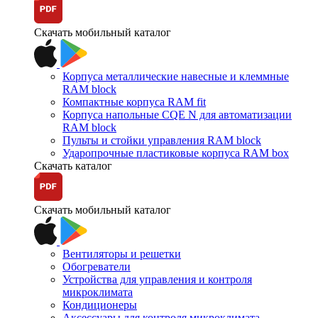
Скачать мобильный каталог
Корпуса металлические навесные и клеммные
RAM block
Компактные корпуса RAM fit
Корпуса напольные CQE N для автоматизации
RAM block
Пульты и стойки управления RAM block
Ударопрочные пластиковые корпуса RAM box
Скачать каталог
Скачать мобильный каталог
Вентиляторы и решетки
Обогреватели
Устройства для управления и контроля
микроклимата
Кондиционеры
Аксессуары для контроля микроклимата