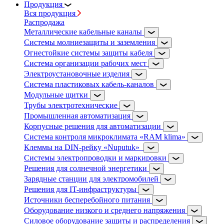
Продукция
Вся продукция
Распродажа
Металлические кабельные каналы
Системы молниезащиты и заземления
Огнестойкие системы защиты кабеля
Система организации рабочих мест
Электроустановочные изделия
Система пластиковых кабель-каналов
Модульные щитки
Трубы электротехнические
Промышленная автоматизация
Корпусные решения для автоматизации
Система контроля микроклимата «RAM klima»
Клеммы на DIN-рейку «Nuputuk»
Системы электропроводки и маркировки
Решения для солнечной энергетики
Зарядные станции для электромобилей
Решения для IT-инфраструктуры
Источники бесперебойного питания
Оборудование низкого и среднего напряжения
Силовое оборудование защиты и распределения