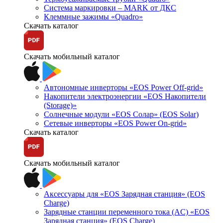
Система маркировки – MARK от ДКС
Клеммные зажимы «Quadro»
Скачать каталог
Скачать мобильный каталог
Автономные инверторы «EOS Power Off-grid»
Накопители электроэнергии «EOS Накопители
(Storage)»
Солнечные модули «EOS Солар» (EOS Solar)
Сетевые инверторы «EOS Power On-grid»
Скачать каталог
Скачать мобильный каталог
Аксессуары для «EOS Зарядная станция» (EOS
Charge)
Зарядные станции переменного тока (AC) «EOS
Зарядная станция» (EOS Charge)