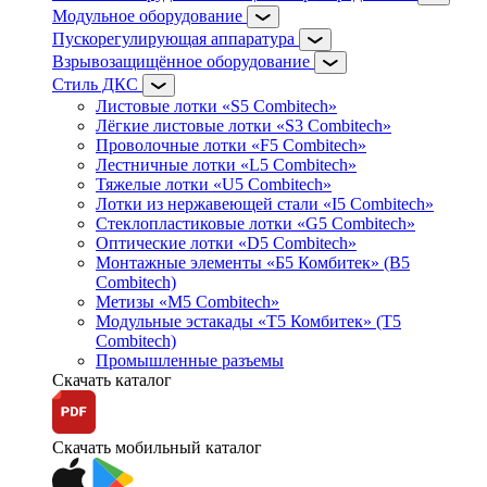
Модульное оборудование
Пускорегулирующая аппаратура
Взрывозащищённое оборудование
Стиль ДКС
Листовые лотки «S5 Combitech»
Лёгкие листовые лотки «S3 Combitech»
Проволочные лотки «F5 Combitech»
Лестничные лотки «L5 Combitech»
Тяжелые лотки «U5 Combitech»
Лотки из нержавеющей стали «I5 Combitech»
Стеклопластиковые лотки «G5 Combitech»
Оптические лотки «D5 Combitech»
Монтажные элементы «Б5 Комбитек» (B5
Combitech)
Метизы «M5 Combitech»
Модульные эстакады «Т5 Комбитек» (T5
Combitech)
Промышленные разъемы
Скачать каталог
Скачать мобильный каталог