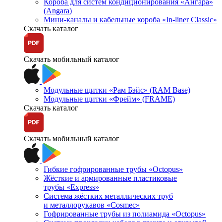
Короба для систем кондиционирования «Ангара»
(Angara)
Мини-каналы и кабельные короба «In-liner Classic»
Скачать каталог
Скачать мобильный каталог
Модульные щитки «Рам Бэйс» (RAM Base)
Модульные щитки «Фрейм» (FRAME)
Скачать каталог
Скачать мобильный каталог
Гибкие гофрированные трубы «Octopus»
Жёсткие и армированные пластиковые
трубы «Express»
Система жёстких металлических труб
и металлорукавов «Cosmec»
Гофрированные трубы из полиамида «Octopus»