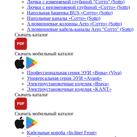
Лючки с изменяемой глубиной "Сотто" (Sotto)
Лючки с неизменяемой глубиной «Сотто» (Sotto)
Напольная башенка BUS «Сотто» (Sotto)
Напольные каналы «Сотто» (Sotto)
Алюминиевые колонны Aero «Сотто» (Sotto)
Алюминиевые кабель-каналы Aero "Сотто" (Sotto)
Скачать каталог
Скачать мобильный каталог
Профессиональная серия ЭУИ «Вива» (Viva)
Универсальная серия ЭУИ «Avanti»
Электроустановочные изделия «Brava»
Электроустановочные изделия «KANT»
Скачать каталог
Скачать мобильный каталог
Кабельные короба «In-liner Front»