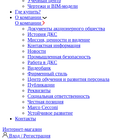
Учебный центр
Чертежи и BIM-модели
Где купить?
О компании
О компании
Документы акционерного общества
История ДКС
Миссия, ценности и видение
Контактная информация
Новости
Промышленная безопасность
Работа в ДКС
Видеобанк
Фирменный стиль
Центр обучения и развития персонала
Публикации
Реквизиты
Социальная ответственность
Честная позиция
Marco Cecconi
Устойчивое развитие
Контакты
Интернет-магазин
Вход / Регистрация