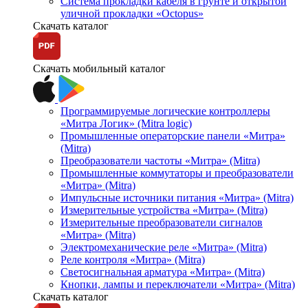
Система прокладки кабеля в грунте и открытой
уличной прокладки «Octopus»
Скачать каталог
Скачать мобильный каталог
Программируемые логические контроллеры
«Митра Логик» (Mitra logic)
Промышленные операторские панели «Митра»
(Mitra)
Преобразователи частоты «Митра» (Mitra)
Промышленные коммутаторы и преобразователи
«Митра» (Mitra)
Импульсные источники питания «Митра» (Mitra)
Измерительные устройства «Митра» (Mitra)
Измерительные преобразователи сигналов
«Митра» (Mitra)
Электромеханические реле «Митра» (Mitra)
Реле контроля «Митра» (Mitra)
Светосигнальная арматура «Митра» (Mitra)
Кнопки, лампы и переключатели «Митра» (Mitra)
Скачать каталог