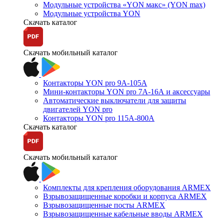
Модульные устройства «YON макс» (YON max)
Модульные устройства YON
Скачать каталог
Скачать мобильный каталог
Контакторы YON pro 9А-105А
Мини-контакторы YON pro 7А-16А и аксессуары
Автоматические выключатели для защиты
двигателей YON pro
Контакторы YON pro 115А-800А
Скачать каталог
Скачать мобильный каталог
Комплекты для крепления оборудования ARMEX
Взрывозащищенные коробки и корпуса ARMEX
Взрывозащищенные посты ARMEX
Взрывозащищенные кабельные вводы ARMEX