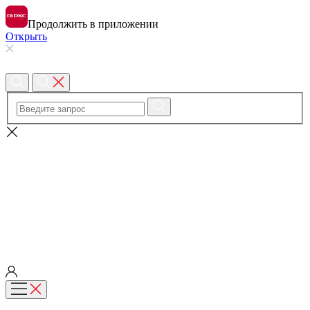
Продолжить в приложении
Открыть