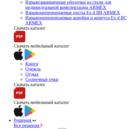
Взрывозащищенные оболочки из стали для
индивидуальной комплектации ARMEX
Взрывонепроницаемые посты Ex d IIB ARMEX
Взрывонепроницаемые коробки и корпуса Ex d IIС
ARMEX
Скачать каталог
Скачать мобильный каталог
Книги
Одежда
Отдых
Солнечные очки
Скачать каталог
Скачать мобильный каталог
Решения
Все решения