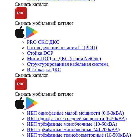
Скачать каталог
Скачать мобильный каталог
PRO СКС ДКС
Распределение питания IT (PDU)
Стойка DCP
Мини-ЦОД от ДКС (серия NetOne)
Структурированная кабельная система
ИТ-шкафы ДКС
Скачать каталог
Скачать мобильный каталог
ИБП однофазные малой мощности (0,6-3кВА)
ИБП однофазные средней мощности (6-20кВА)
ИБП трёхфазные моноблочные (10-60кВА)
ИБП трёхфазные моноблочные (40-200кВА)
ИБП трёхфазные трансформаторные (10-500кВА)