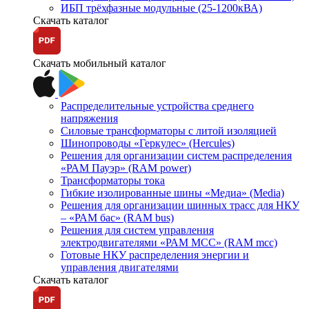
ИБП трёхфазные модульные (25-1200кВА)
Скачать каталог
Скачать мобильный каталог
Распределительные устройства среднего
напряжения
Силовые трансформаторы с литой изоляцией
Шинопроводы «Геркулес» (Hercules)
Решения для организации систем распределения
«РАМ Пауэр» (RAM power)
Трансформаторы тока
Гибкие изолированные шины «Медиа» (Media)
Решения для организации шинных трасс для НКУ
– «РАМ бас» (RAM bus)
Решения для систем управления
электродвигателями «РАМ МСС» (RAM mcc)
Готовые НКУ распределения энергии и
управления двигателями
Скачать каталог