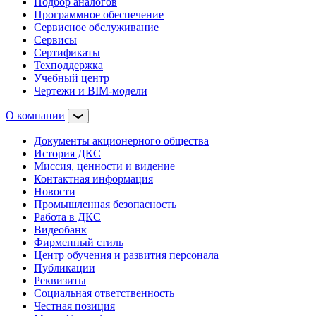
Подбор аналогов
Программное обеспечение
Сервисное обслуживание
Сервисы
Сертификаты
Техподдержка
Учебный центр
Чертежи и BIM-модели
О компании
Документы акционерного общества
История ДКС
Миссия, ценности и видение
Контактная информация
Новости
Промышленная безопасность
Работа в ДКС
Видеобанк
Фирменный стиль
Центр обучения и развития персонала
Публикации
Реквизиты
Социальная ответственность
Честная позиция