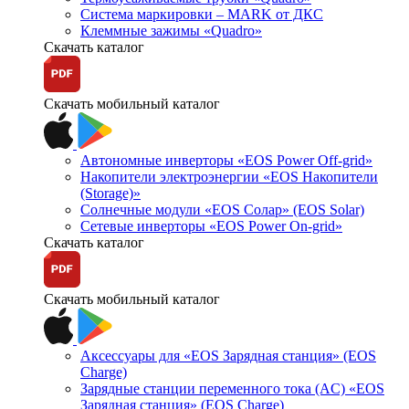
Система маркировки – MARK от ДКС
Клеммные зажимы «Quadro»
Скачать каталог
Скачать мобильный каталог
Автономные инверторы «EOS Power Off-grid»
Накопители электроэнергии «EOS Накопители
(Storage)»
Солнечные модули «EOS Солар» (EOS Solar)
Сетевые инверторы «EOS Power On-grid»
Скачать каталог
Скачать мобильный каталог
Аксессуары для «EOS Зарядная станция» (EOS
Charge)
Зарядные станции переменного тока (AC) «EOS
Зарядная станция» (EOS Charge)