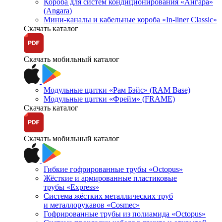
Короба для систем кондиционирования «Ангара»
(Angara)
Мини-каналы и кабельные короба «In-liner Classic»
Скачать каталог
Скачать мобильный каталог
Модульные щитки «Рам Бэйс» (RAM Base)
Модульные щитки «Фрейм» (FRAME)
Скачать каталог
Скачать мобильный каталог
Гибкие гофрированные трубы «Octopus»
Жёсткие и армированные пластиковые
трубы «Express»
Система жёстких металлических труб
и металлорукавов «Cosmec»
Гофрированные трубы из полиамида «Octopus»