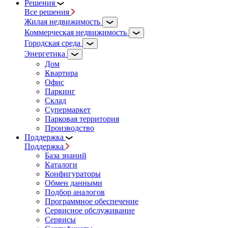
Решения
Все решения
Жилая недвижимость
Коммерческая недвижимость
Городская среда
Энергетика
Дом
Квартира
Офис
Паркинг
Склад
Супермаркет
Парковая территория
Производство
Поддержка
Поддержка
База знаний
Каталоги
Конфигураторы
Обмен данными
Подбор аналогов
Программное обеспечение
Сервисное обслуживание
Сервисы