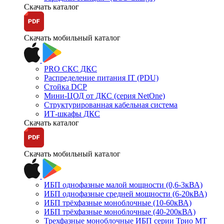
Скачать каталог
Скачать мобильный каталог
PRO СКС ДКС
Распределение питания IT (PDU)
Стойка DCP
Мини-ЦОД от ДКС (серия NetOne)
Структурированная кабельная система
ИТ-шкафы ДКС
Скачать каталог
Скачать мобильный каталог
ИБП однофазные малой мощности (0,6-3кВА)
ИБП однофазные средней мощности (6-20кВА)
ИБП трёхфазные моноблочные (10-60кВА)
ИБП трёхфазные моноблочные (40-200кВА)
Трехфазные моноблочные ИБП серии Трио МТ