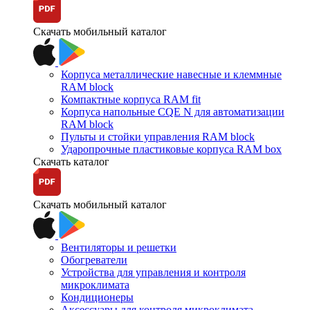
Скачать мобильный каталог
Корпуса металлические навесные и клеммные
RAM block
Компактные корпуса RAM fit
Корпуса напольные CQE N для автоматизации
RAM block
Пульты и стойки управления RAM block
Ударопрочные пластиковые корпуса RAM box
Скачать каталог
Скачать мобильный каталог
Вентиляторы и решетки
Обогреватели
Устройства для управления и контроля
микроклимата
Кондиционеры
Аксессуары для контроля микроклимата