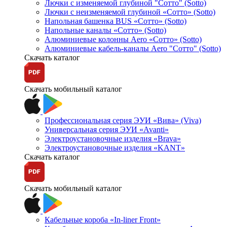
Лючки с изменяемой глубиной "Сотто" (Sotto)
Лючки с неизменяемой глубиной «Сотто» (Sotto)
Напольная башенка BUS «Сотто» (Sotto)
Напольные каналы «Сотто» (Sotto)
Алюминиевые колонны Aero «Сотто» (Sotto)
Алюминиевые кабель-каналы Aero "Сотто" (Sotto)
Скачать каталог
Скачать мобильный каталог
Профессиональная серия ЭУИ «Вива» (Viva)
Универсальная серия ЭУИ «Avanti»
Электроустановочные изделия «Brava»
Электроустановочные изделия «KANT»
Скачать каталог
Скачать мобильный каталог
Кабельные короба «In-liner Front»