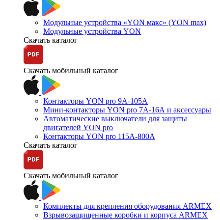
Модульные устройства «YON макс» (YON max)
Модульные устройства YON
Скачать каталог
Скачать мобильный каталог
Контакторы YON pro 9А-105А
Мини-контакторы YON pro 7А-16А и аксессуары
Автоматические выключатели для защиты
двигателей YON pro
Контакторы YON pro 115А-800А
Скачать каталог
Скачать мобильный каталог
Комплекты для крепления оборудования ARMEX
Взрывозащищенные коробки и корпуса ARMEX