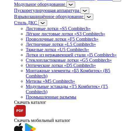
Модульное оборудование
Пускорегулирующая аппаратура
Взрывозащищённое оборудование
Стиль ДКС
Листовые лотки «S5 Combitech»
Лёгкие листовые лотки «S3 Combitech»
Проволочные лотки «F5 Combitech»
Лестничные лотки «L5 Combitech»
Тяжелые лотки «U5 Combitech»
Лотки из нержавеющей стали «I5 Combitech»
Стеклопластиковые лотки «G5 Combitech»
Оптические лотки «D5 Combitech»
Монтажные элементы «Б5 Комбитек» (B5
Combitech)
Метизы «M5 Combitech»
Модульные эстакады «Т5 Комбитек» (T5
Combitech)
Промышленные разъемы
Скачать каталог
Скачать мобильный каталог