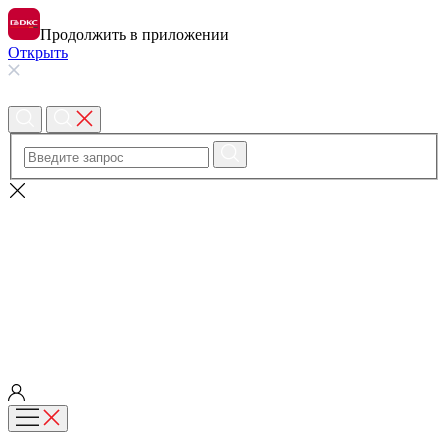
Продолжить в приложении
Открыть