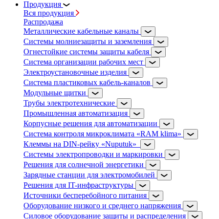
Продукция
Вся продукция
Распродажа
Металлические кабельные каналы
Системы молниезащиты и заземления
Огнестойкие системы защиты кабеля
Система организации рабочих мест
Электроустановочные изделия
Система пластиковых кабель-каналов
Модульные щитки
Трубы электротехнические
Промышленная автоматизация
Корпусные решения для автоматизации
Система контроля микроклимата «RAM klima»
Клеммы на DIN-рейку «Nuputuk»
Системы электропроводки и маркировки
Решения для солнечной энергетики
Зарядные станции для электромобилей
Решения для IT-инфраструктуры
Источники бесперебойного питания
Оборудование низкого и среднего напряжения
Силовое оборудование защиты и распределения