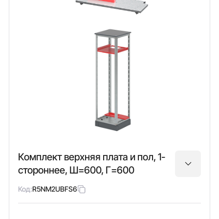
Комплект верхняя плата и пол, 1-
стороннее, Ш=600, Г=600
Код:
R5NM2UBFS6