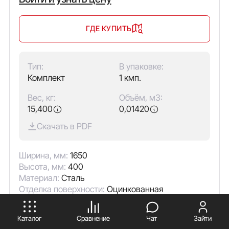
ГДЕ КУПИТЬ
Тип:
В упаковке:
Комплект
1 кмп.
Вес, кг:
Объём, м3:
15,400
0,01420
Скачать в PDF
Ширина, мм:
1650
Высота, мм:
400
Материал:
Сталь
Отделка поверхности:
Оцинкованная
ПРИНИМАЮ
Аксессуары
Аналоги
Документация
Каталог
Сравнение
Чат
Зайти