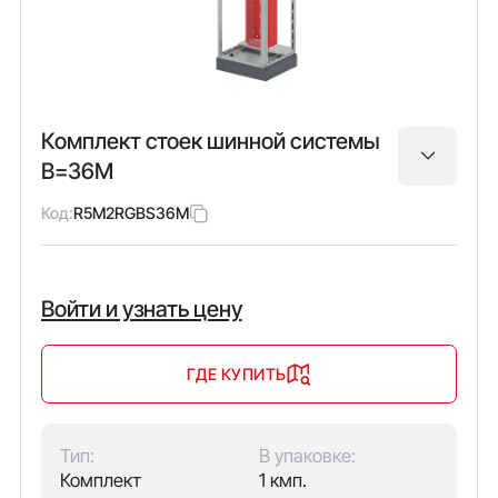
Комплект стоек шинной системы
В=36М
Код:
R5M2RGBS36M
Войти и узнать цену
ГДЕ КУПИТЬ
Тип:
В упаковке:
Комплект
1 кмп.