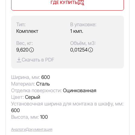
ГДЕ КУПИТЬ
Тип:
В упаковке:
Комплект
1 кмп.
Вес, кг:
Объём, м3:
9,620
0,01254
Скачать в PDF
Ширина, мм:
600
Материал:
Сталь
Отделка поверхности:
Оцинкованная
Цвет:
Серый
Установочная ширина для монтажа в шкафу, мм:
600
Высота, мм:
100
Аналоги
Документация