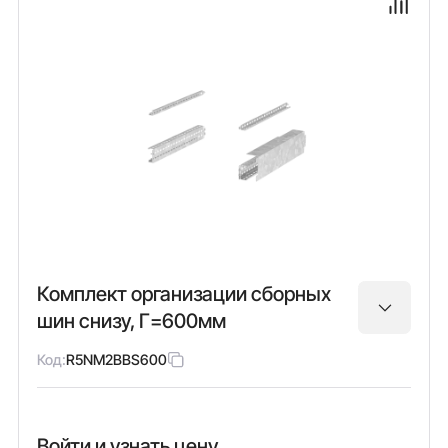
Комплект организации сборных
шин снизу, Г=600мм
Код:
R5NM2BBS600
Войти и узнать цену