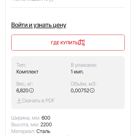
Войти и узнать цену
ГДЕ КУПИТЬ
Тип:
В упаковке:
Комплект
1 кмп.
Вес, кг:
Объём, м3:
6,820
0,00752
Скачать в PDF
Ширина, мм:
600
Высота, мм:
2200
Материал:
Сталь