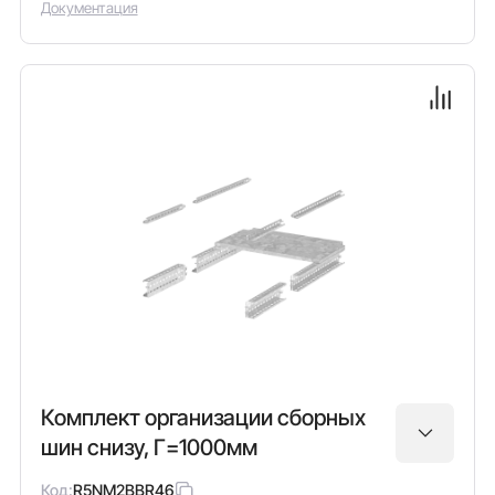
Документация
Комплект организации сборных
шин снизу, Г=1000мм
Код:
R5NM2BBR46