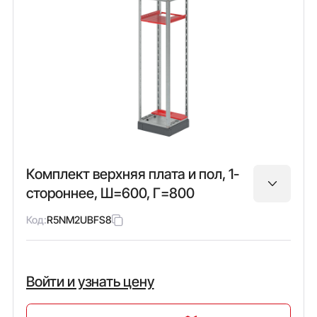
Комплект верхняя плата и пол, 1-
стороннее, Ш=600, Г=800
Код:
R5NM2UBFS8
Войти и узнать цену