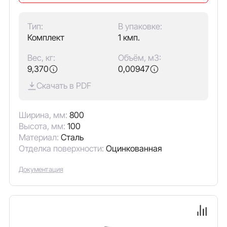
Тип:
В упаковке:
Комплект
1 кмп.
Вес, кг:
Объём, м3:
9,370
0,00947
Скачать в PDF
Ширина, мм:
800
Высота, мм:
100
Материал:
Сталь
Отделка поверхности:
Оцинкованная
Документация