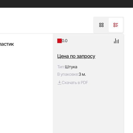
0.0
ластик
Цена по запросу
Тип:
Штука
В упаковке:
3 м.
Скачать в PDF