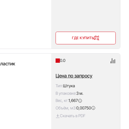
ГДЕ КУПИТЬ
0.0
пластик
Цена по запросу
Тип:
Штука
В упаковке:
3 м.
Вес, кг:
1,667
Объём, м3:
0,00750
Скачать в PDF