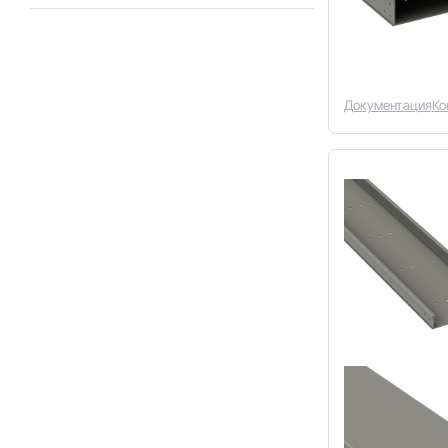
150 мм
(3)
50 мм
(6)
200 мм
(3)
80 мм
(7)
300 мм
(3)
100 мм
(7)
400 мм
(3)
500 мм
(2)
Документация
Ко
600 мм
(2)