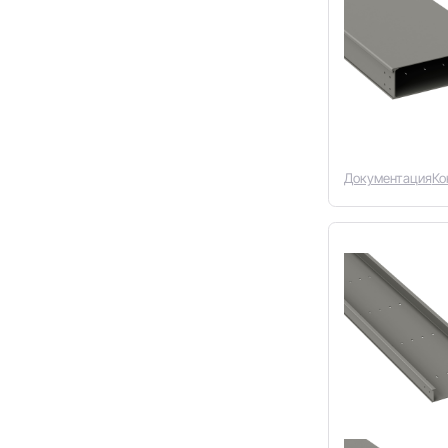
Документация
Ко