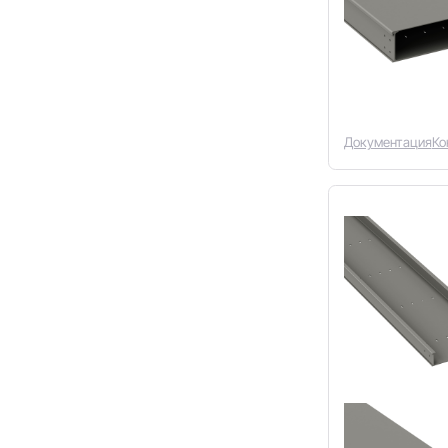
Документация
Ко