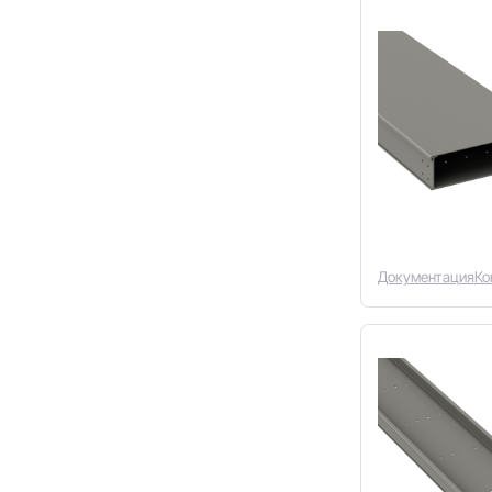
Документация
Ко