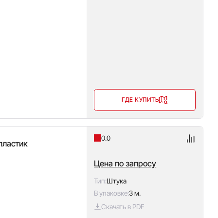
ГДЕ КУПИТЬ
0.0
пластик
Цена по запросу
Тип:
Штука
В упаковке:
3 м.
Скачать в PDF