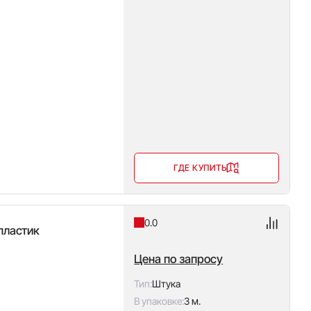
ГДЕ КУПИТЬ
0.0
пластик
Цена по запросу
Тип:
Штука
В упаковке:
3 м.