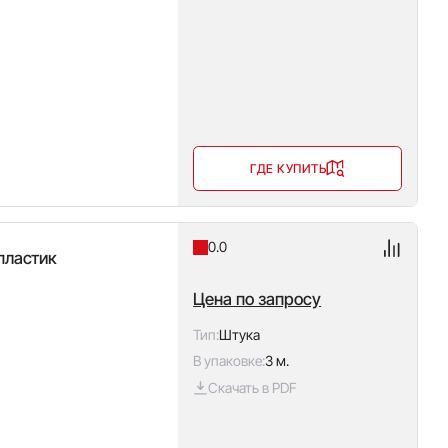
ГДЕ КУПИТЬ
0.0
пластик
Цена по запросу
Тип:
Штука
В упаковке:
3 м.
Скачать в PDF