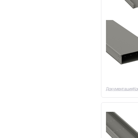
Документация
Ко