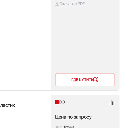
Скачать в PDF
ГДЕ КУПИТЬ
0.0
пластик
Цена по запросу
Тип:
Штука