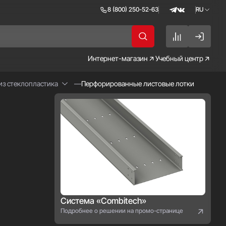
8 (800) 250-52-63
RU
RU
EN
Интернет-магазин
Учебный центр
из стеклопластика
Перфорированные листовые лотки
Система «Combitech»
Подробнее о решении на промо-странице