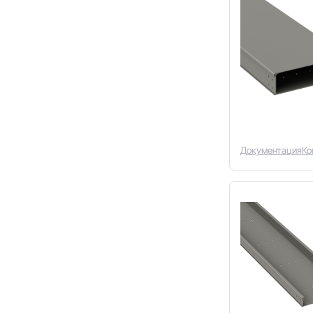
Документация
Ко