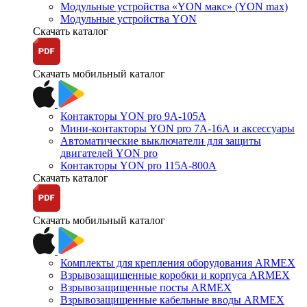
Модульные устройства «YON макс» (YON max)
Модульные устройства YON
Скачать каталог
Скачать мобильный каталог
Контакторы YON pro 9А-105А
Мини-контакторы YON pro 7А-16А и аксессуары
Автоматические выключатели для защиты
двигателей YON pro
Контакторы YON pro 115А-800А
Скачать каталог
Скачать мобильный каталог
Комплекты для крепления оборудования ARMEX
Взрывозащищенные коробки и корпуса ARMEX
Взрывозащищенные посты ARMEX
Взрывозащищенные кабельные вводы ARMEX