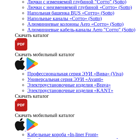
Лючки с изменяемой глубиной "Сотто" (Sotto)
Лючки с неизменяемой глубиной «Сотто» (Sotto)
Напольная башенка BUS «Сотто» (Sotto)
Напольные каналы «Сотто» (Sotto)
Алюминиевые колонны Aero «Сотто» (Sotto)
Алюминиевые кабель-каналы Aero "Сотто" (Sotto)
Скачать каталог
Скачать мобильный каталог
Профессиональная серия ЭУИ «Вива» (Viva)
Универсальная серия ЭУИ «Avanti»
Электроустановочные изделия «Brava»
Электроустановочные изделия «KANT»
Скачать каталог
Скачать мобильный каталог
Кабельные короба «In-liner Front»