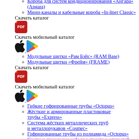
Короба для систем кондиционирования «Ангара»
(Angara)
Мини-каналы и кабельные короба «In-liner Classic»
Скачать каталог
Скачать мобильный каталог
Модульные щитки «Рам Бэйс» (RAM Base)
Модульные щитки «Фрейм» (FRAME)
Скачать каталог
Скачать мобильный каталог
Гибкие гофрированные трубы «Octopus»
Жёсткие и армированные пластиковые
трубы «Express»
Система жёстких металлических труб
и металлорукавов «Cosmec»
Гофрированные трубы из полиамида «Octopus»