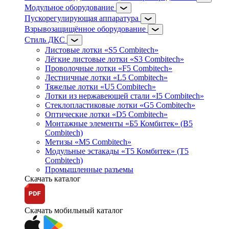
Модульное оборудование
Пускорегулирующая аппаратура
Взрывозащищённое оборудование
Стиль ДКС
Листовые лотки «S5 Combitech»
Лёгкие листовые лотки «S3 Combitech»
Проволочные лотки «F5 Combitech»
Лестничные лотки «L5 Combitech»
Тяжелые лотки «U5 Combitech»
Лотки из нержавеющей стали «I5 Combitech»
Стеклопластиковые лотки «G5 Combitech»
Оптические лотки «D5 Combitech»
Монтажные элементы «Б5 Комбитек» (B5
Combitech)
Метизы «M5 Combitech»
Модульные эстакады «Т5 Комбитек» (T5
Combitech)
Промышленные разъемы
Скачать каталог
Скачать мобильный каталог