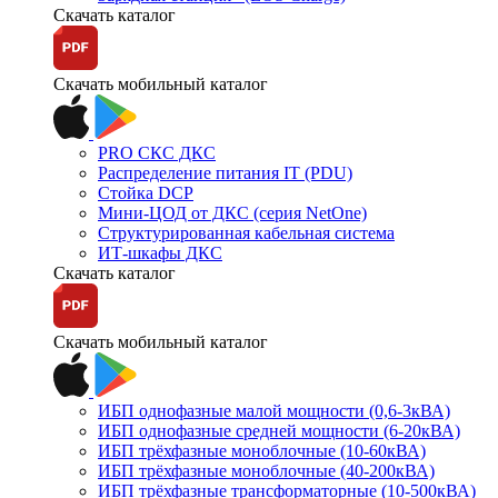
Скачать каталог
Скачать мобильный каталог
PRO СКС ДКС
Распределение питания IT (PDU)
Стойка DCP
Мини-ЦОД от ДКС (серия NetOne)
Структурированная кабельная система
ИТ-шкафы ДКС
Скачать каталог
Скачать мобильный каталог
ИБП однофазные малой мощности (0,6-3кВА)
ИБП однофазные средней мощности (6-20кВА)
ИБП трёхфазные моноблочные (10-60кВА)
ИБП трёхфазные моноблочные (40-200кВА)
ИБП трёхфазные трансформаторные (10-500кВА)