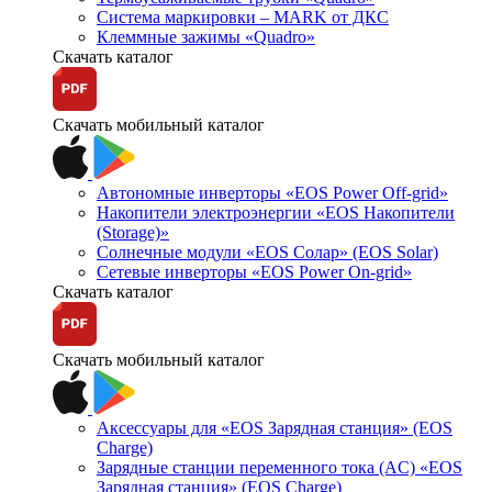
Система маркировки – MARK от ДКС
Клеммные зажимы «Quadro»
Скачать каталог
Скачать мобильный каталог
Автономные инверторы «EOS Power Off-grid»
Накопители электроэнергии «EOS Накопители
(Storage)»
Солнечные модули «EOS Солар» (EOS Solar)
Сетевые инверторы «EOS Power On-grid»
Скачать каталог
Скачать мобильный каталог
Аксессуары для «EOS Зарядная станция» (EOS
Charge)
Зарядные станции переменного тока (AC) «EOS
Зарядная станция» (EOS Charge)