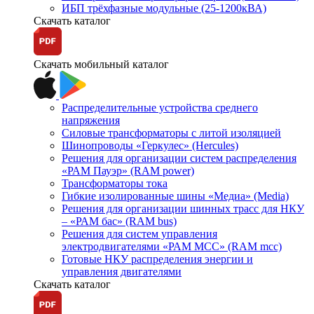
ИБП трёхфазные модульные (25-1200кВА)
Скачать каталог
Скачать мобильный каталог
Распределительные устройства среднего
напряжения
Силовые трансформаторы с литой изоляцией
Шинопроводы «Геркулес» (Hercules)
Решения для организации систем распределения
«РАМ Пауэр» (RAM power)
Трансформаторы тока
Гибкие изолированные шины «Медиа» (Media)
Решения для организации шинных трасс для НКУ
– «РАМ бас» (RAM bus)
Решения для систем управления
электродвигателями «РАМ МСС» (RAM mcc)
Готовые НКУ распределения энергии и
управления двигателями
Скачать каталог