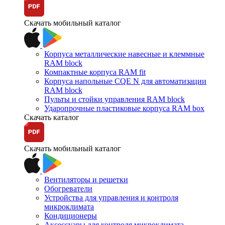
Скачать мобильный каталог
Корпуса металлические навесные и клеммные
RAM block
Компактные корпуса RAM fit
Корпуса напольные CQE N для автоматизации
RAM block
Пульты и стойки управления RAM block
Ударопрочные пластиковые корпуса RAM box
Скачать каталог
Скачать мобильный каталог
Вентиляторы и решетки
Обогреватели
Устройства для управления и контроля
микроклимата
Кондиционеры
Аксессуары для контроля микроклимата