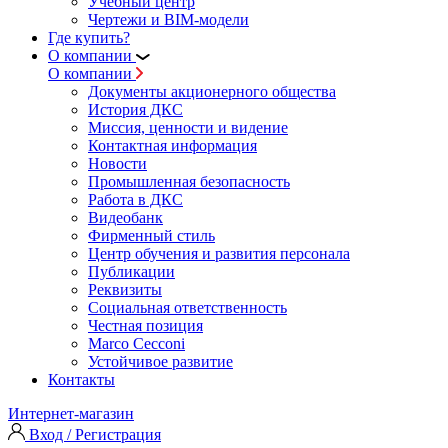
Учебный центр
Чертежи и BIM-модели
Где купить?
О компании
О компании
Документы акционерного общества
История ДКС
Миссия, ценности и видение
Контактная информация
Новости
Промышленная безопасность
Работа в ДКС
Видеобанк
Фирменный стиль
Центр обучения и развития персонала
Публикации
Реквизиты
Социальная ответственность
Честная позиция
Marco Cecconi
Устойчивое развитие
Контакты
Интернет-магазин
Вход / Регистрация