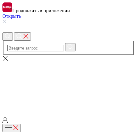
Продолжить в приложении
Открыть