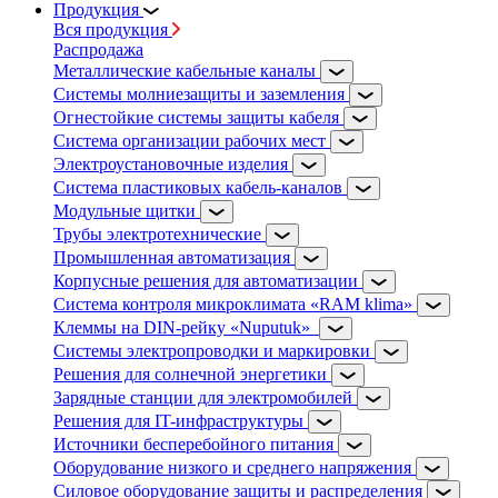
Продукция
Вся продукция
Распродажа
Металлические кабельные каналы
Системы молниезащиты и заземления
Огнестойкие системы защиты кабеля
Система организации рабочих мест
Электроустановочные изделия
Система пластиковых кабель-каналов
Модульные щитки
Трубы электротехнические
Промышленная автоматизация
Корпусные решения для автоматизации
Система контроля микроклимата «RAM klima»
Клеммы на DIN-рейку «Nuputuk»
Системы электропроводки и маркировки
Решения для солнечной энергетики
Зарядные станции для электромобилей
Решения для IT-инфраструктуры
Источники бесперебойного питания
Оборудование низкого и среднего напряжения
Силовое оборудование защиты и распределения