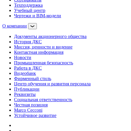
Техподдержка
Учебный центр
Чертежи и BIM-модели
О компании
Документы акционерного общества
История ДКС
Миссия, ценности и видение
Контактная информация
Новости
Промышленная безопасность
Работа в ДКС
Видеобанк
Фирменный стиль
Центр обучения и развития персонала
Публикации
Реквизиты
Социальная ответственность
Честная позиция
Marco Cecconi
Устойчивое развитие