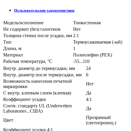
Пользовательские характеристики
Модель/исполнение
Тонкостенная
Не содержит (без) галогенов
Нет
Толщина стенки после усадки, мм
2.1
Тип
Термоусаживаемая (-ый)
Длина, м
1
Материал
Полиолефин (PEX)
Рабочая температура, °C
-55...110
Внутр. диаметр до термоусадки, мм
24
Внутр. диаметр после термоусадки, мм
6
Возможность нанесения печатной
Нет
маркировки
С внутр. клеевым слоем (клеевая)
Да
Коэффициент усадки
4:1
Соотв. стандарту UL (Underwriters
Да
Laboratories , США)
Прозрачный
Цвет
(светопрониц.)
Коэффициент усадки
4:1