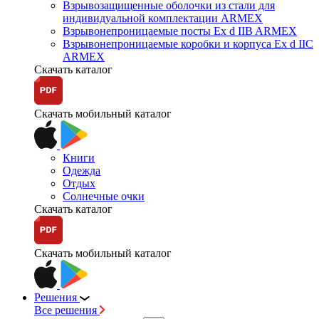
Взрывозащищенные оболочки из стали для
индивидуальной комплектации ARMEX
Взрывонепроницаемые посты Ex d IIB ARMEX
Взрывонепроницаемые коробки и корпуса Ex d IIС
ARMEX
Скачать каталог
Скачать мобильный каталог
Книги
Одежда
Отдых
Солнечные очки
Скачать каталог
Скачать мобильный каталог
Решения
Все решения