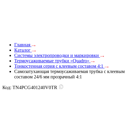
Главная
Каталог
Системы электропроводки и маркировки
Термоусаживаемые трубки «Quadro»
Тонкостенная серия с клеевым составом 4:1
Самозатухающая термоусаживаемая трубка c клеевым
составом 24/6 мм прозрачный 4:1
Код:
TN4PCG401240V0TR