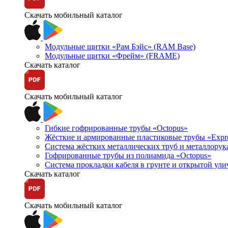
Скачать мобильный каталог
Модульные щитки «Рам Бэйс» (RAM Base)
Модульные щитки «Фрейм» (FRAME)
Скачать каталог
Скачать мобильный каталог
Гибкие гофрированные трубы «Octopus»
Жёсткие и армированные пластиковые трубы «Expr
Система жёстких металлических труб и металлорук
Гофрированные трубы из полиамида «Octopus»
Система прокладки кабеля в грунте и открытой ул
Скачать каталог
Скачать мобильный каталог