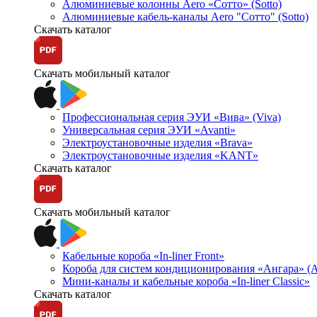
Алюминиевые колонны Aero «Сотто» (Sotto)
Алюминиевые кабель-каналы Aero "Сотто" (Sotto)
Скачать каталог
Скачать мобильный каталог
Профессиональная серия ЭУИ «Вива» (Viva)
Универсальная серия ЭУИ «Avanti»
Электроустановочные изделия «Brava»
Электроустановочные изделия «KANT»
Скачать каталог
Скачать мобильный каталог
Кабельные короба «In-liner Front»
Короба для систем кондиционирования «Ангара» (A
Мини-каналы и кабельные короба «In-liner Classic»
Скачать каталог