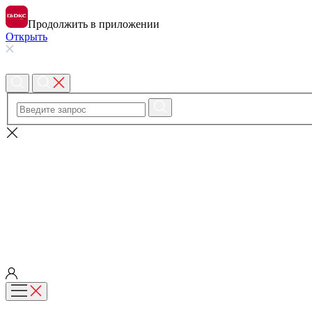
Продолжить в приложении
Открыть