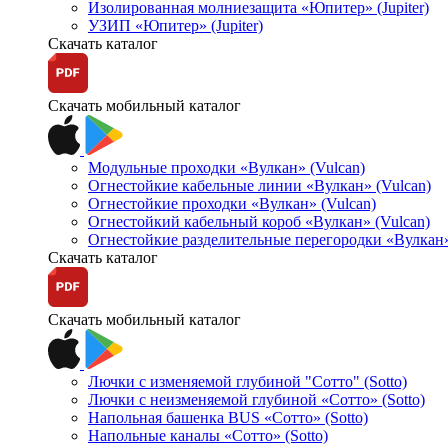
Изолированная молниезащита «Юпитер» (Jupiter)
УЗИП «Юпитер» (Jupiter)
Скачать каталог
Скачать мобильный каталог
Модульные проходки «Вулкан» (Vulcan)
Огнестойкие кабельные линии «Вулкан» (Vulcan)
Огнестойкие проходки «Вулкан» (Vulcan)
Огнестойкий кабельный короб «Вулкан» (Vulcan)
Огнестойкие разделительные перегородки «Вулкан»
Скачать каталог
Скачать мобильный каталог
Лючки с изменяемой глубиной "Сотто" (Sotto)
Лючки с неизменяемой глубиной «Сотто» (Sotto)
Напольная башенка BUS «Сотто» (Sotto)
Напольные каналы «Сотто» (Sotto)