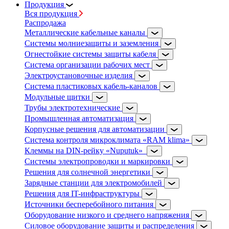
Продукция
Вся продукция
Распродажа
Металлические кабельные каналы
Системы молниезащиты и заземления
Огнестойкие системы защиты кабеля
Система организации рабочих мест
Электроустановочные изделия
Система пластиковых кабель-каналов
Модульные щитки
Трубы электротехнические
Промышленная автоматизация
Корпусные решения для автоматизации
Система контроля микроклимата «RAM klima»
Клеммы на DIN-рейку «Nuputuk»
Системы электропроводки и маркировки
Решения для солнечной энергетики
Зарядные станции для электромобилей
Решения для IT-инфраструктуры
Источники бесперебойного питания
Оборудование низкого и среднего напряжения
Силовое оборудование защиты и распределения