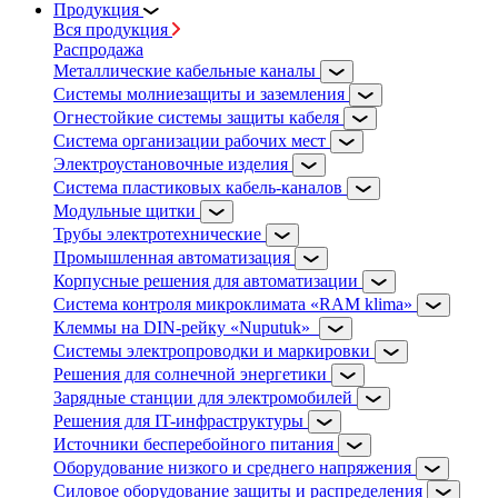
Продукция
Вся продукция
Распродажа
Металлические кабельные каналы
Системы молниезащиты и заземления
Огнестойкие системы защиты кабеля
Система организации рабочих мест
Электроустановочные изделия
Система пластиковых кабель-каналов
Модульные щитки
Трубы электротехнические
Промышленная автоматизация
Корпусные решения для автоматизации
Система контроля микроклимата «RAM klima»
Клеммы на DIN-рейку «Nuputuk»
Системы электропроводки и маркировки
Решения для солнечной энергетики
Зарядные станции для электромобилей
Решения для IT-инфраструктуры
Источники бесперебойного питания
Оборудование низкого и среднего напряжения
Силовое оборудование защиты и распределения