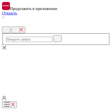
Продолжить в приложении
Открыть