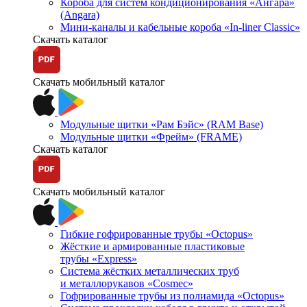
Короба для систем кондиционирования «Ангара»
(Angara)
Мини-каналы и кабельные короба «In-liner Classic»
Скачать каталог
Скачать мобильный каталог
Модульные щитки «Рам Бэйс» (RAM Base)
Модульные щитки «Фрейм» (FRAME)
Скачать каталог
Скачать мобильный каталог
Гибкие гофрированные трубы «Octopus»
Жёсткие и армированные пластиковые
трубы «Express»
Система жёстких металлических труб
и металлорукавов «Cosmec»
Гофрированные трубы из полиамида «Octopus»