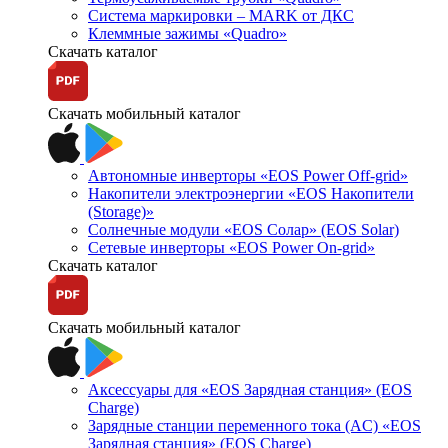
Система маркировки – MARK от ДКС
Клеммные зажимы «Quadro»
Скачать каталог
Скачать мобильный каталог
Автономные инверторы «EOS Power Off-grid»
Накопители электроэнергии «EOS Накопители
(Storage)»
Солнечные модули «EOS Солар» (EOS Solar)
Сетевые инверторы «EOS Power On-grid»
Скачать каталог
Скачать мобильный каталог
Аксессуары для «EOS Зарядная станция» (EOS
Charge)
Зарядные станции переменного тока (AC) «EOS
Зарядная станция» (EOS Charge)