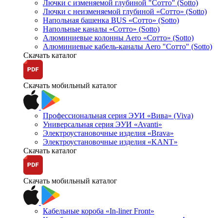
Лючки с изменяемой глубиной "Сотто" (Sotto)
Лючки с неизменяемой глубиной «Сотто» (Sotto)
Напольная башенка BUS «Сотто» (Sotto)
Напольные каналы «Сотто» (Sotto)
Алюминиевые колонны Aero «Сотто» (Sotto)
Алюминиевые кабель-каналы Aero "Сотто" (Sotto)
Скачать каталог
Скачать мобильный каталог
Профессиональная серия ЭУИ «Вива» (Viva)
Универсальная серия ЭУИ «Avanti»
Электроустановочные изделия «Brava»
Электроустановочные изделия «KANT»
Скачать каталог
Скачать мобильный каталог
Кабельные короба «In-liner Front»