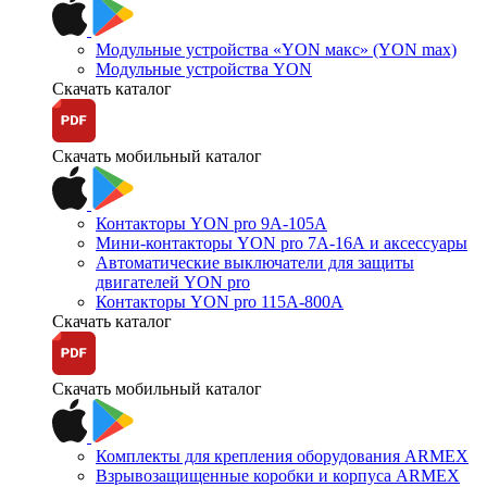
Модульные устройства «YON макс» (YON max)
Модульные устройства YON
Скачать каталог
Скачать мобильный каталог
Контакторы YON pro 9А-105А
Мини-контакторы YON pro 7А-16А и аксессуары
Автоматические выключатели для защиты
двигателей YON pro
Контакторы YON pro 115А-800А
Скачать каталог
Скачать мобильный каталог
Комплекты для крепления оборудования ARMEX
Взрывозащищенные коробки и корпуса ARMEX