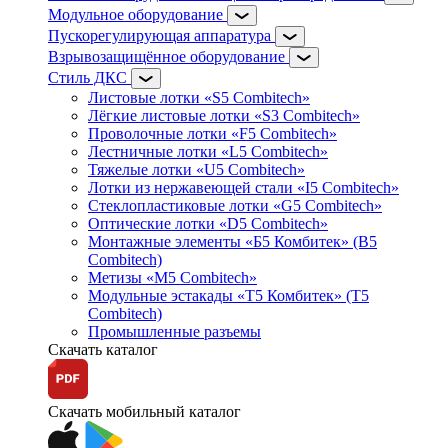
Модульное оборудование
Пускорегулирующая аппаратура
Взрывозащищённое оборудование
Стиль ДКС
Листовые лотки «S5 Combitech»
Лёгкие листовые лотки «S3 Combitech»
Проволочные лотки «F5 Combitech»
Лестничные лотки «L5 Combitech»
Тяжелые лотки «U5 Combitech»
Лотки из нержавеющей стали «I5 Combitech»
Стеклопластиковые лотки «G5 Combitech»
Оптические лотки «D5 Combitech»
Монтажные элементы «Б5 Комбитек» (B5
Combitech)
Метизы «M5 Combitech»
Модульные эстакады «Т5 Комбитек» (T5
Combitech)
Промышленные разъемы
Скачать каталог
Скачать мобильный каталог