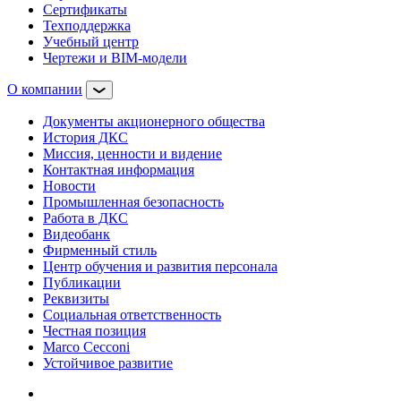
Сертификаты
Техподдержка
Учебный центр
Чертежи и BIM-модели
О компании
Документы акционерного общества
История ДКС
Миссия, ценности и видение
Контактная информация
Новости
Промышленная безопасность
Работа в ДКС
Видеобанк
Фирменный стиль
Центр обучения и развития персонала
Публикации
Реквизиты
Социальная ответственность
Честная позиция
Marco Cecconi
Устойчивое развитие