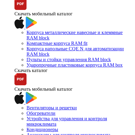
Скачать мобильный каталог
Корпуса металлические навесные и клеммные
RAM block
Компактные корпуса RAM fit
Корпуса напольные CQE N для автоматизации
RAM block
Пульты и стойки управления RAM block
Ударопрочные пластиковые корпуса RAM box
Скачать каталог
Скачать мобильный каталог
Вентиляторы и решетки
Обогреватели
Устройства для управления и контроля
микроклимата
Кондиционеры
Аксессуары для контроля микроклимата