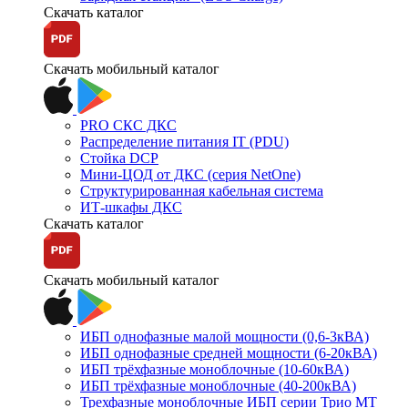
Скачать каталог
Скачать мобильный каталог
PRO СКС ДКС
Распределение питания IT (PDU)
Стойка DCP
Мини-ЦОД от ДКС (серия NetOne)
Структурированная кабельная система
ИТ-шкафы ДКС
Скачать каталог
Скачать мобильный каталог
ИБП однофазные малой мощности (0,6-3кВА)
ИБП однофазные средней мощности (6-20кВА)
ИБП трёхфазные моноблочные (10-60кВА)
ИБП трёхфазные моноблочные (40-200кВА)
Трехфазные моноблочные ИБП серии Трио МТ