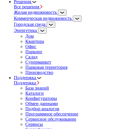
Решения
Все решения
Жилая недвижимость
Коммерческая недвижимость
Городская среда
Энергетика
Дом
Квартира
Офис
Паркинг
Склад
Супермаркет
Парковая территория
Производство
Поддержка
Поддержка
База знаний
Каталоги
Конфигураторы
Обмен данными
Подбор аналогов
Программное обеспечение
Сервисное обслуживание
Сервисы