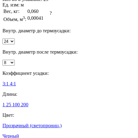
Ед. изм:
м
Вес, кг:
0,060
?
3
0,00041
Объем, м
:
Внутр. диаметр до термоусадки:
Внутр. диаметр после термоусадки:
Коэффициент усадки:
3:1
4:1
Длина:
1
25
100
200
Цвет:
Прозрачный (светопрониц.)
Черный