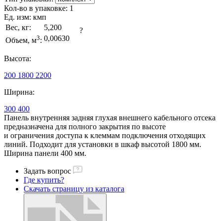
Кол-во в упаковке:
1
Ед. изм:
кмп
Вес, кг:
5,200
?
3
0,00630
Объем, м
:
Высота:
200
1800
2200
Ширина:
300
400
Панель внутренняя задняя глухая внешнего кабельного отсека
предназначена для полного закрытия по высоте
и ограничения доступа к клеммам подключения отходящих
линий. Подходит для установки в шкаф высотой 1800 мм.
Ширина панели 400 мм.
Задать вопрос
Где купить?
Скачать страницу из каталога