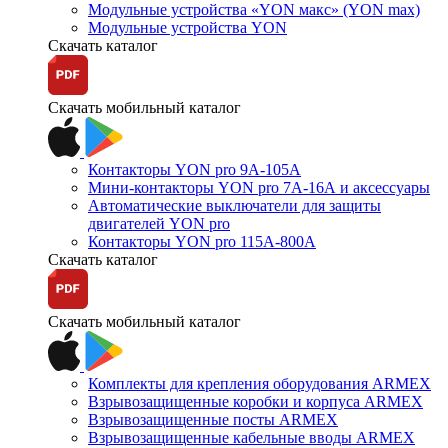
Модульные устройства «YON макс» (YON max)
Модульные устройства YON
Скачать каталог
Скачать мобильный каталог
Контакторы YON pro 9А-105А
Мини-контакторы YON pro 7А-16А и аксессуары
Автоматические выключатели для защиты
двигателей YON pro
Контакторы YON pro 115А-800А
Скачать каталог
Скачать мобильный каталог
Комплекты для крепления оборудования ARMEX
Взрывозащищенные коробки и корпуса ARMEX
Взрывозащищенные посты ARMEX
Взрывозащищенные кабельные вводы ARMEX