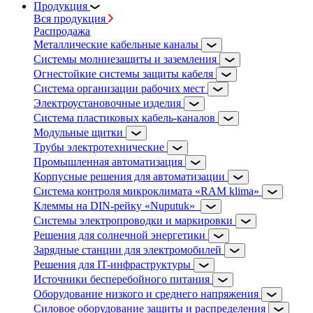
Продукция
Вся продукция
Распродажа
Металлические кабельные каналы
Системы молниезащиты и заземления
Огнестойкие системы защиты кабеля
Система организации рабочих мест
Электроустановочные изделия
Система пластиковых кабель-каналов
Модульные щитки
Трубы электротехнические
Промышленная автоматизация
Корпусные решения для автоматизации
Система контроля микроклимата «RAM klima»
Клеммы на DIN-рейку «Nuputuk»
Системы электропроводки и маркировки
Решения для солнечной энергетики
Зарядные станции для электромобилей
Решения для IT-инфраструктуры
Источники бесперебойного питания
Оборудование низкого и среднего напряжения
Силовое оборудование защиты и распределения