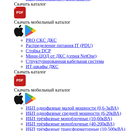
Скачать каталог
Скачать мобильный каталог
PRO СКС ДКС
Распределение питания IT (PDU)
Стойка DCP
Мини-ЦОД от ДКС (серия NetOne)
Структурированная кабельная система
ИТ-шкафы ДКС
Скачать каталог
Скачать мобильный каталог
ИБП однофазные малой мощности (0,6-3кВА)
ИБП однофазные средней мощности (6-20кВА)
ИБП трёхфазные моноблочные (10-60кВА)
ИБП трёхфазные моноблочные (40-200кВА)
ИБП трёхфазные трансформаторные (10-500кВА)