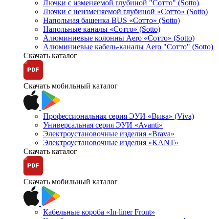
Лючки с изменяемой глубиной "Сотто" (Sotto)
Лючки с неизменяемой глубиной «Сотто» (Sotto)
Напольная башенка BUS «Сотто» (Sotto)
Напольные каналы «Сотто» (Sotto)
Алюминиевые колонны Aero «Сотто» (Sotto)
Алюминиевые кабель-каналы Aero "Сотто" (Sotto)
Скачать каталог
Скачать мобильный каталог
Профессиональная серия ЭУИ «Вива» (Viva)
Универсальная серия ЭУИ «Avanti»
Электроустановочные изделия «Brava»
Электроустановочные изделия «KANT»
Скачать каталог
Скачать мобильный каталог
Кабельные короба «In-liner Front»