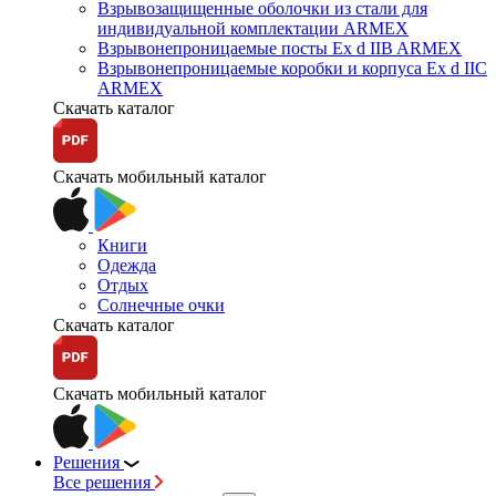
Взрывозащищенные оболочки из стали для
индивидуальной комплектации ARMEX
Взрывонепроницаемые посты Ex d IIB ARMEX
Взрывонепроницаемые коробки и корпуса Ex d IIС
ARMEX
Скачать каталог
Скачать мобильный каталог
Книги
Одежда
Отдых
Солнечные очки
Скачать каталог
Скачать мобильный каталог
Решения
Все решения