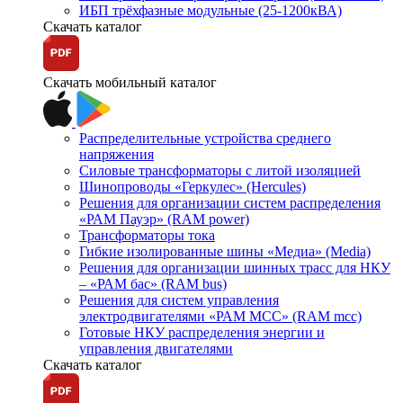
ИБП трёхфазные модульные (25-1200кВА)
Скачать каталог
Скачать мобильный каталог
Распределительные устройства среднего
напряжения
Силовые трансформаторы с литой изоляцией
Шинопроводы «Геркулес» (Hercules)
Решения для организации систем распределения
«РАМ Пауэр» (RAM power)
Трансформаторы тока
Гибкие изолированные шины «Медиа» (Media)
Решения для организации шинных трасс для НКУ
– «РАМ бас» (RAM bus)
Решения для систем управления
электродвигателями «РАМ МСС» (RAM mcc)
Готовые НКУ распределения энергии и
управления двигателями
Скачать каталог