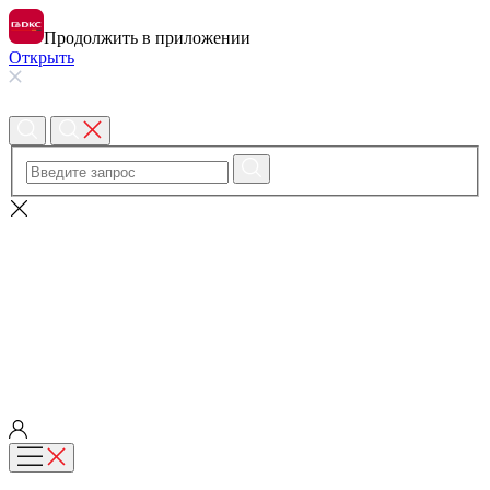
Продолжить в приложении
Открыть