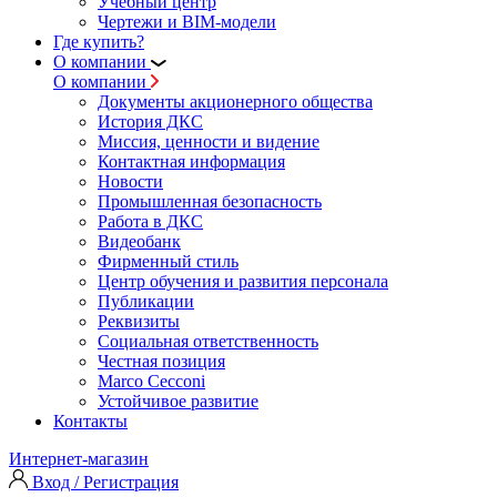
Учебный центр
Чертежи и BIM-модели
Где купить?
О компании
О компании
Документы акционерного общества
История ДКС
Миссия, ценности и видение
Контактная информация
Новости
Промышленная безопасность
Работа в ДКС
Видеобанк
Фирменный стиль
Центр обучения и развития персонала
Публикации
Реквизиты
Социальная ответственность
Честная позиция
Marco Cecconi
Устойчивое развитие
Контакты
Интернет-магазин
Вход / Регистрация