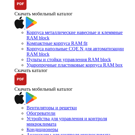
Скачать мобильный каталог
Корпуса металлические навесные и клеммные
RAM block
Компактные корпуса RAM fit
Корпуса напольные CQE N для автоматизации
RAM block
Пульты и стойки управления RAM block
Ударопрочные пластиковые корпуса RAM box
Скачать каталог
Скачать мобильный каталог
Вентиляторы и решетки
Обогреватели
Устройства для управления и контроля
микроклимата
Кондиционеры
Аксессуары для контроля микроклимата