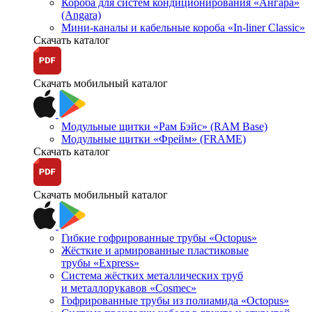
Короба для систем кондиционирования «Ангара»
(Angara)
Мини-каналы и кабельные короба «In-liner Classic»
Скачать каталог
Скачать мобильный каталог
Модульные щитки «Рам Бэйс» (RAM Base)
Модульные щитки «Фрейм» (FRAME)
Скачать каталог
Скачать мобильный каталог
Гибкие гофрированные трубы «Octopus»
Жёсткие и армированные пластиковые
трубы «Express»
Система жёстких металлических труб
и металлорукавов «Cosmec»
Гофрированные трубы из полиамида «Octopus»