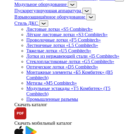
Модульное оборудование
Пускорегулирующая аппаратура
Взрывозащищённое оборудование
Стиль ДКС
Листовые лотки «S5 Combitech»
Лёгкие листовые лотки «S3 Combitech»
Проволочные лотки «F5 Combitech»
Лестничные лотки «L5 Combitech»
Тяжелые лотки «U5 Combitech»
Лотки из нержавеющей стали «I5 Combitech»
Стеклопластиковые лотки «G5 Combitech»
Оптические лотки «D5 Combitech»
Монтажные элементы «Б5 Комбитек» (B5
Combitech)
Метизы «M5 Combitech»
Модульные эстакады «Т5 Комбитек» (T5
Combitech)
Промышленные разъемы
Скачать каталог
Скачать мобильный каталог