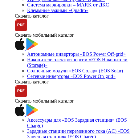
Система маркировки – MARK от ДКС
Клеммные зажимы «Quadro»
Скачать каталог
Скачать мобильный каталог
Автономные инверторы «EOS Power Off-grid»
Накопители электроэнергии «EOS Накопители
(Storage)»
Солнечные модули «EOS Солар» (EOS Solar)
Сетевые инверторы «EOS Power On-grid»
Скачать каталог
Скачать мобильный каталог
Аксессуары для «EOS Зарядная станция» (EOS
Charge)
Зарядные станции переменного тока (AC) «EOS
Зарядная станция» (EOS Charge)