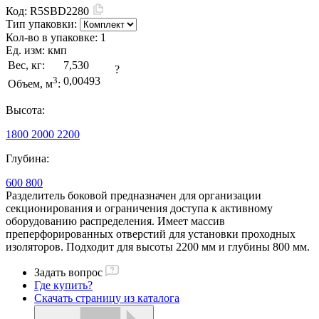
Код:
R5SBD2280
Тип упаковки:
Кол-во в упаковке:
1
Ед. изм:
кмп
Вес, кг:
7,530
?
3
0,00493
Объем, м
:
Высота:
1800
2000
2200
Глубина:
600
800
Разделитель боковой предназначен для организации
секционирования и ограничения доступа к активному
оборудованию распределения. Имеет массив
преперфорированных отверстий для установки проходных
изоляторов. Подходит для высоты 2200 мм и глубины 800 мм.
Задать вопрос
Где купить?
Скачать страницу из каталога