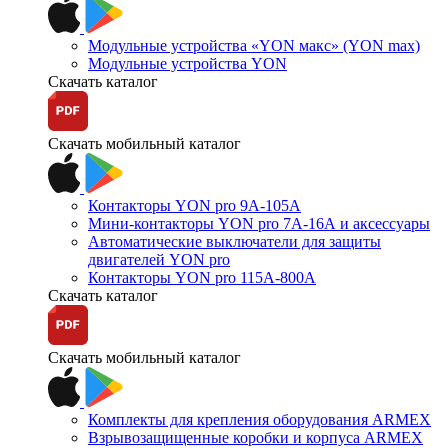
Модульные устройства «YON макс» (YON max)
Модульные устройства YON
Скачать каталог
Скачать мобильный каталог
Контакторы YON pro 9А-105А
Мини-контакторы YON pro 7А-16А и аксессуары
Автоматические выключатели для защиты
двигателей YON pro
Контакторы YON pro 115А-800А
Скачать каталог
Скачать мобильный каталог
Комплекты для крепления оборудования ARMEX
Взрывозащищенные коробки и корпуса ARMEX