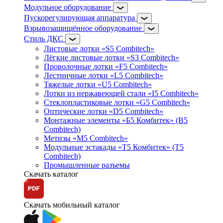
Модульное оборудование
Пускорегулирующая аппаратура
Взрывозащищённое оборудование
Стиль ДКС
Листовые лотки «S5 Combitech»
Лёгкие листовые лотки «S3 Combitech»
Проволочные лотки «F5 Combitech»
Лестничные лотки «L5 Combitech»
Тяжелые лотки «U5 Combitech»
Лотки из нержавеющей стали «I5 Combitech»
Стеклопластиковые лотки «G5 Combitech»
Оптические лотки «D5 Combitech»
Монтажные элементы «Б5 Комбитек» (B5
Combitech)
Метизы «M5 Combitech»
Модульные эстакады «Т5 Комбитек» (T5
Combitech)
Промышленные разъемы
Скачать каталог
Скачать мобильный каталог