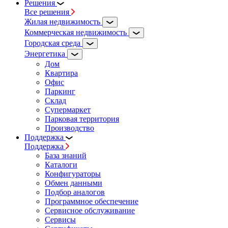
Решения
Все решения
Жилая недвижимость
Коммерческая недвижимость
Городская среда
Энергетика
Дом
Квартира
Офис
Паркинг
Склад
Супермаркет
Парковая территория
Производство
Поддержка
Поддержка
База знаний
Каталоги
Конфигураторы
Обмен данными
Подбор аналогов
Программное обеспечение
Сервисное обслуживание
Сервисы