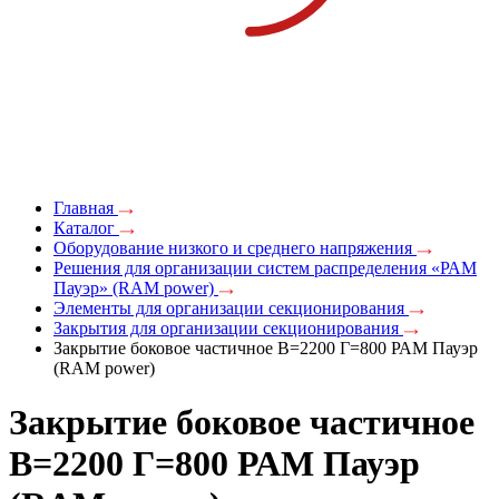
Главная
Каталог
Оборудование низкого и среднего напряжения
Решения для организации систем распределения «РАМ
Пауэр» (RAM power)
Элементы для организации секционирования
Закрытия для организации секционирования
Закрытие боковое частичное В=2200 Г=800 РАМ Пауэр
(RAM power)
Закрытие боковое частичное
В=2200 Г=800 РАМ Пауэр