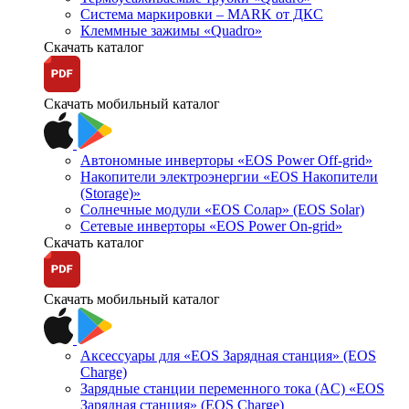
Система маркировки – MARK от ДКС
Клеммные зажимы «Quadro»
Скачать каталог
Скачать мобильный каталог
Автономные инверторы «EOS Power Off-grid»
Накопители электроэнергии «EOS Накопители
(Storage)»
Солнечные модули «EOS Солар» (EOS Solar)
Сетевые инверторы «EOS Power On-grid»
Скачать каталог
Скачать мобильный каталог
Аксессуары для «EOS Зарядная станция» (EOS
Charge)
Зарядные станции переменного тока (AC) «EOS
Зарядная станция» (EOS Charge)