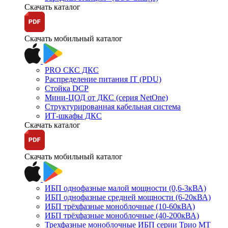
Скачать каталог
Скачать мобильный каталог
PRO СКС ДКС
Распределение питания IT (PDU)
Стойка DCP
Мини-ЦОД от ДКС (серия NetOne)
Структурированная кабельная система
ИТ-шкафы ДКС
Скачать каталог
Скачать мобильный каталог
ИБП однофазные малой мощности (0,6-3кВА)
ИБП однофазные средней мощности (6-20кВА)
ИБП трёхфазные моноблочные (10-60кВА)
ИБП трёхфазные моноблочные (40-200кВА)
Трехфазные моноблочные ИБП серии Трио МТ