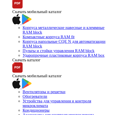
Скачать мобильный каталог
Корпуса металлические навесные и клеммные
RAM block
Компактные корпуса RAM fit
Корпуса напольные CQE N для автоматизации
RAM block
Пульты и стойки управления RAM block
Ударопрочные пластиковые корпуса RAM box
Скачать каталог
Скачать мобильный каталог
Вентиляторы и решетки
Обогреватели
Устройства для управления и контроля
микроклимата
Кондиционеры
Аксессуары для контроля микроклимата