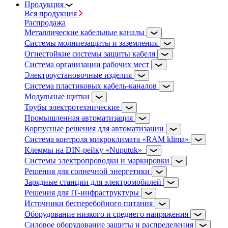
Продукция
Вся продукция
Распродажа
Металлические кабельные каналы
Системы молниезащиты и заземления
Огнестойкие системы защиты кабеля
Система организации рабочих мест
Электроустановочные изделия
Система пластиковых кабель-каналов
Модульные щитки
Трубы электротехнические
Промышленная автоматизация
Корпусные решения для автоматизации
Система контроля микроклимата «RAM klima»
Клеммы на DIN-рейку «Nuputuk»
Системы электропроводки и маркировки
Решения для солнечной энергетики
Зарядные станции для электромобилей
Решения для IT-инфраструктуры
Источники бесперебойного питания
Оборудование низкого и среднего напряжения
Силовое оборудование защиты и распределения