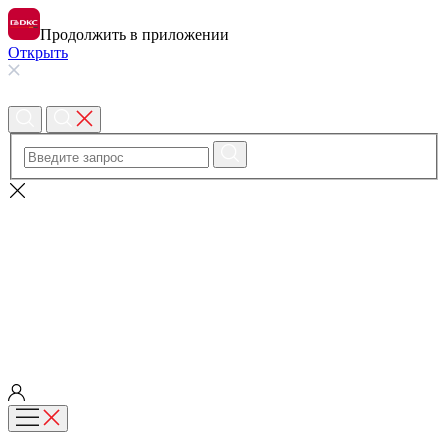
Продолжить в приложении
Открыть