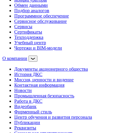
Обмен данными
Подбор аналогов
Программное обеспечение
Сервисное обслуживание
Сервисы
Сертификаты
Техподдержка
Учебный центр
Чертежи и BIM-модели
О компании
Документы акционерного общества
История ДКС
Миссия, ценности и видение
Контактная информация
Новости
Промышленная безопасность
Работа в ДКС
Видеобанк
Фирменный стиль
Центр обучения и развития персонала
Публикации
Реквизиты