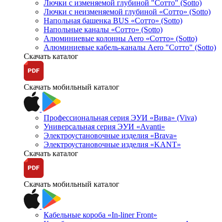
Лючки с изменяемой глубиной "Сотто" (Sotto)
Лючки с неизменяемой глубиной «Сотто» (Sotto)
Напольная башенка BUS «Сотто» (Sotto)
Напольные каналы «Сотто» (Sotto)
Алюминиевые колонны Aero «Сотто» (Sotto)
Алюминиевые кабель-каналы Aero "Сотто" (Sotto)
Скачать каталог
Скачать мобильный каталог
Профессиональная серия ЭУИ «Вива» (Viva)
Универсальная серия ЭУИ «Avanti»
Электроустановочные изделия «Brava»
Электроустановочные изделия «KANT»
Скачать каталог
Скачать мобильный каталог
Кабельные короба «In-liner Front»