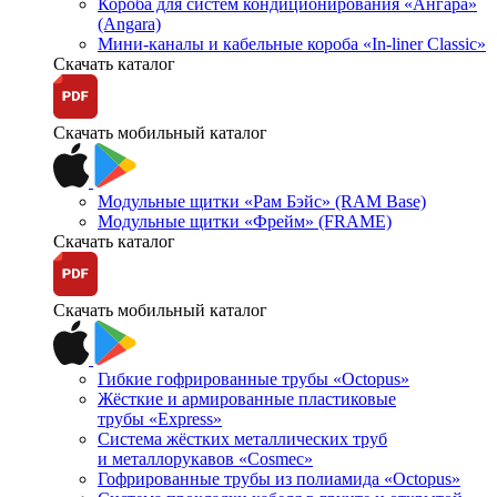
Короба для систем кондиционирования «Ангара»
(Angara)
Мини-каналы и кабельные короба «In-liner Classic»
Скачать каталог
Скачать мобильный каталог
Модульные щитки «Рам Бэйс» (RAM Base)
Модульные щитки «Фрейм» (FRAME)
Скачать каталог
Скачать мобильный каталог
Гибкие гофрированные трубы «Octopus»
Жёсткие и армированные пластиковые
трубы «Express»
Система жёстких металлических труб
и металлорукавов «Cosmec»
Гофрированные трубы из полиамида «Octopus»