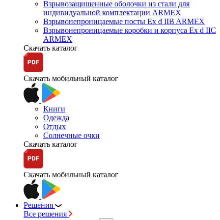
Взрывозащищенные оболочки из стали для
индивидуальной комплектации ARMEX
Взрывонепроницаемые посты Ex d IIB ARMEX
Взрывонепроницаемые коробки и корпуса Ex d IIС
ARMEX
Скачать каталог
Скачать мобильный каталог
Книги
Одежда
Отдых
Солнечные очки
Скачать каталог
Скачать мобильный каталог
Решения
Все решения