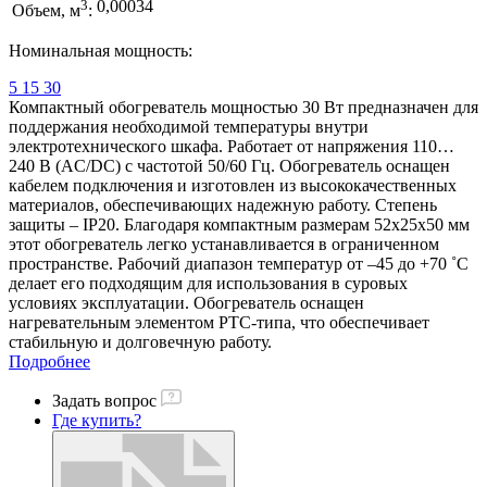
3
0,00034
Объем, м
:
Номинальная мощность:
5
15
30
Компактный обогреватель мощностью 30 Вт предназначен для
поддержания необходимой температуры внутри
электротехнического шкафа. Работает от напряжения 110…
240 В (AC/DC) с частотой 50/60 Гц. Обогреватель оснащен
кабелем подключения и изготовлен из высококачественных
материалов, обеспечивающих надежную работу. Степень
защиты – IP20. Благодаря компактным размерам 52x25x50 мм
этот обогреватель легко устанавливается в ограниченном
пространстве. Рабочий диапазон температур от –45 до +70 ˚C
делает его подходящим для использования в суровых
условиях эксплуатации. Обогреватель оснащен
нагревательным элементом РТС-типа, что обеспечивает
стабильную и долговечную работу.
Подробнее
Задать вопрос
Где купить?