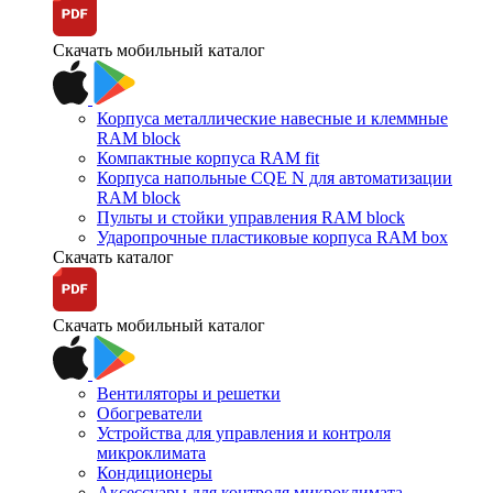
Скачать мобильный каталог
Корпуса металлические навесные и клеммные
RAM block
Компактные корпуса RAM fit
Корпуса напольные CQE N для автоматизации
RAM block
Пульты и стойки управления RAM block
Ударопрочные пластиковые корпуса RAM box
Скачать каталог
Скачать мобильный каталог
Вентиляторы и решетки
Обогреватели
Устройства для управления и контроля
микроклимата
Кондиционеры
Аксессуары для контроля микроклимата