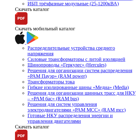
ИБП трёхфазные модульные (25-1200кВА)
Скачать каталог
Скачать мобильный каталог
Распределительные устройства среднего
напряжения
Силовые трансформаторы с литой изоляцией
Шинопроводы «Геркулес» (Hercules)
Решения для организации систем распределения
«РАМ Пауэр» (RAM power)
Трансформаторы тока
Гибкие изолированные шины «Медиа» (Media)
Решения для организации шинных трасс для НКУ
– «РАМ бас» (RAM bus)
Решения для систем управления
электродвигателями «РАМ МСС» (RAM mcc)
Готовые НКУ распределения энергии и
управления двигателями
Скачать каталог