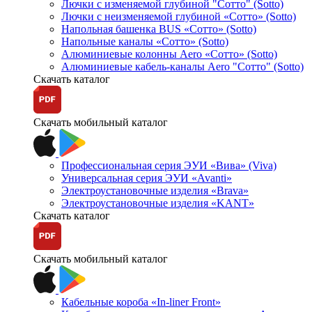
Лючки с изменяемой глубиной "Сотто" (Sotto)
Лючки с неизменяемой глубиной «Сотто» (Sotto)
Напольная башенка BUS «Сотто» (Sotto)
Напольные каналы «Сотто» (Sotto)
Алюминиевые колонны Aero «Сотто» (Sotto)
Алюминиевые кабель-каналы Aero "Сотто" (Sotto)
Скачать каталог
Скачать мобильный каталог
Профессиональная серия ЭУИ «Вива» (Viva)
Универсальная серия ЭУИ «Avanti»
Электроустановочные изделия «Brava»
Электроустановочные изделия «KANT»
Скачать каталог
Скачать мобильный каталог
Кабельные короба «In-liner Front»