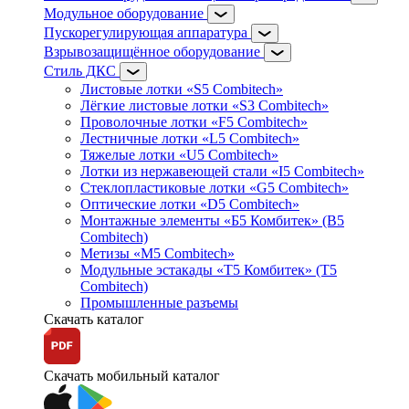
Модульное оборудование
Пускорегулирующая аппаратура
Взрывозащищённое оборудование
Стиль ДКС
Листовые лотки «S5 Combitech»
Лёгкие листовые лотки «S3 Combitech»
Проволочные лотки «F5 Combitech»
Лестничные лотки «L5 Combitech»
Тяжелые лотки «U5 Combitech»
Лотки из нержавеющей стали «I5 Combitech»
Стеклопластиковые лотки «G5 Combitech»
Оптические лотки «D5 Combitech»
Монтажные элементы «Б5 Комбитек» (B5
Combitech)
Метизы «M5 Combitech»
Модульные эстакады «Т5 Комбитек» (T5
Combitech)
Промышленные разъемы
Скачать каталог
Скачать мобильный каталог