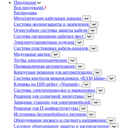
Продукция
Вся продукция
Распродажа
Металлические кабельные каналы
Системы молниезащиты и заземления
Огнестойкие системы защиты кабеля
Система организации рабочих мест
Электроустановочные изделия
Система пластиковых кабель-каналов
Модульные щитки
Трубы электротехнические
Промышленная автоматизация
Корпусные решения для автоматизации
Система контроля микроклимата «RAM klima»
Клеммы на DIN-рейку «Nuputuk»
Системы электропроводки и маркировки
Решения для солнечной энергетики
Зарядные станции для электромобилей
Решения для IT-инфраструктуры
Источники бесперебойного питания
Оборудование низкого и среднего напряжения
Силовое оборудование защиты и распределения