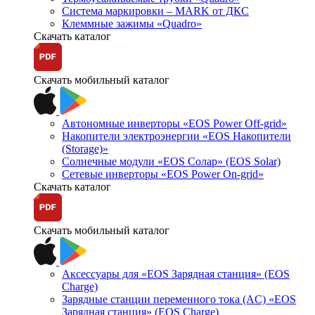
Система маркировки – MARK от ДКС
Клеммные зажимы «Quadro»
Скачать каталог
Скачать мобильный каталог
Автономные инверторы «EOS Power Off-grid»
Накопители электроэнергии «EOS Накопители
(Storage)»
Солнечные модули «EOS Солар» (EOS Solar)
Сетевые инверторы «EOS Power On-grid»
Скачать каталог
Скачать мобильный каталог
Аксессуары для «EOS Зарядная станция» (EOS
Charge)
Зарядные станции переменного тока (AC) «EOS
Зарядная станция» (EOS Charge)