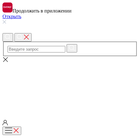
Продолжить в приложении
Открыть