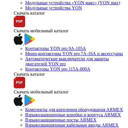
Модульные устройства «YON макс» (YON max)
Модульные устройства YON
Скачать каталог
Скачать мобильный каталог
Контакторы YON pro 9А-105А
Мини-контакторы YON pro 7А-16А и аксессуары
Автоматические выключатели для защиты
двигателей YON pro
Контакторы YON pro 115А-800А
Скачать каталог
Скачать мобильный каталог
Комплекты для крепления оборудования ARMEX
Взрывозащищенные коробки и корпуса ARMEX
Взрывозащищенные посты ARMEX
Взрывозащищенные кабельные вводы ARMEX