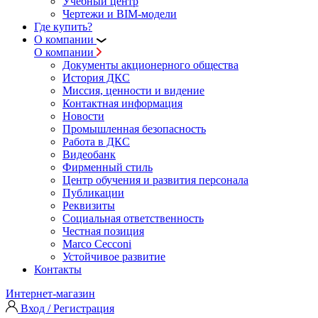
Учебный центр
Чертежи и BIM-модели
Где купить?
О компании
О компании
Документы акционерного общества
История ДКС
Миссия, ценности и видение
Контактная информация
Новости
Промышленная безопасность
Работа в ДКС
Видеобанк
Фирменный стиль
Центр обучения и развития персонала
Публикации
Реквизиты
Социальная ответственность
Честная позиция
Marco Cecconi
Устойчивое развитие
Контакты
Интернет-магазин
Вход / Регистрация