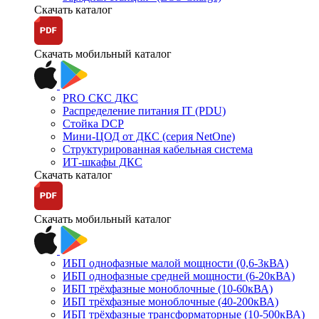
Скачать каталог
Скачать мобильный каталог
PRO СКС ДКС
Распределение питания IT (PDU)
Стойка DCP
Мини-ЦОД от ДКС (серия NetOne)
Структурированная кабельная система
ИТ-шкафы ДКС
Скачать каталог
Скачать мобильный каталог
ИБП однофазные малой мощности (0,6-3кВА)
ИБП однофазные средней мощности (6-20кВА)
ИБП трёхфазные моноблочные (10-60кВА)
ИБП трёхфазные моноблочные (40-200кВА)
ИБП трёхфазные трансформаторные (10-500кВА)