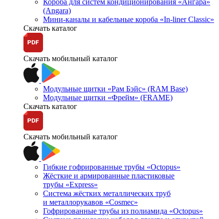
Короба для систем кондиционирования «Ангара»
(Angara)
Мини-каналы и кабельные короба «In-liner Classic»
Скачать каталог
Скачать мобильный каталог
Модульные щитки «Рам Бэйс» (RAM Base)
Модульные щитки «Фрейм» (FRAME)
Скачать каталог
Скачать мобильный каталог
Гибкие гофрированные трубы «Octopus»
Жёсткие и армированные пластиковые
трубы «Express»
Система жёстких металлических труб
и металлорукавов «Cosmec»
Гофрированные трубы из полиамида «Octopus»