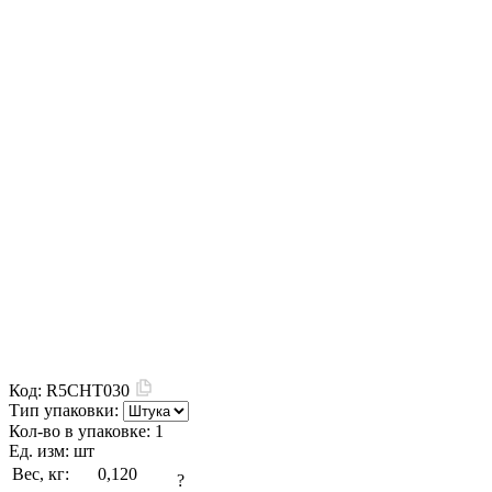
Код:
R5CHT030
Тип упаковки:
Кол-во в упаковке:
1
Ед. изм:
шт
Вес, кг:
0,120
?