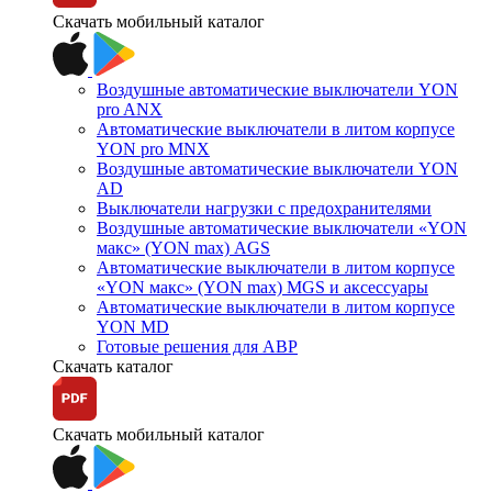
Скачать мобильный каталог
Воздушные автоматические выключатели YON
pro ANX
Автоматические выключатели в литом корпусе
YON pro MNX
Воздушные автоматические выключатели YON
AD
Выключатели нагрузки с предохранителями
Воздушные автоматические выключатели «YON
макс» (YON max) AGS
Автоматические выключатели в литом корпусе
«YON макс» (YON max) MGS и аксессуары
Автоматические выключатели в литом корпусе
YON MD
Готовые решения для АВР
Скачать каталог
Скачать мобильный каталог