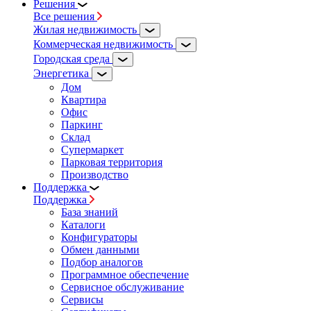
Решения
Все решения
Жилая недвижимость
Коммерческая недвижимость
Городская среда
Энергетика
Дом
Квартира
Офис
Паркинг
Склад
Супермаркет
Парковая территория
Производство
Поддержка
Поддержка
База знаний
Каталоги
Конфигураторы
Обмен данными
Подбор аналогов
Программное обеспечение
Сервисное обслуживание
Сервисы