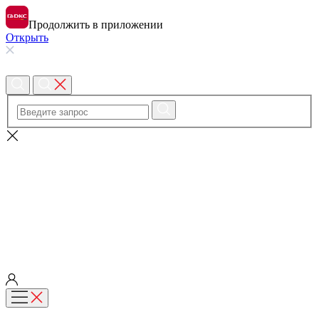
Продолжить в приложении
Открыть