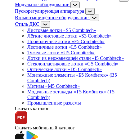
Модульное оборудование
Пускорегулирующая аппаратура
Взрывозащищённое оборудование
Стиль ДКС
Листовые лотки «S5 Combitech»
Лёгкие листовые лотки «S3 Combitech»
Проволочные лотки «F5 Combitech»
Лестничные лотки «L5 Combitech»
Тяжелые лотки «U5 Combitech»
Лотки из нержавеющей стали «I5 Combitech»
Стеклопластиковые лотки «G5 Combitech»
Оптические лотки «D5 Combitech»
Монтажные элементы «Б5 Комбитек» (B5
Combitech)
Метизы «M5 Combitech»
Модульные эстакады «Т5 Комбитек» (T5
Combitech)
Промышленные разъемы
Скачать каталог
Скачать мобильный каталог