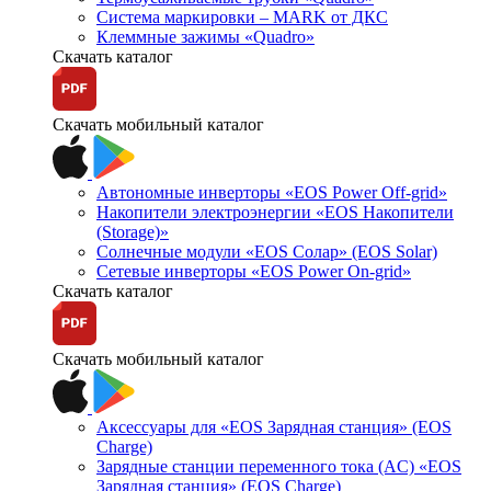
Система маркировки – MARK от ДКС
Клеммные зажимы «Quadro»
Скачать каталог
Скачать мобильный каталог
Автономные инверторы «EOS Power Off-grid»
Накопители электроэнергии «EOS Накопители
(Storage)»
Солнечные модули «EOS Солар» (EOS Solar)
Сетевые инверторы «EOS Power On-grid»
Скачать каталог
Скачать мобильный каталог
Аксессуары для «EOS Зарядная станция» (EOS
Charge)
Зарядные станции переменного тока (AC) «EOS
Зарядная станция» (EOS Charge)