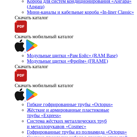
Короба для систем кондиционирования «Ангара»
(Angara)
Мини-каналы и кабельные короба «In-liner Classic»
Скачать каталог
Скачать мобильный каталог
Модульные щитки «Рам Бэйс» (RAM Base)
Модульные щитки «Фрейм» (FRAME)
Скачать каталог
Скачать мобильный каталог
Гибкие гофрированные трубы «Octopus»
Жёсткие и армированные пластиковые
трубы «Express»
Система жёстких металлических труб
и металлорукавов «Cosmec»
Гофрированные трубы из полиамида «Octopus»