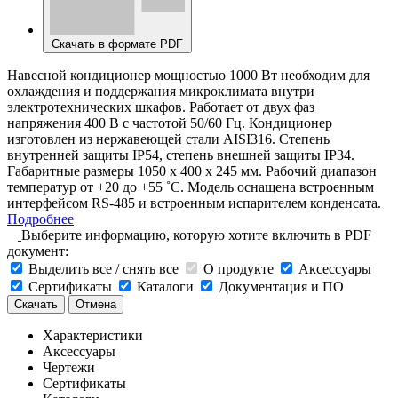
Скачать в формате PDF
Навесной кондиционер мощностью 1000 Вт необходим для
охлаждения и поддержания микроклимата внутри
электротехнических шкафов. Работает от двух фаз
напряжения 400 В с частотой 50/60 Гц. Кондиционер
изготовлен из нержавеющей стали AISI316. Степень
внутренней защиты IP54, степень внешней защиты IP34.
Габаритные размеры 1050 х 400 х 245 мм. Рабочий диапазон
температур от +20 до +55 ˚C. Модель оснащена встроенным
интерфейсом RS-485 и встроенным испарителем конденсата.
Подробнее
Выберите информацию, которую хотите включить в PDF
документ:
Выделить все / снять все
О продукте
Аксессуары
Сертификаты
Каталоги
Документация и ПО
Скачать
Отмена
Характеристики
Аксессуары
Чертежи
Сертификаты