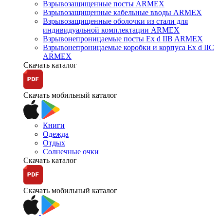
Взрывозащищенные посты ARMEX
Взрывозащищенные кабельные вводы ARMEX
Взрывозащищенные оболочки из стали для
индивидуальной комплектации ARMEX
Взрывонепроницаемые посты Ex d IIB ARMEX
Взрывонепроницаемые коробки и корпуса Ex d IIС
ARMEX
Скачать каталог
Скачать мобильный каталог
Книги
Одежда
Отдых
Солнечные очки
Скачать каталог
Скачать мобильный каталог