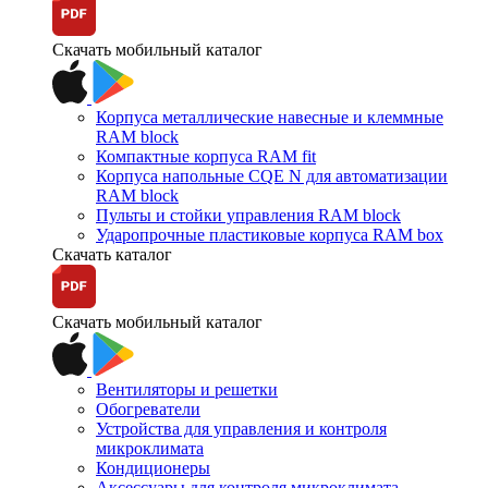
Скачать мобильный каталог
Корпуса металлические навесные и клеммные
RAM block
Компактные корпуса RAM fit
Корпуса напольные CQE N для автоматизации
RAM block
Пульты и стойки управления RAM block
Ударопрочные пластиковые корпуса RAM box
Скачать каталог
Скачать мобильный каталог
Вентиляторы и решетки
Обогреватели
Устройства для управления и контроля
микроклимата
Кондиционеры
Аксессуары для контроля микроклимата