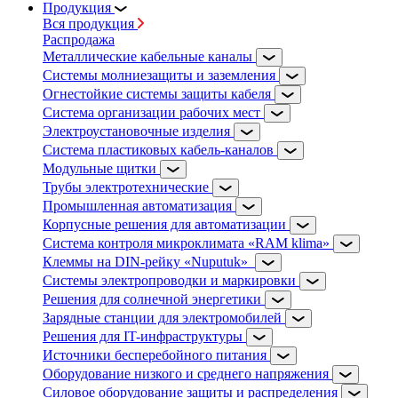
Продукция
Вся продукция
Распродажа
Металлические кабельные каналы
Системы молниезащиты и заземления
Огнестойкие системы защиты кабеля
Система организации рабочих мест
Электроустановочные изделия
Система пластиковых кабель-каналов
Модульные щитки
Трубы электротехнические
Промышленная автоматизация
Корпусные решения для автоматизации
Система контроля микроклимата «RAM klima»
Клеммы на DIN-рейку «Nuputuk»
Системы электропроводки и маркировки
Решения для солнечной энергетики
Зарядные станции для электромобилей
Решения для IT-инфраструктуры
Источники бесперебойного питания
Оборудование низкого и среднего напряжения
Силовое оборудование защиты и распределения