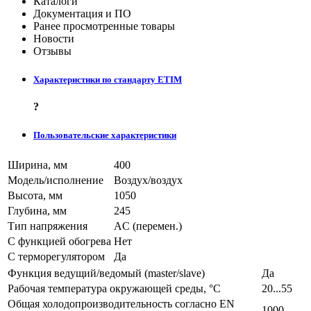
Каталоги
Документация и ПО
Ранее просмотренные товары
Новости
Отзывы
Характеристики по стандарту ETIM
?
Пользовательские характеристики
Ширина, мм
400
Модель/исполнение
Воздух/воздух
Высота, мм
1050
Глубина, мм
245
Тип напряжения
AC (перемен.)
С функцией обогрева
Нет
С терморегулятором
Да
Функция ведущий/ведомый (master/slave)
Да
Рабочая температура окружающей среды, °C
20...55
Общая холодопроизводительность согласно EN
1000