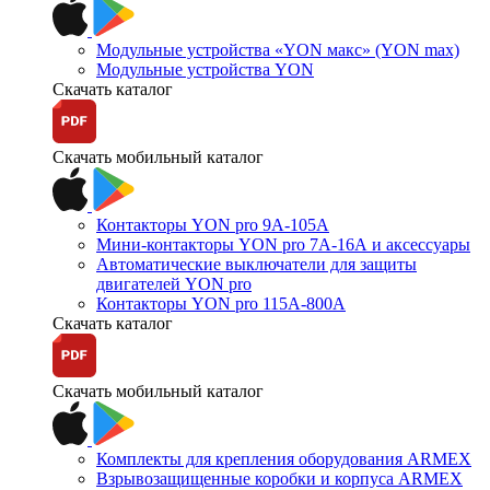
Модульные устройства «YON макс» (YON max)
Модульные устройства YON
Скачать каталог
Скачать мобильный каталог
Контакторы YON pro 9А-105А
Мини-контакторы YON pro 7А-16А и аксессуары
Автоматические выключатели для защиты
двигателей YON pro
Контакторы YON pro 115А-800А
Скачать каталог
Скачать мобильный каталог
Комплекты для крепления оборудования ARMEX
Взрывозащищенные коробки и корпуса ARMEX