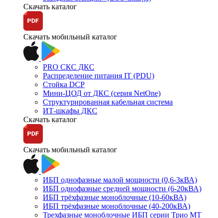
Скачать каталог
Скачать мобильный каталог
PRO СКС ДКС
Распределение питания IT (PDU)
Стойка DCP
Мини-ЦОД от ДКС (серия NetOne)
Структурированная кабельная система
ИТ-шкафы ДКС
Скачать каталог
Скачать мобильный каталог
ИБП однофазные малой мощности (0,6-3кВА)
ИБП однофазные средней мощности (6-20кВА)
ИБП трёхфазные моноблочные (10-60кВА)
ИБП трёхфазные моноблочные (40-200кВА)
Трехфазные моноблочные ИБП серии Трио МТ