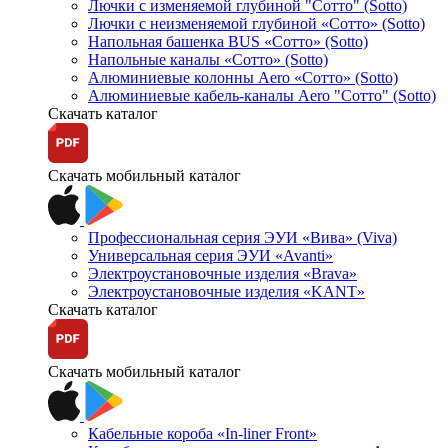
Лючки с изменяемой глубиной "Сотто" (Sotto)
Лючки с неизменяемой глубиной «Сотто» (Sotto)
Напольная башенка BUS «Сотто» (Sotto)
Напольные каналы «Сотто» (Sotto)
Алюминиевые колонны Aero «Сотто» (Sotto)
Алюминиевые кабель-каналы Aero "Сотто" (Sotto)
Скачать каталог
Скачать мобильный каталог
Профессиональная серия ЭУИ «Вива» (Viva)
Универсальная серия ЭУИ «Avanti»
Электроустановочные изделия «Brava»
Электроустановочные изделия «KANT»
Скачать каталог
Скачать мобильный каталог
Кабельные короба «In-liner Front»