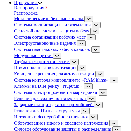
Продукция
Вся продукция
Распродажа
Металлические кабельные каналы
Системы молниезащиты и заземления
Огнестойкие системы защиты кабеля
Система организации рабочих мест
Электроустановочные изделия
Система пластиковых кабель-каналов
Модульные щитки
Трубы электротехнические
Промышленная автоматизация
Корпусные решения для автоматизации
Система контроля микроклимата «RAM klima»
Клеммы на DIN-рейку «Nuputuk»
Системы электропроводки и маркировки
Решения для солнечной энергетики
Зарядные станции для электромобилей
Решения для IT-инфраструктуры
Источники бесперебойного питания
Оборудование низкого и среднего напряжения
Силовое оборудование защиты и распределения