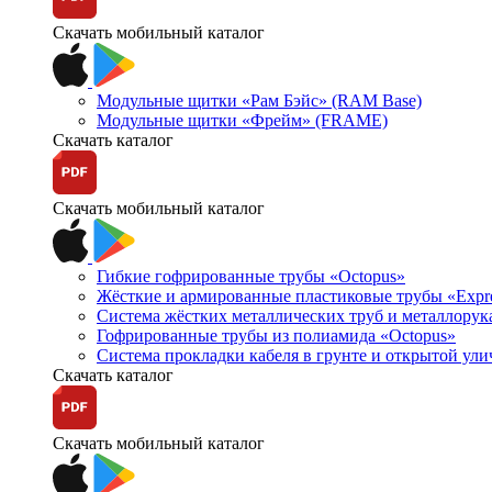
Скачать мобильный каталог
Модульные щитки «Рам Бэйс» (RAM Base)
Модульные щитки «Фрейм» (FRAME)
Скачать каталог
Скачать мобильный каталог
Гибкие гофрированные трубы «Octopus»
Жёсткие и армированные пластиковые трубы «Expr
Система жёстких металлических труб и металлорук
Гофрированные трубы из полиамида «Octopus»
Система прокладки кабеля в грунте и открытой ул
Скачать каталог
Скачать мобильный каталог