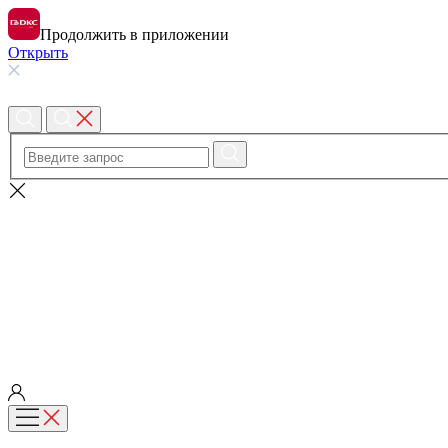
Продолжить в приложении
Открыть