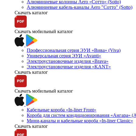
Алюминиевые колонны Aero «Сотто» (Sotto)
Алюминиевые кабель-каналы Aero "Сотто" (Sotto)
Скачать каталог
Скачать мобильный каталог
Профессиональная серия ЭУИ «Вива» (Viva)
Универсальная серия ЭУИ «Avanti»
Электроустановочные изделия «Brava»
Электроустановочные изделия «KANT»
Скачать каталог
Скачать мобильный каталог
Кабельные короба «In-liner Front»
Короба для систем кондиционирования «Ангара» (A
Мини-каналы и кабельные короба «In-liner Classic»
Скачать каталог