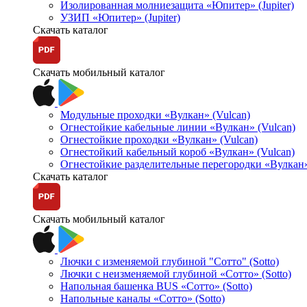
Изолированная молниезащита «Юпитер» (Jupiter)
УЗИП «Юпитер» (Jupiter)
Скачать каталог
Скачать мобильный каталог
Модульные проходки «Вулкан» (Vulcan)
Огнестойкие кабельные линии «Вулкан» (Vulcan)
Огнестойкие проходки «Вулкан» (Vulcan)
Огнестойкий кабельный короб «Вулкан» (Vulcan)
Огнестойкие разделительные перегородки «Вулкан»
Скачать каталог
Скачать мобильный каталог
Лючки с изменяемой глубиной "Сотто" (Sotto)
Лючки с неизменяемой глубиной «Сотто» (Sotto)
Напольная башенка BUS «Сотто» (Sotto)
Напольные каналы «Сотто» (Sotto)