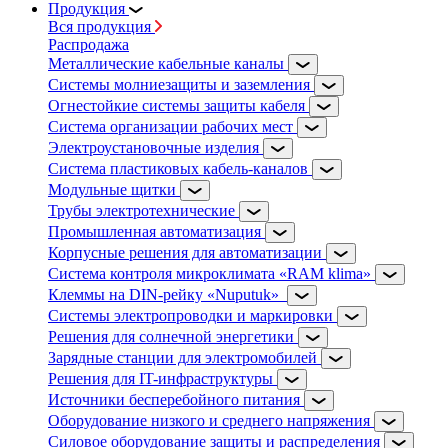
Продукция
Вся продукция
Распродажа
Металлические кабельные каналы
Системы молниезащиты и заземления
Огнестойкие системы защиты кабеля
Система организации рабочих мест
Электроустановочные изделия
Система пластиковых кабель-каналов
Модульные щитки
Трубы электротехнические
Промышленная автоматизация
Корпусные решения для автоматизации
Система контроля микроклимата «RAM klima»
Клеммы на DIN-рейку «Nuputuk»
Системы электропроводки и маркировки
Решения для солнечной энергетики
Зарядные станции для электромобилей
Решения для IT-инфраструктуры
Источники бесперебойного питания
Оборудование низкого и среднего напряжения
Силовое оборудование защиты и распределения