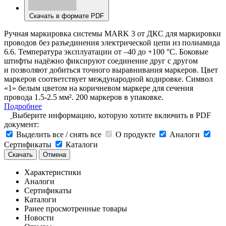
Скачать в формате PDF
Ручная маркировка системы MARK 3 от ДКС для маркировки
проводов без разъединения электрической цепи из полиамида
6.6. Температура эксплуатации от –40 до +100 °С. Боковые
штифты надёжно фиксируют соединение друг с другом
и позволяют добиться точного выравнивания маркеров. Цвет
маркеров соответствует международной кодировке. Символ
«1» белым цветом на коричневом маркере для сечения
провода 1.5-2.5 мм². 200 маркеров в упаковке.
Подробнее
Выберите информацию, которую хотите включить в PDF
документ:
Выделить все / снять все
О продукте
Аналоги
Сертификаты
Каталоги
Скачать
Отмена
Характеристики
Аналоги
Сертификаты
Каталоги
Ранее просмотренные товары
Новости