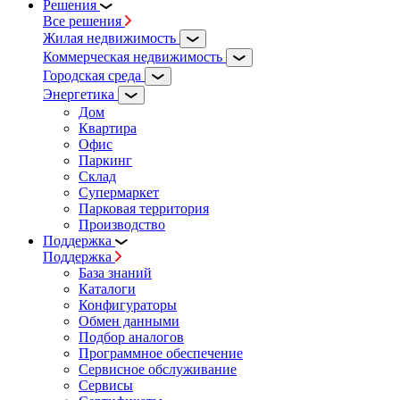
Решения
Все решения
Жилая недвижимость
Коммерческая недвижимость
Городская среда
Энергетика
Дом
Квартира
Офис
Паркинг
Склад
Супермаркет
Парковая территория
Производство
Поддержка
Поддержка
База знаний
Каталоги
Конфигураторы
Обмен данными
Подбор аналогов
Программное обеспечение
Сервисное обслуживание
Сервисы