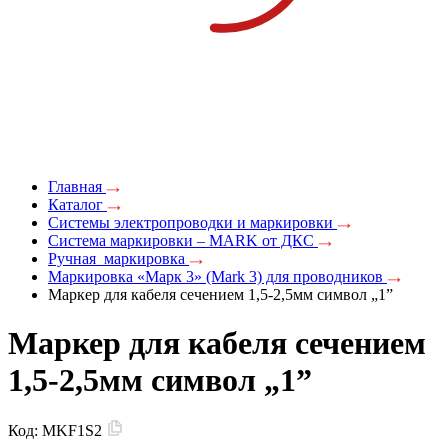
Главная
Каталог
Системы электропроводки и маркировки
Система маркировки – MARK от ДКС
Ручная маркировка
Маркировка «Марк 3» (Mark 3) для проводников
Маркер для кабеля сечением 1,5-2,5мм символ „1”
Маркер для кабеля сечением
1,5-2,5мм символ „1”
Код:
MKF1S2