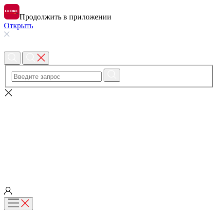
Продолжить в приложении
Открыть