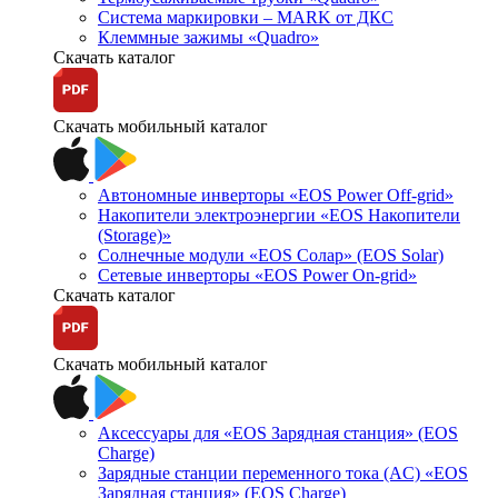
Система маркировки – MARK от ДКС
Клеммные зажимы «Quadro»
Скачать каталог
Скачать мобильный каталог
Автономные инверторы «EOS Power Off-grid»
Накопители электроэнергии «EOS Накопители
(Storage)»
Солнечные модули «EOS Солар» (EOS Solar)
Сетевые инверторы «EOS Power On-grid»
Скачать каталог
Скачать мобильный каталог
Аксессуары для «EOS Зарядная станция» (EOS
Charge)
Зарядные станции переменного тока (AC) «EOS
Зарядная станция» (EOS Charge)