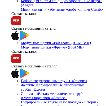
Короба для систем кондиционирования «Ангара»
(Angara)
Мини-каналы и кабельные короба «In-liner Classic»
Скачать каталог
Скачать мобильный каталог
Модульные щитки «Рам Бэйс» (RAM Base)
Модульные щитки «Фрейм» (FRAME)
Скачать каталог
Скачать мобильный каталог
Гибкие гофрированные трубы «Octopus»
Жёсткие и армированные пластиковые
трубы «Express»
Система жёстких металлических труб
и металлорукавов «Cosmec»
Гофрированные трубы из полиамида «Octopus»