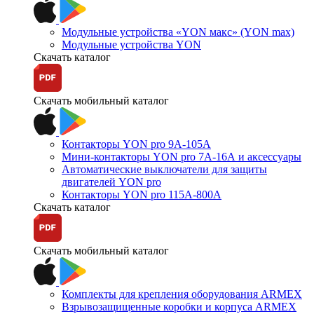
Модульные устройства «YON макс» (YON max)
Модульные устройства YON
Скачать каталог
Скачать мобильный каталог
Контакторы YON pro 9А-105А
Мини-контакторы YON pro 7А-16А и аксессуары
Автоматические выключатели для защиты
двигателей YON pro
Контакторы YON pro 115А-800А
Скачать каталог
Скачать мобильный каталог
Комплекты для крепления оборудования ARMEX
Взрывозащищенные коробки и корпуса ARMEX