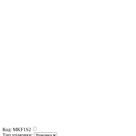
Код:
MKF1S2
Тип упаковки: