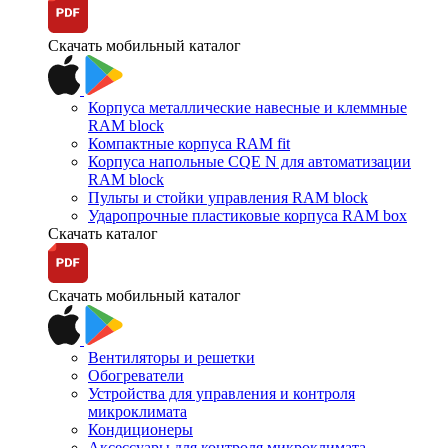
Скачать мобильный каталог
Корпуса металлические навесные и клеммные
RAM block
Компактные корпуса RAM fit
Корпуса напольные CQE N для автоматизации
RAM block
Пульты и стойки управления RAM block
Ударопрочные пластиковые корпуса RAM box
Скачать каталог
Скачать мобильный каталог
Вентиляторы и решетки
Обогреватели
Устройства для управления и контроля
микроклимата
Кондиционеры
Аксессуары для контроля микроклимата