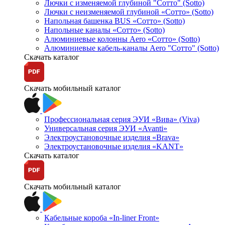
Лючки с изменяемой глубиной "Сотто" (Sotto)
Лючки с неизменяемой глубиной «Сотто» (Sotto)
Напольная башенка BUS «Сотто» (Sotto)
Напольные каналы «Сотто» (Sotto)
Алюминиевые колонны Aero «Сотто» (Sotto)
Алюминиевые кабель-каналы Aero "Сотто" (Sotto)
Скачать каталог
Скачать мобильный каталог
Профессиональная серия ЭУИ «Вива» (Viva)
Универсальная серия ЭУИ «Avanti»
Электроустановочные изделия «Brava»
Электроустановочные изделия «KANT»
Скачать каталог
Скачать мобильный каталог
Кабельные короба «In-liner Front»