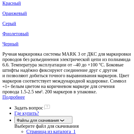
Красный
Оранжевый
Серый
Фиолетовый
Черный
Ручная маркировка системы MARK 3 от ДКС для маркировки
проводов без разъединения электрической цепи из полиамида
6.6. Температура эксплуатации от –40 до +100 °С. Боковые
штифты надёжно фиксируют соединение друг с другом
и позволяют добиться точного выравнивания маркеров. Цвет
маркеров соответствует международной кодировке. Символ
«1» белым цветом на коричневом маркере для сечения
провода 1.5-2.5 мм². 200 маркеров в упаковке.
Подробнее
Задать вопрос
Где купить?
Файлы для скачивания
Выберите файл
для скачивания
Страница из каталога_1