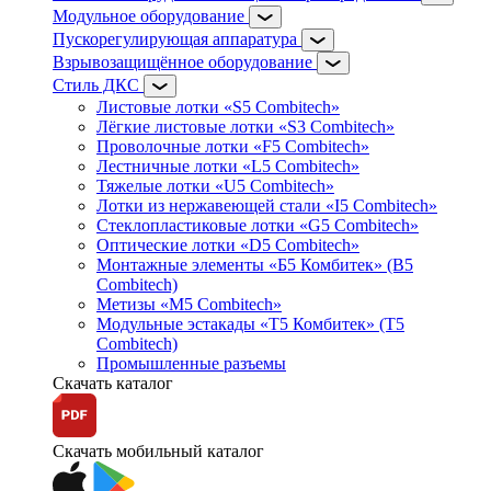
Модульное оборудование
Пускорегулирующая аппаратура
Взрывозащищённое оборудование
Стиль ДКС
Листовые лотки «S5 Combitech»
Лёгкие листовые лотки «S3 Combitech»
Проволочные лотки «F5 Combitech»
Лестничные лотки «L5 Combitech»
Тяжелые лотки «U5 Combitech»
Лотки из нержавеющей стали «I5 Combitech»
Стеклопластиковые лотки «G5 Combitech»
Оптические лотки «D5 Combitech»
Монтажные элементы «Б5 Комбитек» (B5
Combitech)
Метизы «M5 Combitech»
Модульные эстакады «Т5 Комбитек» (T5
Combitech)
Промышленные разъемы
Скачать каталог
Скачать мобильный каталог