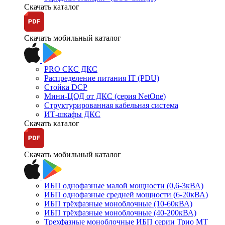
Скачать каталог
Скачать мобильный каталог
PRO СКС ДКС
Распределение питания IT (PDU)
Стойка DCP
Мини-ЦОД от ДКС (серия NetOne)
Структурированная кабельная система
ИТ-шкафы ДКС
Скачать каталог
Скачать мобильный каталог
ИБП однофазные малой мощности (0,6-3кВА)
ИБП однофазные средней мощности (6-20кВА)
ИБП трёхфазные моноблочные (10-60кВА)
ИБП трёхфазные моноблочные (40-200кВА)
Трехфазные моноблочные ИБП серии Трио МТ