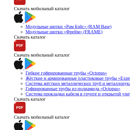
Скачать мобильный каталог
Модульные щитки «Рам Бэйс» (RAM Base)
Модульные щитки «Фрейм» (FRAME)
Скачать каталог
Скачать мобильный каталог
Гибкие гофрированные трубы «Octopus»
Жёсткие и армированные пластиковые трубы «Expr
Система жёстких металлических труб и металлорук
Гофрированные трубы из полиамида «Octopus»
Система прокладки кабеля в грунте и открытой ул
Скачать каталог
Скачать мобильный каталог