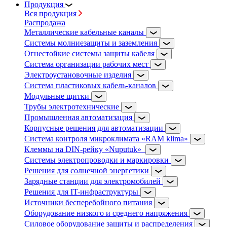
Продукция
Вся продукция
Распродажа
Металлические кабельные каналы
Системы молниезащиты и заземления
Огнестойкие системы защиты кабеля
Система организации рабочих мест
Электроустановочные изделия
Система пластиковых кабель-каналов
Модульные щитки
Трубы электротехнические
Промышленная автоматизация
Корпусные решения для автоматизации
Система контроля микроклимата «RAM klima»
Клеммы на DIN-рейку «Nuputuk»
Системы электропроводки и маркировки
Решения для солнечной энергетики
Зарядные станции для электромобилей
Решения для IT-инфраструктуры
Источники бесперебойного питания
Оборудование низкого и среднего напряжения
Силовое оборудование защиты и распределения