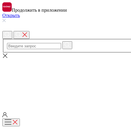
Продолжить в приложении
Открыть