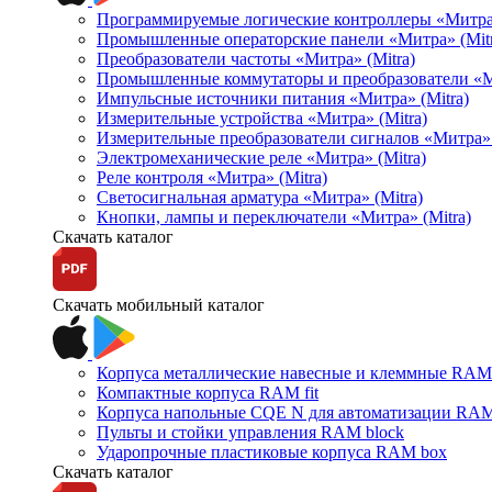
Программируемые логические контроллеры «Митра Л
Промышленные операторские панели «Митра» (Mitr
Преобразователи частоты «Митра» (Mitra)
Промышленные коммутаторы и преобразователи «Ми
Импульсные источники питания «Митра» (Mitra)
Измерительные устройства «Митра» (Mitra)
Измерительные преобразователи сигналов «Митра» 
Электромеханические реле «Митра» (Mitra)
Реле контроля «Митра» (Mitra)
Светосигнальная арматура «Митра» (Mitra)
Кнопки, лампы и переключатели «Митра» (Mitra)
Скачать каталог
Скачать мобильный каталог
Корпуса металлические навесные и клеммные RAM 
Компактные корпуса RAM fit
Корпуса напольные CQE N для автоматизации RAM
Пульты и стойки управления RAM block
Ударопрочные пластиковые корпуса RAM box
Скачать каталог