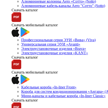
Алюминиевые колонны Aero «Сотто» (Sotto)
Алюминиевые кабель-каналы Aero "Сотто" (Sotto)
Скачать каталог
Скачать мобильный каталог
Профессиональная серия ЭУИ «Вива» (Viva)
Универсальная серия ЭУИ «Avanti»
Электроустановочные изделия «Brava»
Электроустановочные изделия «KANT»
Скачать каталог
Скачать мобильный каталог
Кабельные короба «In-liner Front»
Короба для систем кондиционирования «Ангара» (A
Мини-каналы и кабельные короба «In-liner Classic»
Скачать каталог