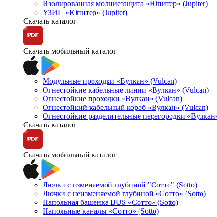
Изолированная молниезащита «Юпитер» (Jupiter)
УЗИП «Юпитер» (Jupiter)
Скачать каталог
Скачать мобильный каталог
Модульные проходки «Вулкан» (Vulcan)
Огнестойкие кабельные линии «Вулкан» (Vulcan)
Огнестойкие проходки «Вулкан» (Vulcan)
Огнестойкий кабельный короб «Вулкан» (Vulcan)
Огнестойкие разделительные перегородки «Вулкан»
Скачать каталог
Скачать мобильный каталог
Лючки с изменяемой глубиной "Сотто" (Sotto)
Лючки с неизменяемой глубиной «Сотто» (Sotto)
Напольная башенка BUS «Сотто» (Sotto)
Напольные каналы «Сотто» (Sotto)