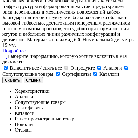
Кабельная оплетка предназначена для защиты кабельной
инфраструктуры и формирования жгутов, предотвращает
риск перетирания и механических повреждений кабеля.
Благодаря плетеной структуре кабельная оплетка обладает
высокой гибкостью, достаточным поперечным растяжением,
плотным охватом проводов, что удобно при формировании
жгутов и кабельных линий различных конфигураций и
диаметров. Материал - полиамид 6.6. Номинальный диаметр -
15 мм.
Подробнее
Выберите информацию, которую хотите включить в PDF
документ:
Выделить все / снять все
О продукте
Аналоги
Сопутствующие товары
Сертификаты
Каталоги
Скачать
Отмена
Характеристики
Аналоги
Сопутствующие товары
Сертификаты
Каталоги
Ранее просмотренные товары
Новости
Отзывы