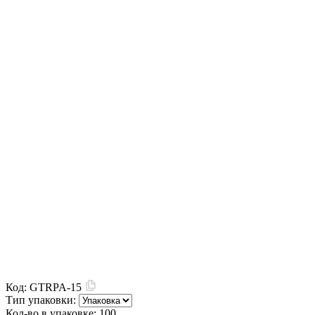
Код:
GTRPA-15
Тип упаковки:
Кол-во в упаковке:
100