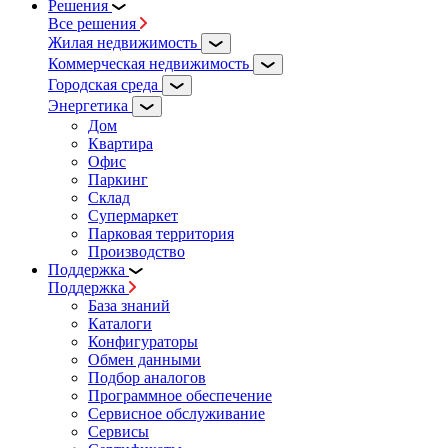
Решения
Все решения
Жилая недвижимость
Коммерческая недвижимость
Городская среда
Энергетика
Дом
Квартира
Офис
Паркинг
Склад
Супермаркет
Парковая территория
Производство
Поддержка
Поддержка
База знаний
Каталоги
Конфигураторы
Обмен данными
Подбор аналогов
Программное обеспечение
Сервисное обслуживание
Сервисы