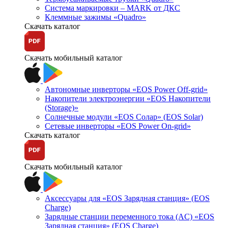
Система маркировки – MARK от ДКС
Клеммные зажимы «Quadro»
Скачать каталог
Скачать мобильный каталог
Автономные инверторы «EOS Power Off-grid»
Накопители электроэнергии «EOS Накопители
(Storage)»
Солнечные модули «EOS Солар» (EOS Solar)
Сетевые инверторы «EOS Power On-grid»
Скачать каталог
Скачать мобильный каталог
Аксессуары для «EOS Зарядная станция» (EOS
Charge)
Зарядные станции переменного тока (AC) «EOS
Зарядная станция» (EOS Charge)