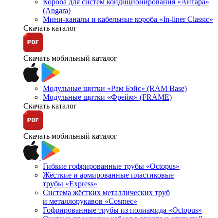
Короба для систем кондиционирования «Ангара»
(Angara)
Мини-каналы и кабельные короба «In-liner Classic»
Скачать каталог
Скачать мобильный каталог
Модульные щитки «Рам Бэйс» (RAM Base)
Модульные щитки «Фрейм» (FRAME)
Скачать каталог
Скачать мобильный каталог
Гибкие гофрированные трубы «Octopus»
Жёсткие и армированные пластиковые
трубы «Express»
Система жёстких металлических труб
и металлорукавов «Cosmec»
Гофрированные трубы из полиамида «Octopus»