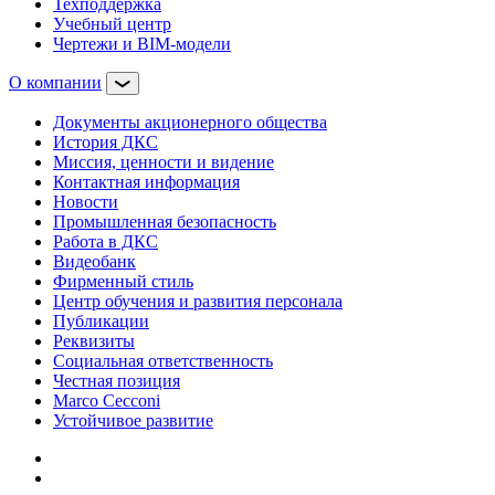
Техподдержка
Учебный центр
Чертежи и BIM-модели
О компании
Документы акционерного общества
История ДКС
Миссия, ценности и видение
Контактная информация
Новости
Промышленная безопасность
Работа в ДКС
Видеобанк
Фирменный стиль
Центр обучения и развития персонала
Публикации
Реквизиты
Социальная ответственность
Честная позиция
Marco Cecconi
Устойчивое развитие