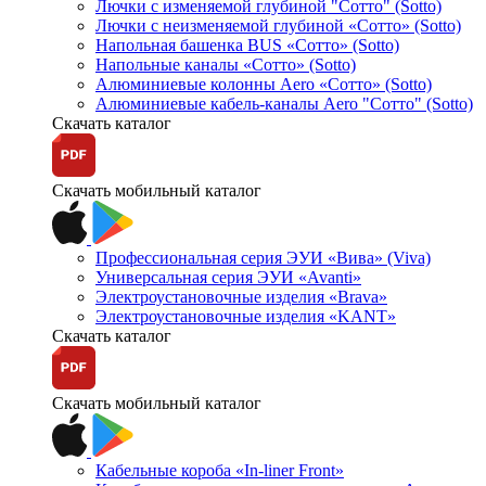
Лючки с изменяемой глубиной "Сотто" (Sotto)
Лючки с неизменяемой глубиной «Сотто» (Sotto)
Напольная башенка BUS «Сотто» (Sotto)
Напольные каналы «Сотто» (Sotto)
Алюминиевые колонны Aero «Сотто» (Sotto)
Алюминиевые кабель-каналы Aero "Сотто" (Sotto)
Скачать каталог
Скачать мобильный каталог
Профессиональная серия ЭУИ «Вива» (Viva)
Универсальная серия ЭУИ «Avanti»
Электроустановочные изделия «Brava»
Электроустановочные изделия «KANT»
Скачать каталог
Скачать мобильный каталог
Кабельные короба «In-liner Front»