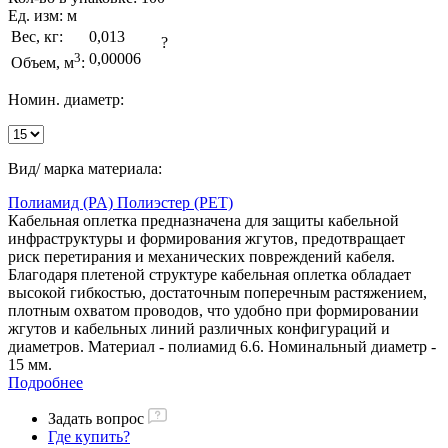
Ед. изм:
м
Вес, кг:
0,013
?
3
0,00006
Объем, м
:
Номин. диаметр:
Вид/ марка материала:
Полиамид (PA)
Полиэстер (PET)
Кабельная оплетка предназначена для защиты кабельной
инфраструктуры и формирования жгутов, предотвращает
риск перетирания и механических повреждений кабеля.
Благодаря плетеной структуре кабельная оплетка обладает
высокой гибкостью, достаточным поперечным растяжением,
плотным охватом проводов, что удобно при формировании
жгутов и кабельных линий различных конфигураций и
диаметров. Материал - полиамид 6.6. Номинальный диаметр -
15 мм.
Подробнее
Задать вопрос
Где купить?