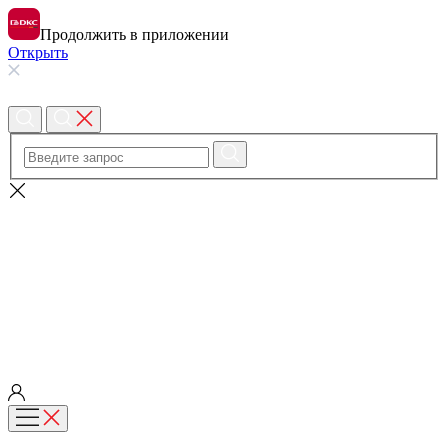
Продолжить в приложении
Открыть