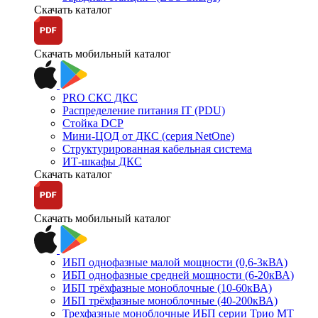
Скачать каталог
Скачать мобильный каталог
PRO СКС ДКС
Распределение питания IT (PDU)
Стойка DCP
Мини-ЦОД от ДКС (серия NetOne)
Структурированная кабельная система
ИТ-шкафы ДКС
Скачать каталог
Скачать мобильный каталог
ИБП однофазные малой мощности (0,6-3кВА)
ИБП однофазные средней мощности (6-20кВА)
ИБП трёхфазные моноблочные (10-60кВА)
ИБП трёхфазные моноблочные (40-200кВА)
Трехфазные моноблочные ИБП серии Трио МТ