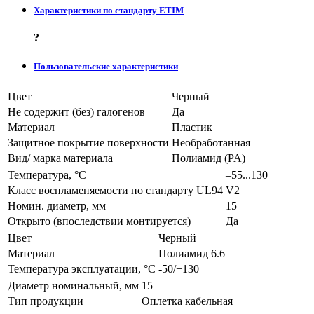
Характеристики по стандарту ETIM
?
Пользовательские характеристики
Цвет
Черный
Не содержит (без) галогенов
Да
Материал
Пластик
Защитное покрытие поверхности
Необработанная
Вид/ марка материала
Полиамид (PA)
Температура, °C
–55...130
Класс воспламеняемости по стандарту UL94
V2
Номин. диаметр, мм
15
Открыто (впоследствии монтируется)
Да
Цвет
Черный
Материал
Полиамид 6.6
Температура эксплуатации, °С
-50/+130
Диаметр номинальный, мм
15
Тип продукции
Оплетка кабельная