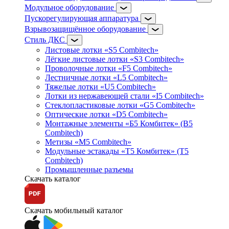
Модульное оборудование
Пускорегулирующая аппаратура
Взрывозащищённое оборудование
Стиль ДКС
Листовые лотки «S5 Combitech»
Лёгкие листовые лотки «S3 Combitech»
Проволочные лотки «F5 Combitech»
Лестничные лотки «L5 Combitech»
Тяжелые лотки «U5 Combitech»
Лотки из нержавеющей стали «I5 Combitech»
Стеклопластиковые лотки «G5 Combitech»
Оптические лотки «D5 Combitech»
Монтажные элементы «Б5 Комбитек» (B5
Combitech)
Метизы «M5 Combitech»
Модульные эстакады «Т5 Комбитек» (T5
Combitech)
Промышленные разъемы
Скачать каталог
Скачать мобильный каталог