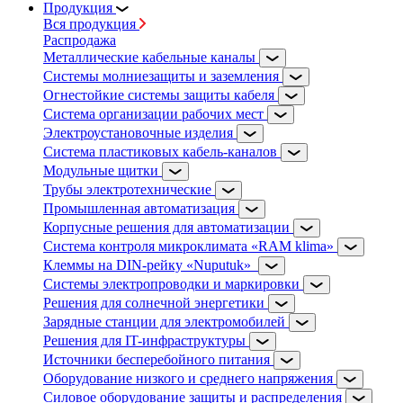
Продукция
Вся продукция
Распродажа
Металлические кабельные каналы
Системы молниезащиты и заземления
Огнестойкие системы защиты кабеля
Система организации рабочих мест
Электроустановочные изделия
Система пластиковых кабель-каналов
Модульные щитки
Трубы электротехнические
Промышленная автоматизация
Корпусные решения для автоматизации
Система контроля микроклимата «RAM klima»
Клеммы на DIN-рейку «Nuputuk»
Системы электропроводки и маркировки
Решения для солнечной энергетики
Зарядные станции для электромобилей
Решения для IT-инфраструктуры
Источники бесперебойного питания
Оборудование низкого и среднего напряжения
Силовое оборудование защиты и распределения