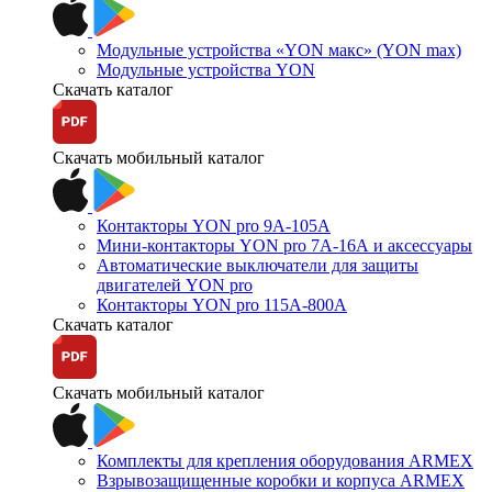
Модульные устройства «YON макс» (YON max)
Модульные устройства YON
Скачать каталог
Скачать мобильный каталог
Контакторы YON pro 9А-105А
Мини-контакторы YON pro 7А-16А и аксессуары
Автоматические выключатели для защиты
двигателей YON pro
Контакторы YON pro 115А-800А
Скачать каталог
Скачать мобильный каталог
Комплекты для крепления оборудования ARMEX
Взрывозащищенные коробки и корпуса ARMEX