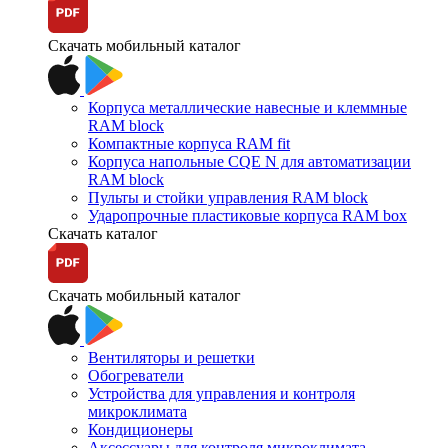
Скачать мобильный каталог
Корпуса металлические навесные и клеммные
RAM block
Компактные корпуса RAM fit
Корпуса напольные CQE N для автоматизации
RAM block
Пульты и стойки управления RAM block
Ударопрочные пластиковые корпуса RAM box
Скачать каталог
Скачать мобильный каталог
Вентиляторы и решетки
Обогреватели
Устройства для управления и контроля
микроклимата
Кондиционеры
Аксессуары для контроля микроклимата