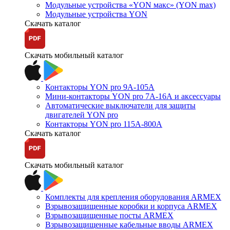
Модульные устройства «YON макс» (YON max)
Модульные устройства YON
Скачать каталог
Скачать мобильный каталог
Контакторы YON pro 9А-105А
Мини-контакторы YON pro 7А-16А и аксессуары
Автоматические выключатели для защиты
двигателей YON pro
Контакторы YON pro 115А-800А
Скачать каталог
Скачать мобильный каталог
Комплекты для крепления оборудования ARMEX
Взрывозащищенные коробки и корпуса ARMEX
Взрывозащищенные посты ARMEX
Взрывозащищенные кабельные вводы ARMEX