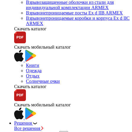
Взрывозащищенные оболочки из стали для
индивидуальной комплектации ARMEX
Взрывонепроницаемые посты Ex d IIB ARMEX
Взрывонепроницаемые коробки и корпуса Ex d IIС
ARMEX
Скачать каталог
Скачать мобильный каталог
Книги
Одежда
Отдых
Солнечные очки
Скачать каталог
Скачать мобильный каталог
Решения
Все решения