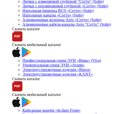
Лючки с изменяемой глубиной "Сотто" (Sotto)
Лючки с неизменяемой глубиной «Сотто» (Sotto)
Напольная башенка BUS «Сотто» (Sotto)
Напольные каналы «Сотто» (Sotto)
Алюминиевые колонны Aero «Сотто» (Sotto)
Алюминиевые кабель-каналы Aero "Сотто" (Sotto)
Скачать каталог
Скачать мобильный каталог
Профессиональная серия ЭУИ «Вива» (Viva)
Универсальная серия ЭУИ «Avanti»
Электроустановочные изделия «Brava»
Электроустановочные изделия «KANT»
Скачать каталог
Скачать мобильный каталог
Кабельные короба «In-liner Front»