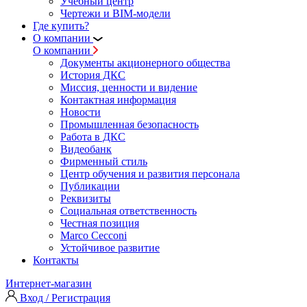
Учебный центр
Чертежи и BIM-модели
Где купить?
О компании
О компании
Документы акционерного общества
История ДКС
Миссия, ценности и видение
Контактная информация
Новости
Промышленная безопасность
Работа в ДКС
Видеобанк
Фирменный стиль
Центр обучения и развития персонала
Публикации
Реквизиты
Социальная ответственность
Честная позиция
Marco Cecconi
Устойчивое развитие
Контакты
Интернет-магазин
Вход / Регистрация