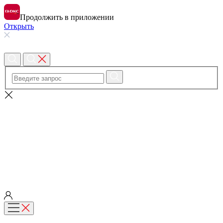
Продолжить в приложении
Открыть