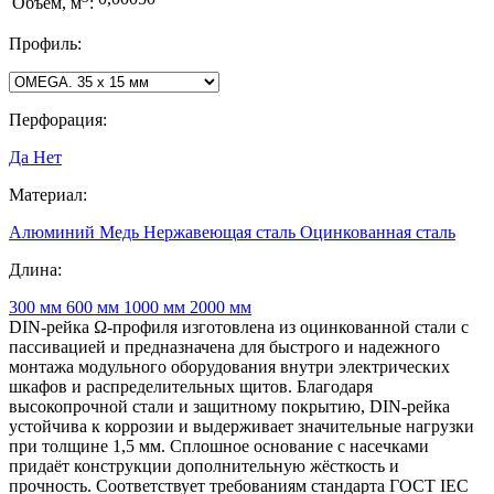
Объем, м
:
Профиль:
Перфорация:
Да
Нет
Материал:
Алюминий
Медь
Нержавеющая сталь
Оцинкованная сталь
Длина:
300 мм
600 мм
1000 мм
2000 мм
DIN-рейка Ω-профиля изготовлена из оцинкованной стали с
пассивацией и предназначена для быстрого и надежного
монтажа модульного оборудования внутри электрических
шкафов и распределительных щитов. Благодаря
высокопрочной стали и защитному покрытию, DIN-рейка
устойчива к коррозии и выдерживает значительные нагрузки
при толщине 1,5 мм. Сплошное основание с насечками
придаёт конструкции дополнительную жёсткость и
прочность. Соответствует требованиям стандарта ГОСТ IEC