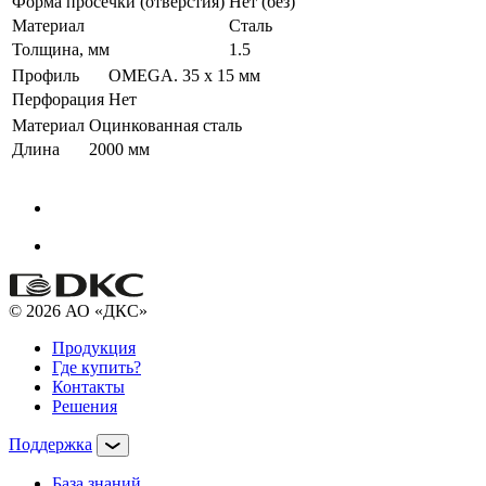
Форма просечки (отверстия)
Нет (без)
Материал
Сталь
Толщина, мм
1.5
Профиль
OMEGA. 35 х 15 мм
Перфорация
Нет
Материал
Оцинкованная сталь
Длина
2000 мм
© 2026 АО «ДКС»
Продукция
Где купить?
Контакты
Решения
Поддержка
База знаний