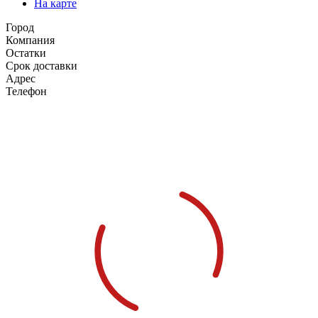
На карте
Город
Компания
Остатки
Срок доставки
Адрес
Телефон