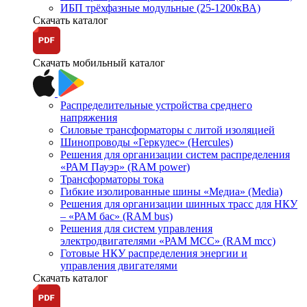
ИБП трёхфазные модульные (25-1200кВА)
Скачать каталог
Скачать мобильный каталог
Распределительные устройства среднего
напряжения
Силовые трансформаторы с литой изоляцией
Шинопроводы «Геркулес» (Hercules)
Решения для организации систем распределения
«РАМ Пауэр» (RAM power)
Трансформаторы тока
Гибкие изолированные шины «Медиа» (Media)
Решения для организации шинных трасс для НКУ
– «РАМ бас» (RAM bus)
Решения для систем управления
электродвигателями «РАМ МСС» (RAM mcc)
Готовые НКУ распределения энергии и
управления двигателями
Скачать каталог