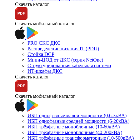
Скачать каталог
Скачать мобильный каталог
PRO СКС ДКС
Распределение питания IT (PDU)
Стойка DCP
Мини-ЦОД от ДКС (серия NetOne)
Структурированная кабельная система
ИТ-шкафы ДКС
Скачать каталог
Скачать мобильный каталог
ИБП однофазные малой мощности (0,6-3кВА)
ИБП однофазные средней мощности (6-20кВА)
ИБП трёхфазные моноблочные (10-60кВА)
ИБП трёхфазные моноблочные (40-200кВА)
ИБП трёхфазные трансформаторные (10-500кВА)