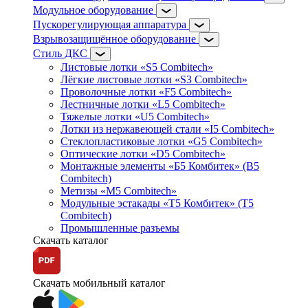
Модульное оборудование
Пускорегулирующая аппаратура
Взрывозащищённое оборудование
Стиль ДКС
Листовые лотки «S5 Combitech»
Лёгкие листовые лотки «S3 Combitech»
Проволочные лотки «F5 Combitech»
Лестничные лотки «L5 Combitech»
Тяжелые лотки «U5 Combitech»
Лотки из нержавеющей стали «I5 Combitech»
Стеклопластиковые лотки «G5 Combitech»
Оптические лотки «D5 Combitech»
Монтажные элементы «Б5 Комбитек» (B5
Combitech)
Метизы «M5 Combitech»
Модульные эстакады «Т5 Комбитек» (T5
Combitech)
Промышленные разъемы
Скачать каталог
Скачать мобильный каталог