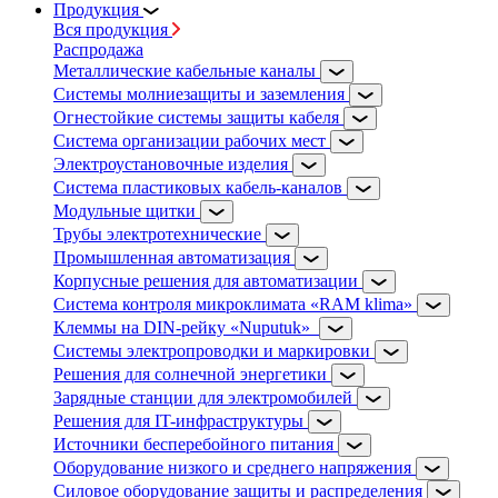
Продукция
Вся продукция
Распродажа
Металлические кабельные каналы
Системы молниезащиты и заземления
Огнестойкие системы защиты кабеля
Система организации рабочих мест
Электроустановочные изделия
Система пластиковых кабель-каналов
Модульные щитки
Трубы электротехнические
Промышленная автоматизация
Корпусные решения для автоматизации
Система контроля микроклимата «RAM klima»
Клеммы на DIN-рейку «Nuputuk»
Системы электропроводки и маркировки
Решения для солнечной энергетики
Зарядные станции для электромобилей
Решения для IT-инфраструктуры
Источники бесперебойного питания
Оборудование низкого и среднего напряжения
Силовое оборудование защиты и распределения