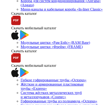
Короба для систем кондиционирования «Ангара»
(Angara)
Мини-каналы и кабельные короба «In-liner Classic»
Скачать каталог
Скачать мобильный каталог
Модульные щитки «Рам Бэйс» (RAM Base)
Модульные щитки «Фрейм» (FRAME)
Скачать каталог
Скачать мобильный каталог
Гибкие гофрированные трубы «Octopus»
Жёсткие и армированные пластиковые
трубы «Express»
Система жёстких металлических труб
и металлорукавов «Cosmec»
Гофрированные трубы из полиамида «Octopus»