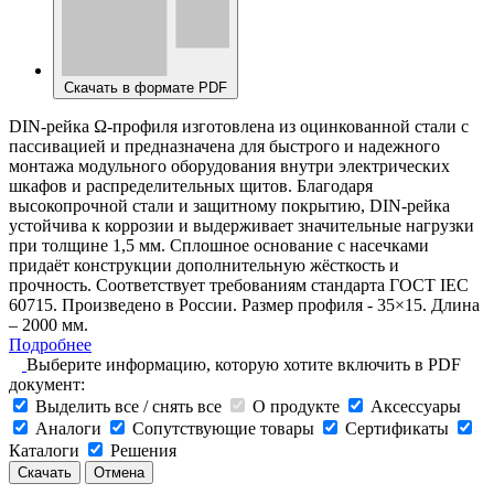
Скачать в формате PDF
DIN-рейка Ω-профиля изготовлена из оцинкованной стали с
пассивацией и предназначена для быстрого и надежного
монтажа модульного оборудования внутри электрических
шкафов и распределительных щитов. Благодаря
высокопрочной стали и защитному покрытию, DIN-рейка
устойчива к коррозии и выдерживает значительные нагрузки
при толщине 1,5 мм. Сплошное основание с насечками
придаёт конструкции дополнительную жёсткость и
прочность. Соответствует требованиям стандарта ГОСТ IEC
60715. Произведено в России. Размер профиля - 35×15. Длина
– 2000 мм.
Подробнее
Выберите информацию, которую хотите включить в PDF
документ:
Выделить все / снять все
О продукте
Аксессуары
Аналоги
Сопутствующие товары
Сертификаты
Каталоги
Решения
Скачать
Отмена