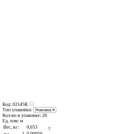
Код:
02145R
Тип упаковки:
Кол-во в упаковке:
20
Ед. изм:
м
Вес, кг:
0,653
?
3
0,00050