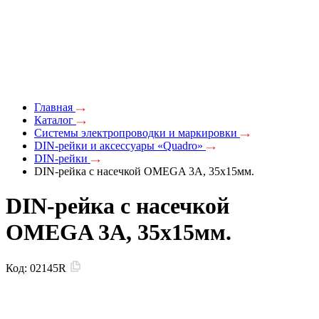
Главная
Каталог
Системы электропроводки и маркировки
DIN-рейки и аксессуары «Quadro»
DIN-рейки
DIN-рейка с насечкой OMEGA 3A, 35х15мм.
DIN-рейка с насечкой
OMEGA 3A, 35х15мм.
Код:
02145R