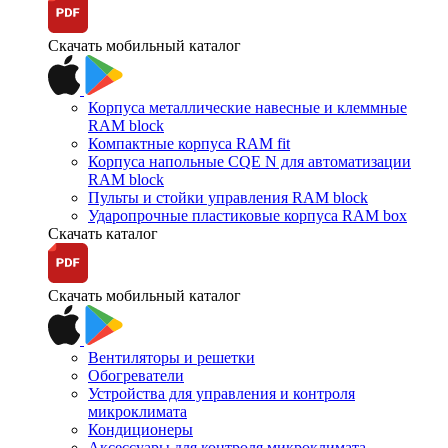
Скачать мобильный каталог
Корпуса металлические навесные и клеммные
RAM block
Компактные корпуса RAM fit
Корпуса напольные CQE N для автоматизации
RAM block
Пульты и стойки управления RAM block
Ударопрочные пластиковые корпуса RAM box
Скачать каталог
Скачать мобильный каталог
Вентиляторы и решетки
Обогреватели
Устройства для управления и контроля
микроклимата
Кондиционеры
Аксессуары для контроля микроклимата