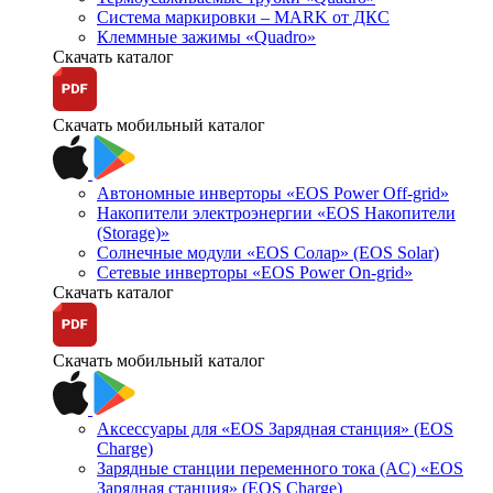
Система маркировки – MARK от ДКС
Клеммные зажимы «Quadro»
Скачать каталог
Скачать мобильный каталог
Автономные инверторы «EOS Power Off-grid»
Накопители электроэнергии «EOS Накопители
(Storage)»
Солнечные модули «EOS Солар» (EOS Solar)
Сетевые инверторы «EOS Power On-grid»
Скачать каталог
Скачать мобильный каталог
Аксессуары для «EOS Зарядная станция» (EOS
Charge)
Зарядные станции переменного тока (AC) «EOS
Зарядная станция» (EOS Charge)