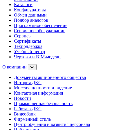
Каталоги
Конфигураторы
Обмен данными
Подбор аналогов
Программное обеспечение
Сервисное обслуживание
Сервисы
Сертификаты
Техподдержка
Учебный центр
Чертежи и BIM-модели
О компании
Документы акционерного общества
История ДКС
Миссия, ценности и видение
Контактная информация
Новости
Промышленная безопасность
Работа в ДКС
Видеобанк
Фирменный стиль
Центр обучения и развития персонала
Публикации