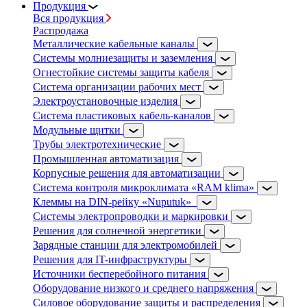
Продукция
Вся продукция
Распродажа
Металлические кабельные каналы
Системы молниезащиты и заземления
Огнестойкие системы защиты кабеля
Система организации рабочих мест
Электроустановочные изделия
Система пластиковых кабель-каналов
Модульные щитки
Трубы электротехнические
Промышленная автоматизация
Корпусные решения для автоматизации
Система контроля микроклимата «RAM klima»
Клеммы на DIN-рейку «Nuputuk»
Системы электропроводки и маркировки
Решения для солнечной энергетики
Зарядные станции для электромобилей
Решения для IT-инфраструктуры
Источники бесперебойного питания
Оборудование низкого и среднего напряжения
Силовое оборудование защиты и распределения