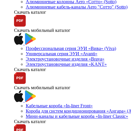
Алюминиевые колонны Aero «Сотто» (Sotto)
Алюминиевые кабель-каналы Aero "Сотто" (Sotto)
Скачать каталог
Скачать мобильный каталог
Профессиональная серия ЭУИ «Вива» (Viva)
Универсальная серия ЭУИ «Avanti»
Электроустановочные изделия «Brava»
Электроустановочные изделия «KANT»
Скачать каталог
Скачать мобильный каталог
Кабельные короба «In-liner Front»
Короба для систем кондиционирования «Ангара» (A
Мини-каналы и кабельные короба «In-liner Classic»
Скачать каталог