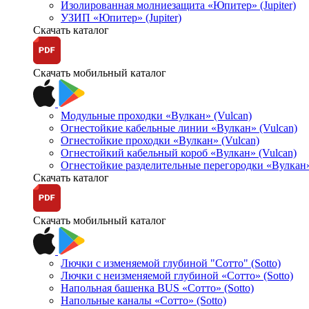
Изолированная молниезащита «Юпитер» (Jupiter)
УЗИП «Юпитер» (Jupiter)
Скачать каталог
Скачать мобильный каталог
Модульные проходки «Вулкан» (Vulcan)
Огнестойкие кабельные линии «Вулкан» (Vulcan)
Огнестойкие проходки «Вулкан» (Vulcan)
Огнестойкий кабельный короб «Вулкан» (Vulcan)
Огнестойкие разделительные перегородки «Вулкан»
Скачать каталог
Скачать мобильный каталог
Лючки с изменяемой глубиной "Сотто" (Sotto)
Лючки с неизменяемой глубиной «Сотто» (Sotto)
Напольная башенка BUS «Сотто» (Sotto)
Напольные каналы «Сотто» (Sotto)