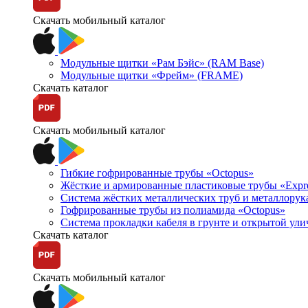
Скачать мобильный каталог
Модульные щитки «Рам Бэйс» (RAM Base)
Модульные щитки «Фрейм» (FRAME)
Скачать каталог
Скачать мобильный каталог
Гибкие гофрированные трубы «Octopus»
Жёсткие и армированные пластиковые трубы «Expr
Система жёстких металлических труб и металлорук
Гофрированные трубы из полиамида «Octopus»
Система прокладки кабеля в грунте и открытой ул
Скачать каталог
Скачать мобильный каталог