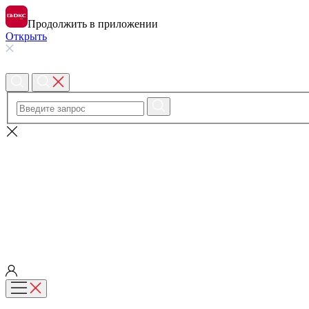
Продолжить в приложении
Открыть