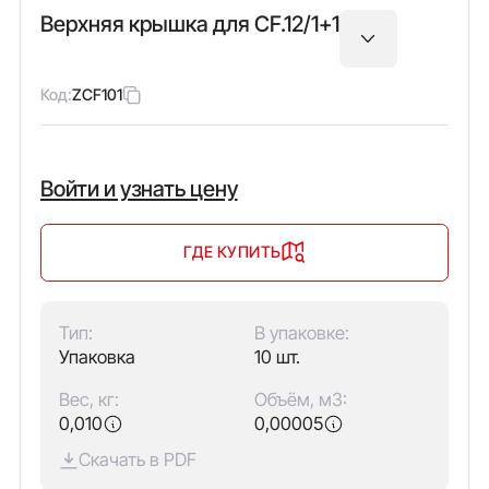
Верхняя крышка для CF.12/1+1
Код:
ZCF101
Войти и узнать цену
ГДЕ КУПИТЬ
Тип:
В упаковке:
Упаковка
10 шт.
Вес, кг:
Объём, м3:
0,010
0,00005
Скачать в PDF