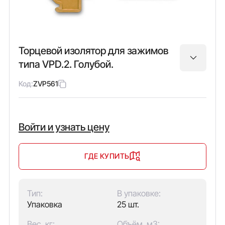
Торцевой изолятор для зажимов
типа VPD.2. Голубой.
Код:
ZVP561
Войти и узнать цену
ГДЕ КУПИТЬ
Тип:
В упаковке:
Упаковка
25 шт.
Вес, кг:
Объём, м3: