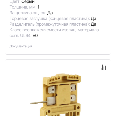
Цвет:
Серый
Толщина, мм:
1
Защелкивающ-ся:
Да
Торцевая заглушка (концевая пластина):
Да
Разделитель (промежуточная пластина):
Да
Класс воспламеняемости изоляц. материала
согл. UL94:
V0
Документация