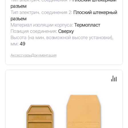
разъем
Тип электрич. соединения 2:
Плоский штекерный
разъем
Материал изоляции корпуса:
Термопласт
Позиция соединения:
Сверху
Высота (на мин. возможной высоте установки),
мм:
49
Аксессуары
Документация