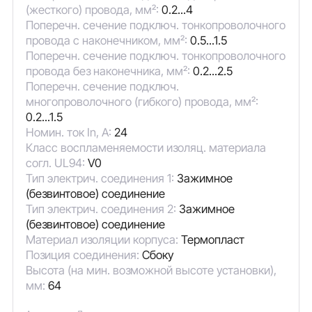
(жесткого) провода, мм²:
0.2...4
Поперечн. сечение подключ. тонкопроволочного
провода с наконечником, мм²:
0.5...1.5
Поперечн. сечение подключ. тонкопроволочного
провода без наконечника, мм²:
0.2...2.5
Поперечн. сечение подключ.
многопроволочного (гибкого) провода, мм²:
0.2...1.5
Номин. ток In, А:
24
Класс воспламеняемости изоляц. материала
согл. UL94:
V0
Тип электрич. соединения 1:
Зажимное
(безвинтовое) соединение
Тип электрич. соединения 2:
Зажимное
(безвинтовое) соединение
Материал изоляции корпуса:
Термопласт
Позиция соединения:
Сбоку
Высота (на мин. возможной высоте установки),
мм:
64