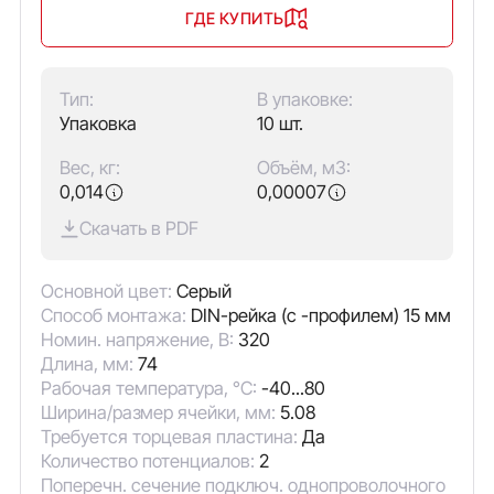
ГДЕ КУПИТЬ
Тип:
В упаковке:
Упаковка
10 шт.
Вес, кг:
Объём, м3:
0,014
0,00007
Скачать в PDF
Основной цвет:
Серый
Способ монтажа:
DIN-рейка (с -профилем) 15 мм
Номин. напряжение, В:
320
Длина, мм:
74
Рабочая температура, °C:
-40...80
Ширина/размер ячейки, мм:
5.08
Требуется торцевая пластина:
Да
Количество потенциалов:
2
Поперечн. сечение подключ. однопроволочного