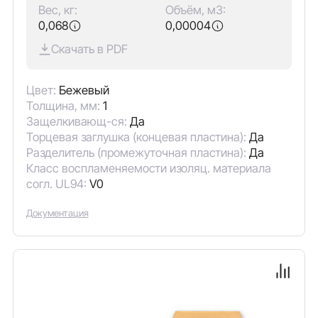
Вес, кг:
Объём, м3:
0,068
0,00004
Скачать в PDF
Цвет:
Бежевый
Толщина, мм:
1
Защелкивающ-ся:
Да
Торцевая заглушка (концевая пластина):
Да
Разделитель (промежуточная пластина):
Да
Класс воспламеняемости изоляц. материала
согл. UL94:
V0
Документация