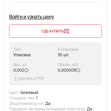
Войти и узнать цену
ГДЕ КУПИТЬ
Тип:
В упаковке:
Упаковка
50 шт.
Вес, кг:
Объём, м3:
0,002
0,000008
Скачать в PDF
Цвет:
Бежевый
Толщина, мм:
1
Защелкивающ-ся:
Да
Торцевая заглушка (концевая пластина):
Да