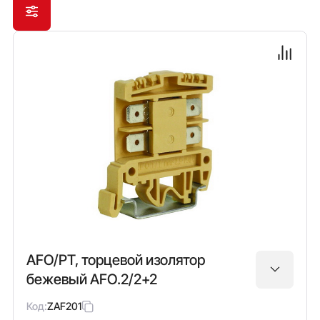
AFO/PT, торцевой изолятор
бежевый AFO.2/2+2
Код:
ZAF201