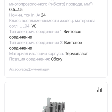
многопроволочного (гибкого) провода, мм²:
0.5...1.5
Номин. ток In, А:
24
Класс воспламеняемости изоляц. материала
согл. UL94:
V0
Тип электрич. соединения 1:
Винтовое
соединение
Тип электрич. соединения 2:
Винтовое
соединение
Материал изоляции корпуса:
Термопласт
Позиция соединения:
Сбоку
Аксессуары
Документация