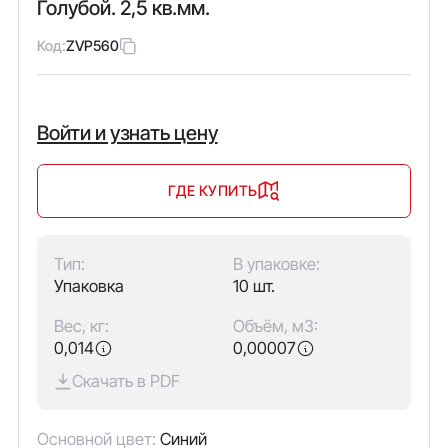
Голубой. 2,5 кв.мм.
Код:
ZVP560
Войти и узнать цену
ГДЕ КУПИТЬ
Тип:
В упаковке:
Упаковка
10 шт.
Вес, кг:
Объём, м3:
0,014
0,00007
Скачать в PDF
Основной цвет:
Синий