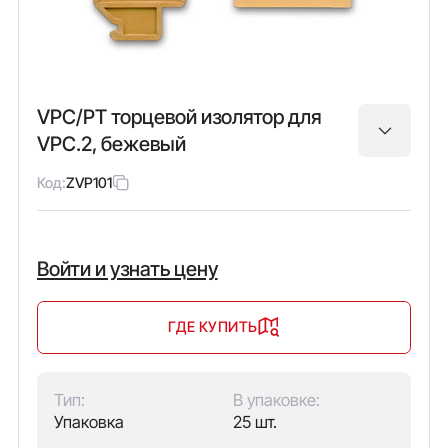
VPC/PT торцевой изолятор для
VPC.2, бежевый
Код:
ZVP101
Войти и узнать цену
ГДЕ КУПИТЬ
Тип:
В упаковке:
Упаковка
25 шт.