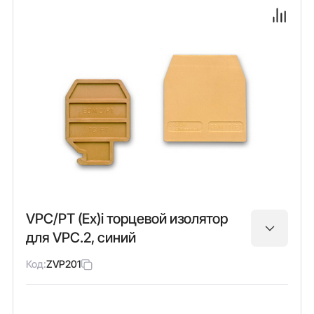
VPC/PT (Ex)i торцевой изолятор
для VPC.2, синий
Код:
ZVP201