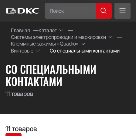
Часто ищут:
Главная
Каталог
Системы электропроводки и маркировки
Специсполнение
Клеммные зажимы «Quadro»
Винтовые
Со специальными контактами
СО СПЕЦИАЛЬНЫМИ
КОНТАКТАМИ
11 товаров
11 товаров