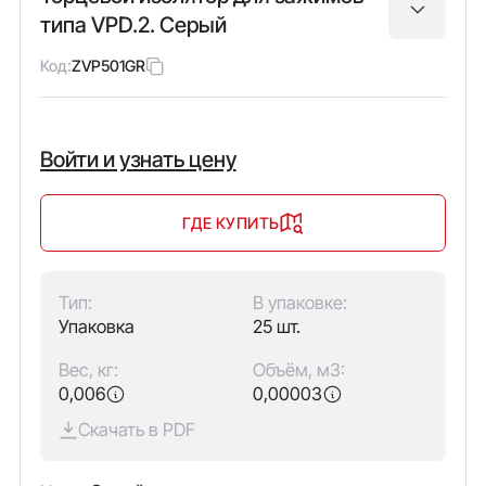
типа VPD.2. Серый
Код:
ZVP501GR
Войти и узнать цену
ГДЕ КУПИТЬ
Тип:
В упаковке:
Упаковка
25 шт.
Вес, кг:
Объём, м3:
0,006
0,00003
Скачать в PDF