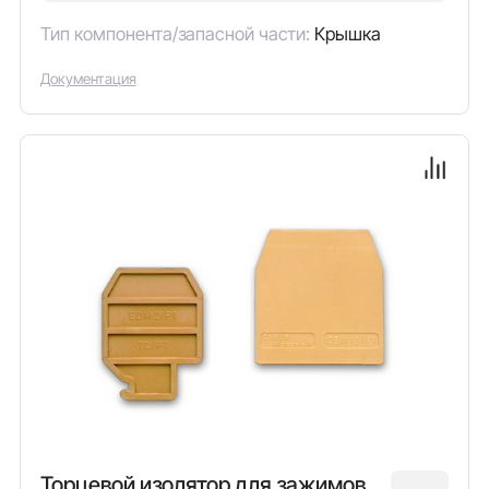
Тип компонента/запасной части:
Крышка
Документация
Торцевой изолятор для зажимов