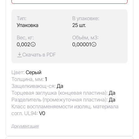
Тип:
В упаковке:
Упаковка
25 шт.
Вес, кг:
Объём, м3:
0,002
0,00001
Скачать в PDF
Цвет:
Серый
Толщина, мм:
1
Защелкивающ-ся:
Да
Торцевая заглушка (концевая пластина):
Да
Разделитель (промежуточная пластина):
Да
Класс воспламеняемости изоляц. материала
согл. UL94:
V0
Документация