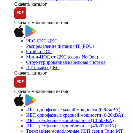
Скачать каталог
Скачать мобильный каталог
PRO СКС ДКС
Распределение питания IT (PDU)
Стойка DCP
Мини-ЦОД от ДКС (серия NetOne)
Структурированная кабельная система
ИТ-шкафы ДКС
Скачать каталог
Скачать мобильный каталог
ИБП однофазные малой мощности (0,6-3кВА)
ИБП однофазные средней мощности (6-20кВА)
ИБП трёхфазные моноблочные (10-60кВА)
ИБП трёхфазные моноблочные (40-200кВА)
Трехфазные моноблочные ИБП серии Трио МТ