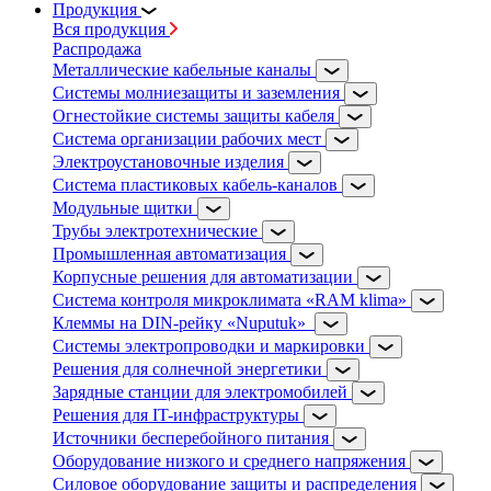
Продукция
Вся продукция
Распродажа
Металлические кабельные каналы
Системы молниезащиты и заземления
Огнестойкие системы защиты кабеля
Система организации рабочих мест
Электроустановочные изделия
Система пластиковых кабель-каналов
Модульные щитки
Трубы электротехнические
Промышленная автоматизация
Корпусные решения для автоматизации
Система контроля микроклимата «RAM klima»
Клеммы на DIN-рейку «Nuputuk»
Системы электропроводки и маркировки
Решения для солнечной энергетики
Зарядные станции для электромобилей
Решения для IT-инфраструктуры
Источники бесперебойного питания
Оборудование низкого и среднего напряжения
Силовое оборудование защиты и распределения