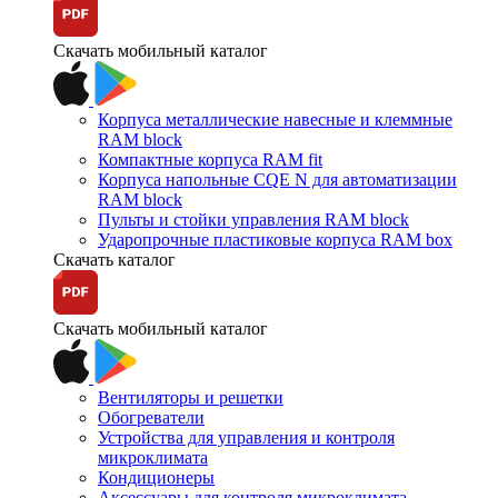
Скачать мобильный каталог
Корпуса металлические навесные и клеммные
RAM block
Компактные корпуса RAM fit
Корпуса напольные CQE N для автоматизации
RAM block
Пульты и стойки управления RAM block
Ударопрочные пластиковые корпуса RAM box
Скачать каталог
Скачать мобильный каталог
Вентиляторы и решетки
Обогреватели
Устройства для управления и контроля
микроклимата
Кондиционеры
Аксессуары для контроля микроклимата