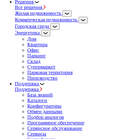
Решения
Все решения
Жилая недвижимость
Коммерческая недвижимость
Городская среда
Энергетика
Дом
Квартира
Офис
Паркинг
Склад
Супермаркет
Парковая территория
Производство
Поддержка
Поддержка
База знаний
Каталоги
Конфигураторы
Обмен данными
Подбор аналогов
Программное обеспечение
Сервисное обслуживание
Сервисы