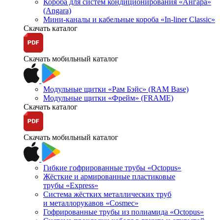
Короба для систем кондиционирования «Ангара»
(Angara)
Мини-каналы и кабельные короба «In-liner Classic»
Скачать каталог
Скачать мобильный каталог
Модульные щитки «Рам Бэйс» (RAM Base)
Модульные щитки «Фрейм» (FRAME)
Скачать каталог
Скачать мобильный каталог
Гибкие гофрированные трубы «Octopus»
Жёсткие и армированные пластиковые
трубы «Express»
Система жёстких металлических труб
и металлорукавов «Cosmec»
Гофрированные трубы из полиамида «Octopus»