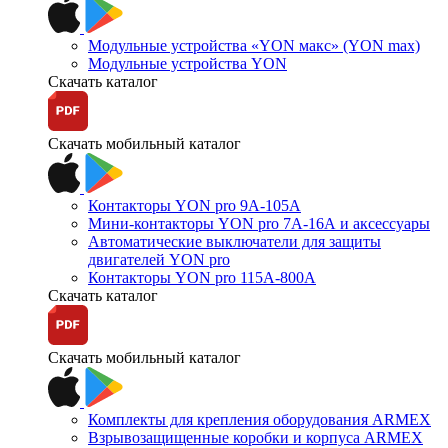
Модульные устройства «YON макс» (YON max)
Модульные устройства YON
Скачать каталог
Скачать мобильный каталог
Контакторы YON pro 9А-105А
Мини-контакторы YON pro 7А-16А и аксессуары
Автоматические выключатели для защиты
двигателей YON pro
Контакторы YON pro 115А-800А
Скачать каталог
Скачать мобильный каталог
Комплекты для крепления оборудования ARMEX
Взрывозащищенные коробки и корпуса ARMEX