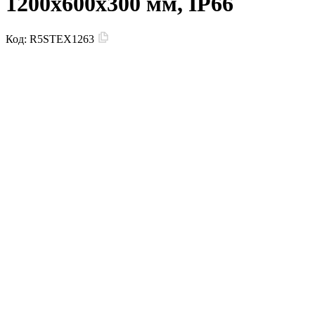
1200x600x300 мм, IP66
Код:
R5STEX1263