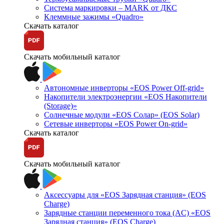
Система маркировки – MARK от ДКС
Клеммные зажимы «Quadro»
Скачать каталог
Скачать мобильный каталог
Автономные инверторы «EOS Power Off-grid»
Накопители электроэнергии «EOS Накопители
(Storage)»
Солнечные модули «EOS Солар» (EOS Solar)
Сетевые инверторы «EOS Power On-grid»
Скачать каталог
Скачать мобильный каталог
Аксессуары для «EOS Зарядная станция» (EOS
Charge)
Зарядные станции переменного тока (AC) «EOS
Зарядная станция» (EOS Charge)