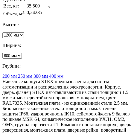
Вес, кг:
35,500
?
3
0,24285
Объем, м
:
Высота:
Ширина:
Глубина:
200 мм
250 мм
300 мм
400 мм
Навесные корпуса STEX предназначены для систем
автоматизации и распределения электроэнергии. Корпус,
дверь, фланец STEX изготавливаются из стали толщиной 1,5
мм с атмосферостойким порошковым покрытием, цвет
RAL7035. Монтажная плата - из оцинкованной стали 2,5 мм.
Безопасное закаленное стекло толщиной 5 мм. Степень
защиты IP66, ударопрочность IK10, сейсмостойкость 9 баллов
по шкале MSK-64, климатическое исполнение УХЛ1, ОМ2,
ОМ3, группа горючести Г1. Комплект поставки: корпус, дверь
реверсивная, монтажная плата, дверные рейки, поворотный