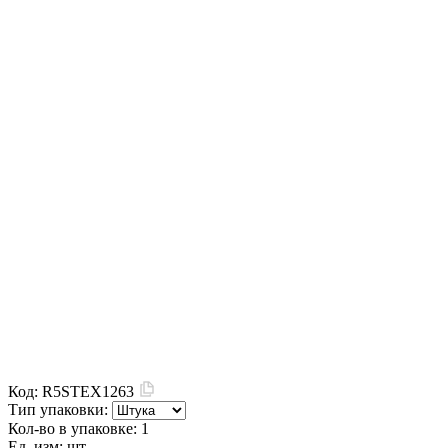
Код:
R5STEX1263
Тип упаковки:
Кол-во в упаковке:
1
Ед. изм:
шт