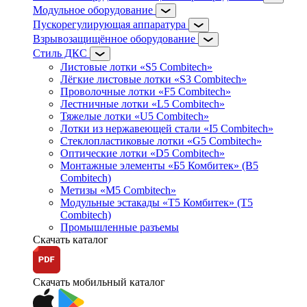
Модульное оборудование
Пускорегулирующая аппаратура
Взрывозащищённое оборудование
Стиль ДКС
Листовые лотки «S5 Combitech»
Лёгкие листовые лотки «S3 Combitech»
Проволочные лотки «F5 Combitech»
Лестничные лотки «L5 Combitech»
Тяжелые лотки «U5 Combitech»
Лотки из нержавеющей стали «I5 Combitech»
Стеклопластиковые лотки «G5 Combitech»
Оптические лотки «D5 Combitech»
Монтажные элементы «Б5 Комбитек» (B5
Combitech)
Метизы «M5 Combitech»
Модульные эстакады «Т5 Комбитек» (T5
Combitech)
Промышленные разъемы
Скачать каталог
Скачать мобильный каталог