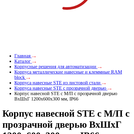
Главная
Каталог
Корпусные решения для автоматизации
Корпуса металлические навесные и клеммные RAM
block
Корпуса навесные STE из листовой стали
Корпуса навесные STE с прозрачной дверью
Корпус навесной STE с М/П с прозрачной дверью
ВxШxГ 1200x600x300 мм, IP66
Корпус навесной STE с М/П с
прозрачной дверью ВxШxГ