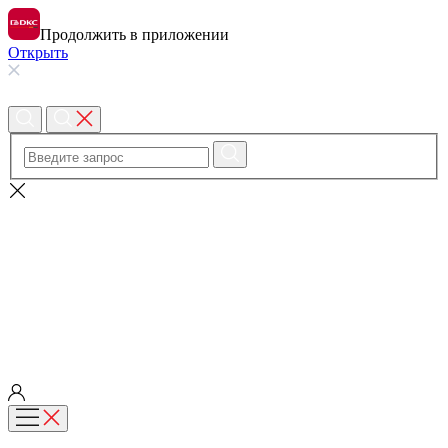
Продолжить в приложении
Открыть