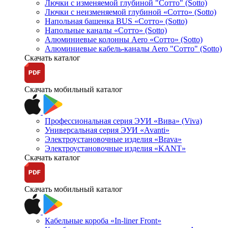
Лючки с изменяемой глубиной "Сотто" (Sotto)
Лючки с неизменяемой глубиной «Сотто» (Sotto)
Напольная башенка BUS «Сотто» (Sotto)
Напольные каналы «Сотто» (Sotto)
Алюминиевые колонны Aero «Сотто» (Sotto)
Алюминиевые кабель-каналы Aero "Сотто" (Sotto)
Скачать каталог
Скачать мобильный каталог
Профессиональная серия ЭУИ «Вива» (Viva)
Универсальная серия ЭУИ «Avanti»
Электроустановочные изделия «Brava»
Электроустановочные изделия «KANT»
Скачать каталог
Скачать мобильный каталог
Кабельные короба «In-liner Front»