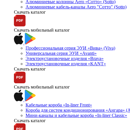
Алюминиевые колонны Aero «Сотто» (Sotto)
Алюминиевые кабель-каналы Aero "Сотто" (Sotto)
Скачать каталог
Скачать мобильный каталог
Профессиональная серия ЭУИ «Вива» (Viva)
Универсальная серия ЭУИ «Avanti»
Электроустановочные изделия «Brava»
Электроустановочные изделия «KANT»
Скачать каталог
Скачать мобильный каталог
Кабельные короба «In-liner Front»
Короба для систем кондиционирования «Ангара» (A
Мини-каналы и кабельные короба «In-liner Classic»
Скачать каталог