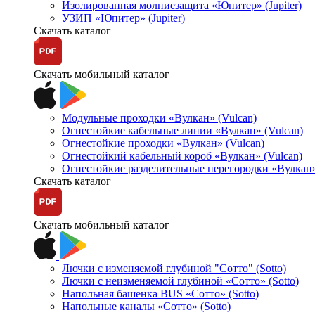
Изолированная молниезащита «Юпитер» (Jupiter)
УЗИП «Юпитер» (Jupiter)
Скачать каталог
Скачать мобильный каталог
Модульные проходки «Вулкан» (Vulcan)
Огнестойкие кабельные линии «Вулкан» (Vulcan)
Огнестойкие проходки «Вулкан» (Vulcan)
Огнестойкий кабельный короб «Вулкан» (Vulcan)
Огнестойкие разделительные перегородки «Вулкан»
Скачать каталог
Скачать мобильный каталог
Лючки с изменяемой глубиной "Сотто" (Sotto)
Лючки с неизменяемой глубиной «Сотто» (Sotto)
Напольная башенка BUS «Сотто» (Sotto)
Напольные каналы «Сотто» (Sotto)