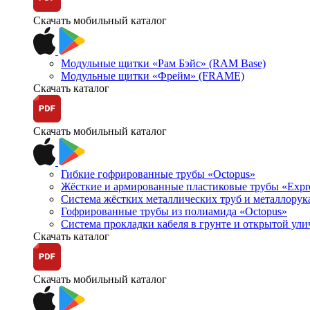
Скачать мобильный каталог
Модульные щитки «Рам Бэйс» (RAM Base)
Модульные щитки «Фрейм» (FRAME)
Скачать каталог
Скачать мобильный каталог
Гибкие гофрированные трубы «Octopus»
Жёсткие и армированные пластиковые трубы «Expr
Система жёстких металлических труб и металлорук
Гофрированные трубы из полиамида «Octopus»
Система прокладки кабеля в грунте и открытой ул
Скачать каталог
Скачать мобильный каталог