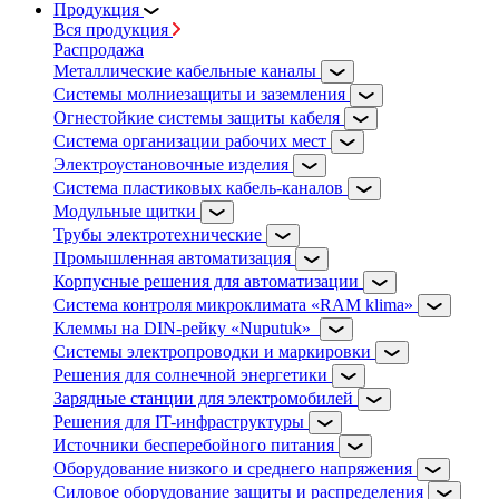
Продукция
Вся продукция
Распродажа
Металлические кабельные каналы
Системы молниезащиты и заземления
Огнестойкие системы защиты кабеля
Система организации рабочих мест
Электроустановочные изделия
Система пластиковых кабель-каналов
Модульные щитки
Трубы электротехнические
Промышленная автоматизация
Корпусные решения для автоматизации
Система контроля микроклимата «RAM klima»
Клеммы на DIN-рейку «Nuputuk»
Системы электропроводки и маркировки
Решения для солнечной энергетики
Зарядные станции для электромобилей
Решения для IT-инфраструктуры
Источники бесперебойного питания
Оборудование низкого и среднего напряжения
Силовое оборудование защиты и распределения