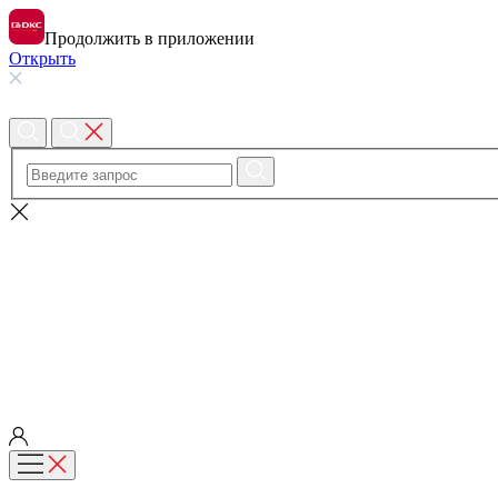
Продолжить в приложении
Открыть