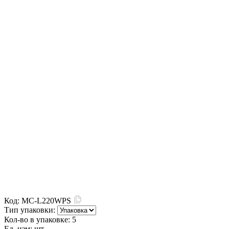
Код:
MC-L220WPS
Тип упаковки:
Кол-во в упаковке:
5
Ед. изм:
шт