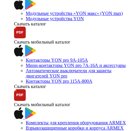
Модульные устройства «YON макс» (YON max)
Модульные устройства YON
Скачать каталог
Скачать мобильный каталог
Контакторы YON pro 9А-105А
Мини-контакторы YON pro 7А-16А и аксессуары
Автоматические выключатели для защиты
двигателей YON pro
Контакторы YON pro 115А-800А
Скачать каталог
Скачать мобильный каталог
Комплекты для крепления оборудования ARMEX
Взрывозащищенные коробки и корпуса ARMEX