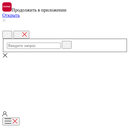
Продолжить в приложении
Открыть