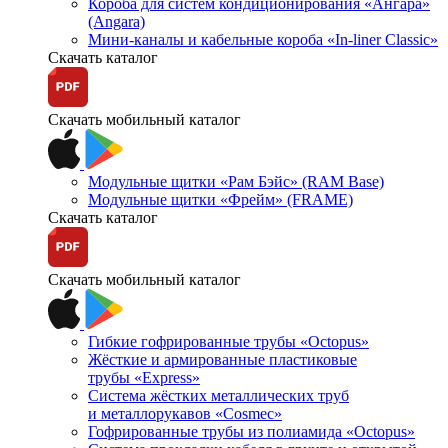
Короба для систем кондиционирования «Ангара»
(Angara)
Мини-каналы и кабельные короба «In-liner Classic»
Скачать каталог
Скачать мобильный каталог
Модульные щитки «Рам Бэйс» (RAM Base)
Модульные щитки «Фрейм» (FRAME)
Скачать каталог
Скачать мобильный каталог
Гибкие гофрированные трубы «Octopus»
Жёсткие и армированные пластиковые
трубы «Express»
Система жёстких металлических труб
и металлорукавов «Cosmec»
Гофрированные трубы из полиамида «Octopus»