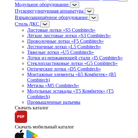
Модульное оборудование
Пускорегулирующая аппаратура
Взрывозащищённое оборудование
Стиль ДКС
Листовые лотки «S5 Combitech»
Лёгкие листовые лотки «S3 Combitech»
Проволочные лотки «F5 Combitech»
Лестничные лотки «L5 Combitech»
Тяжелые лотки «U5 Combitech»
Лотки из нержавеющей стали «I5 Combitech»
Стеклопластиковые лотки «G5 Combitech»
Оптические лотки «D5 Combitech»
Монтажные элементы «Б5 Комбитек» (B5
Combitech)
Метизы «M5 Combitech»
Модульные эстакады «Т5 Комбитек» (T5
Combitech)
Промышленные разъемы
Скачать каталог
Скачать мобильный каталог