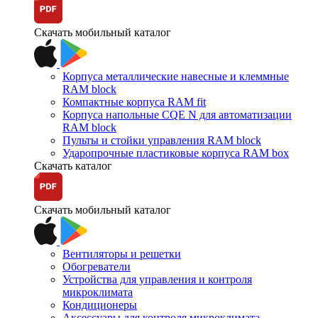
Скачать мобильный каталог
Корпуса металлические навесные и клеммные
RAM block
Компактные корпуса RAM fit
Корпуса напольные CQE N для автоматизации
RAM block
Пульты и стойки управления RAM block
Ударопрочные пластиковые корпуса RAM box
Скачать каталог
Скачать мобильный каталог
Вентиляторы и решетки
Обогреватели
Устройства для управления и контроля
микроклимата
Кондиционеры
Аксессуары для контроля микроклимата