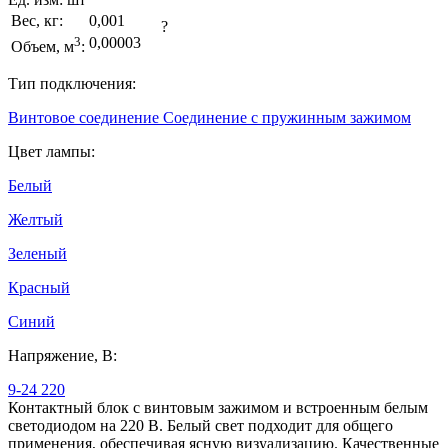
Вес, кг:
0,001
?
3
0,00003
Объем, м
:
Тип подключения:
Винтовое соединение
Соединение с пружинным зажимом
Цвет лампы:
Белый
Желтый
Зеленый
Красный
Синий
Напряжение, В:
9-24
220
Контактный блок с винтовым зажимом и встроенным белым
светодиодом на 220 В. Белый свет подходит для общего
применения, обеспечивая ясную визуализацию. Качественные