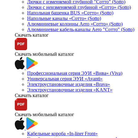
Лючки с изменяемой глубиной "Сотто" (Sotto)
Лючки с неизменяемой глубиной «Сотто» (Sotto)
Напольная башенка BUS «Сотто» (Sotto)
Напольные каналы «Сотто» (Sotto)
Алюминиевые колонны Aero «Сотто» (Sotto)
Алюминиевые кабель-каналы Aero "Сотто" (Sotto)
Скачать каталог
Скачать мобильный каталог
Профессиональная серия ЭУИ «Вива» (Viva)
Универсальная серия ЭУИ «Avanti»
Электроустановочные изделия «Brava»
Электроустановочные изделия «KANT»
Скачать каталог
Скачать мобильный каталог
Кабельные короба «In-liner Front»