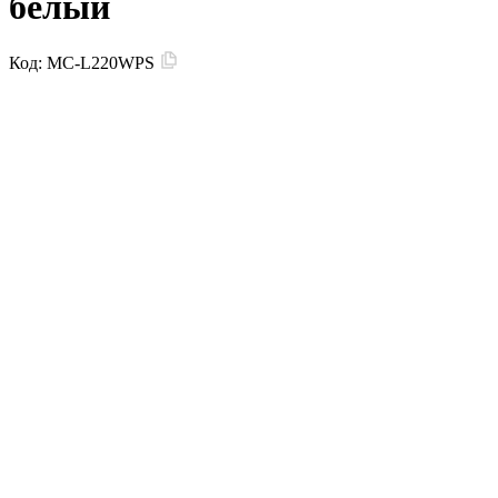
белый
Код:
MC-L220WPS