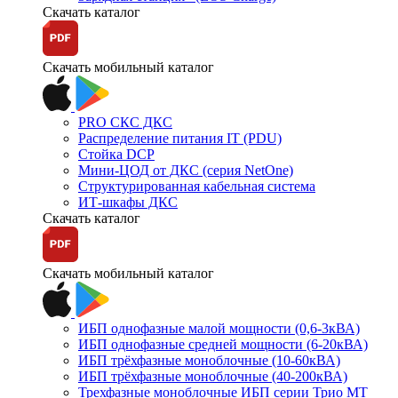
Скачать каталог
Скачать мобильный каталог
PRO СКС ДКС
Распределение питания IT (PDU)
Стойка DCP
Мини-ЦОД от ДКС (серия NetOne)
Структурированная кабельная система
ИТ-шкафы ДКС
Скачать каталог
Скачать мобильный каталог
ИБП однофазные малой мощности (0,6-3кВА)
ИБП однофазные средней мощности (6-20кВА)
ИБП трёхфазные моноблочные (10-60кВА)
ИБП трёхфазные моноблочные (40-200кВА)
Трехфазные моноблочные ИБП серии Трио МТ