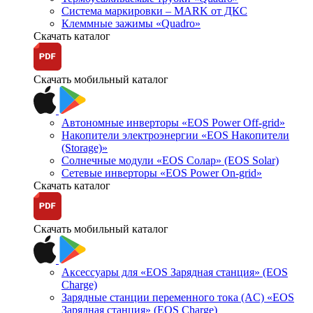
Система маркировки – MARK от ДКС
Клеммные зажимы «Quadro»
Скачать каталог
Скачать мобильный каталог
Автономные инверторы «EOS Power Off-grid»
Накопители электроэнергии «EOS Накопители
(Storage)»
Солнечные модули «EOS Солар» (EOS Solar)
Сетевые инверторы «EOS Power On-grid»
Скачать каталог
Скачать мобильный каталог
Аксессуары для «EOS Зарядная станция» (EOS
Charge)
Зарядные станции переменного тока (AC) «EOS
Зарядная станция» (EOS Charge)