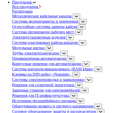
Продукция
Вся продукция
Распродажа
Металлические кабельные каналы
Системы молниезащиты и заземления
Огнестойкие системы защиты кабеля
Система организации рабочих мест
Электроустановочные изделия
Система пластиковых кабель-каналов
Модульные щитки
Трубы электротехнические
Промышленная автоматизация
Корпусные решения для автоматизации
Система контроля микроклимата «RAM klima»
Клеммы на DIN-рейку «Nuputuk»
Системы электропроводки и маркировки
Решения для солнечной энергетики
Зарядные станции для электромобилей
Решения для IT-инфраструктуры
Источники бесперебойного питания
Оборудование низкого и среднего напряжения
Силовое оборудование защиты и распределения