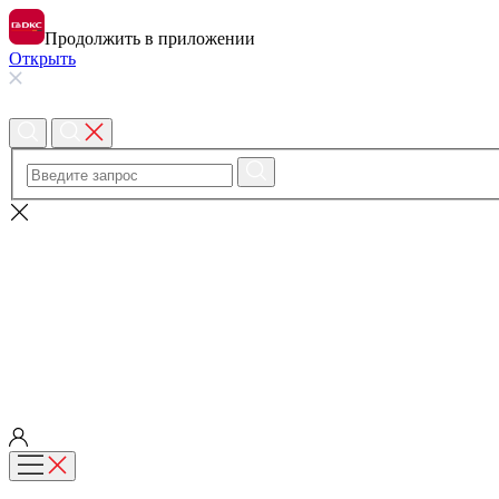
Продолжить в приложении
Открыть