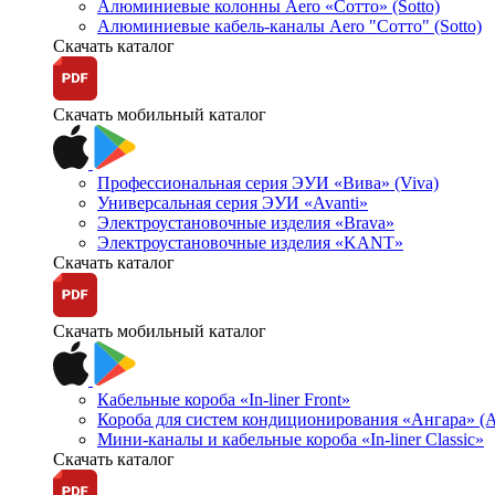
Алюминиевые колонны Aero «Сотто» (Sotto)
Алюминиевые кабель-каналы Aero "Сотто" (Sotto)
Скачать каталог
Скачать мобильный каталог
Профессиональная серия ЭУИ «Вива» (Viva)
Универсальная серия ЭУИ «Avanti»
Электроустановочные изделия «Brava»
Электроустановочные изделия «KANT»
Скачать каталог
Скачать мобильный каталог
Кабельные короба «In-liner Front»
Короба для систем кондиционирования «Ангара» (A
Мини-каналы и кабельные короба «In-liner Classic»
Скачать каталог