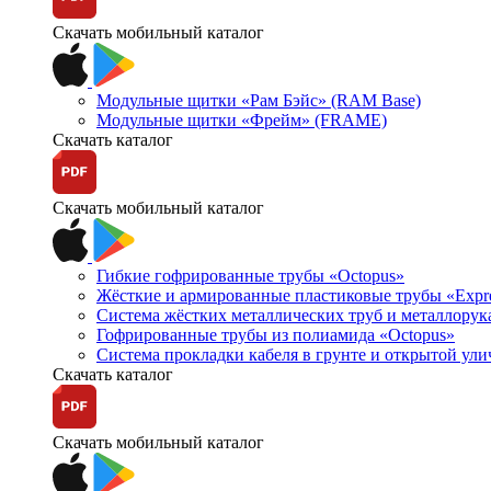
Скачать мобильный каталог
Модульные щитки «Рам Бэйс» (RAM Base)
Модульные щитки «Фрейм» (FRAME)
Скачать каталог
Скачать мобильный каталог
Гибкие гофрированные трубы «Octopus»
Жёсткие и армированные пластиковые трубы «Expr
Система жёстких металлических труб и металлорук
Гофрированные трубы из полиамида «Octopus»
Система прокладки кабеля в грунте и открытой ул
Скачать каталог
Скачать мобильный каталог