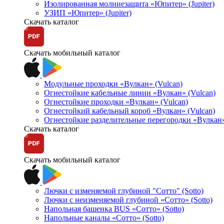
Изолированная молниезащита «Юпитер» (Jupiter)
УЗИП «Юпитер» (Jupiter)
Скачать каталог
Скачать мобильный каталог
Модульные проходки «Вулкан» (Vulcan)
Огнестойкие кабельные линии «Вулкан» (Vulcan)
Огнестойкие проходки «Вулкан» (Vulcan)
Огнестойкий кабельный короб «Вулкан» (Vulcan)
Огнестойкие разделительные перегородки «Вулкан»
Скачать каталог
Скачать мобильный каталог
Лючки с изменяемой глубиной "Сотто" (Sotto)
Лючки с неизменяемой глубиной «Сотто» (Sotto)
Напольная башенка BUS «Сотто» (Sotto)
Напольные каналы «Сотто» (Sotto)