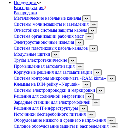
Продукция
Вся продукция
Распродажа
Металлические кабельные каналы
Системы молниезащиты и заземления
Огнестойкие системы защиты кабеля
Система организации рабочих мест
Электроустановочные изделия
Система пластиковых кабель-каналов
Модульные щитки
Трубы электротехнические
Промышленная автоматизация
Корпусные решения для автоматизации
Система контроля микроклимата «RAM klima»
Клеммы на DIN-рейку «Nuputuk»
Системы электропроводки и маркировки
Решения для солнечной энергетики
Зарядные станции для электромобилей
Решения для IT-инфраструктуры
Источники бесперебойного питания
Оборудование низкого и среднего напряжения
Силовое оборудование защиты и распределения