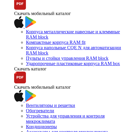
Скачать мобильный каталог
Корпуса металлические навесные и клеммные
RAM block
Компактные корпуса RAM fit
Корпуса напольные CQE N для автоматизации
RAM block
Пульты и стойки управления RAM block
Ударопрочные пластиковые корпуса RAM box
Скачать каталог
Скачать мобильный каталог
Вентиляторы и решетки
Обогреватели
Устройства для управления и контроля
микроклимата
Кондиционеры
Аксессуары для контроля микроклимата