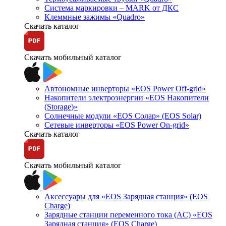
Система маркировки – MARK от ДКС
Клеммные зажимы «Quadro»
Скачать каталог
Скачать мобильный каталог
Автономные инверторы «EOS Power Off-grid»
Накопители электроэнергии «EOS Накопители
(Storage)»
Солнечные модули «EOS Солар» (EOS Solar)
Сетевые инверторы «EOS Power On-grid»
Скачать каталог
Скачать мобильный каталог
Аксессуары для «EOS Зарядная станция» (EOS
Charge)
Зарядные станции переменного тока (AC) «EOS
Зарядная станция» (EOS Charge)