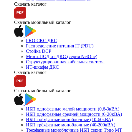
Скачать каталог
Скачать мобильный каталог
PRO СКС ДКС
Распределение питания IT (PDU)
Стойка DCP
Мини-ЦОД от ДКС (серия NetOne)
Структурированная кабельная система
ИТ-шкафы ДКС
Скачать каталог
Скачать мобильный каталог
ИБП однофазные малой мощности (0,6-3кВА)
ИБП однофазные средней мощности (6-20кВА)
ИБП трёхфазные моноблочные (10-60кВА)
ИБП трёхфазные моноблочные (40-200кВА)
Трехфазные моноблочные ИБП серии Трио МТ