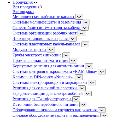
Продукция
Вся продукция
Распродажа
Металлические кабельные каналы
Системы молниезащиты и заземления
Огнестойкие системы защиты кабеля
Система организации рабочих мест
Электроустановочные изделия
Система пластиковых кабель-каналов
Модульные щитки
Трубы электротехнические
Промышленная автоматизация
Корпусные решения для автоматизации
Система контроля микроклимата «RAM klima»
Клеммы на DIN-рейку «Nuputuk»
Системы электропроводки и маркировки
Решения для солнечной энергетики
Зарядные станции для электромобилей
Решения для IT-инфраструктуры
Источники бесперебойного питания
Оборудование низкого и среднего напряжения
Силовое оборудование защиты и распределения