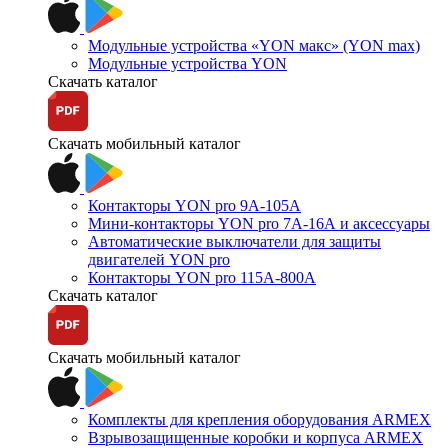
Модульные устройства «YON макс» (YON max)
Модульные устройства YON
Скачать каталог
Скачать мобильный каталог
Контакторы YON pro 9А-105А
Мини-контакторы YON pro 7А-16А и аксессуары
Автоматические выключатели для защиты
двигателей YON pro
Контакторы YON pro 115А-800А
Скачать каталог
Скачать мобильный каталог
Комплекты для крепления оборудования ARMEX
Взрывозащищенные коробки и корпуса ARMEX