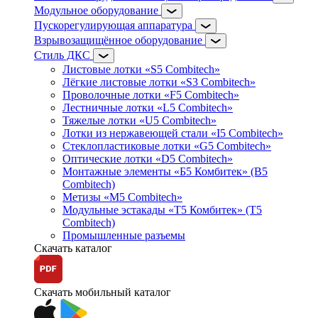
Модульное оборудование
Пускорегулирующая аппаратура
Взрывозащищённое оборудование
Стиль ДКС
Листовые лотки «S5 Combitech»
Лёгкие листовые лотки «S3 Combitech»
Проволочные лотки «F5 Combitech»
Лестничные лотки «L5 Combitech»
Тяжелые лотки «U5 Combitech»
Лотки из нержавеющей стали «I5 Combitech»
Стеклопластиковые лотки «G5 Combitech»
Оптические лотки «D5 Combitech»
Монтажные элементы «Б5 Комбитек» (B5
Combitech)
Метизы «M5 Combitech»
Модульные эстакады «Т5 Комбитек» (T5
Combitech)
Промышленные разъемы
Скачать каталог
Скачать мобильный каталог