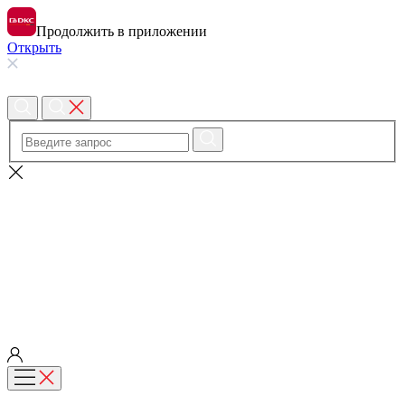
Продолжить в приложении
Открыть