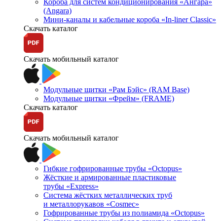
Короба для систем кондиционирования «Ангара»
(Angara)
Мини-каналы и кабельные короба «In-liner Classic»
Скачать каталог
Скачать мобильный каталог
Модульные щитки «Рам Бэйс» (RAM Base)
Модульные щитки «Фрейм» (FRAME)
Скачать каталог
Скачать мобильный каталог
Гибкие гофрированные трубы «Octopus»
Жёсткие и армированные пластиковые
трубы «Express»
Система жёстких металлических труб
и металлорукавов «Cosmec»
Гофрированные трубы из полиамида «Octopus»