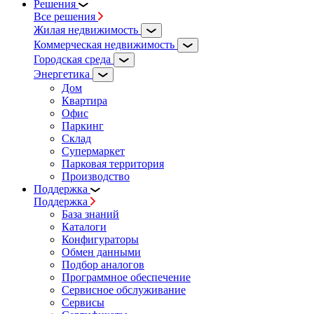
Решения
Все решения
Жилая недвижимость
Коммерческая недвижимость
Городская среда
Энергетика
Дом
Квартира
Офис
Паркинг
Склад
Супермаркет
Парковая территория
Производство
Поддержка
Поддержка
База знаний
Каталоги
Конфигураторы
Обмен данными
Подбор аналогов
Программное обеспечение
Сервисное обслуживание
Сервисы