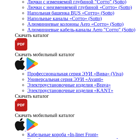
Лючки с изменяемой глубиной "Сотто" (Sotto)
Лючки с неизменяемой глубиной «Сотто» (Sotto)
Напольная башенка BUS «Сотто» (Sotto)
Напольные каналы «Сотто» (Sotto)
Алюминиевые колонны Aero «Сотто» (Sotto)
Алюминиевые кабель-каналы Aero "Сотто" (Sotto)
Скачать каталог
Скачать мобильный каталог
Профессиональная серия ЭУИ «Вива» (Viva)
Универсальная серия ЭУИ «Avanti»
Электроустановочные изделия «Brava»
Электроустановочные изделия «KANT»
Скачать каталог
Скачать мобильный каталог
Кабельные короба «In-liner Front»