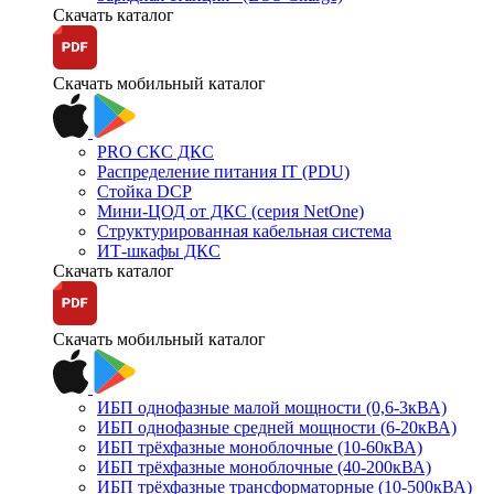
Скачать каталог
Скачать мобильный каталог
PRO СКС ДКС
Распределение питания IT (PDU)
Стойка DCP
Мини-ЦОД от ДКС (серия NetOne)
Структурированная кабельная система
ИТ-шкафы ДКС
Скачать каталог
Скачать мобильный каталог
ИБП однофазные малой мощности (0,6-3кВА)
ИБП однофазные средней мощности (6-20кВА)
ИБП трёхфазные моноблочные (10-60кВА)
ИБП трёхфазные моноблочные (40-200кВА)
ИБП трёхфазные трансформаторные (10-500кВА)