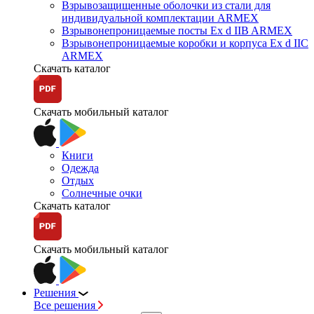
Взрывозащищенные оболочки из стали для
индивидуальной комплектации ARMEX
Взрывонепроницаемые посты Ex d IIB ARMEX
Взрывонепроницаемые коробки и корпуса Ex d IIС
ARMEX
Скачать каталог
Скачать мобильный каталог
Книги
Одежда
Отдых
Солнечные очки
Скачать каталог
Скачать мобильный каталог
Решения
Все решения