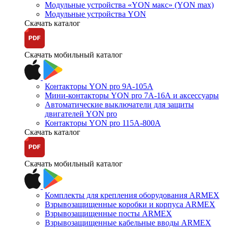
Модульные устройства «YON макс» (YON max)
Модульные устройства YON
Скачать каталог
Скачать мобильный каталог
Контакторы YON pro 9А-105А
Мини-контакторы YON pro 7А-16А и аксессуары
Автоматические выключатели для защиты
двигателей YON pro
Контакторы YON pro 115А-800А
Скачать каталог
Скачать мобильный каталог
Комплекты для крепления оборудования ARMEX
Взрывозащищенные коробки и корпуса ARMEX
Взрывозащищенные посты ARMEX
Взрывозащищенные кабельные вводы ARMEX