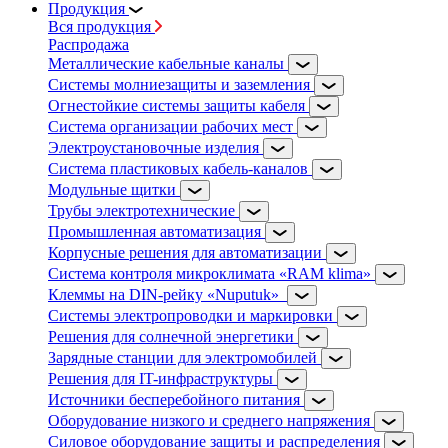
Продукция
Вся продукция
Распродажа
Металлические кабельные каналы
Системы молниезащиты и заземления
Огнестойкие системы защиты кабеля
Система организации рабочих мест
Электроустановочные изделия
Система пластиковых кабель-каналов
Модульные щитки
Трубы электротехнические
Промышленная автоматизация
Корпусные решения для автоматизации
Система контроля микроклимата «RAM klima»
Клеммы на DIN-рейку «Nuputuk»
Системы электропроводки и маркировки
Решения для солнечной энергетики
Зарядные станции для электромобилей
Решения для IT-инфраструктуры
Источники бесперебойного питания
Оборудование низкого и среднего напряжения
Силовое оборудование защиты и распределения