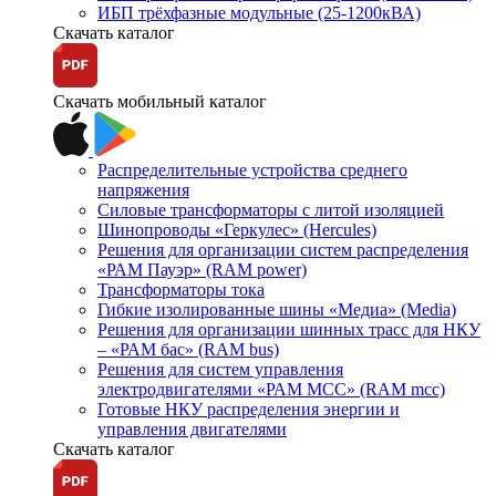
ИБП трёхфазные модульные (25-1200кВА)
Скачать каталог
Скачать мобильный каталог
Распределительные устройства среднего
напряжения
Силовые трансформаторы с литой изоляцией
Шинопроводы «Геркулес» (Hercules)
Решения для организации систем распределения
«РАМ Пауэр» (RAM power)
Трансформаторы тока
Гибкие изолированные шины «Медиа» (Media)
Решения для организации шинных трасс для НКУ
– «РАМ бас» (RAM bus)
Решения для систем управления
электродвигателями «РАМ МСС» (RAM mcc)
Готовые НКУ распределения энергии и
управления двигателями
Скачать каталог