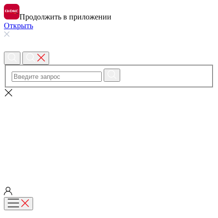
Продолжить в приложении
Открыть