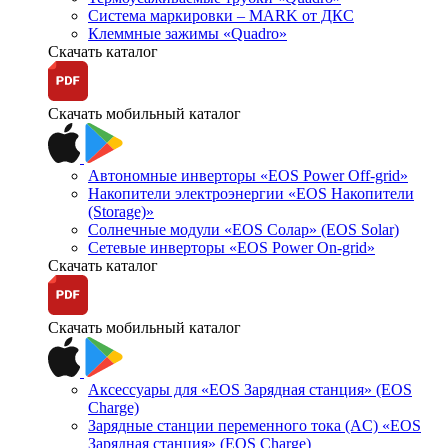
Система маркировки – MARK от ДКС
Клеммные зажимы «Quadro»
Скачать каталог
Скачать мобильный каталог
Автономные инверторы «EOS Power Off-grid»
Накопители электроэнергии «EOS Накопители
(Storage)»
Солнечные модули «EOS Солар» (EOS Solar)
Сетевые инверторы «EOS Power On-grid»
Скачать каталог
Скачать мобильный каталог
Аксессуары для «EOS Зарядная станция» (EOS
Charge)
Зарядные станции переменного тока (AC) «EOS
Зарядная станция» (EOS Charge)