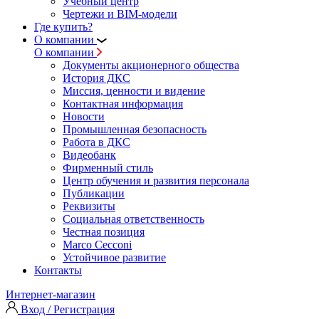
Учебный центр
Чертежи и BIM-модели
Где купить?
О компании
О компании
Документы акционерного общества
История ДКС
Миссия, ценности и видение
Контактная информация
Новости
Промышленная безопасность
Работа в ДКС
Видеобанк
Фирменный стиль
Центр обучения и развития персонала
Публикации
Реквизиты
Социальная ответственность
Честная позиция
Marco Cecconi
Устойчивое развитие
Контакты
Интернет-магазин
Вход / Регистрация