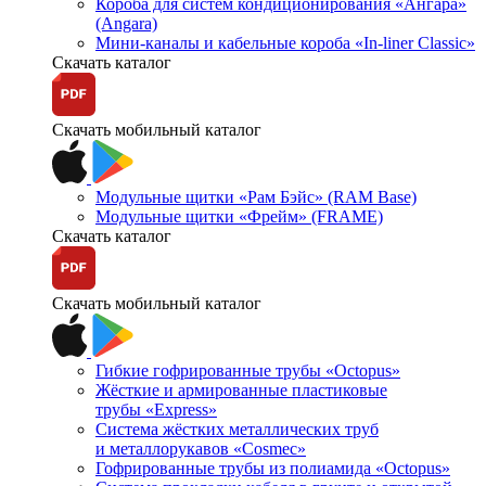
Короба для систем кондиционирования «Ангара»
(Angara)
Мини-каналы и кабельные короба «In-liner Classic»
Скачать каталог
Скачать мобильный каталог
Модульные щитки «Рам Бэйс» (RAM Base)
Модульные щитки «Фрейм» (FRAME)
Скачать каталог
Скачать мобильный каталог
Гибкие гофрированные трубы «Octopus»
Жёсткие и армированные пластиковые
трубы «Express»
Система жёстких металлических труб
и металлорукавов «Cosmec»
Гофрированные трубы из полиамида «Octopus»