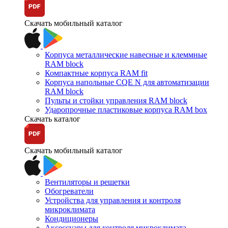
Скачать мобильный каталог
Корпуса металлические навесные и клеммные
RAM block
Компактные корпуса RAM fit
Корпуса напольные CQE N для автоматизации
RAM block
Пульты и стойки управления RAM block
Ударопрочные пластиковые корпуса RAM box
Скачать каталог
Скачать мобильный каталог
Вентиляторы и решетки
Обогреватели
Устройства для управления и контроля
микроклимата
Кондиционеры
Аксессуары для контроля микроклимата