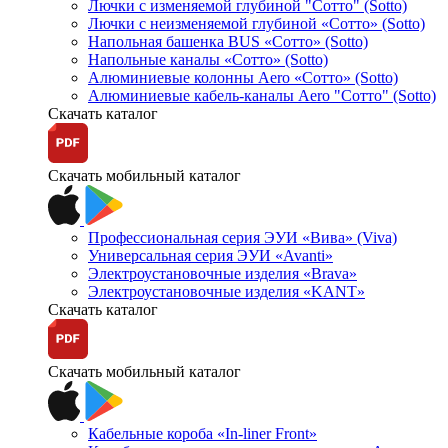
Лючки с изменяемой глубиной "Сотто" (Sotto)
Лючки с неизменяемой глубиной «Сотто» (Sotto)
Напольная башенка BUS «Сотто» (Sotto)
Напольные каналы «Сотто» (Sotto)
Алюминиевые колонны Aero «Сотто» (Sotto)
Алюминиевые кабель-каналы Aero "Сотто" (Sotto)
Скачать каталог
Скачать мобильный каталог
Профессиональная серия ЭУИ «Вива» (Viva)
Универсальная серия ЭУИ «Avanti»
Электроустановочные изделия «Brava»
Электроустановочные изделия «KANT»
Скачать каталог
Скачать мобильный каталог
Кабельные короба «In-liner Front»