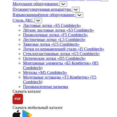
Модульное оборудование
Пускорегулирующая аппаратура
Взрывозащищённое оборудование
Стиль ДКС
Листовые лотки «S5 Combitech»
Лёгкие листовые лотки «S3 Combitech»
Проволочные лотки «F5 Combitech»
Лестничные лотки «L5 Combitech»
Тяжелые лотки «U5 Combitech»
Лотки из нержавеющей стали «I5 Combitech»
Стеклопластиковые лотки «G5 Combitech»
Оптические лотки «D5 Combitech»
Монтажные элементы «Б5 Комбитек» (B5
Combitech)
Метизы «M5 Combitech»
Модульные эстакады «Т5 Комбитек» (T5
Combitech)
Промышленные разъемы
Скачать каталог
Скачать мобильный каталог