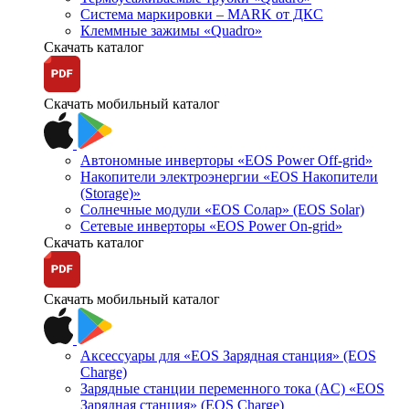
Система маркировки – MARK от ДКС
Клеммные зажимы «Quadro»
Скачать каталог
Скачать мобильный каталог
Автономные инверторы «EOS Power Off-grid»
Накопители электроэнергии «EOS Накопители
(Storage)»
Солнечные модули «EOS Солар» (EOS Solar)
Сетевые инверторы «EOS Power On-grid»
Скачать каталог
Скачать мобильный каталог
Аксессуары для «EOS Зарядная станция» (EOS
Charge)
Зарядные станции переменного тока (AC) «EOS
Зарядная станция» (EOS Charge)