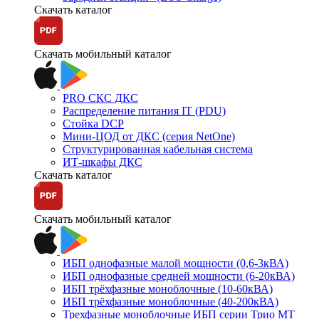
Скачать каталог
Скачать мобильный каталог
PRO СКС ДКС
Распределение питания IT (PDU)
Стойка DCP
Мини-ЦОД от ДКС (серия NetOne)
Структурированная кабельная система
ИТ-шкафы ДКС
Скачать каталог
Скачать мобильный каталог
ИБП однофазные малой мощности (0,6-3кВА)
ИБП однофазные средней мощности (6-20кВА)
ИБП трёхфазные моноблочные (10-60кВА)
ИБП трёхфазные моноблочные (40-200кВА)
Трехфазные моноблочные ИБП серии Трио МТ