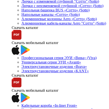
Лючки с изменяемой глубиной "Сотто" (Sotto)
Лючки с неизменяемой глубиной «Сотто» (Sotto)
Напольная башенка BUS «Сотто» (Sotto)
Напольные каналы «Сотто» (Sotto)
Алюминиевые колонны Aero «Сотто» (Sotto)
Алюминиевые кабель-каналы Aero "Сотто" (Sotto)
Скачать каталог
Скачать мобильный каталог
Профессиональная серия ЭУИ «Вива» (Viva)
Универсальная серия ЭУИ «Avanti»
Электроустановочные изделия «Brava»
Электроустановочные изделия «KANT»
Скачать каталог
Скачать мобильный каталог
Кабельные короба «In-liner Front»