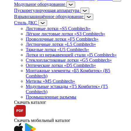
Модульное оборудование
Пускорегулирующая аппаратура
Взрывозащищённое оборудование
Стиль ДКС
Листовые лотки «S5 Combitech»
Лёгкие листовые лотки «S3 Combitech»
Проволочные лотки «F5 Combitech»
Лестничные лотки «L5 Combitech»
Тяжелые лотки «U5 Combitech»
Лотки из нержавеющей стали «I5 Combitech»
Стеклопластиковые лотки «G5 Combitech»
Оптические лотки «D5 Combitech»
Монтажные элементы «Б5 Комбитек» (B5
Combitech)
Метизы «M5 Combitech»
Модульные эстакады «Т5 Комбитек» (T5
Combitech)
Промышленные разъемы
Скачать каталог
Скачать мобильный каталог