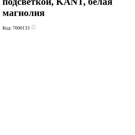
подсветкой, KANT, белая
магнолия
Код:
7000133