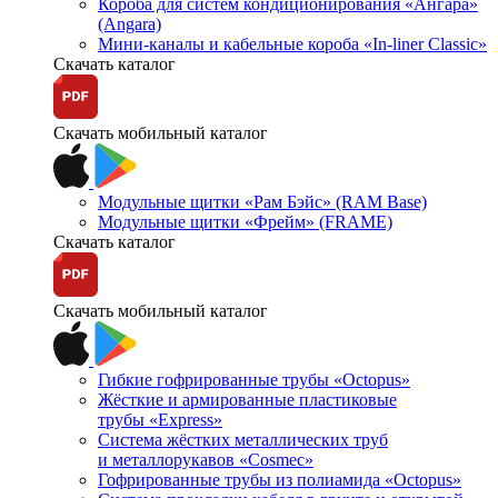
Короба для систем кондиционирования «Ангара»
(Angara)
Мини-каналы и кабельные короба «In-liner Classic»
Скачать каталог
Скачать мобильный каталог
Модульные щитки «Рам Бэйс» (RAM Base)
Модульные щитки «Фрейм» (FRAME)
Скачать каталог
Скачать мобильный каталог
Гибкие гофрированные трубы «Octopus»
Жёсткие и армированные пластиковые
трубы «Express»
Система жёстких металлических труб
и металлорукавов «Cosmec»
Гофрированные трубы из полиамида «Octopus»