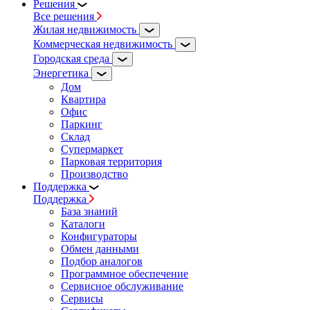
Решения
Все решения
Жилая недвижимость
Коммерческая недвижимость
Городская среда
Энергетика
Дом
Квартира
Офис
Паркинг
Склад
Супермаркет
Парковая территория
Производство
Поддержка
Поддержка
База знаний
Каталоги
Конфигураторы
Обмен данными
Подбор аналогов
Программное обеспечение
Сервисное обслуживание
Сервисы