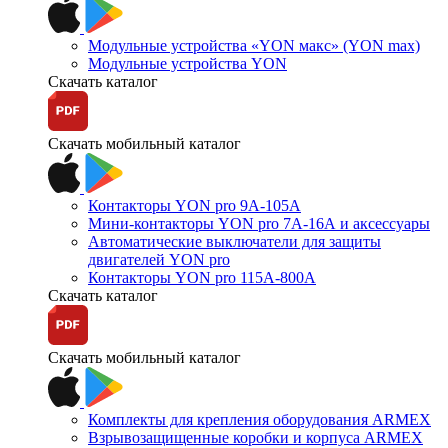
Модульные устройства «YON макс» (YON max)
Модульные устройства YON
Скачать каталог
Скачать мобильный каталог
Контакторы YON pro 9А-105А
Мини-контакторы YON pro 7А-16А и аксессуары
Автоматические выключатели для защиты
двигателей YON pro
Контакторы YON pro 115А-800А
Скачать каталог
Скачать мобильный каталог
Комплекты для крепления оборудования ARMEX
Взрывозащищенные коробки и корпуса ARMEX