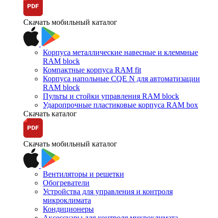
Скачать мобильный каталог
Корпуса металлические навесные и клеммные
RAM block
Компактные корпуса RAM fit
Корпуса напольные CQE N для автоматизации
RAM block
Пульты и стойки управления RAM block
Ударопрочные пластиковые корпуса RAM box
Скачать каталог
Скачать мобильный каталог
Вентиляторы и решетки
Обогреватели
Устройства для управления и контроля
микроклимата
Кондиционеры
Аксессуары для контроля микроклимата