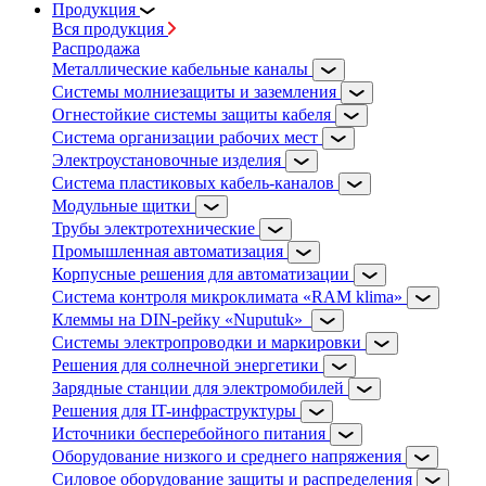
Продукция
Вся продукция
Распродажа
Металлические кабельные каналы
Системы молниезащиты и заземления
Огнестойкие системы защиты кабеля
Система организации рабочих мест
Электроустановочные изделия
Система пластиковых кабель-каналов
Модульные щитки
Трубы электротехнические
Промышленная автоматизация
Корпусные решения для автоматизации
Система контроля микроклимата «RAM klima»
Клеммы на DIN-рейку «Nuputuk»
Системы электропроводки и маркировки
Решения для солнечной энергетики
Зарядные станции для электромобилей
Решения для IT-инфраструктуры
Источники бесперебойного питания
Оборудование низкого и среднего напряжения
Силовое оборудование защиты и распределения