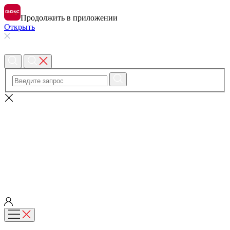
Продолжить в приложении
Открыть