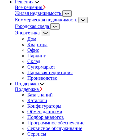
Решения
Все решения
Жилая недвижимость
Коммерческая недвижимость
Городская среда
Энергетика
Дом
Квартира
Офис
Паркинг
Склад
Супермаркет
Парковая территория
Производство
Поддержка
Поддержка
База знаний
Каталоги
Конфигураторы
Обмен данными
Подбор аналогов
Программное обеспечение
Сервисное обслуживание
Сервисы