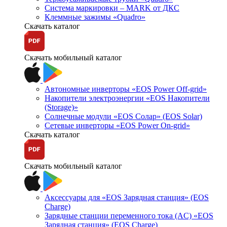
Система маркировки – MARK от ДКС
Клеммные зажимы «Quadro»
Скачать каталог
Скачать мобильный каталог
Автономные инверторы «EOS Power Off-grid»
Накопители электроэнергии «EOS Накопители
(Storage)»
Солнечные модули «EOS Солар» (EOS Solar)
Сетевые инверторы «EOS Power On-grid»
Скачать каталог
Скачать мобильный каталог
Аксессуары для «EOS Зарядная станция» (EOS
Charge)
Зарядные станции переменного тока (AC) «EOS
Зарядная станция» (EOS Charge)