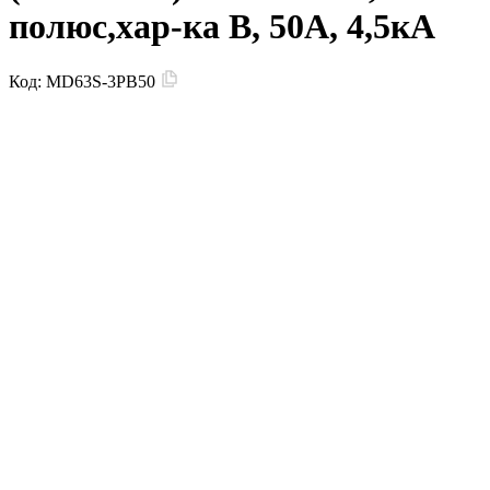
полюс,хар-ка B, 50А, 4,5кА
Код:
MD63S-3PB50