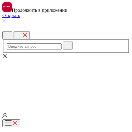
Продолжить в приложении
Открыть