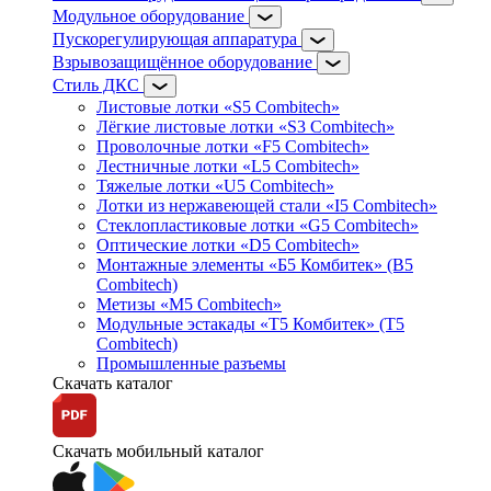
Модульное оборудование
Пускорегулирующая аппаратура
Взрывозащищённое оборудование
Стиль ДКС
Листовые лотки «S5 Combitech»
Лёгкие листовые лотки «S3 Combitech»
Проволочные лотки «F5 Combitech»
Лестничные лотки «L5 Combitech»
Тяжелые лотки «U5 Combitech»
Лотки из нержавеющей стали «I5 Combitech»
Стеклопластиковые лотки «G5 Combitech»
Оптические лотки «D5 Combitech»
Монтажные элементы «Б5 Комбитек» (B5
Combitech)
Метизы «M5 Combitech»
Модульные эстакады «Т5 Комбитек» (T5
Combitech)
Промышленные разъемы
Скачать каталог
Скачать мобильный каталог