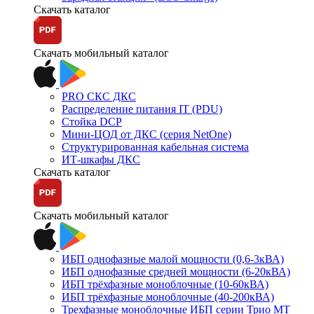
Скачать каталог
Скачать мобильный каталог
PRO СКС ДКС
Распределение питания IT (PDU)
Стойка DCP
Мини-ЦОД от ДКС (серия NetOne)
Структурированная кабельная система
ИТ-шкафы ДКС
Скачать каталог
Скачать мобильный каталог
ИБП однофазные малой мощности (0,6-3кВА)
ИБП однофазные средней мощности (6-20кВА)
ИБП трёхфазные моноблочные (10-60кВА)
ИБП трёхфазные моноблочные (40-200кВА)
Трехфазные моноблочные ИБП серии Трио МТ