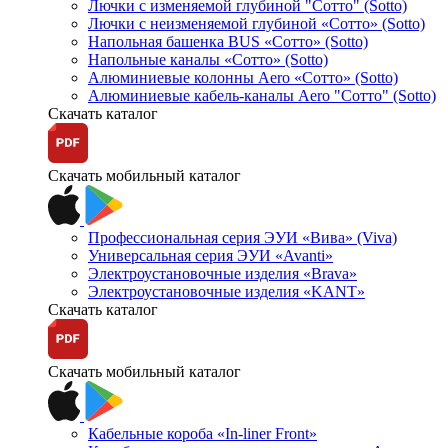
Лючки с изменяемой глубиной "Сотто" (Sotto)
Лючки с неизменяемой глубиной «Сотто» (Sotto)
Напольная башенка BUS «Сотто» (Sotto)
Напольные каналы «Сотто» (Sotto)
Алюминиевые колонны Aero «Сотто» (Sotto)
Алюминиевые кабель-каналы Aero "Сотто" (Sotto)
Скачать каталог
Скачать мобильный каталог
Профессиональная серия ЭУИ «Вива» (Viva)
Универсальная серия ЭУИ «Avanti»
Электроустановочные изделия «Brava»
Электроустановочные изделия «KANT»
Скачать каталог
Скачать мобильный каталог
Кабельные короба «In-liner Front»