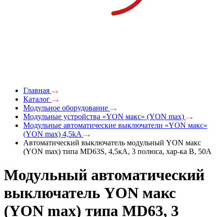
Главная
Каталог
Модульное оборудование
Модульные устройства «YON макс» (YON max)
Модульные автоматические выключатели «YON макс»
(YON max) 4,5kA
Автоматический выключатель модульный YON макс
(YON max) типа MD63S, 4,5кА, 3 полюса, хар-ка B, 50А
Модульный автоматический
выключатель YON макс
(YON max) типа MD63, 3