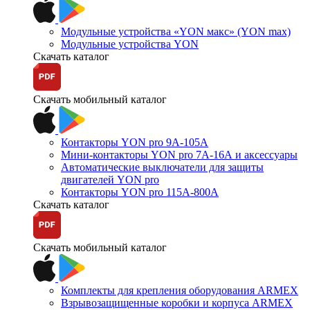
Модульные устройства «YON макс» (YON max)
Модульные устройства YON
Скачать каталог
Скачать мобильный каталог
Контакторы YON pro 9А-105А
Мини-контакторы YON pro 7А-16А и аксессуары
Автоматические выключатели для защиты
двигателей YON pro
Контакторы YON pro 115А-800А
Скачать каталог
Скачать мобильный каталог
Комплекты для крепления оборудования ARMEX
Взрывозащищенные коробки и корпуса ARMEX