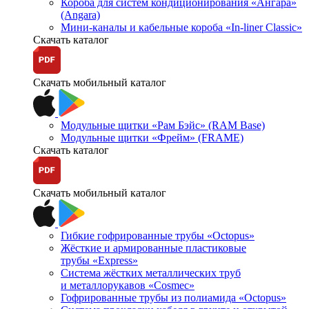
Короба для систем кондиционирования «Ангара»
(Angara)
Мини-каналы и кабельные короба «In-liner Classic»
Скачать каталог
Скачать мобильный каталог
Модульные щитки «Рам Бэйс» (RAM Base)
Модульные щитки «Фрейм» (FRAME)
Скачать каталог
Скачать мобильный каталог
Гибкие гофрированные трубы «Octopus»
Жёсткие и армированные пластиковые
трубы «Express»
Система жёстких металлических труб
и металлорукавов «Cosmec»
Гофрированные трубы из полиамида «Octopus»