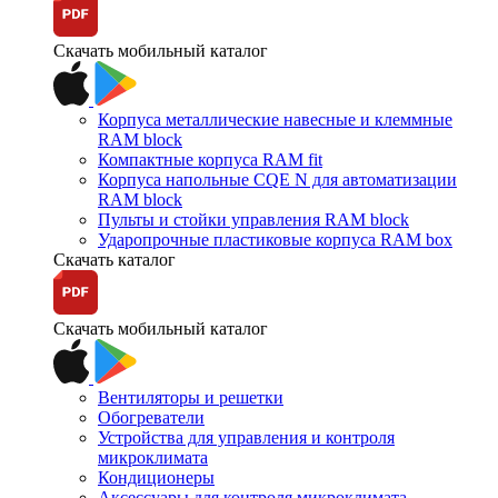
Скачать мобильный каталог
Корпуса металлические навесные и клеммные
RAM block
Компактные корпуса RAM fit
Корпуса напольные CQE N для автоматизации
RAM block
Пульты и стойки управления RAM block
Ударопрочные пластиковые корпуса RAM box
Скачать каталог
Скачать мобильный каталог
Вентиляторы и решетки
Обогреватели
Устройства для управления и контроля
микроклимата
Кондиционеры
Аксессуары для контроля микроклимата