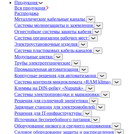
Продукция
Вся продукция
Распродажа
Металлические кабельные каналы
Системы молниезащиты и заземления
Огнестойкие системы защиты кабеля
Система организации рабочих мест
Электроустановочные изделия
Система пластиковых кабель-каналов
Модульные щитки
Трубы электротехнические
Промышленная автоматизация
Корпусные решения для автоматизации
Система контроля микроклимата «RAM klima»
Клеммы на DIN-рейку «Nuputuk»
Системы электропроводки и маркировки
Решения для солнечной энергетики
Зарядные станции для электромобилей
Решения для IT-инфраструктуры
Источники бесперебойного питания
Оборудование низкого и среднего напряжения
Силовое оборудование защиты и распределения