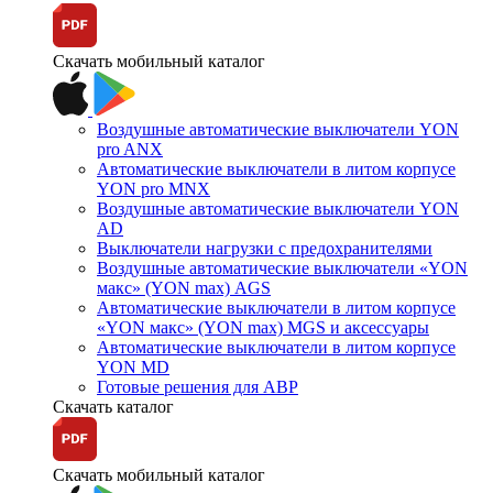
Скачать мобильный каталог
Воздушные автоматические выключатели YON
pro ANX
Автоматические выключатели в литом корпусе
YON pro MNX
Воздушные автоматические выключатели YON
AD
Выключатели нагрузки с предохранителями
Воздушные автоматические выключатели «YON
макс» (YON max) AGS
Автоматические выключатели в литом корпусе
«YON макс» (YON max) MGS и аксессуары
Автоматические выключатели в литом корпусе
YON MD
Готовые решения для АВР
Скачать каталог
Скачать мобильный каталог