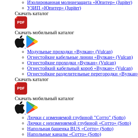
Изолированная молниезащита «Юпитер» (Jupiter)
УЗИП «Юпитер» (Jupiter)
Скачать каталог
Скачать мобильный каталог
Модульные проходки «Вулкан» (Vulcan)
Огнестойкие кабельные линии «Вулкан» (Vulcan)
Огнестойкие проходки «Вулкан» (Vulcan)
Огнестойкий кабельный короб «Вулкан» (Vulcan)
Огнестойкие разделительные перегородки «Вулкан»
Скачать каталог
Скачать мобильный каталог
Лючки с изменяемой глубиной "Сотто" (Sotto)
Лючки с неизменяемой глубиной «Сотто» (Sotto)
Напольная башенка BUS «Сотто» (Sotto)
Напольные каналы «Сотто» (Sotto)