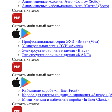
Алюминиевые колонны Aero «Сотто» (Sotto)
Алюминиевые кабель-каналы Aero "Сотто" (Sotto)
Скачать каталог
Скачать мобильный каталог
Профессиональная серия ЭУИ «Вива» (Viva)
Универсальная серия ЭУИ «Avanti»
Электроустановочные изделия «Brava»
Электроустановочные изделия «KANT»
Скачать каталог
Скачать мобильный каталог
Кабельные короба «In-liner Front»
Короба для систем кондиционирования «Ангара» (A
Мини-каналы и кабельные короба «In-liner Classic»
Скачать каталог