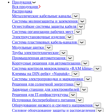
Продукция
Вся продукция
Распродажа
Металлические кабельные каналы
Системы молниезащиты и заземления
Огнестойкие системы защиты кабеля
Система организации рабочих мест
Электроустановочные изделия
Система пластиковых кабель-каналов
Модульные щитки
Трубы электротехнические
Промышленная автоматизация
Корпусные решения для автоматизации
Система контроля микроклимата «RAM klima»
Клеммы на DIN-рейку «Nuputuk»
Системы электропроводки и маркировки
Решения для солнечной энергетики
Зарядные станции для электромобилей
Решения для IT-инфраструктуры
Источники бесперебойного питания
Оборудование низкого и среднего напряжения
Силовое оборудование защиты и распределения