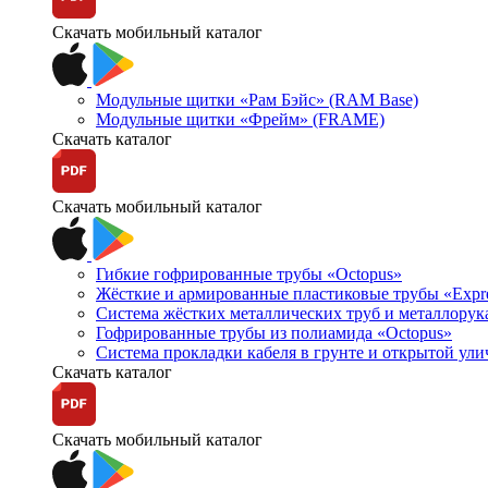
Скачать мобильный каталог
Модульные щитки «Рам Бэйс» (RAM Base)
Модульные щитки «Фрейм» (FRAME)
Скачать каталог
Скачать мобильный каталог
Гибкие гофрированные трубы «Octopus»
Жёсткие и армированные пластиковые трубы «Expr
Система жёстких металлических труб и металлорук
Гофрированные трубы из полиамида «Octopus»
Система прокладки кабеля в грунте и открытой ул
Скачать каталог
Скачать мобильный каталог