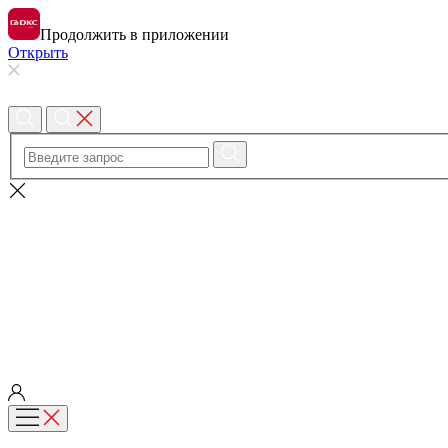
Продолжить в приложении
Открыть