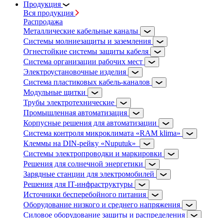
Продукция
Вся продукция
Распродажа
Металлические кабельные каналы
Системы молниезащиты и заземления
Огнестойкие системы защиты кабеля
Система организации рабочих мест
Электроустановочные изделия
Система пластиковых кабель-каналов
Модульные щитки
Трубы электротехнические
Промышленная автоматизация
Корпусные решения для автоматизации
Система контроля микроклимата «RAM klima»
Клеммы на DIN-рейку «Nuputuk»
Системы электропроводки и маркировки
Решения для солнечной энергетики
Зарядные станции для электромобилей
Решения для IT-инфраструктуры
Источники бесперебойного питания
Оборудование низкого и среднего напряжения
Силовое оборудование защиты и распределения