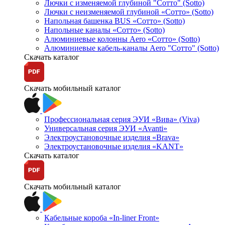
Лючки с изменяемой глубиной "Сотто" (Sotto)
Лючки с неизменяемой глубиной «Сотто» (Sotto)
Напольная башенка BUS «Сотто» (Sotto)
Напольные каналы «Сотто» (Sotto)
Алюминиевые колонны Aero «Сотто» (Sotto)
Алюминиевые кабель-каналы Aero "Сотто" (Sotto)
Скачать каталог
Скачать мобильный каталог
Профессиональная серия ЭУИ «Вива» (Viva)
Универсальная серия ЭУИ «Avanti»
Электроустановочные изделия «Brava»
Электроустановочные изделия «KANT»
Скачать каталог
Скачать мобильный каталог
Кабельные короба «In-liner Front»