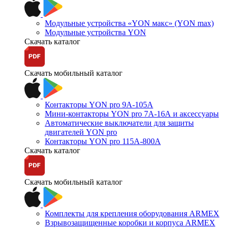
Модульные устройства «YON макс» (YON max)
Модульные устройства YON
Скачать каталог
Скачать мобильный каталог
Контакторы YON pro 9А-105А
Мини-контакторы YON pro 7А-16А и аксессуары
Автоматические выключатели для защиты
двигателей YON pro
Контакторы YON pro 115А-800А
Скачать каталог
Скачать мобильный каталог
Комплекты для крепления оборудования ARMEX
Взрывозащищенные коробки и корпуса ARMEX