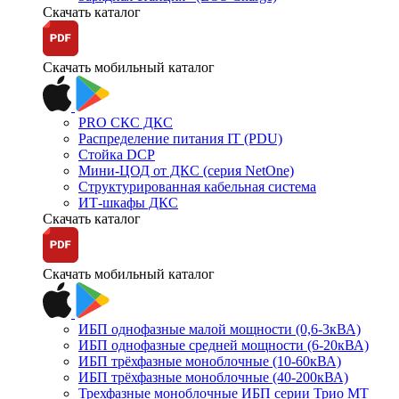
Скачать каталог
Скачать мобильный каталог
PRO СКС ДКС
Распределение питания IT (PDU)
Стойка DCP
Мини-ЦОД от ДКС (серия NetOne)
Структурированная кабельная система
ИТ-шкафы ДКС
Скачать каталог
Скачать мобильный каталог
ИБП однофазные малой мощности (0,6-3кВА)
ИБП однофазные средней мощности (6-20кВА)
ИБП трёхфазные моноблочные (10-60кВА)
ИБП трёхфазные моноблочные (40-200кВА)
Трехфазные моноблочные ИБП серии Трио МТ