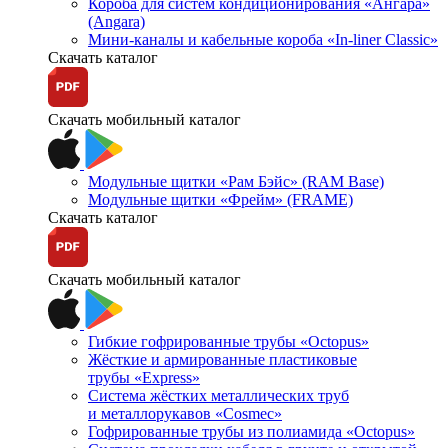
Короба для систем кондиционирования «Ангара»
(Angara)
Мини-каналы и кабельные короба «In-liner Classic»
Скачать каталог
Скачать мобильный каталог
Модульные щитки «Рам Бэйс» (RAM Base)
Модульные щитки «Фрейм» (FRAME)
Скачать каталог
Скачать мобильный каталог
Гибкие гофрированные трубы «Octopus»
Жёсткие и армированные пластиковые
трубы «Express»
Система жёстких металлических труб
и металлорукавов «Cosmec»
Гофрированные трубы из полиамида «Octopus»