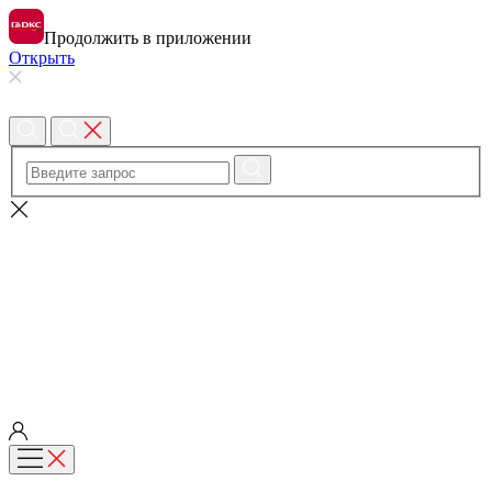
Продолжить в приложении
Открыть