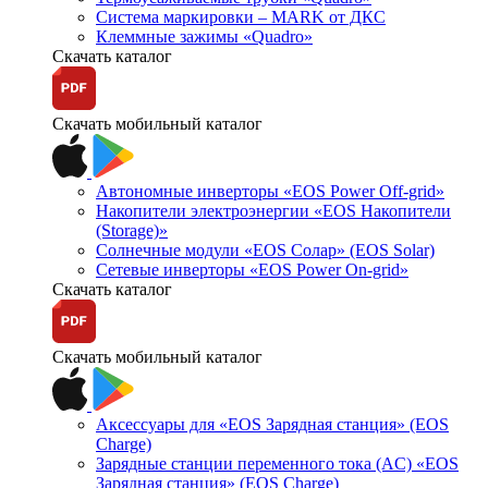
Система маркировки – MARK от ДКС
Клеммные зажимы «Quadro»
Скачать каталог
Скачать мобильный каталог
Автономные инверторы «EOS Power Off-grid»
Накопители электроэнергии «EOS Накопители
(Storage)»
Солнечные модули «EOS Солар» (EOS Solar)
Сетевые инверторы «EOS Power On-grid»
Скачать каталог
Скачать мобильный каталог
Аксессуары для «EOS Зарядная станция» (EOS
Charge)
Зарядные станции переменного тока (AC) «EOS
Зарядная станция» (EOS Charge)