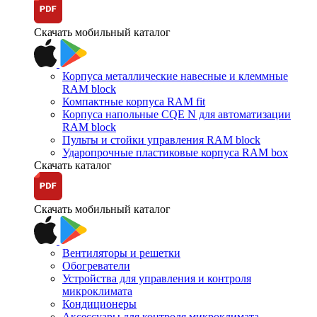
Скачать мобильный каталог
Корпуса металлические навесные и клеммные
RAM block
Компактные корпуса RAM fit
Корпуса напольные CQE N для автоматизации
RAM block
Пульты и стойки управления RAM block
Ударопрочные пластиковые корпуса RAM box
Скачать каталог
Скачать мобильный каталог
Вентиляторы и решетки
Обогреватели
Устройства для управления и контроля
микроклимата
Кондиционеры
Аксессуары для контроля микроклимата