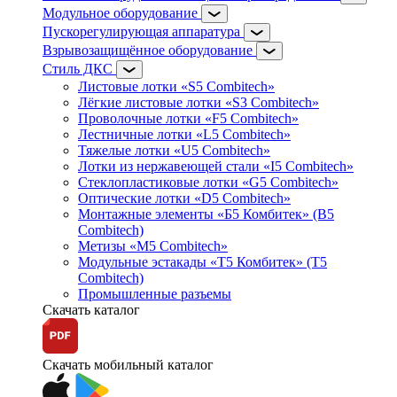
Модульное оборудование
Пускорегулирующая аппаратура
Взрывозащищённое оборудование
Стиль ДКС
Листовые лотки «S5 Combitech»
Лёгкие листовые лотки «S3 Combitech»
Проволочные лотки «F5 Combitech»
Лестничные лотки «L5 Combitech»
Тяжелые лотки «U5 Combitech»
Лотки из нержавеющей стали «I5 Combitech»
Стеклопластиковые лотки «G5 Combitech»
Оптические лотки «D5 Combitech»
Монтажные элементы «Б5 Комбитек» (B5
Combitech)
Метизы «M5 Combitech»
Модульные эстакады «Т5 Комбитек» (T5
Combitech)
Промышленные разъемы
Скачать каталог
Скачать мобильный каталог