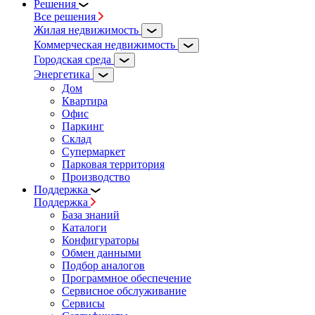
Решения
Все решения
Жилая недвижимость
Коммерческая недвижимость
Городская среда
Энергетика
Дом
Квартира
Офис
Паркинг
Склад
Супермаркет
Парковая территория
Производство
Поддержка
Поддержка
База знаний
Каталоги
Конфигураторы
Обмен данными
Подбор аналогов
Программное обеспечение
Сервисное обслуживание
Сервисы