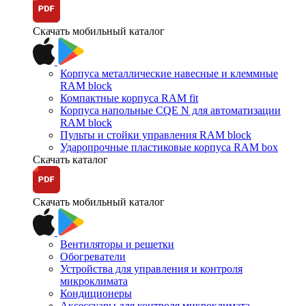
Скачать мобильный каталог
Корпуса металлические навесные и клеммные
RAM block
Компактные корпуса RAM fit
Корпуса напольные CQE N для автоматизации
RAM block
Пульты и стойки управления RAM block
Ударопрочные пластиковые корпуса RAM box
Скачать каталог
Скачать мобильный каталог
Вентиляторы и решетки
Обогреватели
Устройства для управления и контроля
микроклимата
Кондиционеры
Аксессуары для контроля микроклимата