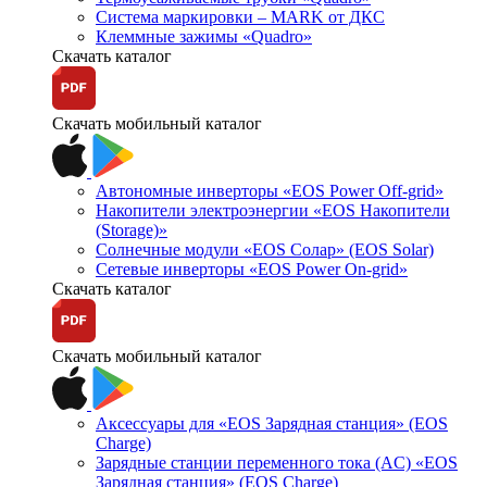
Система маркировки – MARK от ДКС
Клеммные зажимы «Quadro»
Скачать каталог
Скачать мобильный каталог
Автономные инверторы «EOS Power Off-grid»
Накопители электроэнергии «EOS Накопители
(Storage)»
Солнечные модули «EOS Солар» (EOS Solar)
Сетевые инверторы «EOS Power On-grid»
Скачать каталог
Скачать мобильный каталог
Аксессуары для «EOS Зарядная станция» (EOS
Charge)
Зарядные станции переменного тока (AC) «EOS
Зарядная станция» (EOS Charge)