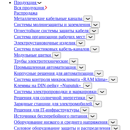
Продукция
Вся продукция
Распродажа
Металлические кабельные каналы
Системы молниезащиты и заземления
Огнестойкие системы защиты кабеля
Система организации рабочих мест
Электроустановочные изделия
Система пластиковых кабель-каналов
Модульные щитки
Трубы электротехнические
Промышленная автоматизация
Корпусные решения для автоматизации
Система контроля микроклимата «RAM klima»
Клеммы на DIN-рейку «Nuputuk»
Системы электропроводки и маркировки
Решения для солнечной энергетики
Зарядные станции для электромобилей
Решения для IT-инфраструктуры
Источники бесперебойного питания
Оборудование низкого и среднего напряжения
Силовое оборудование защиты и распределения