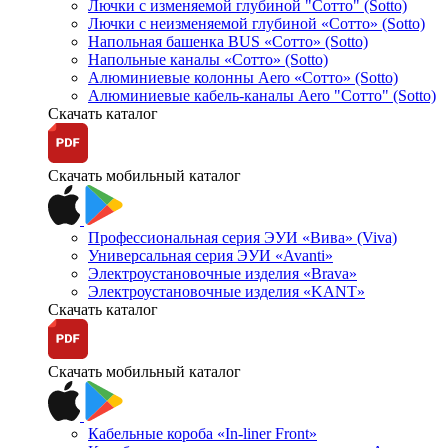
Лючки с изменяемой глубиной "Сотто" (Sotto)
Лючки с неизменяемой глубиной «Сотто» (Sotto)
Напольная башенка BUS «Сотто» (Sotto)
Напольные каналы «Сотто» (Sotto)
Алюминиевые колонны Aero «Сотто» (Sotto)
Алюминиевые кабель-каналы Aero "Сотто" (Sotto)
Скачать каталог
Скачать мобильный каталог
Профессиональная серия ЭУИ «Вива» (Viva)
Универсальная серия ЭУИ «Avanti»
Электроустановочные изделия «Brava»
Электроустановочные изделия «KANT»
Скачать каталог
Скачать мобильный каталог
Кабельные короба «In-liner Front»