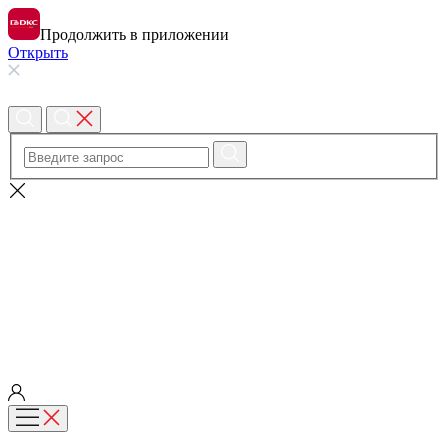
Продолжить в приложении
Открыть