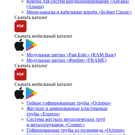
Короба для систем кондиционирования «Ангара»
(Angara)
Мини-каналы и кабельные короба «In-liner Classic»
Скачать каталог
Скачать мобильный каталог
Модульные щитки «Рам Бэйс» (RAM Base)
Модульные щитки «Фрейм» (FRAME)
Скачать каталог
Скачать мобильный каталог
Гибкие гофрированные трубы «Octopus»
Жёсткие и армированные пластиковые
трубы «Express»
Система жёстких металлических труб
и металлорукавов «Cosmec»
Гофрированные трубы из полиамида «Octopus»