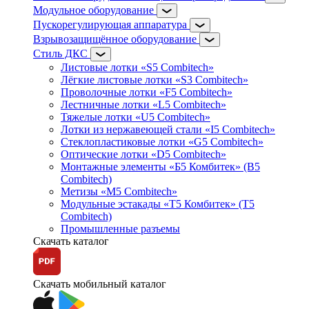
Модульное оборудование
Пускорегулирующая аппаратура
Взрывозащищённое оборудование
Стиль ДКС
Листовые лотки «S5 Combitech»
Лёгкие листовые лотки «S3 Combitech»
Проволочные лотки «F5 Combitech»
Лестничные лотки «L5 Combitech»
Тяжелые лотки «U5 Combitech»
Лотки из нержавеющей стали «I5 Combitech»
Стеклопластиковые лотки «G5 Combitech»
Оптические лотки «D5 Combitech»
Монтажные элементы «Б5 Комбитек» (B5
Combitech)
Метизы «M5 Combitech»
Модульные эстакады «Т5 Комбитек» (T5
Combitech)
Промышленные разъемы
Скачать каталог
Скачать мобильный каталог