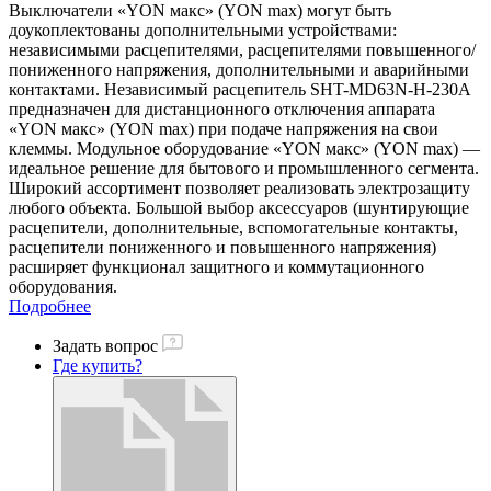
Выключатели «YON макс» (YON max) могут быть
доукоплектованы дополнительными устройствами:
независимыми расцепителями, расцепителями повышенного/
пониженного напряжения, дополнительными и аварийными
контактами. Независимый расцепитель SHT-MD63N-H-230A
предназначен для дистанционного отключения аппарата
«YON макс» (YON max) при подаче напряжения на свои
клеммы. Модульное оборудование «YON макс» (YON max) —
идеальное решение для бытового и промышленного сегмента.
Широкий ассортимент позволяет реализовать электрозащиту
любого объекта. Большой выбор аксессуаров (шунтирующие
расцепители, дополнительные, вспомогательные контакты,
расцепители пониженного и повышенного напряжения)
расширяет функционал защитного и коммутационного
оборудования.
Подробнее
Задать вопрос
Где купить?