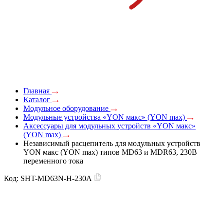
Главная
Каталог
Модульное оборудование
Модульные устройства «YON макс» (YON max)
Аксессуары для модульных устройств «YON макс»
(YON max)
Независимый расцепитель для модульных устройств
YON макс (YON max) типов MD63 и MDR63, 230В
переменного тока
Код:
SHT-MD63N-H-230A