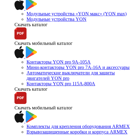
Модульные устройства «YON макс» (YON max)
Модульные устройства YON
Скачать каталог
Скачать мобильный каталог
Контакторы YON pro 9А-105А
Мини-контакторы YON pro 7А-16А и аксессуары
Автоматические выключатели для защиты
двигателей YON pro
Контакторы YON pro 115А-800А
Скачать каталог
Скачать мобильный каталог
Комплекты для крепления оборудования ARMEX
Взрывозащищенные коробки и корпуса ARMEX