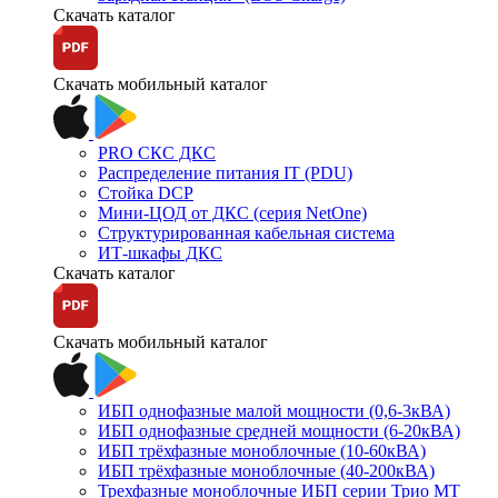
Скачать каталог
Скачать мобильный каталог
PRO СКС ДКС
Распределение питания IT (PDU)
Стойка DCP
Мини-ЦОД от ДКС (серия NetOne)
Структурированная кабельная система
ИТ-шкафы ДКС
Скачать каталог
Скачать мобильный каталог
ИБП однофазные малой мощности (0,6-3кВА)
ИБП однофазные средней мощности (6-20кВА)
ИБП трёхфазные моноблочные (10-60кВА)
ИБП трёхфазные моноблочные (40-200кВА)
Трехфазные моноблочные ИБП серии Трио МТ