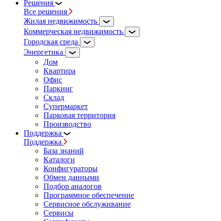
Решения
Все решения
Жилая недвижимость
Коммерческая недвижимость
Городская среда
Энергетика
Дом
Квартира
Офис
Паркинг
Склад
Супермаркет
Парковая территория
Производство
Поддержка
Поддержка
База знаний
Каталоги
Конфигураторы
Обмен данными
Подбор аналогов
Программное обеспечение
Сервисное обслуживание
Сервисы