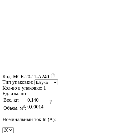
Код:
MCE-20-11-A240
Тип упаковки:
Кол-во в упаковке:
1
Ед. изм:
шт
Вес, кг:
0,140
?
3
0,00014
Объем, м
:
Номинальный ток In (А):