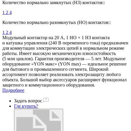
Количество нормально замкнутых (НЗ) контактов::
1
2
4
Количество нормально разомкнутых (НО) контактов::
1
2
4
Модульный контактор на 20 А, 1 НО + 1 НЗ контакта
и катушка управления (240 В переменного тока) предназначен
для коммутации электрических цепей в нормальном режиме
работы. Имеет высокую механическую износостойкость
(5 млн циклов). Гарантия производителя — 5 лет. Модульное
оборудование «YON макс» (YON max) — идеальное решение
для бытового и промышленного сегмента. Широкий
ассортимент позволяет реализовать электрозащиту любого
объекта. Большой выбор аксессуаров расширяют функционал
защитного и коммутационного оборудования.
Подробнее
Задать вопрос
Где купить?