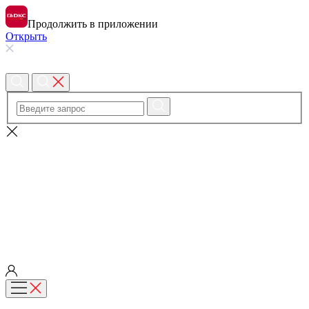
Продолжить в приложении
Открыть