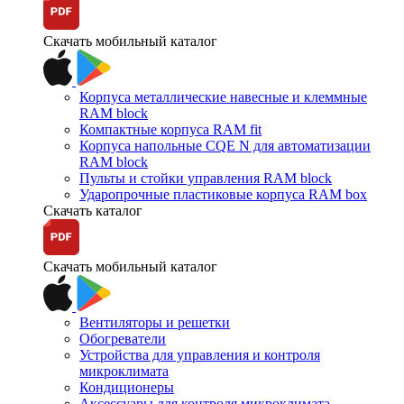
Скачать мобильный каталог
Корпуса металлические навесные и клеммные
RAM block
Компактные корпуса RAM fit
Корпуса напольные CQE N для автоматизации
RAM block
Пульты и стойки управления RAM block
Ударопрочные пластиковые корпуса RAM box
Скачать каталог
Скачать мобильный каталог
Вентиляторы и решетки
Обогреватели
Устройства для управления и контроля
микроклимата
Кондиционеры
Аксессуары для контроля микроклимата