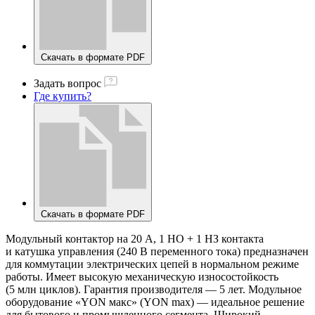
Скачать в формате PDF
Задать вопрос
Где купить?
Скачать в формате PDF
Модульный контактор на 20 А, 1 НО + 1 НЗ контакта
и катушка управления (240 В переменного тока) предназначен
для коммутации электрических цепей в нормальном режиме
работы. Имеет высокую механическую износостойкость
(5 млн циклов). Гарантия производителя — 5 лет. Модульное
оборудование «YON макс» (YON max) — идеальное решение
для бытового и промышленного сегмента. Широкий