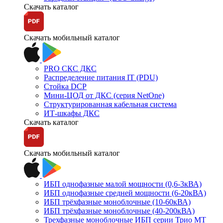
Скачать каталог
Скачать мобильный каталог
PRO СКС ДКС
Распределение питания IT (PDU)
Стойка DCP
Мини-ЦОД от ДКС (серия NetOne)
Структурированная кабельная система
ИТ-шкафы ДКС
Скачать каталог
Скачать мобильный каталог
ИБП однофазные малой мощности (0,6-3кВА)
ИБП однофазные средней мощности (6-20кВА)
ИБП трёхфазные моноблочные (10-60кВА)
ИБП трёхфазные моноблочные (40-200кВА)
Трехфазные моноблочные ИБП серии Трио МТ