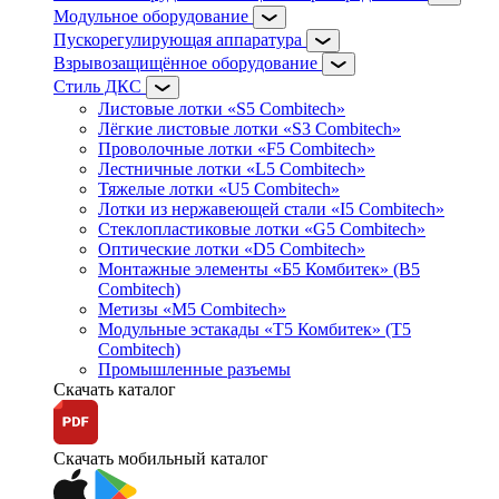
Модульное оборудование
Пускорегулирующая аппаратура
Взрывозащищённое оборудование
Стиль ДКС
Листовые лотки «S5 Combitech»
Лёгкие листовые лотки «S3 Combitech»
Проволочные лотки «F5 Combitech»
Лестничные лотки «L5 Combitech»
Тяжелые лотки «U5 Combitech»
Лотки из нержавеющей стали «I5 Combitech»
Стеклопластиковые лотки «G5 Combitech»
Оптические лотки «D5 Combitech»
Монтажные элементы «Б5 Комбитек» (B5
Combitech)
Метизы «M5 Combitech»
Модульные эстакады «Т5 Комбитек» (T5
Combitech)
Промышленные разъемы
Скачать каталог
Скачать мобильный каталог