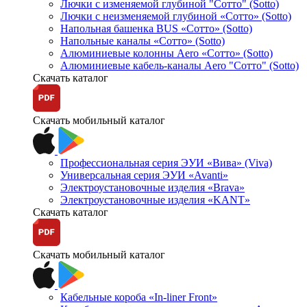
Лючки с изменяемой глубиной "Сотто" (Sotto)
Лючки с неизменяемой глубиной «Сотто» (Sotto)
Напольная башенка BUS «Сотто» (Sotto)
Напольные каналы «Сотто» (Sotto)
Алюминиевые колонны Aero «Сотто» (Sotto)
Алюминиевые кабель-каналы Aero "Сотто" (Sotto)
Скачать каталог
Скачать мобильный каталог
Профессиональная серия ЭУИ «Вива» (Viva)
Универсальная серия ЭУИ «Avanti»
Электроустановочные изделия «Brava»
Электроустановочные изделия «KANT»
Скачать каталог
Скачать мобильный каталог
Кабельные короба «In-liner Front»