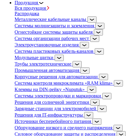
Продукция
Вся продукция
Распродажа
Металлические кабельные каналы
Системы молниезащиты и заземления
Огнестойкие системы защиты кабеля
Система организации рабочих мест
Электроустановочные изделия
Система пластиковых кабель-каналов
Модульные щитки
Трубы электротехнические
Промышленная автоматизация
Корпусные решения для автоматизации
Система контроля микроклимата «RAM klima»
Клеммы на DIN-рейку «Nuputuk»
Системы электропроводки и маркировки
Решения для солнечной энергетики
Зарядные станции для электромобилей
Решения для IT-инфраструктуры
Источники бесперебойного питания
Оборудование низкого и среднего напряжения
Силовое оборудование защиты и распределения