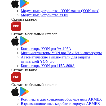
Модульные устройства «YON макс» (YON max)
Модульные устройства YON
Скачать каталог
Скачать мобильный каталог
Контакторы YON pro 9А-105А
Мини-контакторы YON pro 7А-16А и аксессуары
Автоматические выключатели для защиты
двигателей YON pro
Контакторы YON pro 115А-800А
Скачать каталог
Скачать мобильный каталог
Комплекты для крепления оборудования ARMEX
Взрывозащищенные коробки и корпуса ARMEX