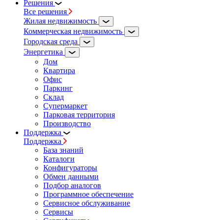
Решения
Все решения
Жилая недвижимость
Коммерческая недвижимость
Городская среда
Энергетика
Дом
Квартира
Офис
Паркинг
Склад
Супермаркет
Парковая территория
Производство
Поддержка
Поддержка
База знаний
Каталоги
Конфигураторы
Обмен данными
Подбор аналогов
Программное обеспечение
Сервисное обслуживание
Сервисы