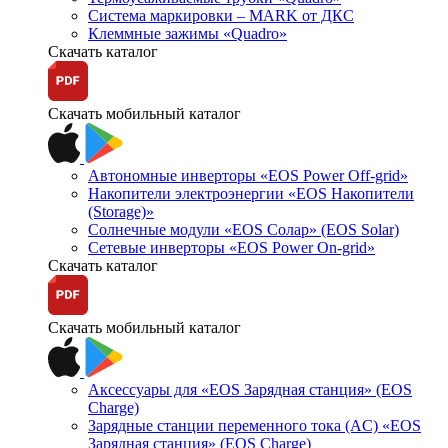
Система маркировки – MARK от ДКС
Клеммные зажимы «Quadro»
Скачать каталог
Скачать мобильный каталог
Автономные инверторы «EOS Power Off-grid»
Накопители электроэнергии «EOS Накопители
(Storage)»
Солнечные модули «EOS Солар» (EOS Solar)
Сетевые инверторы «EOS Power On-grid»
Скачать каталог
Скачать мобильный каталог
Аксессуары для «EOS Зарядная станция» (EOS
Charge)
Зарядные станции переменного тока (AC) «EOS
Зарядная станция» (EOS Charge)