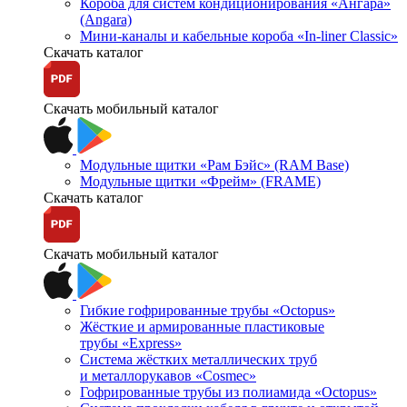
Короба для систем кондиционирования «Ангара»
(Angara)
Мини-каналы и кабельные короба «In-liner Classic»
Скачать каталог
Скачать мобильный каталог
Модульные щитки «Рам Бэйс» (RAM Base)
Модульные щитки «Фрейм» (FRAME)
Скачать каталог
Скачать мобильный каталог
Гибкие гофрированные трубы «Octopus»
Жёсткие и армированные пластиковые
трубы «Express»
Система жёстких металлических труб
и металлорукавов «Cosmec»
Гофрированные трубы из полиамида «Octopus»