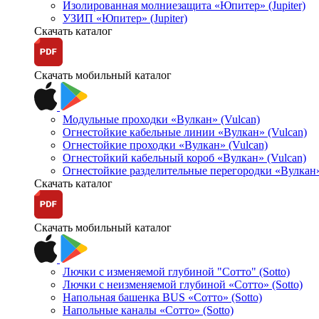
Изолированная молниезащита «Юпитер» (Jupiter)
УЗИП «Юпитер» (Jupiter)
Скачать каталог
Скачать мобильный каталог
Модульные проходки «Вулкан» (Vulcan)
Огнестойкие кабельные линии «Вулкан» (Vulcan)
Огнестойкие проходки «Вулкан» (Vulcan)
Огнестойкий кабельный короб «Вулкан» (Vulcan)
Огнестойкие разделительные перегородки «Вулкан»
Скачать каталог
Скачать мобильный каталог
Лючки с изменяемой глубиной "Сотто" (Sotto)
Лючки с неизменяемой глубиной «Сотто» (Sotto)
Напольная башенка BUS «Сотто» (Sotto)
Напольные каналы «Сотто» (Sotto)