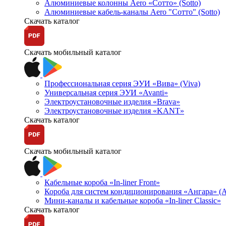
Алюминиевые колонны Aero «Сотто» (Sotto)
Алюминиевые кабель-каналы Aero "Сотто" (Sotto)
Скачать каталог
Скачать мобильный каталог
Профессиональная серия ЭУИ «Вива» (Viva)
Универсальная серия ЭУИ «Avanti»
Электроустановочные изделия «Brava»
Электроустановочные изделия «KANT»
Скачать каталог
Скачать мобильный каталог
Кабельные короба «In-liner Front»
Короба для систем кондиционирования «Ангара» (A
Мини-каналы и кабельные короба «In-liner Classic»
Скачать каталог