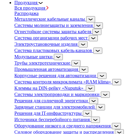
Продукция
Вся продукция
Распродажа
Металлические кабельные каналы
Системы молниезащиты и заземления
Огнестойкие системы защиты кабеля
Система организации рабочих мест
Электроустановочные изделия
Система пластиковых кабель-каналов
Модульные щитки
Трубы электротехнические
Промышленная автоматизация
Корпусные решения для автоматизации
Система контроля микроклимата «RAM klima»
Клеммы на DIN-рейку «Nuputuk»
Системы электропроводки и маркировки
Решения для солнечной энергетики
Зарядные станции для электромобилей
Решения для IT-инфраструктуры
Источники бесперебойного питания
Оборудование низкого и среднего напряжения
Силовое оборудование защиты и распределения