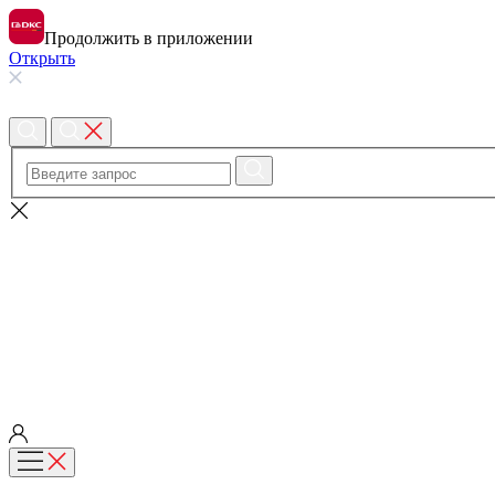
Продолжить в приложении
Открыть