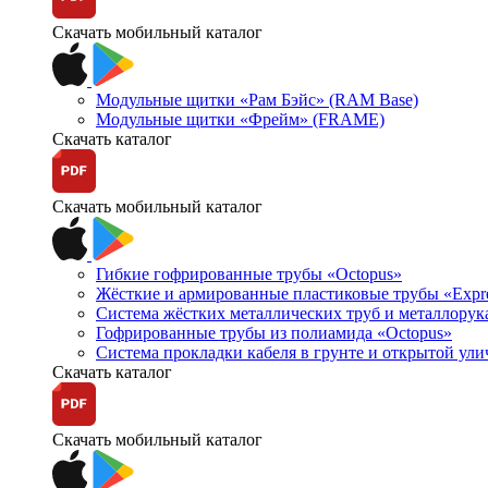
Скачать мобильный каталог
Модульные щитки «Рам Бэйс» (RAM Base)
Модульные щитки «Фрейм» (FRAME)
Скачать каталог
Скачать мобильный каталог
Гибкие гофрированные трубы «Octopus»
Жёсткие и армированные пластиковые трубы «Expr
Система жёстких металлических труб и металлорук
Гофрированные трубы из полиамида «Octopus»
Система прокладки кабеля в грунте и открытой ул
Скачать каталог
Скачать мобильный каталог