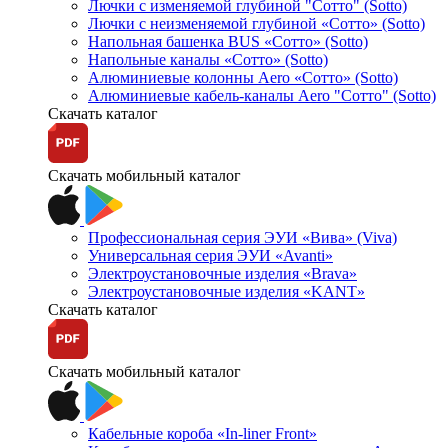
Лючки с изменяемой глубиной "Сотто" (Sotto)
Лючки с неизменяемой глубиной «Сотто» (Sotto)
Напольная башенка BUS «Сотто» (Sotto)
Напольные каналы «Сотто» (Sotto)
Алюминиевые колонны Aero «Сотто» (Sotto)
Алюминиевые кабель-каналы Aero "Сотто" (Sotto)
Скачать каталог
Скачать мобильный каталог
Профессиональная серия ЭУИ «Вива» (Viva)
Универсальная серия ЭУИ «Avanti»
Электроустановочные изделия «Brava»
Электроустановочные изделия «KANT»
Скачать каталог
Скачать мобильный каталог
Кабельные короба «In-liner Front»