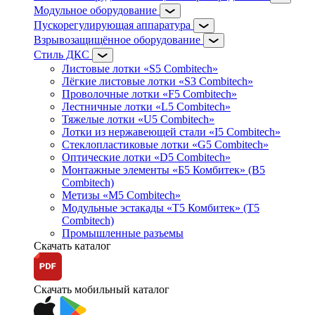
Модульное оборудование
Пускорегулирующая аппаратура
Взрывозащищённое оборудование
Стиль ДКС
Листовые лотки «S5 Combitech»
Лёгкие листовые лотки «S3 Combitech»
Проволочные лотки «F5 Combitech»
Лестничные лотки «L5 Combitech»
Тяжелые лотки «U5 Combitech»
Лотки из нержавеющей стали «I5 Combitech»
Стеклопластиковые лотки «G5 Combitech»
Оптические лотки «D5 Combitech»
Монтажные элементы «Б5 Комбитек» (B5
Combitech)
Метизы «M5 Combitech»
Модульные эстакады «Т5 Комбитек» (T5
Combitech)
Промышленные разъемы
Скачать каталог
Скачать мобильный каталог