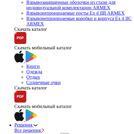
Взрывозащищенные оболочки из стали для
индивидуальной комплектации ARMEX
Взрывонепроницаемые посты Ex d IIB ARMEX
Взрывонепроницаемые коробки и корпуса Ex d IIС
ARMEX
Скачать каталог
Скачать мобильный каталог
Книги
Одежда
Отдых
Солнечные очки
Скачать каталог
Скачать мобильный каталог
Решения
Все решения