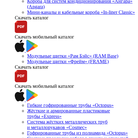
Короба для систем кондиционирования «Ангара»
(Angara)
Мини-каналы и кабельные короба «In-liner Classic»
Скачать каталог
Скачать мобильный каталог
Модульные щитки «Рам Бэйс» (RAM Base)
Модульные щитки «Фрейм» (FRAME)
Скачать каталог
Скачать мобильный каталог
Гибкие гофрированные трубы «Octopus»
Жёсткие и армированные пластиковые
трубы «Express»
Система жёстких металлических труб
и металлорукавов «Cosmec»
Гофрированные трубы из полиамида «Octopus»