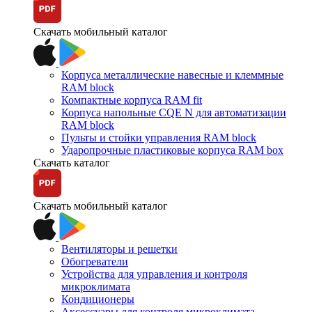
Скачать мобильный каталог
Корпуса металлические навесные и клеммные
RAM block
Компактные корпуса RAM fit
Корпуса напольные CQE N для автоматизации
RAM block
Пульты и стойки управления RAM block
Ударопрочные пластиковые корпуса RAM box
Скачать каталог
Скачать мобильный каталог
Вентиляторы и решетки
Обогреватели
Устройства для управления и контроля
микроклимата
Кондиционеры
Аксессуары для контроля микроклимата