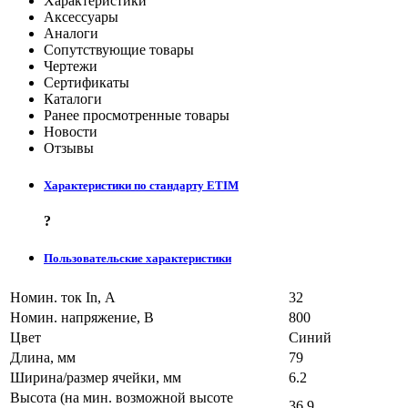
Характеристики
Аксессуары
Аналоги
Сопутствующие товары
Чертежи
Сертификаты
Каталоги
Ранее просмотренные товары
Новости
Отзывы
Характеристики по стандарту ETIM
?
Пользовательские характеристики
Номин. ток In, А
32
Номин. напряжение, В
800
Цвет
Синий
Длина, мм
79
Ширина/размер ячейки, мм
6.2
Высота (на мин. возможной высоте
36.9