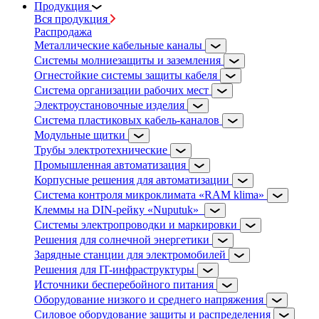
Продукция
Вся продукция
Распродажа
Металлические кабельные каналы
Системы молниезащиты и заземления
Огнестойкие системы защиты кабеля
Система организации рабочих мест
Электроустановочные изделия
Система пластиковых кабель-каналов
Модульные щитки
Трубы электротехнические
Промышленная автоматизация
Корпусные решения для автоматизации
Система контроля микроклимата «RAM klima»
Клеммы на DIN-рейку «Nuputuk»
Системы электропроводки и маркировки
Решения для солнечной энергетики
Зарядные станции для электромобилей
Решения для IT-инфраструктуры
Источники бесперебойного питания
Оборудование низкого и среднего напряжения
Силовое оборудование защиты и распределения