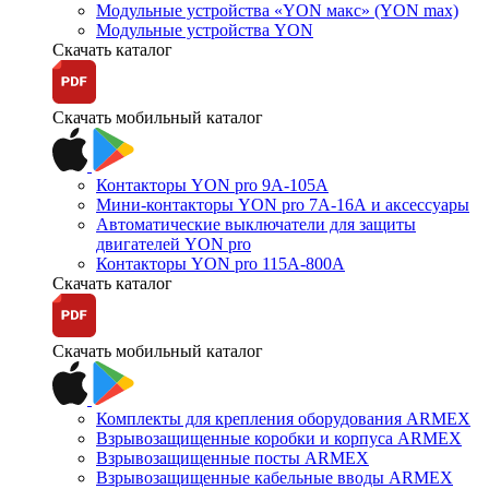
Модульные устройства «YON макс» (YON max)
Модульные устройства YON
Скачать каталог
Скачать мобильный каталог
Контакторы YON pro 9А-105А
Мини-контакторы YON pro 7А-16А и аксессуары
Автоматические выключатели для защиты
двигателей YON pro
Контакторы YON pro 115А-800А
Скачать каталог
Скачать мобильный каталог
Комплекты для крепления оборудования ARMEX
Взрывозащищенные коробки и корпуса ARMEX
Взрывозащищенные посты ARMEX
Взрывозащищенные кабельные вводы ARMEX