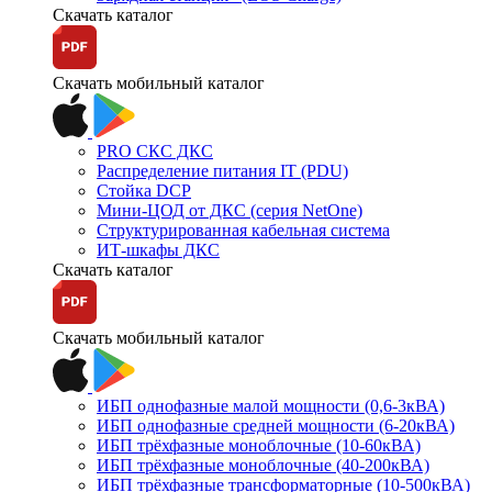
Скачать каталог
Скачать мобильный каталог
PRO СКС ДКС
Распределение питания IT (PDU)
Стойка DCP
Мини-ЦОД от ДКС (серия NetOne)
Структурированная кабельная система
ИТ-шкафы ДКС
Скачать каталог
Скачать мобильный каталог
ИБП однофазные малой мощности (0,6-3кВА)
ИБП однофазные средней мощности (6-20кВА)
ИБП трёхфазные моноблочные (10-60кВА)
ИБП трёхфазные моноблочные (40-200кВА)
ИБП трёхфазные трансформаторные (10-500кВА)