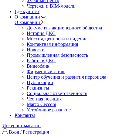
Учебный центр
Чертежи и BIM-модели
Где купить?
О компании
О компании
Документы акционерного общества
История ДКС
Миссия, ценности и видение
Контактная информация
Новости
Промышленная безопасность
Работа в ДКС
Видеобанк
Фирменный стиль
Центр обучения и развития персонала
Публикации
Реквизиты
Социальная ответственность
Честная позиция
Marco Cecconi
Устойчивое развитие
Контакты
Интернет-магазин
Вход / Регистрация