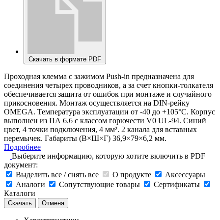
Скачать в формате PDF
Проходная клемма с зажимом Push-in предназначена для
соединения четырех проводников, а за счет кнопки-толкателя
обеспечивается защита от ошибок при монтаже и случайного
прикосновения. Монтаж осуществляется на DIN-рейку
OMEGA. Температура эксплуатации от -40 до +105°C. Корпус
выполнен из ПА 6.6 с классом горючести V0 UL-94. Синий
цвет, 4 точки подключения, 4 мм². 2 канала для вставных
перемычек. Габариты (В×Ш×Г) 36,9×79×6,2 мм.
Подробнее
Выберите информацию, которую хотите включить в PDF
документ:
Выделить все / снять все
О продукте
Аксессуары
Аналоги
Сопутствующие товары
Сертификаты
Каталоги
Скачать
Отмена