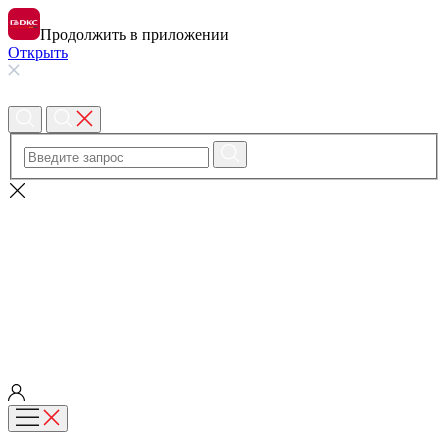
Продолжить в приложении
Открыть