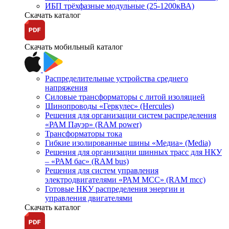
ИБП трёхфазные модульные (25-1200кВА)
Скачать каталог
Скачать мобильный каталог
Распределительные устройства среднего
напряжения
Силовые трансформаторы с литой изоляцией
Шинопроводы «Геркулес» (Hercules)
Решения для организации систем распределения
«РАМ Пауэр» (RAM power)
Трансформаторы тока
Гибкие изолированные шины «Медиа» (Media)
Решения для организации шинных трасс для НКУ
– «РАМ бас» (RAM bus)
Решения для систем управления
электродвигателями «РАМ МСС» (RAM mcc)
Готовые НКУ распределения энергии и
управления двигателями
Скачать каталог