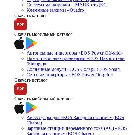
Система маркировки – MARK от ДКС
Клеммные зажимы «Quadro»
Скачать каталог
Скачать мобильный каталог
Автономные инверторы «EOS Power Off-grid»
Накопители электроэнергии «EOS Накопители
(Storage)»
Солнечные модули «EOS Солар» (EOS Solar)
Сетевые инверторы «EOS Power On-grid»
Скачать каталог
Скачать мобильный каталог
Аксессуары для «EOS Зарядная станция» (EOS
Charge)
Зарядные станции переменного тока (AC) «EOS
Зарядная станция» (EOS Charge)