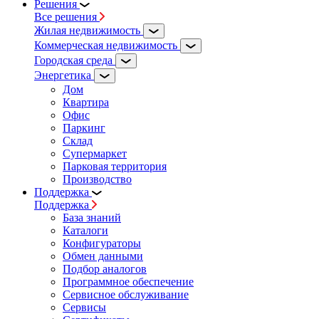
Решения
Все решения
Жилая недвижимость
Коммерческая недвижимость
Городская среда
Энергетика
Дом
Квартира
Офис
Паркинг
Склад
Супермаркет
Парковая территория
Производство
Поддержка
Поддержка
База знаний
Каталоги
Конфигураторы
Обмен данными
Подбор аналогов
Программное обеспечение
Сервисное обслуживание
Сервисы