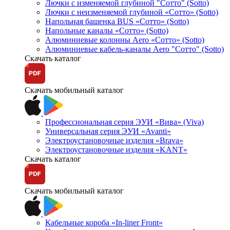
Лючки с изменяемой глубиной "Сотто" (Sotto)
Лючки с неизменяемой глубиной «Сотто» (Sotto)
Напольная башенка BUS «Сотто» (Sotto)
Напольные каналы «Сотто» (Sotto)
Алюминиевые колонны Aero «Сотто» (Sotto)
Алюминиевые кабель-каналы Aero "Сотто" (Sotto)
Скачать каталог
Скачать мобильный каталог
Профессиональная серия ЭУИ «Вива» (Viva)
Универсальная серия ЭУИ «Avanti»
Электроустановочные изделия «Brava»
Электроустановочные изделия «KANT»
Скачать каталог
Скачать мобильный каталог
Кабельные короба «In-liner Front»