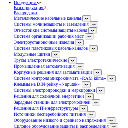
Продукция
Вся продукция
Распродажа
Металлические кабельные каналы
Системы молниезащиты и заземления
Огнестойкие системы защиты кабеля
Система организации рабочих мест
Электроустановочные изделия
Система пластиковых кабель-каналов
Модульные щитки
Трубы электротехнические
Промышленная автоматизация
Корпусные решения для автоматизации
Система контроля микроклимата «RAM klima»
Клеммы на DIN-рейку «Nuputuk»
Системы электропроводки и маркировки
Решения для солнечной энергетики
Зарядные станции для электромобилей
Решения для IT-инфраструктуры
Источники бесперебойного питания
Оборудование низкого и среднего напряжения
Силовое оборудование защиты и распределения