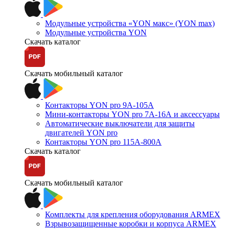
Модульные устройства «YON макс» (YON max)
Модульные устройства YON
Скачать каталог
Скачать мобильный каталог
Контакторы YON pro 9А-105А
Мини-контакторы YON pro 7А-16А и аксессуары
Автоматические выключатели для защиты
двигателей YON pro
Контакторы YON pro 115А-800А
Скачать каталог
Скачать мобильный каталог
Комплекты для крепления оборудования ARMEX
Взрывозащищенные коробки и корпуса ARMEX