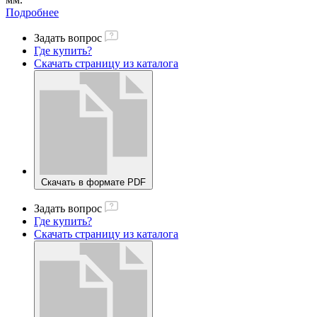
Подробнее
Задать вопрос
Где купить?
Скачать страницу из каталога
Скачать в формате PDF
Задать вопрос
Где купить?
Скачать страницу из каталога