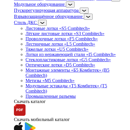
Модульное оборудование
Пускорегулирующая аппаратура
Взрывозащищённое оборудование
Стиль ДКС
Листовые лотки «S5 Combitech»
Лёгкие листовые лотки «S3 Combitech»
Проволочные лотки «F5 Combitech»
Лестничные лотки «L5 Combitech»
Тяжелые лотки «U5 Combitech»
Лотки из нержавеющей стали «I5 Combitech»
Стеклопластиковые лотки «G5 Combitech»
Оптические лотки «D5 Combitech»
Монтажные элементы «Б5 Комбитек» (B5
Combitech)
Метизы «M5 Combitech»
Модульные эстакады «Т5 Комбитек» (T5
Combitech)
Промышленные разъемы
Скачать каталог
Скачать мобильный каталог