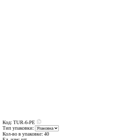
Код:
TUR-6-PE
Тип упаковки:
Кол-во в упаковке:
40
Ед. изм:
шт