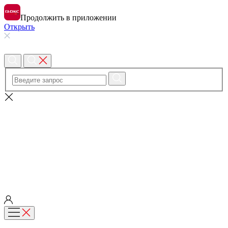
Продолжить в приложении
Открыть