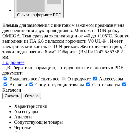
Скачать в формате PDF
Клемма для заземления с винтовым зажимом предназначена
для соединения двух проводников. Монтаж на DIN-рейку
OMEGA. Температура эксплуатации от -40 до +105°C. Корпус
выполнен из ПА 6.6 с классом горючести V0 UL-94. Имеет
электрический контакт с DIN-рейкой. Желто-зеленый цвет, 2
точки подключения, 6 мм². Габариты (В×Ш×Г) 47,5×53×8,2
мм.
Подробнее
Выберите информацию, которую хотите включить в PDF
документ:
Выделить все / снять все
О продукте
Аксессуары
Аналоги
Сопутствующие товары
Сертификаты
Каталоги
Скачать
Отмена
Характеристики
Аксессуары
Аналоги
Сопутствующие товары
Чертежи