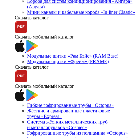
Короба для систем кондиционирования «Ангара»
(Angara)
Мини-каналы и кабельные короба «In-liner Classic»
Скачать каталог
Скачать мобильный каталог
Модульные щитки «Рам Бэйс» (RAM Base)
Модульные щитки «Фрейм» (FRAME)
Скачать каталог
Скачать мобильный каталог
Гибкие гофрированные трубы «Octopus»
Жёсткие и армированные пластиковые
трубы «Express»
Система жёстких металлических труб
и металлорукавов «Cosmec»
Гофрированные трубы из полиамида «Octopus»