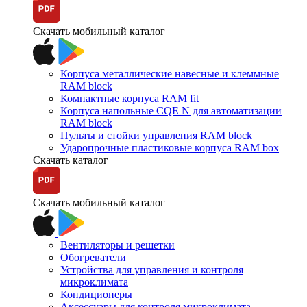
Скачать мобильный каталог
Корпуса металлические навесные и клеммные
RAM block
Компактные корпуса RAM fit
Корпуса напольные CQE N для автоматизации
RAM block
Пульты и стойки управления RAM block
Ударопрочные пластиковые корпуса RAM box
Скачать каталог
Скачать мобильный каталог
Вентиляторы и решетки
Обогреватели
Устройства для управления и контроля
микроклимата
Кондиционеры
Аксессуары для контроля микроклимата