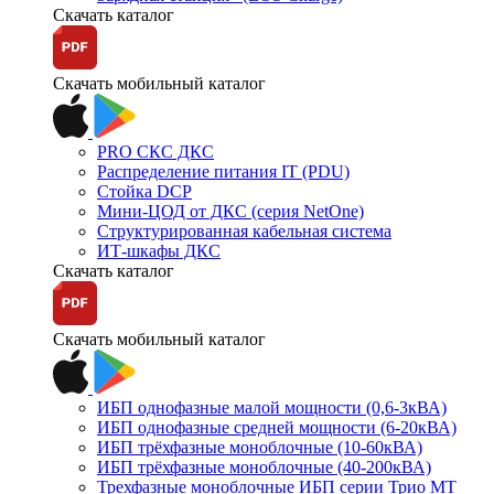
Скачать каталог
Скачать мобильный каталог
PRO СКС ДКС
Распределение питания IT (PDU)
Стойка DCP
Мини-ЦОД от ДКС (серия NetOne)
Структурированная кабельная система
ИТ-шкафы ДКС
Скачать каталог
Скачать мобильный каталог
ИБП однофазные малой мощности (0,6-3кВА)
ИБП однофазные средней мощности (6-20кВА)
ИБП трёхфазные моноблочные (10-60кВА)
ИБП трёхфазные моноблочные (40-200кВА)
Трехфазные моноблочные ИБП серии Трио МТ