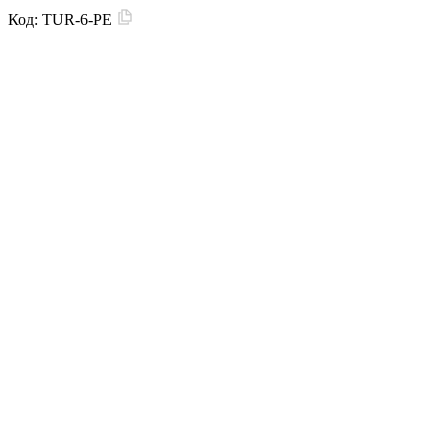
Код:
TUR-6-PE