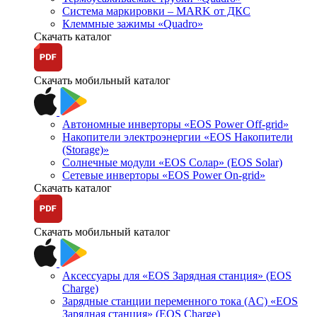
Система маркировки – MARK от ДКС
Клеммные зажимы «Quadro»
Скачать каталог
Скачать мобильный каталог
Автономные инверторы «EOS Power Off-grid»
Накопители электроэнергии «EOS Накопители
(Storage)»
Солнечные модули «EOS Солар» (EOS Solar)
Сетевые инверторы «EOS Power On-grid»
Скачать каталог
Скачать мобильный каталог
Аксессуары для «EOS Зарядная станция» (EOS
Charge)
Зарядные станции переменного тока (AC) «EOS
Зарядная станция» (EOS Charge)