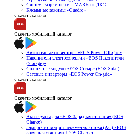
Система маркировки – MARK от ДКС
Клеммные зажимы «Quadro»
Скачать каталог
Скачать мобильный каталог
Автономные инверторы «EOS Power Off-grid»
Накопители электроэнергии «EOS Накопители
(Storage)»
Солнечные модули «EOS Солар» (EOS Solar)
Сетевые инверторы «EOS Power On-grid»
Скачать каталог
Скачать мобильный каталог
Аксессуары для «EOS Зарядная станция» (EOS
Charge)
Зарядные станции переменного тока (AC) «EOS
Зарядная станция» (EOS Charge)