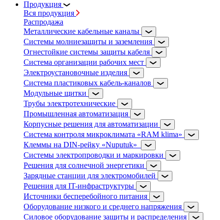
Продукция
Вся продукция
Распродажа
Металлические кабельные каналы
Системы молниезащиты и заземления
Огнестойкие системы защиты кабеля
Система организации рабочих мест
Электроустановочные изделия
Система пластиковых кабель-каналов
Модульные щитки
Трубы электротехнические
Промышленная автоматизация
Корпусные решения для автоматизации
Система контроля микроклимата «RAM klima»
Клеммы на DIN-рейку «Nuputuk»
Системы электропроводки и маркировки
Решения для солнечной энергетики
Зарядные станции для электромобилей
Решения для IT-инфраструктуры
Источники бесперебойного питания
Оборудование низкого и среднего напряжения
Силовое оборудование защиты и распределения