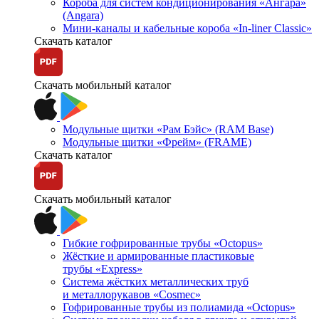
Короба для систем кондиционирования «Ангара»
(Angara)
Мини-каналы и кабельные короба «In-liner Classic»
Скачать каталог
Скачать мобильный каталог
Модульные щитки «Рам Бэйс» (RAM Base)
Модульные щитки «Фрейм» (FRAME)
Скачать каталог
Скачать мобильный каталог
Гибкие гофрированные трубы «Octopus»
Жёсткие и армированные пластиковые
трубы «Express»
Система жёстких металлических труб
и металлорукавов «Cosmec»
Гофрированные трубы из полиамида «Octopus»