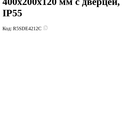
400x200x120 мм с дверцей,
IP55
Код:
R5SDE4212C