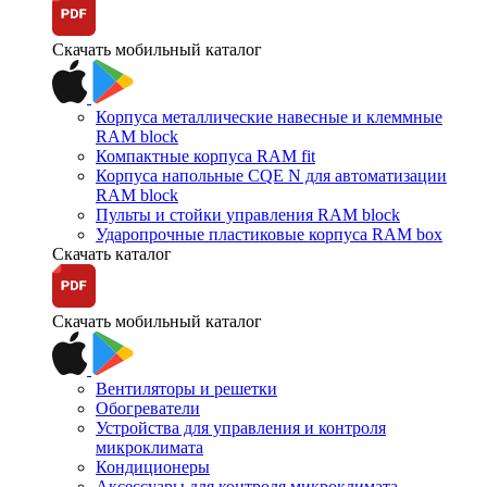
Скачать мобильный каталог
Корпуса металлические навесные и клеммные
RAM block
Компактные корпуса RAM fit
Корпуса напольные CQE N для автоматизации
RAM block
Пульты и стойки управления RAM block
Ударопрочные пластиковые корпуса RAM box
Скачать каталог
Скачать мобильный каталог
Вентиляторы и решетки
Обогреватели
Устройства для управления и контроля
микроклимата
Кондиционеры
Аксессуары для контроля микроклимата