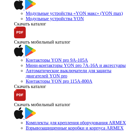
Модульные устройства «YON макс» (YON max)
Модульные устройства YON
Скачать каталог
Скачать мобильный каталог
Контакторы YON pro 9А-105А
Мини-контакторы YON pro 7А-16А и аксессуары
Автоматические выключатели для защиты
двигателей YON pro
Контакторы YON pro 115А-800А
Скачать каталог
Скачать мобильный каталог
Комплекты для крепления оборудования ARMEX
Взрывозащищенные коробки и корпуса ARMEX