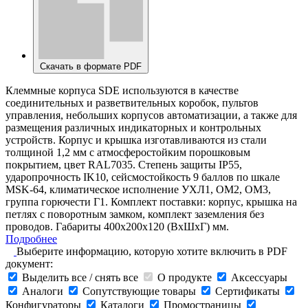
Скачать в формате PDF
Клеммные корпуса SDE используются в качестве
соединительных и разветвительных коробок, пультов
управления, небольших корпусов автоматизации, а также для
размещения различных индикаторных и контрольных
устройств. Корпус и крышка изготавливаются из стали
толщиной 1,2 мм с атмосферостойким порошковым
покрытием, цвет RAL7035. Степень защиты IP55,
ударопрочность IK10, сейсмостойкость 9 баллов по шкале
MSK-64, климатическое исполнение УХЛ1, ОМ2, ОМ3,
группа горючести Г1. Комплект поставки: корпус, крышка на
петлях c поворотным замком, комплект заземления без
проводов. Габариты 400x200x120 (ВхШхГ) мм.
Подробнее
Выберите информацию, которую хотите включить в PDF
документ:
Выделить все / снять все
О продукте
Аксессуары
Аналоги
Сопутствующие товары
Сертификаты
Конфигураторы
Каталоги
Промостраницы