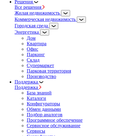
Решения
Все решения
Жилая недвижимость
Коммерческая недвижимость
Городская среда
Энергетика
Дом
Квартира
Офис
Паркинг
Склад
Супермаркет
Парковая территория
Производство
Поддержка
Поддержка
База знаний
Каталоги
Конфигураторы
Обмен данными
Подбор аналогов
Программное обеспечение
Сервисное обслуживание
Сервисы