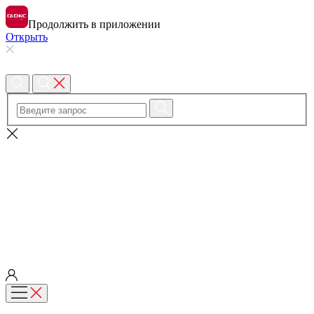
Продолжить в приложении
Открыть