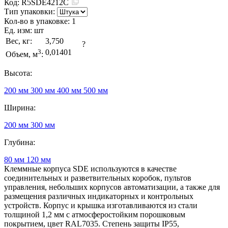
Код:
R5SDE4212C
Тип упаковки:
Кол-во в упаковке:
1
Ед. изм:
шт
Вес, кг:
3,750
?
3
0,01401
Объем, м
:
Высота:
200 мм
300 мм
400 мм
500 мм
Ширина:
200 мм
300 мм
Глубина:
80 мм
120 мм
Клеммные корпуса SDE используются в качестве
соединительных и разветвительных коробок, пультов
управления, небольших корпусов автоматизации, а также для
размещения различных индикаторных и контрольных
устройств. Корпус и крышка изготавливаются из стали
толщиной 1,2 мм с атмосферостойким порошковым
покрытием, цвет RAL7035. Степень защиты IP55,