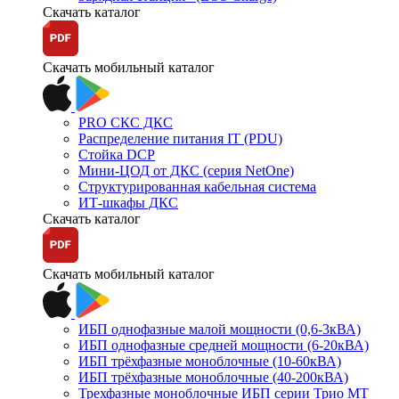
Скачать каталог
Скачать мобильный каталог
PRO СКС ДКС
Распределение питания IT (PDU)
Стойка DCP
Мини-ЦОД от ДКС (серия NetOne)
Структурированная кабельная система
ИТ-шкафы ДКС
Скачать каталог
Скачать мобильный каталог
ИБП однофазные малой мощности (0,6-3кВА)
ИБП однофазные средней мощности (6-20кВА)
ИБП трёхфазные моноблочные (10-60кВА)
ИБП трёхфазные моноблочные (40-200кВА)
Трехфазные моноблочные ИБП серии Трио МТ