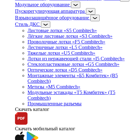
Модульное оборудование
Пускорегулирующая аппаратура
Взрывозащищённое оборудование
Стиль ДКС
Листовые лотки «S5 Combitech»
Лёгкие листовые лотки «S3 Combitech»
Проволочные лотки «F5 Combitech»
Лестничные лотки «L5 Combitech»
Тяжелые лотки «U5 Combitech»
Лотки из нержавеющей стали «I5 Combitech»
Стеклопластиковые лотки «G5 Combitech»
Оптические лотки «D5 Combitech»
Монтажные элементы «Б5 Комбитек» (B5
Combitech)
Метизы «M5 Combitech»
Модульные эстакады «Т5 Комбитек» (T5
Combitech)
Промышленные разъемы
Скачать каталог
Скачать мобильный каталог