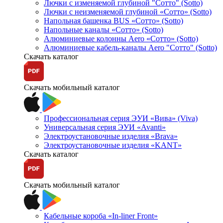
Лючки с изменяемой глубиной "Сотто" (Sotto)
Лючки с неизменяемой глубиной «Сотто» (Sotto)
Напольная башенка BUS «Сотто» (Sotto)
Напольные каналы «Сотто» (Sotto)
Алюминиевые колонны Aero «Сотто» (Sotto)
Алюминиевые кабель-каналы Aero "Сотто" (Sotto)
Скачать каталог
Скачать мобильный каталог
Профессиональная серия ЭУИ «Вива» (Viva)
Универсальная серия ЭУИ «Avanti»
Электроустановочные изделия «Brava»
Электроустановочные изделия «KANT»
Скачать каталог
Скачать мобильный каталог
Кабельные короба «In-liner Front»