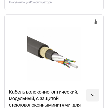
Документация
Конфигураторы
Кабель волоконно-оптический,
модульный, с защитой
стекловолоконныминитями, для