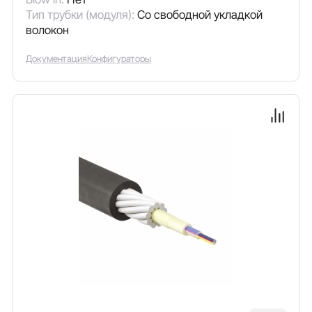
Тип трубки (модуля):
Со свободной укладкой
волокон
Документация
Конфигураторы