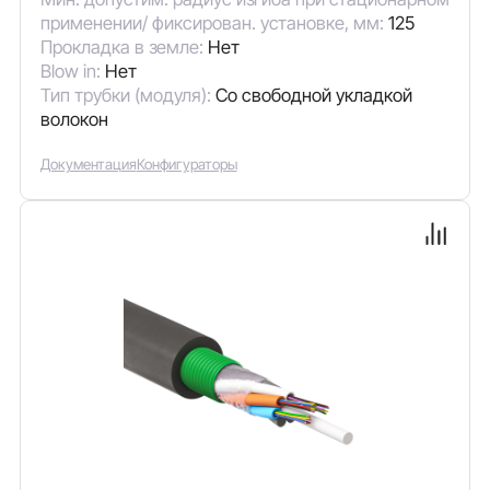
применении/ фиксирован. установке, мм:
125
Прокладка в земле:
Нет
Blow in:
Нет
Тип трубки (модуля):
Со свободной укладкой
волокон
Документация
Конфигураторы