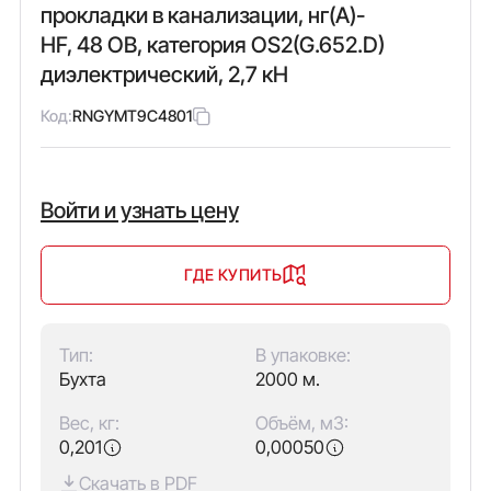
прокладки в канализации, нг(А)-
HF, 48 ОВ, категория OS2(G.652.D)
диэлектрический, 2,7 кН
Код:
RNGYMT9C4801
Войти и узнать цену
ГДЕ КУПИТЬ
Тип:
В упаковке:
Бухта
2000 м.
Вес, кг:
Объём, м3:
0,201
0,00050
Скачать в PDF