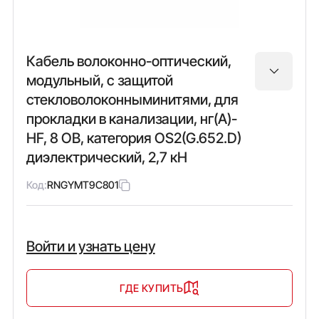
Кабель волоконно-оптический,
модульный, с защитой
стекловолоконныминитями, для
прокладки в канализации, нг(А)-
HF, 8 ОВ, категория OS2(G.652.D)
диэлектрический, 2,7 кН
Код:
RNGYMT9C801
Войти и узнать цену
ГДЕ КУПИТЬ