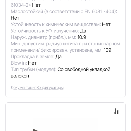
61034-2):
Нет
Маслостойкий (в соответствии с EN 60811-404):
Нет
Устойчивость к химическим веществам:
Нет
Устойчивость к УФ-излучению:
Да
Наруж. диаметр (прибл.), мм:
10.9
Мин. допустим. радиус изгиба при стационарном
применении/ фиксирован. установке, мм:
109
Прокладка в земле:
Да
Blow in:
Нет
Тип трубки (модуля):
Со свободной укладкой
волокон
Документация
Конфигураторы