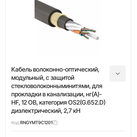
Кабель волоконно-оптический,
модульный, с защитой
стекловолоконныминитями, для
прокладки в канализации, нг(А)-
HF, 12 ОВ, категория OS2(G.652.D)
диэлектрический, 2,7 кН
Код:
RNGYMT9C1201