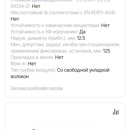
61034-2):
Нет
Маслостойкий (в соответствии с EN 60811-404):
Нет
Устойчивость к химическим веществам:
Нет
Устойчивость к УФ-излучению:
Да
Наруж. диаметр (прибл.), мм:
12.5
Мин. допустим. радиус изгиба при стационарном
применении/ фиксирован. установке, мм:
125
Прокладка в земле:
Нет
Blow in:
Нет
Тип трубки (модуля):
Со свободной укладкой
волокон
Документация
Конфигураторы