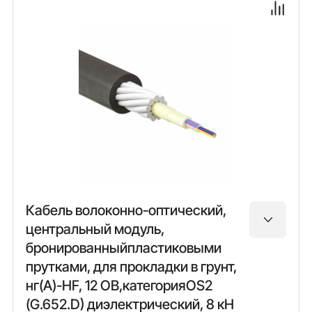
Кабель волоконно-оптический,
центральный модуль,
бронированныйпластиковыми
прутками, для прокладки в грунт,
нг(А)-HF, 12 ОВ,категорияOS2
(G.652.D) диэлектрический, 8 кН