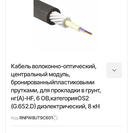
Кабель волоконно-оптический,
центральный модуль,
бронированныйпластиковыми
прутками, для прокладки в грунт,
нг(А)-HF, 6 ОВ,категорияOS2
(G.652.D) диэлектрический, 8 кН
Код:
RNPW8UT9C601