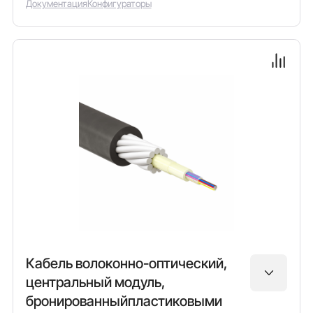
Документация
Конфигураторы
Кабель волоконно-оптический,
центральный модуль,
бронированныйпластиковыми