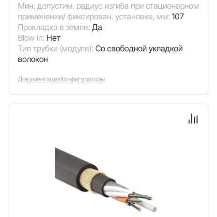
Мин. допустим. радиус изгиба при стационарном
применении/ фиксирован. установке, мм:
107
Прокладка в земле:
Да
Blow in:
Нет
Тип трубки (модуля):
Со свободной укладкой
волокон
Документация
Конфигураторы