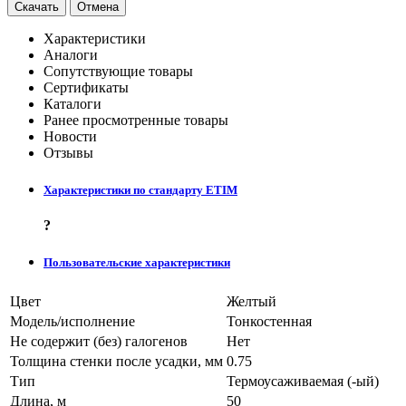
Скачать
Отмена
Характеристики
Аналоги
Сопутствующие товары
Сертификаты
Каталоги
Ранее просмотренные товары
Новости
Отзывы
Характеристики по стандарту ETIM
?
Пользовательские характеристики
Цвет
Желтый
Модель/исполнение
Тонкостенная
Не содержит (без) галогенов
Нет
Толщина стенки после усадки, мм
0.75
Тип
Термоусаживаемая (-ый)
Длина, м
50