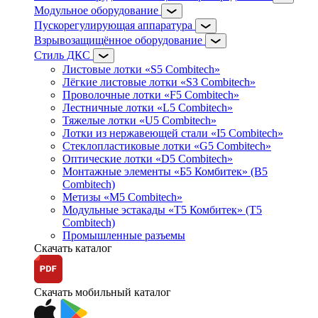
Модульное оборудование
Пускорегулирующая аппаратура
Взрывозащищённое оборудование
Стиль ДКС
Листовые лотки «S5 Combitech»
Лёгкие листовые лотки «S3 Combitech»
Проволочные лотки «F5 Combitech»
Лестничные лотки «L5 Combitech»
Тяжелые лотки «U5 Combitech»
Лотки из нержавеющей стали «I5 Combitech»
Стеклопластиковые лотки «G5 Combitech»
Оптические лотки «D5 Combitech»
Монтажные элементы «Б5 Комбитек» (B5
Combitech)
Метизы «M5 Combitech»
Модульные эстакады «Т5 Комбитек» (T5
Combitech)
Промышленные разъемы
Скачать каталог
Скачать мобильный каталог