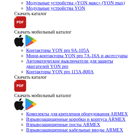
Модульные устройства «YON макс» (YON max)
Модульные устройства YON
Скачать каталог
Скачать мобильный каталог
Контакторы YON pro 9А-105А
Мини-контакторы YON pro 7А-16А и аксессуары
Автоматические выключатели для защиты
двигателей YON pro
Контакторы YON pro 115А-800А
Скачать каталог
Скачать мобильный каталог
Комплекты для крепления оборудования ARMEX
Взрывозащищенные коробки и корпуса ARMEX
Взрывозащищенные посты ARMEX
Взрывозащищенные кабельные вводы ARMEX