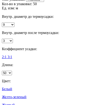
Кол-во в упаковке:
50
Ед. изм:
м
Внутр. диаметр до термоусадки:
Внутр. диаметр после термоусадки:
Коэффициент усадки:
2:1
3:1
Длина:
Цвет:
Белый
Желто-зеленый
Желтый