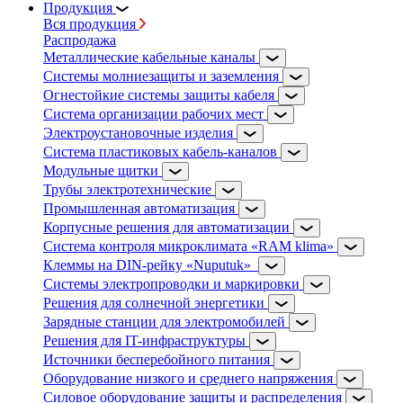
Продукция
Вся продукция
Распродажа
Металлические кабельные каналы
Системы молниезащиты и заземления
Огнестойкие системы защиты кабеля
Система организации рабочих мест
Электроустановочные изделия
Система пластиковых кабель-каналов
Модульные щитки
Трубы электротехнические
Промышленная автоматизация
Корпусные решения для автоматизации
Система контроля микроклимата «RAM klima»
Клеммы на DIN-рейку «Nuputuk»
Системы электропроводки и маркировки
Решения для солнечной энергетики
Зарядные станции для электромобилей
Решения для IT-инфраструктуры
Источники бесперебойного питания
Оборудование низкого и среднего напряжения
Силовое оборудование защиты и распределения