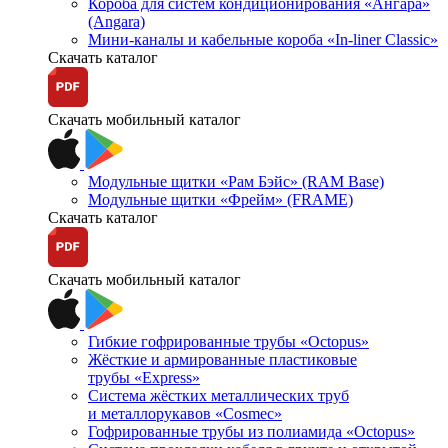
Короба для систем кондиционирования «Ангара»
(Angara)
Мини-каналы и кабельные короба «In-liner Classic»
Скачать каталог
Скачать мобильный каталог
Модульные щитки «Рам Бэйс» (RAM Base)
Модульные щитки «Фрейм» (FRAME)
Скачать каталог
Скачать мобильный каталог
Гибкие гофрированные трубы «Octopus»
Жёсткие и армированные пластиковые
трубы «Express»
Система жёстких металлических труб
и металлорукавов «Cosmec»
Гофрированные трубы из полиамида «Octopus»