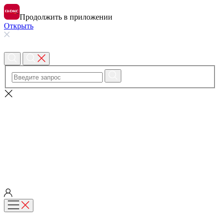
Продолжить в приложении
Открыть