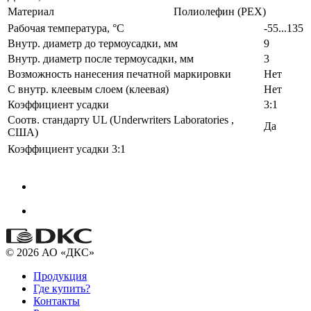
Материал
Полиолефин (PEX)
Рабочая температура, °C
-55...135
Внутр. диаметр до термоусадки, мм
9
Внутр. диаметр после термоусадки, мм
3
Возможность нанесения печатной маркировки
Нет
С внутр. клеевым слоем (клеевая)
Нет
Коэффициент усадки
3:1
Соотв. стандарту UL (Underwriters Laboratories ,
Да
США)
Коэффициент усадки
3:1
© 2026 АО «ДКС»
Продукция
Где купить?
Контакты