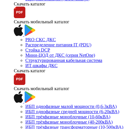
Скачать каталог
Скачать мобильный каталог
PRO СКС ДКС
Распределение питания IT (PDU)
Стойка DCP
Мини-ЦОД от ДКС (серия NetOne)
Структурированная кабельная система
ИТ-шкафы ДКС
Скачать каталог
Скачать мобильный каталог
ИБП однофазные малой мощности (0,6-3кВА)
ИБП однофазные средней мощности (6-20кВА)
ИБП трёхфазные моноблочные (10-60кВА)
ИБП трёхфазные моноблочные (40-200кВА)
ИБП трёхфазные трансформаторные (10-500кВА)