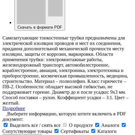
Скачать в формате PDF
Самозатухающие тонкостенные трубки предназначены для
электрической изоляции проводов и мест их соединения,
придания дополнительной механической прочности месту
изоляции, защиты от коррозии, маркировки. Области
применения трубки: электромонтажные работы,
железнодорожный транспорт, автомобилестроение,
кораблестроение, авиация, электроника, электротехника и
приборостроение, космическая промышленность, медицина,
строительство. Материал – полиолефин. Класс горючести –
ПВ-2. Особенности: обладает высокой гибкостью, не
поддерживает горение. Диаметр до и после усадки: 9х3 мм.
Способ поставки – рулон. Коэффициент усадки – 3:1. Цвет –
желтый.
Подробнее
Выберите информацию, которую хотите включить в PDF
документ:
Выделить все / снять все
О продукте
Аналоги
Сопутствующие товары
Сертификаты
Каталоги