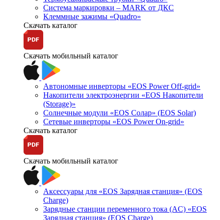
Система маркировки – MARK от ДКС
Клеммные зажимы «Quadro»
Скачать каталог
Скачать мобильный каталог
Автономные инверторы «EOS Power Off-grid»
Накопители электроэнергии «EOS Накопители
(Storage)»
Солнечные модули «EOS Солар» (EOS Solar)
Сетевые инверторы «EOS Power On-grid»
Скачать каталог
Скачать мобильный каталог
Аксессуары для «EOS Зарядная станция» (EOS
Charge)
Зарядные станции переменного тока (AC) «EOS
Зарядная станция» (EOS Charge)