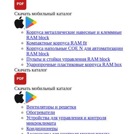
Скачать мобильный каталог
Корпуса металлические навесные и клеммные
RAM block
Компактные корпуса RAM fit
Корпуса напольные CQE N для автоматизации
RAM block
Пульты и стойки управления RAM block
Ударопрочные пластиковые корпуса RAM box
Скачать каталог
Скачать мобильный каталог
Вентиляторы и решетки
Обогреватели
Устройства для управления и контроля
микроклимата
Кондиционеры
Аксессуары для контроля микроклимата