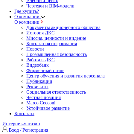
Учебный центр
Чертежи и BIM-модели
Где купить?
О компании
О компании
Документы акционерного общества
История ДКС
Миссия, ценности и видение
Контактная информация
Новости
Промышленная безопасность
Работа в ДКС
Видеобанк
Фирменный стиль
Центр обучения и развития персонала
Публикации
Реквизиты
Социальная ответственность
Честная позиция
Marco Cecconi
Устойчивое развитие
Контакты
Интернет-магазин
Вход / Регистрация