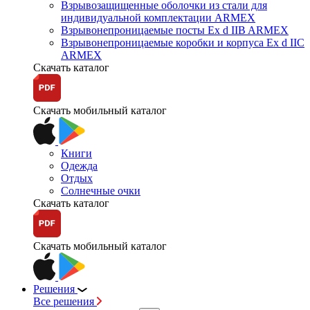
Взрывозащищенные оболочки из стали для
индивидуальной комплектации ARMEX
Взрывонепроницаемые посты Ex d IIB ARMEX
Взрывонепроницаемые коробки и корпуса Ex d IIС
ARMEX
Скачать каталог
Скачать мобильный каталог
Книги
Одежда
Отдых
Солнечные очки
Скачать каталог
Скачать мобильный каталог
Решения
Все решения