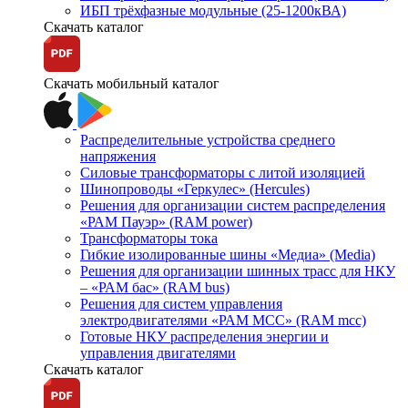
ИБП трёхфазные модульные (25-1200кВА)
Скачать каталог
Скачать мобильный каталог
Распределительные устройства среднего
напряжения
Силовые трансформаторы с литой изоляцией
Шинопроводы «Геркулес» (Hercules)
Решения для организации систем распределения
«РАМ Пауэр» (RAM power)
Трансформаторы тока
Гибкие изолированные шины «Медиа» (Media)
Решения для организации шинных трасс для НКУ
– «РАМ бас» (RAM bus)
Решения для систем управления
электродвигателями «РАМ МСС» (RAM mcc)
Готовые НКУ распределения энергии и
управления двигателями
Скачать каталог