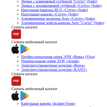
Лючки с изменяемой глубиной "Сотто" (Sotto)
Лючки с неизменяемой глубиной «Сотто» (Sotto)
Напольная башенка BUS «Сотто» (Sotto)
Напольные каналы «Сотто» (Sotto)
Алюминиевые колонны Aero «Сотто» (Sotto)
Алюминиевые кабель-каналы Aero "Сотто" (Sotto)
Скачать каталог
Скачать мобильный каталог
Профессиональная серия ЭУИ «Вива» (Viva)
Универсальная серия ЭУИ «Avanti»
Электроустановочные изделия «Brava»
Электроустановочные изделия «KANT»
Скачать каталог
Скачать мобильный каталог
Кабельные короба «In-liner Front»