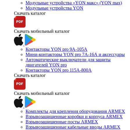
Модульные устройства «YON макс» (YON max)
Модульные устройства YON
Скачать каталог
Скачать мобильный каталог
Контакторы YON pro 9А-105А
Мини-контакторы YON pro 7А-16А и аксессуары
Автоматические выключатели для защиты
двигателей YON pro
Контакторы YON pro 115А-800А
Скачать каталог
Скачать мобильный каталог
Комплекты для крепления оборудования ARMEX
Взрывозащищенные коробки и корпуса ARMEX
Взрывозащищенные посты ARMEX
Взрывозащищенные кабельные вводы ARMEX