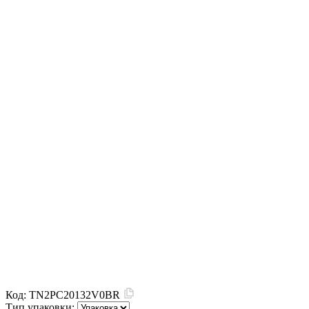
Код:
TN2PC20132V0BR
Тип упаковки: