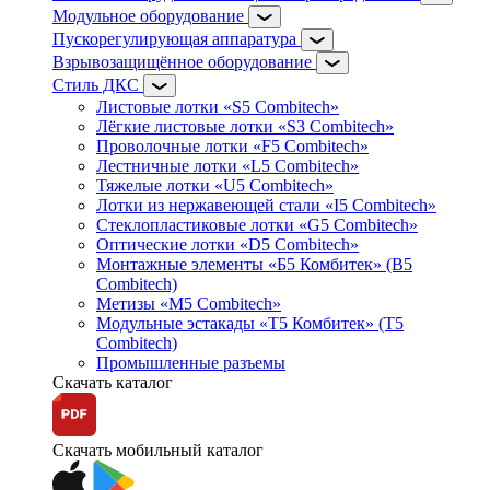
Модульное оборудование
Пускорегулирующая аппаратура
Взрывозащищённое оборудование
Стиль ДКС
Листовые лотки «S5 Combitech»
Лёгкие листовые лотки «S3 Combitech»
Проволочные лотки «F5 Combitech»
Лестничные лотки «L5 Combitech»
Тяжелые лотки «U5 Combitech»
Лотки из нержавеющей стали «I5 Combitech»
Стеклопластиковые лотки «G5 Combitech»
Оптические лотки «D5 Combitech»
Монтажные элементы «Б5 Комбитек» (B5
Combitech)
Метизы «M5 Combitech»
Модульные эстакады «Т5 Комбитек» (T5
Combitech)
Промышленные разъемы
Скачать каталог
Скачать мобильный каталог