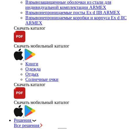
Взрывозащищенные оболочки из стали для
индивидуальной комплектации ARMEX
Взрывонепроницаемые посты Ex d IIB ARMEX
Взрывонепроницаемые коробки и корпуса Ex d IIС
ARMEX
Скачать каталог
Скачать мобильный каталог
Книги
Одежда
Отдых
Солнечные очки
Скачать каталог
Скачать мобильный каталог
Решения
Все решения