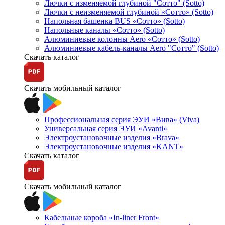
Лючки с изменяемой глубиной "Сотто" (Sotto)
Лючки с неизменяемой глубиной «Сотто» (Sotto)
Напольная башенка BUS «Сотто» (Sotto)
Напольные каналы «Сотто» (Sotto)
Алюминиевые колонны Aero «Сотто» (Sotto)
Алюминиевые кабель-каналы Aero "Сотто" (Sotto)
Скачать каталог
Скачать мобильный каталог
Профессиональная серия ЭУИ «Вива» (Viva)
Универсальная серия ЭУИ «Avanti»
Электроустановочные изделия «Brava»
Электроустановочные изделия «KANT»
Скачать каталог
Скачать мобильный каталог
Кабельные короба «In-liner Front»