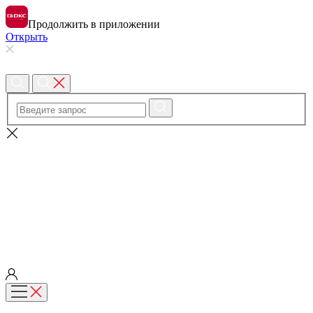
Продолжить в приложении
Открыть