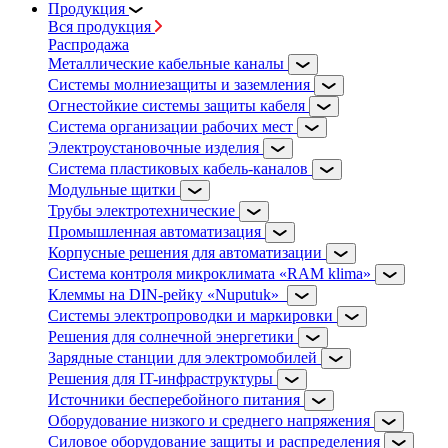
Продукция
Вся продукция
Распродажа
Металлические кабельные каналы
Системы молниезащиты и заземления
Огнестойкие системы защиты кабеля
Система организации рабочих мест
Электроустановочные изделия
Система пластиковых кабель-каналов
Модульные щитки
Трубы электротехнические
Промышленная автоматизация
Корпусные решения для автоматизации
Система контроля микроклимата «RAM klima»
Клеммы на DIN-рейку «Nuputuk»
Системы электропроводки и маркировки
Решения для солнечной энергетики
Зарядные станции для электромобилей
Решения для IT-инфраструктуры
Источники бесперебойного питания
Оборудование низкого и среднего напряжения
Силовое оборудование защиты и распределения