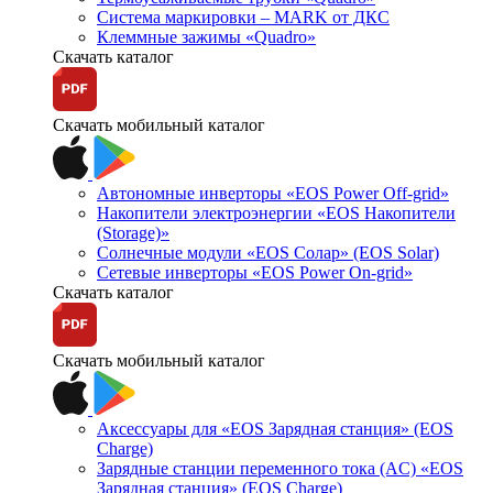
Система маркировки – MARK от ДКС
Клеммные зажимы «Quadro»
Скачать каталог
Скачать мобильный каталог
Автономные инверторы «EOS Power Off-grid»
Накопители электроэнергии «EOS Накопители
(Storage)»
Солнечные модули «EOS Солар» (EOS Solar)
Сетевые инверторы «EOS Power On-grid»
Скачать каталог
Скачать мобильный каталог
Аксессуары для «EOS Зарядная станция» (EOS
Charge)
Зарядные станции переменного тока (AC) «EOS
Зарядная станция» (EOS Charge)