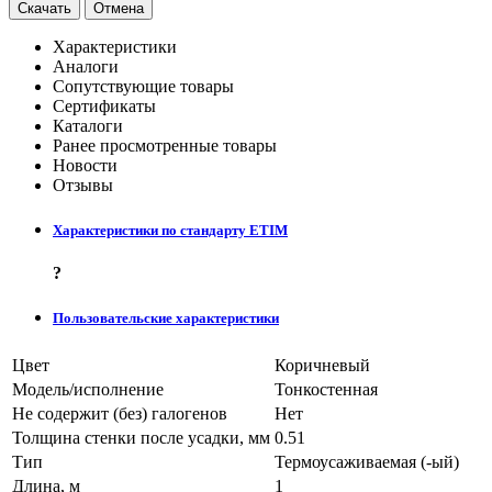
Скачать
Отмена
Характеристики
Аналоги
Сопутствующие товары
Сертификаты
Каталоги
Ранее просмотренные товары
Новости
Отзывы
Характеристики по стандарту ETIM
?
Пользовательские характеристики
Цвет
Коричневый
Модель/исполнение
Тонкостенная
Не содержит (без) галогенов
Нет
Толщина стенки после усадки, мм
0.51
Тип
Термоусаживаемая (-ый)
Длина, м
1