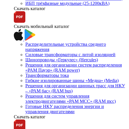
ИБП трёхфазные модульные (25-1200кВА)
Скачать каталог
Скачать мобильный каталог
Распределительные устройства среднего
напряжения
Силовые трансформаторы с литой изоляцией
Шинопроводы «Геркулес» (Hercules)
Решения для организации систем распределения
«РАМ Пауэр» (RAM power)
Трансформаторы тока
Гибкие изолированные шины «Медиа» (Media)
Решения для организации шинных трасс для НКУ
– «РАМ бас» (RAM bus)
Решения для систем управления
электродвигателями «РАМ МСС» (RAM mcc)
Готовые НКУ распределения энергии и
управления двигателями
Скачать каталог