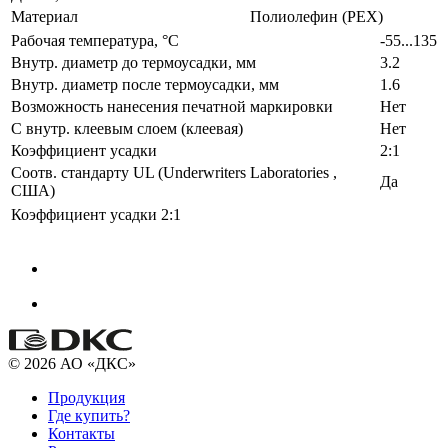
Материал
Полиолефин (PEX)
Рабочая температура, °C
-55...135
Внутр. диаметр до термоусадки, мм
3.2
Внутр. диаметр после термоусадки, мм
1.6
Возможность нанесения печатной маркировки
Нет
С внутр. клеевым слоем (клеевая)
Нет
Коэффициент усадки
2:1
Соотв. стандарту UL (Underwriters Laboratories ,
Да
США)
Коэффициент усадки
2:1
© 2026 АО «ДКС»
Продукция
Где купить?
Контакты