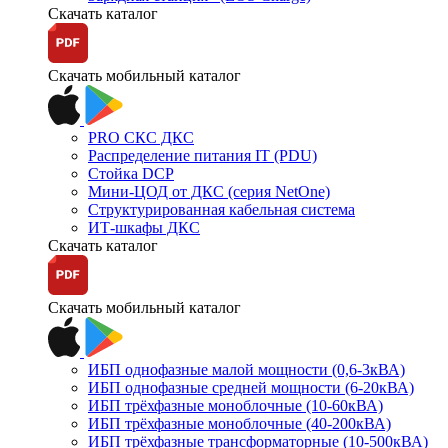
Скачать каталог
Скачать мобильный каталог
PRO СКС ДКС
Распределение питания IT (PDU)
Стойка DCP
Мини-ЦОД от ДКС (серия NetOne)
Структурированная кабельная система
ИТ-шкафы ДКС
Скачать каталог
Скачать мобильный каталог
ИБП однофазные малой мощности (0,6-3кВА)
ИБП однофазные средней мощности (6-20кВА)
ИБП трёхфазные моноблочные (10-60кВА)
ИБП трёхфазные моноблочные (40-200кВА)
ИБП трёхфазные трансформаторные (10-500кВА)