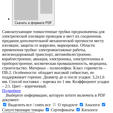
Скачать в формате PDF
Самозатухающие тонкостенные трубки предназначены для
электрической изоляции проводов и мест их соединения,
придания дополнительной механической прочности месту
изоляции, защиты от коррозии, маркировки. Области
применения трубки: электромонтажные работы,
железнодорожный транспорт, автомобилестроение,
кораблестроение, авиация, электроника, электротехника и
приборостроение, космическая промышленность, медицина,
строительство. Материал – полиолефин. Класс горючести –
ПВ-2. Особенности: обладает высокой гибкостью, не
поддерживает горение. Диаметр до и после усадки: 3,2х1,6
мм. Способ поставки – нарезка по 1 мм. Коэффициент усадки
– 2:1. Цвет – коричневый.
Подробнее
Выберите информацию, которую хотите включить в PDF
документ:
Выделить все / снять все
О продукте
Аналоги
Сопутствующие товары
Сертификаты
Каталоги