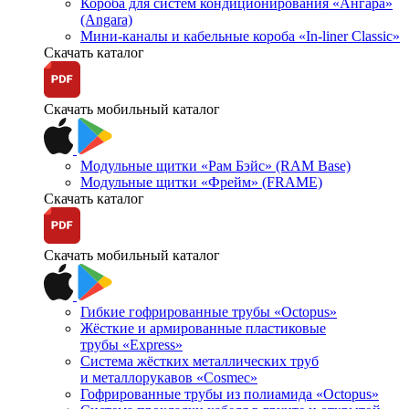
Короба для систем кондиционирования «Ангара»
(Angara)
Мини-каналы и кабельные короба «In-liner Classic»
Скачать каталог
Скачать мобильный каталог
Модульные щитки «Рам Бэйс» (RAM Base)
Модульные щитки «Фрейм» (FRAME)
Скачать каталог
Скачать мобильный каталог
Гибкие гофрированные трубы «Octopus»
Жёсткие и армированные пластиковые
трубы «Express»
Система жёстких металлических труб
и металлорукавов «Cosmec»
Гофрированные трубы из полиамида «Octopus»