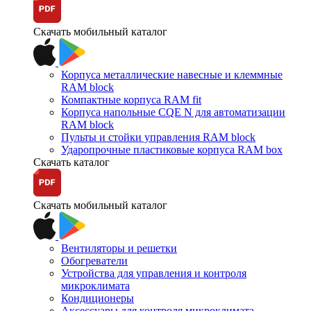
Скачать мобильный каталог
Корпуса металлические навесные и клеммные
RAM block
Компактные корпуса RAM fit
Корпуса напольные CQE N для автоматизации
RAM block
Пульты и стойки управления RAM block
Ударопрочные пластиковые корпуса RAM box
Скачать каталог
Скачать мобильный каталог
Вентиляторы и решетки
Обогреватели
Устройства для управления и контроля
микроклимата
Кондиционеры
Аксессуары для контроля микроклимата