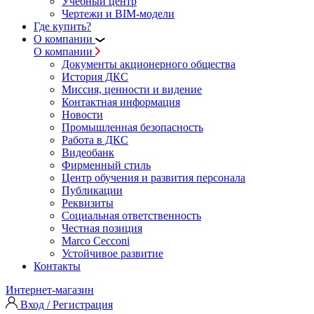
Учебный центр
Чертежи и BIM-модели
Где купить?
О компании
О компании
Документы акционерного общества
История ДКС
Миссия, ценности и видение
Контактная информация
Новости
Промышленная безопасность
Работа в ДКС
Видеобанк
Фирменный стиль
Центр обучения и развития персонала
Публикации
Реквизиты
Социальная ответственность
Честная позиция
Marco Cecconi
Устойчивое развитие
Контакты
Интернет-магазин
Вход / Регистрация