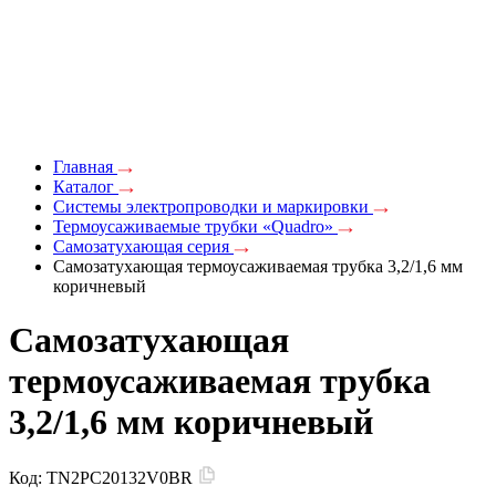
Главная
Каталог
Системы электропроводки и маркировки
Термоусаживаемые трубки «Quadro»
Самозатухающая серия
Самозатухающая термоусаживаемая трубка 3,2/1,6 мм
коричневый
Самозатухающая
термоусаживаемая трубка
3,2/1,6 мм коричневый
Код:
TN2PC20132V0BR