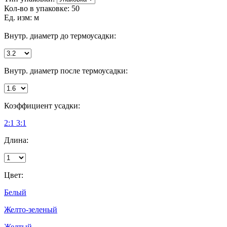
Кол-во в упаковке:
50
Ед. изм:
м
Внутр. диаметр до термоусадки:
Внутр. диаметр после термоусадки:
Коэффициент усадки:
2:1
3:1
Длина:
Цвет:
Белый
Желто-зеленый
Желтый