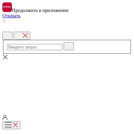
Продолжить в приложении
Открыть