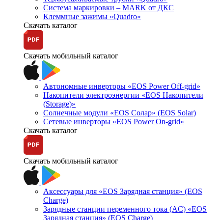
Система маркировки – MARK от ДКС
Клеммные зажимы «Quadro»
Скачать каталог
Скачать мобильный каталог
Автономные инверторы «EOS Power Off-grid»
Накопители электроэнергии «EOS Накопители
(Storage)»
Солнечные модули «EOS Солар» (EOS Solar)
Сетевые инверторы «EOS Power On-grid»
Скачать каталог
Скачать мобильный каталог
Аксессуары для «EOS Зарядная станция» (EOS
Charge)
Зарядные станции переменного тока (AC) «EOS
Зарядная станция» (EOS Charge)