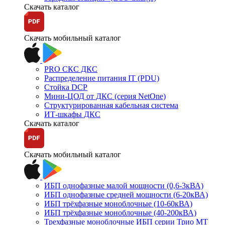
Скачать каталог
Скачать мобильный каталог
PRO СКС ДКС
Распределение питания IT (PDU)
Стойка DCP
Мини-ЦОД от ДКС (серия NetOne)
Структурированная кабельная система
ИТ-шкафы ДКС
Скачать каталог
Скачать мобильный каталог
ИБП однофазные малой мощности (0,6-3кВА)
ИБП однофазные средней мощности (6-20кВА)
ИБП трёхфазные моноблочные (10-60кВА)
ИБП трёхфазные моноблочные (40-200кВА)
Трехфазные моноблочные ИБП серии Трио МТ