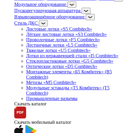
Модульное оборудование
Пускорегулирующая аппаратура
Взрывозащищённое оборудование
Стиль ДКС
Листовые лотки «S5 Combitech»
Лёгкие листовые лотки «S3 Combitech»
Проволочные лотки «F5 Combitech»
Лестничные лотки «L5 Combitech»
Тяжелые лотки «U5 Combitech»
Лотки из нержавеющей стали «I5 Combitech»
Стеклопластиковые лотки «G5 Combitech»
Оптические лотки «D5 Combitech»
Монтажные элементы «Б5 Комбитек» (B5
Combitech)
Метизы «M5 Combitech»
Модульные эстакады «Т5 Комбитек» (T5
Combitech)
Промышленные разъемы
Скачать каталог
Скачать мобильный каталог