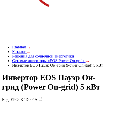
Главная
Каталог
Решения для солнечной энергетики
Сетевые инверторы «EOS Power On-grid»
Инвертор EOS Пауэр Он-грид (Power On-grid) 5 кВт
Инвертор EOS Пауэр Он-
грид (Power On-grid) 5 кВт
Код:
EPG6K5D005A