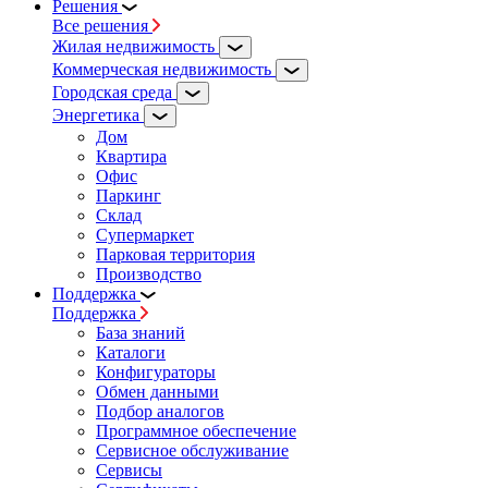
Решения
Все решения
Жилая недвижимость
Коммерческая недвижимость
Городская среда
Энергетика
Дом
Квартира
Офис
Паркинг
Склад
Супермаркет
Парковая территория
Производство
Поддержка
Поддержка
База знаний
Каталоги
Конфигураторы
Обмен данными
Подбор аналогов
Программное обеспечение
Сервисное обслуживание
Сервисы