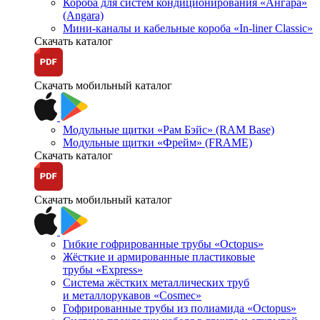
Короба для систем кондиционирования «Ангара»
(Angara)
Мини-каналы и кабельные короба «In-liner Classic»
Скачать каталог
Скачать мобильный каталог
Модульные щитки «Рам Бэйс» (RAM Base)
Модульные щитки «Фрейм» (FRAME)
Скачать каталог
Скачать мобильный каталог
Гибкие гофрированные трубы «Octopus»
Жёсткие и армированные пластиковые
трубы «Express»
Система жёстких металлических труб
и металлорукавов «Cosmec»
Гофрированные трубы из полиамида «Octopus»