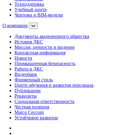
Техподдержка
Учебный центр
Чертежи и BIM-модели
О компании
Документы акционерного общества
История ДКС
Миссия, ценности и видение
Контактная информация
Новости
Промышленная безопасность
Работа в ДКС
Видеобанк
Фирменный стиль
Центр обучения и развития персонала
Публикации
Реквизиты
Социальная ответственность
Честная позиция
Marco Cecconi
Устойчивое развитие