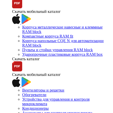
Скачать мобильный каталог
Корпуса металлические навесные и клеммные
RAM block
Компактные корпуса RAM fit
Корпуса напольные CQE N для автоматизации
RAM block
Пульты и стойки управления RAM block
Ударопрочные пластиковые корпуса RAM box
Скачать каталог
Скачать мобильный каталог
Вентиляторы и решетки
Обогреватели
Устройства для управления и контроля
микроклимата
Кондиционеры
Аксессуары для контроля микроклимата