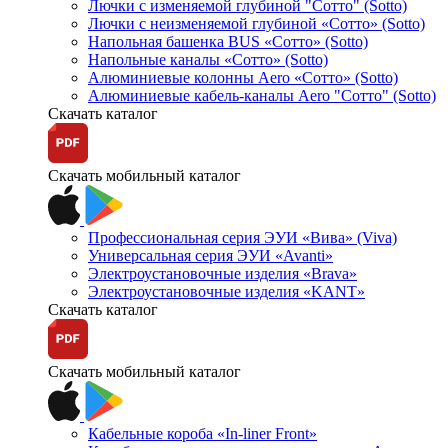
Лючки с изменяемой глубиной "Сотто" (Sotto)
Лючки с неизменяемой глубиной «Сотто» (Sotto)
Напольная башенка BUS «Сотто» (Sotto)
Напольные каналы «Сотто» (Sotto)
Алюминиевые колонны Aero «Сотто» (Sotto)
Алюминиевые кабель-каналы Aero "Сотто" (Sotto)
Скачать каталог
Скачать мобильный каталог
Профессиональная серия ЭУИ «Вива» (Viva)
Универсальная серия ЭУИ «Avanti»
Электроустановочные изделия «Brava»
Электроустановочные изделия «KANT»
Скачать каталог
Скачать мобильный каталог
Кабельные короба «In-liner Front»