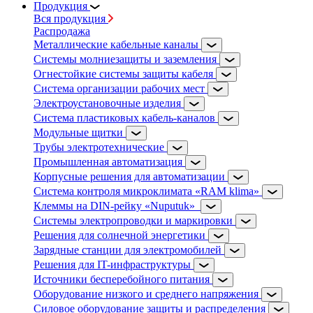
Продукция
Вся продукция
Распродажа
Металлические кабельные каналы
Системы молниезащиты и заземления
Огнестойкие системы защиты кабеля
Система организации рабочих мест
Электроустановочные изделия
Система пластиковых кабель-каналов
Модульные щитки
Трубы электротехнические
Промышленная автоматизация
Корпусные решения для автоматизации
Система контроля микроклимата «RAM klima»
Клеммы на DIN-рейку «Nuputuk»
Системы электропроводки и маркировки
Решения для солнечной энергетики
Зарядные станции для электромобилей
Решения для IT-инфраструктуры
Источники бесперебойного питания
Оборудование низкого и среднего напряжения
Силовое оборудование защиты и распределения