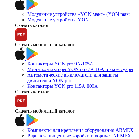
Модульные устройства «YON макс» (YON max)
Модульные устройства YON
Скачать каталог
Скачать мобильный каталог
Контакторы YON pro 9А-105А
Мини-контакторы YON pro 7А-16А и аксессуары
Автоматические выключатели для защиты
двигателей YON pro
Контакторы YON pro 115А-800А
Скачать каталог
Скачать мобильный каталог
Комплекты для крепления оборудования ARMEX
Взрывозащищенные коробки и корпуса ARMEX