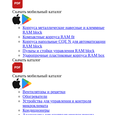
Скачать мобильный каталог
Корпуса металлические навесные и клеммные
RAM block
Компактные корпуса RAM fit
Корпуса напольные CQE N для автоматизации
RAM block
Пульты и стойки управления RAM block
Ударопрочные пластиковые корпуса RAM box
Скачать каталог
Скачать мобильный каталог
Вентиляторы и решетки
Обогреватели
Устройства для управления и контроля
микроклимата
Кондиционеры
Аксессуары для контроля микроклимата