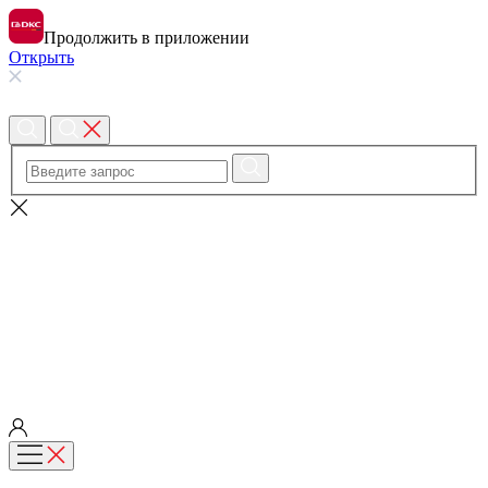
Продолжить в приложении
Открыть