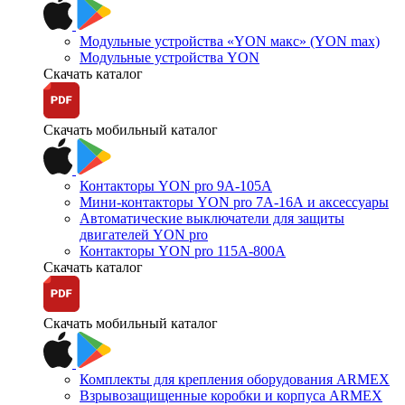
Модульные устройства «YON макс» (YON max)
Модульные устройства YON
Скачать каталог
Скачать мобильный каталог
Контакторы YON pro 9А-105А
Мини-контакторы YON pro 7А-16А и аксессуары
Автоматические выключатели для защиты
двигателей YON pro
Контакторы YON pro 115А-800А
Скачать каталог
Скачать мобильный каталог
Комплекты для крепления оборудования ARMEX
Взрывозащищенные коробки и корпуса ARMEX