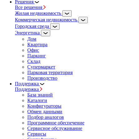
Решения
Все решения
Жилая недвижимость
Коммерческая недвижимость
Городская среда
Энергетика
Дом
Квартира
Офис
Паркинг
Склад
Супермаркет
Парковая территория
Производство
Поддержка
Поддержка
База знаний
Каталоги
Конфигураторы
Обмен данными
Подбор аналогов
Программное обеспечение
Сервисное обслуживание
Сервисы