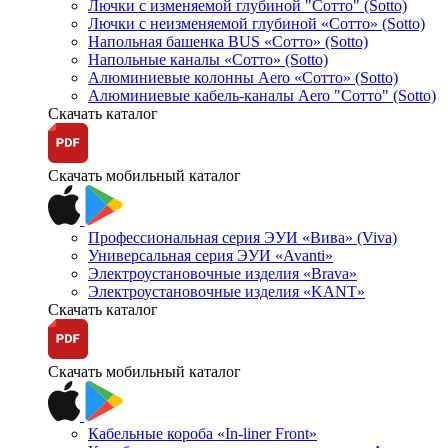
Лючки с изменяемой глубиной "Сотто" (Sotto)
Лючки с неизменяемой глубиной «Сотто» (Sotto)
Напольная башенка BUS «Сотто» (Sotto)
Напольные каналы «Сотто» (Sotto)
Алюминиевые колонны Aero «Сотто» (Sotto)
Алюминиевые кабель-каналы Aero "Сотто" (Sotto)
Скачать каталог
Скачать мобильный каталог
Профессиональная серия ЭУИ «Вива» (Viva)
Универсальная серия ЭУИ «Avanti»
Электроустановочные изделия «Brava»
Электроустановочные изделия «KANT»
Скачать каталог
Скачать мобильный каталог
Кабельные короба «In-liner Front»