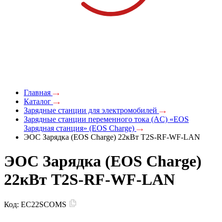
Главная
Каталог
Зарядные станции для электромобилей
Зарядные станции переменного тока (AC) «EOS
Зарядная станция» (EOS Charge)
ЭОС Зарядка (EOS Charge) 22кВт T2S-RF-WF-LAN
ЭОС Зарядка (EOS Charge)
22кВт T2S-RF-WF-LAN
Код:
EC22SCOMS