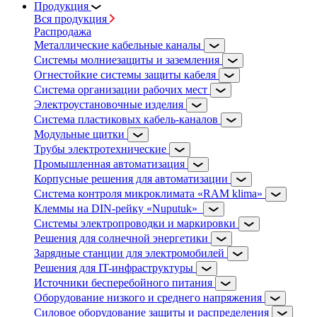
Продукция
Вся продукция
Распродажа
Металлические кабельные каналы
Системы молниезащиты и заземления
Огнестойкие системы защиты кабеля
Система организации рабочих мест
Электроустановочные изделия
Система пластиковых кабель-каналов
Модульные щитки
Трубы электротехнические
Промышленная автоматизация
Корпусные решения для автоматизации
Система контроля микроклимата «RAM klima»
Клеммы на DIN-рейку «Nuputuk»
Системы электропроводки и маркировки
Решения для солнечной энергетики
Зарядные станции для электромобилей
Решения для IT-инфраструктуры
Источники бесперебойного питания
Оборудование низкого и среднего напряжения
Силовое оборудование защиты и распределения