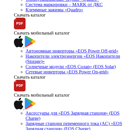
Система маркировки – MARK от ДКС
Клеммные зажимы «Quadro»
Скачать каталог
Скачать мобильный каталог
Автономные инверторы «EOS Power Off-grid»
Накопители электроэнергии «EOS Накопители
(Storage)»
Солнечные модули «EOS Солар» (EOS Solar)
Сетевые инверторы «EOS Power On-grid»
Скачать каталог
Скачать мобильный каталог
Аксессуары для «EOS Зарядная станция» (EOS
Charge)
Зарядные станции переменного тока (AC) «EOS
Зарядная станция» (EOS Charge)