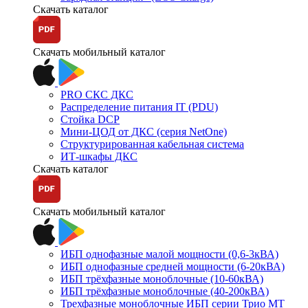
Скачать каталог
Скачать мобильный каталог
PRO СКС ДКС
Распределение питания IT (PDU)
Стойка DCP
Мини-ЦОД от ДКС (серия NetOne)
Структурированная кабельная система
ИТ-шкафы ДКС
Скачать каталог
Скачать мобильный каталог
ИБП однофазные малой мощности (0,6-3кВА)
ИБП однофазные средней мощности (6-20кВА)
ИБП трёхфазные моноблочные (10-60кВА)
ИБП трёхфазные моноблочные (40-200кВА)
Трехфазные моноблочные ИБП серии Трио МТ