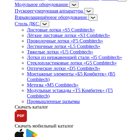
Модульное оборудование
Пускорегулирующая аппаратура
Взрывозащищённое оборудование
Стиль ДКС
Листовые лотки «S5 Combitech»
Лёгкие листовые лотки «S3 Combitech»
Проволочные лотки «F5 Combitech»
Лестничные лотки «L5 Combitech»
Тяжелые лотки «U5 Combitech»
Лотки из нержавеющей стали «I5 Combitech»
Стеклопластиковые лотки «G5 Combitech»
Оптические лотки «D5 Combitech»
Монтажные элементы «Б5 Комбитек» (B5
Combitech)
Метизы «M5 Combitech»
Модульные эстакады «Т5 Комбитек» (T5
Combitech)
Промышленные разъемы
Скачать каталог
Скачать мобильный каталог