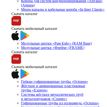
Короба для систем кондиционирования «Ангара»
(Angara)
Мини-каналы и кабельные короба «In-liner Classic»
Скачать каталог
Скачать мобильный каталог
Модульные щитки «Рам Бэйс» (RAM Base)
Модульные щитки «Фрейм» (FRAME)
Скачать каталог
Скачать мобильный каталог
Гибкие гофрированные трубы «Octopus»
Жёсткие и армированные пластиковые
трубы «Express»
Система жёстких металлических труб
и металлорукавов «Cosmec»
Гофрированные трубы из полиамида «Octopus»