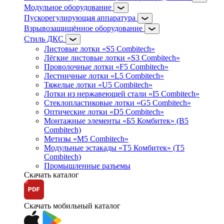
Модульное оборудование
Пускорегулирующая аппаратура
Взрывозащищённое оборудование
Стиль ДКС
Листовые лотки «S5 Combitech»
Лёгкие листовые лотки «S3 Combitech»
Проволочные лотки «F5 Combitech»
Лестничные лотки «L5 Combitech»
Тяжелые лотки «U5 Combitech»
Лотки из нержавеющей стали «I5 Combitech»
Стеклопластиковые лотки «G5 Combitech»
Оптические лотки «D5 Combitech»
Монтажные элементы «Б5 Комбитек» (B5
Combitech)
Метизы «M5 Combitech»
Модульные эстакады «Т5 Комбитек» (T5
Combitech)
Промышленные разъемы
Скачать каталог
Скачать мобильный каталог