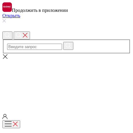
Продолжить в приложении
Открыть