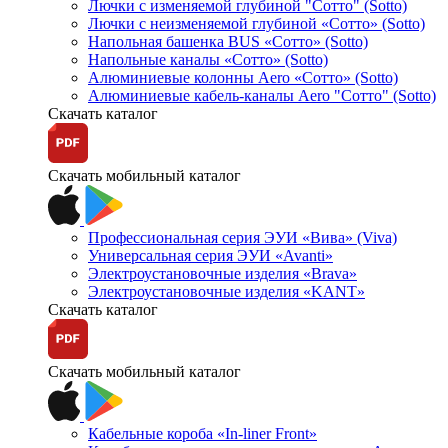
Лючки с изменяемой глубиной "Сотто" (Sotto)
Лючки с неизменяемой глубиной «Сотто» (Sotto)
Напольная башенка BUS «Сотто» (Sotto)
Напольные каналы «Сотто» (Sotto)
Алюминиевые колонны Aero «Сотто» (Sotto)
Алюминиевые кабель-каналы Aero "Сотто" (Sotto)
Скачать каталог
Скачать мобильный каталог
Профессиональная серия ЭУИ «Вива» (Viva)
Универсальная серия ЭУИ «Avanti»
Электроустановочные изделия «Brava»
Электроустановочные изделия «KANT»
Скачать каталог
Скачать мобильный каталог
Кабельные короба «In-liner Front»