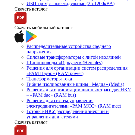
ИБП трёхфазные модульные (25-1200кВА)
Скачать каталог
Скачать мобильный каталог
Распределительные устройства среднего
напряжения
Силовые трансформаторы с литой изоляцией
Шинопроводы «Геркулес» (Hercules)
Решения для организации систем распределения
«РАМ Пауэр» (RAM power)
Трансформаторы тока
Гибкие изолированные шины «Медиа» (Media)
Решения для организации шинных трасс для НКУ
– «РАМ бас» (RAM bus)
Решения для систем управления
электродвигателями «РАМ МСС» (RAM mcc)
Готовые НКУ распределения энергии и
управления двигателями
Скачать каталог