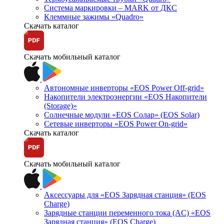
Система маркировки – MARK от ДКС
Клеммные зажимы «Quadro»
Скачать каталог
Скачать мобильный каталог
Автономные инверторы «EOS Power Off-grid»
Накопители электроэнергии «EOS Накопители
(Storage)»
Солнечные модули «EOS Солар» (EOS Solar)
Сетевые инверторы «EOS Power On-grid»
Скачать каталог
Скачать мобильный каталог
Аксессуары для «EOS Зарядная станция» (EOS
Charge)
Зарядные станции переменного тока (AC) «EOS
Зарядная станция» (EOS Charge)