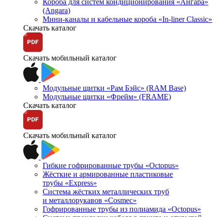
Короба для систем кондиционирования «Ангара»
(Angara)
Мини-каналы и кабельные короба «In-liner Classic»
Скачать каталог
Скачать мобильный каталог
Модульные щитки «Рам Бэйс» (RAM Base)
Модульные щитки «Фрейм» (FRAME)
Скачать каталог
Скачать мобильный каталог
Гибкие гофрированные трубы «Octopus»
Жёсткие и армированные пластиковые
трубы «Express»
Система жёстких металлических труб
и металлорукавов «Cosmec»
Гофрированные трубы из полиамида «Octopus»