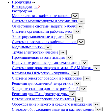
Продукция
Вся продукция
Распродажа
Металлические кабельные каналы
Системы молниезащиты и заземления
Огнестойкие системы защиты кабеля
Система организации рабочих мест
Электроустановочные изделия
Система пластиковых кабель-каналов
Модульные щитки
Трубы электротехнические
Промышленная автоматизация
Корпусные решения для автоматизации
Система контроля микроклимата «RAM klima»
Клеммы на DIN-рейку «Nuputuk»
Системы электропроводки и маркировки
Решения для солнечной энергетики
Зарядные станции для электромобилей
Решения для IT-инфраструктуры
Источники бесперебойного питания
Оборудование низкого и среднего напряжения
Силовое оборудование защиты и распределения