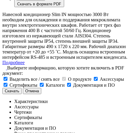
Скачать в формате PDF
Навесной кондиционер Slim IN мощностью 3000 Вт
необходим для охлаждения и поддержания микроклимата
внутри электротехнических шкафов. Работает от трех фаз
напряжения 400 В с частотой 50/60 Гц. Кондиционер
изготовлен из нержавеющей стали AISI304. Степень
внутренней защиты IP54, степень внешней защиты IP34.
Габаритные размеры 490 х 1720 х 220 мм. Рабочий диапазон
температур от +20 до +55 ˚C. Модель оснащена встроенным
интерфейсом RS-485 и встроенным испарителем конденсата.
Подробнее
Выберите информацию, которую хотите включить в PDF
документ:
Выделить все / снять все
О продукте
Аксессуары
Сертификаты
Каталоги
Документация и ПО
Скачать
Отмена
Характеристики
Аксессуары
Чертежи
Сертификаты
Каталоги
Документация и ПО