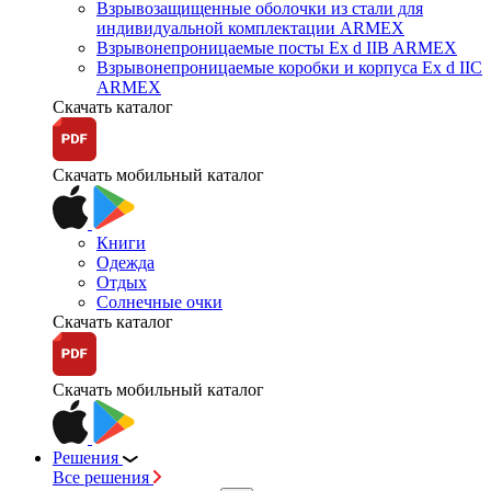
Взрывозащищенные оболочки из стали для
индивидуальной комплектации ARMEX
Взрывонепроницаемые посты Ex d IIB ARMEX
Взрывонепроницаемые коробки и корпуса Ex d IIС
ARMEX
Скачать каталог
Скачать мобильный каталог
Книги
Одежда
Отдых
Солнечные очки
Скачать каталог
Скачать мобильный каталог
Решения
Все решения