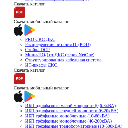
Скачать каталог
Скачать мобильный каталог
PRO СКС ДКС
Распределение питания IT (PDU)
Стойка DCP
Мини-ЦОД от ДКС (серия NetOne)
Структурированная кабельная система
ИТ-шкафы ДКС
Скачать каталог
Скачать мобильный каталог
ИБП однофазные малой мощности (0,6-3кВА)
ИБП однофазные средней мощности (6-20кВА)
ИБП трёхфазные моноблочные (10-60кВА)
ИБП трёхфазные моноблочные (40-200кВА)
ИБП трёхфазные трансформаторные (10-500кВА)