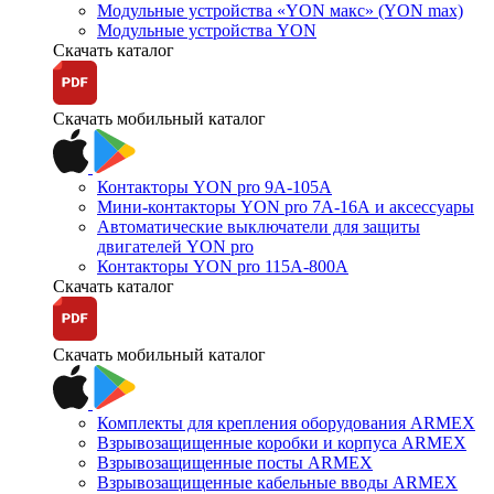
Модульные устройства «YON макс» (YON max)
Модульные устройства YON
Скачать каталог
Скачать мобильный каталог
Контакторы YON pro 9А-105А
Мини-контакторы YON pro 7А-16А и аксессуары
Автоматические выключатели для защиты
двигателей YON pro
Контакторы YON pro 115А-800А
Скачать каталог
Скачать мобильный каталог
Комплекты для крепления оборудования ARMEX
Взрывозащищенные коробки и корпуса ARMEX
Взрывозащищенные посты ARMEX
Взрывозащищенные кабельные вводы ARMEX