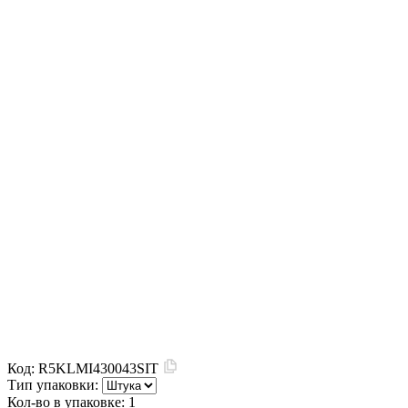
Код:
R5KLMI430043SIT
Тип упаковки:
Кол-во в упаковке:
1