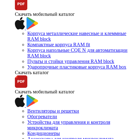
Скачать мобильный каталог
Корпуса металлические навесные и клеммные
RAM block
Компактные корпуса RAM fit
Корпуса напольные CQE N для автоматизации
RAM block
Пульты и стойки управления RAM block
Ударопрочные пластиковые корпуса RAM box
Скачать каталог
Скачать мобильный каталог
Вентиляторы и решетки
Обогреватели
Устройства для управления и контроля
микроклимата
Кондиционеры
Аксессуары для контроля микроклимата