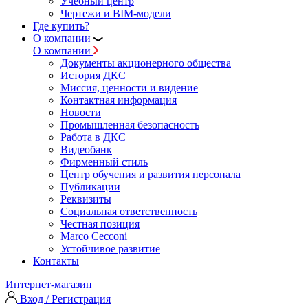
Учебный центр
Чертежи и BIM-модели
Где купить?
О компании
О компании
Документы акционерного общества
История ДКС
Миссия, ценности и видение
Контактная информация
Новости
Промышленная безопасность
Работа в ДКС
Видеобанк
Фирменный стиль
Центр обучения и развития персонала
Публикации
Реквизиты
Социальная ответственность
Честная позиция
Marco Cecconi
Устойчивое развитие
Контакты
Интернет-магазин
Вход / Регистрация