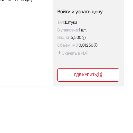
Войти и узнать цену
Тип:
Штука
В упаковке:
1 шт.
Вес, кг:
5,500
Объём, м3:
0,01250
Скачать в PDF
ГДЕ КУПИТЬ