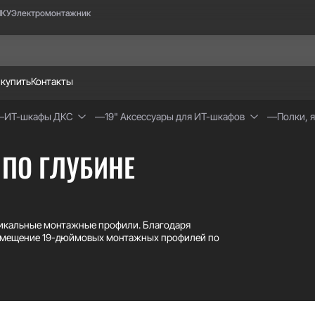
НКУ
Электромонтажник
 купить
Контакты
ИТ-шкафы ДКС
19" Аксессуары для ИТ-шкафов
Полки, 
 ПО ГЛУБИНЕ
тикальные монтажные профили. Благодаря
размещение 19-дюймовых монтажных профилей по