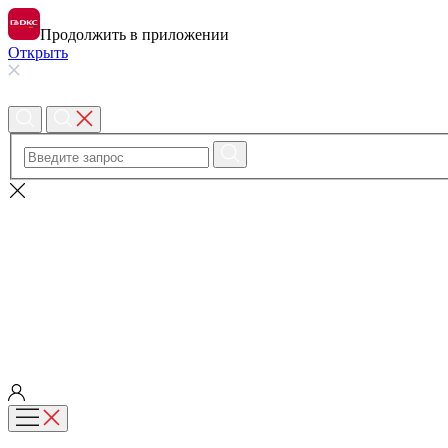
Продолжить в приложении
Открыть