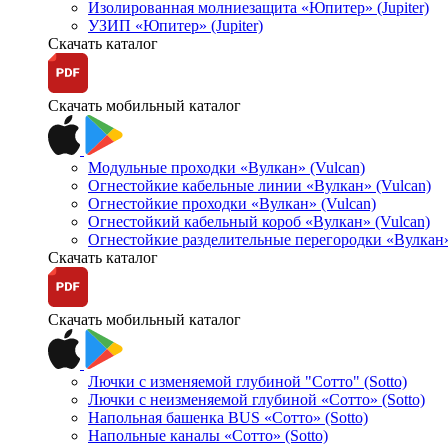
Изолированная молниезащита «Юпитер» (Jupiter)
УЗИП «Юпитер» (Jupiter)
Скачать каталог
Скачать мобильный каталог
Модульные проходки «Вулкан» (Vulcan)
Огнестойкие кабельные линии «Вулкан» (Vulcan)
Огнестойкие проходки «Вулкан» (Vulcan)
Огнестойкий кабельный короб «Вулкан» (Vulcan)
Огнестойкие разделительные перегородки «Вулкан»
Скачать каталог
Скачать мобильный каталог
Лючки с изменяемой глубиной "Сотто" (Sotto)
Лючки с неизменяемой глубиной «Сотто» (Sotto)
Напольная башенка BUS «Сотто» (Sotto)
Напольные каналы «Сотто» (Sotto)