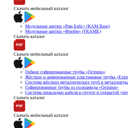
Скачать мобильный каталог
Модульные щитки «Рам Бэйс» (RAM Base)
Модульные щитки «Фрейм» (FRAME)
Скачать каталог
Скачать мобильный каталог
Гибкие гофрированные трубы «Octopus»
Жёсткие и армированные пластиковые трубы «Expr
Система жёстких металлических труб и металлорук
Гофрированные трубы из полиамида «Octopus»
Система прокладки кабеля в грунте и открытой ул
Скачать каталог
Скачать мобильный каталог