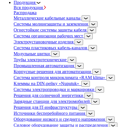
Продукция
Вся продукция
Распродажа
Металлические кабельные каналы
Системы молниезащиты и заземления
Огнестойкие системы защиты кабеля
Система организации рабочих мест
Электроустановочные изделия
Система пластиковых кабель-каналов
Модульные щитки
Трубы электротехнические
Промышленная автоматизация
Корпусные решения для автоматизации
Система контроля микроклимата «RAM klima»
Клеммы на DIN-рейку «Nuputuk»
Системы электропроводки и маркировки
Решения для солнечной энергетики
Зарядные станции для электромобилей
Решения для IT-инфраструктуры
Источники бесперебойного питания
Оборудование низкого и среднего напряжения
Силовое оборудование защиты и распределения