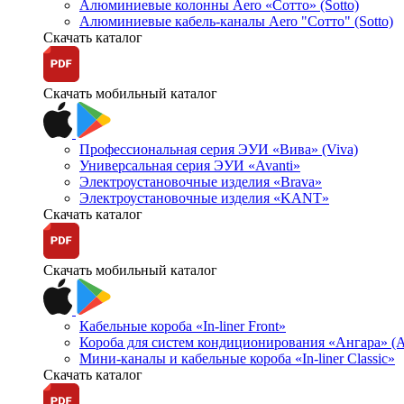
Алюминиевые колонны Aero «Сотто» (Sotto)
Алюминиевые кабель-каналы Aero "Сотто" (Sotto)
Скачать каталог
Скачать мобильный каталог
Профессиональная серия ЭУИ «Вива» (Viva)
Универсальная серия ЭУИ «Avanti»
Электроустановочные изделия «Brava»
Электроустановочные изделия «KANT»
Скачать каталог
Скачать мобильный каталог
Кабельные короба «In-liner Front»
Короба для систем кондиционирования «Ангара» (A
Мини-каналы и кабельные короба «In-liner Classic»
Скачать каталог