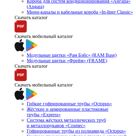
Короба для систем кондиционирования «Ангара»
(Angara)
Мини-каналы и кабельные короба «In-liner Classic»
Скачать каталог
Скачать мобильный каталог
Модульные щитки «Рам Бэйс» (RAM Base)
Модульные щитки «Фрейм» (FRAME)
Скачать каталог
Скачать мобильный каталог
Гибкие гофрированные трубы «Octopus»
Жёсткие и армированные пластиковые
трубы «Express»
Система жёстких металлических труб
и металлорукавов «Cosmec»
Гофрированные трубы из полиамида «Octopus»