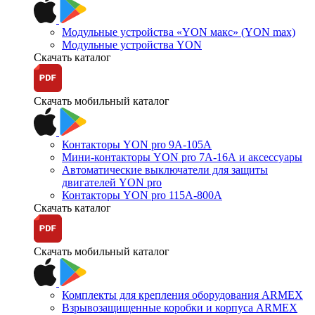
Модульные устройства «YON макс» (YON max)
Модульные устройства YON
Скачать каталог
Скачать мобильный каталог
Контакторы YON pro 9А-105А
Мини-контакторы YON pro 7А-16А и аксессуары
Автоматические выключатели для защиты
двигателей YON pro
Контакторы YON pro 115А-800А
Скачать каталог
Скачать мобильный каталог
Комплекты для крепления оборудования ARMEX
Взрывозащищенные коробки и корпуса ARMEX