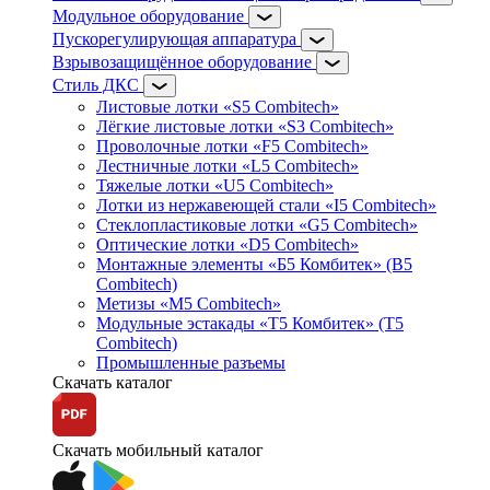
Модульное оборудование
Пускорегулирующая аппаратура
Взрывозащищённое оборудование
Стиль ДКС
Листовые лотки «S5 Combitech»
Лёгкие листовые лотки «S3 Combitech»
Проволочные лотки «F5 Combitech»
Лестничные лотки «L5 Combitech»
Тяжелые лотки «U5 Combitech»
Лотки из нержавеющей стали «I5 Combitech»
Стеклопластиковые лотки «G5 Combitech»
Оптические лотки «D5 Combitech»
Монтажные элементы «Б5 Комбитек» (B5
Combitech)
Метизы «M5 Combitech»
Модульные эстакады «Т5 Комбитек» (T5
Combitech)
Промышленные разъемы
Скачать каталог
Скачать мобильный каталог