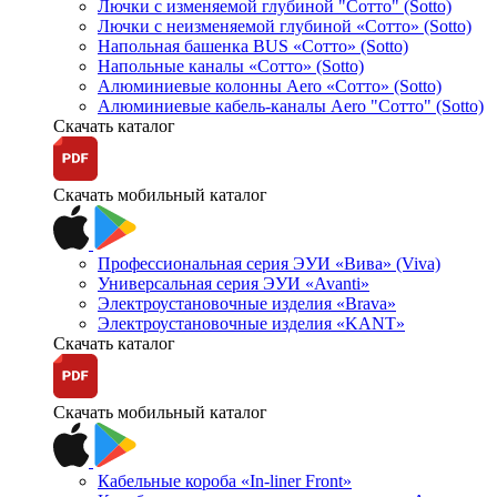
Лючки с изменяемой глубиной "Сотто" (Sotto)
Лючки с неизменяемой глубиной «Сотто» (Sotto)
Напольная башенка BUS «Сотто» (Sotto)
Напольные каналы «Сотто» (Sotto)
Алюминиевые колонны Aero «Сотто» (Sotto)
Алюминиевые кабель-каналы Aero "Сотто" (Sotto)
Скачать каталог
Скачать мобильный каталог
Профессиональная серия ЭУИ «Вива» (Viva)
Универсальная серия ЭУИ «Avanti»
Электроустановочные изделия «Brava»
Электроустановочные изделия «KANT»
Скачать каталог
Скачать мобильный каталог
Кабельные короба «In-liner Front»