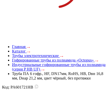
Главная
Каталог
Трубы электротехнические
Гофрированные трубы из полиамида «Octopus»
Индустриальные гофрированные трубы из полиамида
(серия P HB UF)
Труба ПА 6 гофр., HF, DN17мм, RoHS, HB, Dвн 16,8
мм, Dнар 21,2 мм, цвет чёрный, без протяжки
Код:
PA601721HB