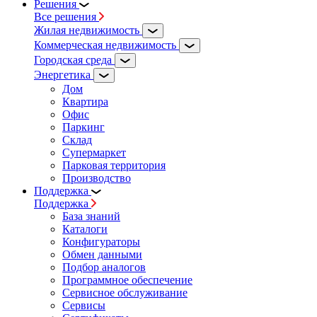
Решения
Все решения
Жилая недвижимость
Коммерческая недвижимость
Городская среда
Энергетика
Дом
Квартира
Офис
Паркинг
Склад
Супермаркет
Парковая территория
Производство
Поддержка
Поддержка
База знаний
Каталоги
Конфигураторы
Обмен данными
Подбор аналогов
Программное обеспечение
Сервисное обслуживание
Сервисы