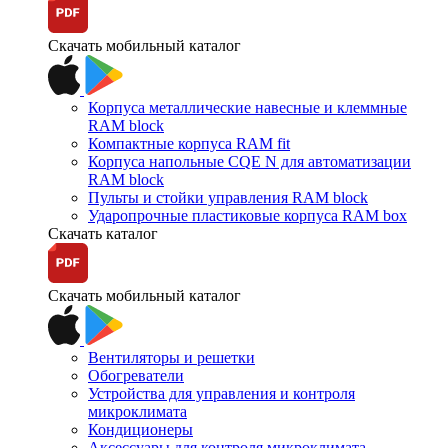
Скачать мобильный каталог
Корпуса металлические навесные и клеммные
RAM block
Компактные корпуса RAM fit
Корпуса напольные CQE N для автоматизации
RAM block
Пульты и стойки управления RAM block
Ударопрочные пластиковые корпуса RAM box
Скачать каталог
Скачать мобильный каталог
Вентиляторы и решетки
Обогреватели
Устройства для управления и контроля
микроклимата
Кондиционеры
Аксессуары для контроля микроклимата