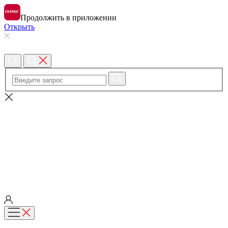
Продолжить в приложении
Открыть