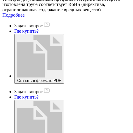
изотовлена труба соответствует RoHS (директива,
ограничивающая содержание вредных веществ).
Подробнее
Задать вопрос
Где купить?
Скачать в формате PDF
Задать вопрос
Где купить?