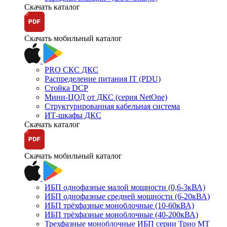
Скачать каталог
Скачать мобильный каталог
PRO СКС ДКС
Распределение питания IT (PDU)
Стойка DCP
Мини-ЦОД от ДКС (серия NetOne)
Структурированная кабельная система
ИТ-шкафы ДКС
Скачать каталог
Скачать мобильный каталог
ИБП однофазные малой мощности (0,6-3кВА)
ИБП однофазные средней мощности (6-20кВА)
ИБП трёхфазные моноблочные (10-60кВА)
ИБП трёхфазные моноблочные (40-200кВА)
Трехфазные моноблочные ИБП серии Трио МТ