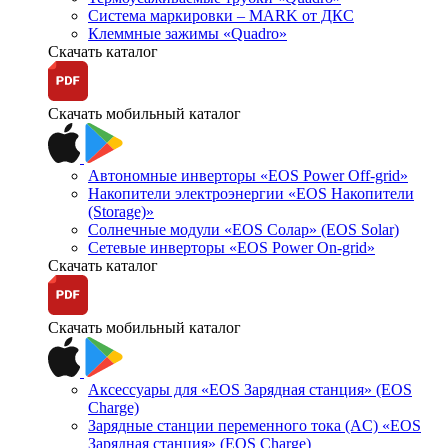
Система маркировки – MARK от ДКС
Клеммные зажимы «Quadro»
Скачать каталог
Скачать мобильный каталог
Автономные инверторы «EOS Power Off-grid»
Накопители электроэнергии «EOS Накопители
(Storage)»
Солнечные модули «EOS Солар» (EOS Solar)
Сетевые инверторы «EOS Power On-grid»
Скачать каталог
Скачать мобильный каталог
Аксессуары для «EOS Зарядная станция» (EOS
Charge)
Зарядные станции переменного тока (AC) «EOS
Зарядная станция» (EOS Charge)