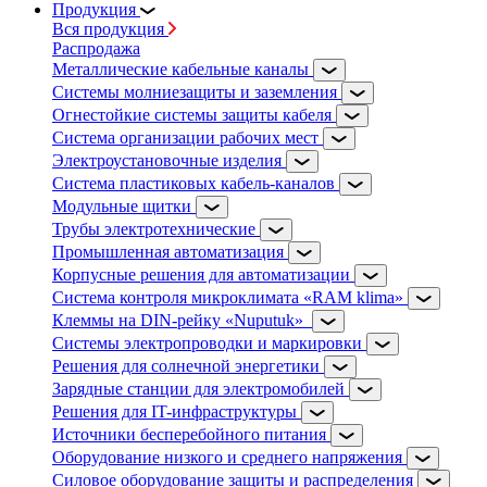
Продукция
Вся продукция
Распродажа
Металлические кабельные каналы
Системы молниезащиты и заземления
Огнестойкие системы защиты кабеля
Система организации рабочих мест
Электроустановочные изделия
Система пластиковых кабель-каналов
Модульные щитки
Трубы электротехнические
Промышленная автоматизация
Корпусные решения для автоматизации
Система контроля микроклимата «RAM klima»
Клеммы на DIN-рейку «Nuputuk»
Системы электропроводки и маркировки
Решения для солнечной энергетики
Зарядные станции для электромобилей
Решения для IT-инфраструктуры
Источники бесперебойного питания
Оборудование низкого и среднего напряжения
Силовое оборудование защиты и распределения