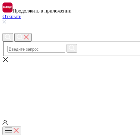
Продолжить в приложении
Открыть