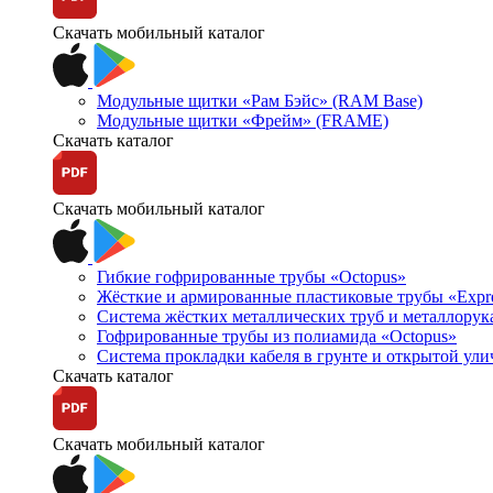
Скачать мобильный каталог
Модульные щитки «Рам Бэйс» (RAM Base)
Модульные щитки «Фрейм» (FRAME)
Скачать каталог
Скачать мобильный каталог
Гибкие гофрированные трубы «Octopus»
Жёсткие и армированные пластиковые трубы «Expr
Система жёстких металлических труб и металлорук
Гофрированные трубы из полиамида «Octopus»
Система прокладки кабеля в грунте и открытой ул
Скачать каталог
Скачать мобильный каталог