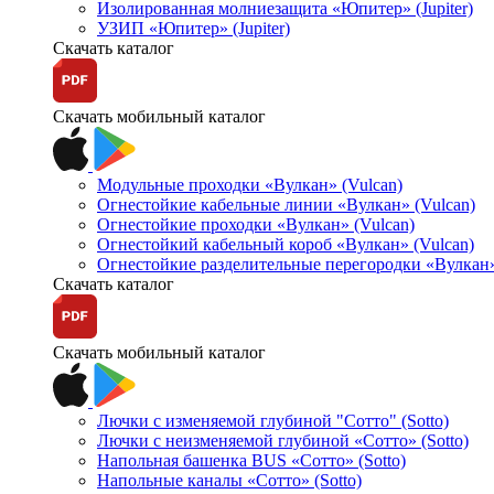
Изолированная молниезащита «Юпитер» (Jupiter)
УЗИП «Юпитер» (Jupiter)
Скачать каталог
Скачать мобильный каталог
Модульные проходки «Вулкан» (Vulcan)
Огнестойкие кабельные линии «Вулкан» (Vulcan)
Огнестойкие проходки «Вулкан» (Vulcan)
Огнестойкий кабельный короб «Вулкан» (Vulcan)
Огнестойкие разделительные перегородки «Вулкан»
Скачать каталог
Скачать мобильный каталог
Лючки с изменяемой глубиной "Сотто" (Sotto)
Лючки с неизменяемой глубиной «Сотто» (Sotto)
Напольная башенка BUS «Сотто» (Sotto)
Напольные каналы «Сотто» (Sotto)