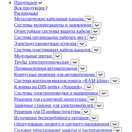
Продукция
Вся продукция
Распродажа
Металлические кабельные каналы
Системы молниезащиты и заземления
Огнестойкие системы защиты кабеля
Система организации рабочих мест
Электроустановочные изделия
Система пластиковых кабель-каналов
Модульные щитки
Трубы электротехнические
Промышленная автоматизация
Корпусные решения для автоматизации
Система контроля микроклимата «RAM klima»
Клеммы на DIN-рейку «Nuputuk»
Системы электропроводки и маркировки
Решения для солнечной энергетики
Зарядные станции для электромобилей
Решения для IT-инфраструктуры
Источники бесперебойного питания
Оборудование низкого и среднего напряжения
Силовое оборудование защиты и распределения