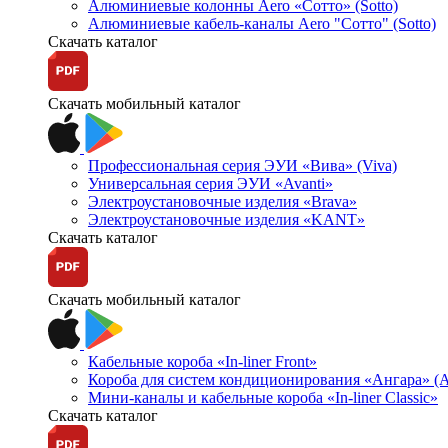
Алюминиевые колонны Aero «Сотто» (Sotto)
Алюминиевые кабель-каналы Aero "Сотто" (Sotto)
Скачать каталог
Скачать мобильный каталог
Профессиональная серия ЭУИ «Вива» (Viva)
Универсальная серия ЭУИ «Avanti»
Электроустановочные изделия «Brava»
Электроустановочные изделия «KANT»
Скачать каталог
Скачать мобильный каталог
Кабельные короба «In-liner Front»
Короба для систем кондиционирования «Ангара» (A
Мини-каналы и кабельные короба «In-liner Classic»
Скачать каталог