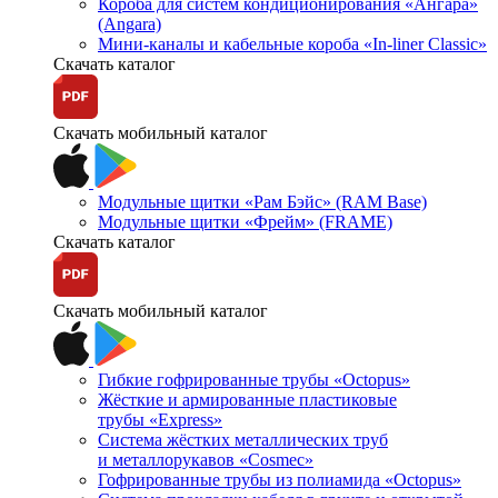
Короба для систем кондиционирования «Ангара»
(Angara)
Мини-каналы и кабельные короба «In-liner Classic»
Скачать каталог
Скачать мобильный каталог
Модульные щитки «Рам Бэйс» (RAM Base)
Модульные щитки «Фрейм» (FRAME)
Скачать каталог
Скачать мобильный каталог
Гибкие гофрированные трубы «Octopus»
Жёсткие и армированные пластиковые
трубы «Express»
Система жёстких металлических труб
и металлорукавов «Cosmec»
Гофрированные трубы из полиамида «Octopus»