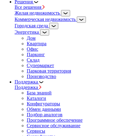
Решения
Все решения
Жилая недвижимость
Коммерческая недвижимость
Городская среда
Энергетика
Дом
Квартира
Офис
Паркинг
Склад
Супермаркет
Парковая территория
Производство
Поддержка
Поддержка
База знаний
Каталоги
Конфигураторы
Обмен данными
Подбор аналогов
Программное обеспечение
Сервисное обслуживание
Сервисы