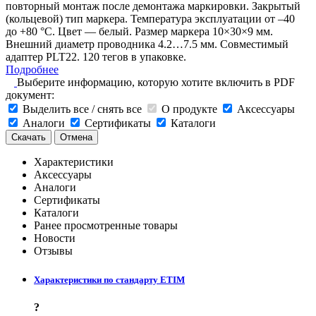
повторный монтаж после демонтажа маркировки. Закрытый
(кольцевой) тип маркера. Температура эксплуатации от –40
до +80 °С. Цвет — белый. Размер маркера 10×30×9 мм.
Внешний диаметр проводника 4.2…7.5 мм. Совместимый
адаптер PLT22. 120 тегов в упаковке.
Подробнее
Выберите информацию, которую хотите включить в PDF
документ:
Выделить все / снять все
О продукте
Аксессуары
Аналоги
Сертификаты
Каталоги
Скачать
Отмена
Характеристики
Аксессуары
Аналоги
Сертификаты
Каталоги
Ранее просмотренные товары
Новости
Отзывы
Характеристики по стандарту ETIM
?