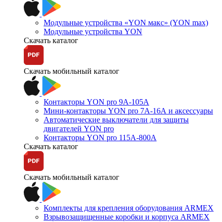
Модульные устройства «YON макс» (YON max)
Модульные устройства YON
Скачать каталог
Скачать мобильный каталог
Контакторы YON pro 9А-105А
Мини-контакторы YON pro 7А-16А и аксессуары
Автоматические выключатели для защиты
двигателей YON pro
Контакторы YON pro 115А-800А
Скачать каталог
Скачать мобильный каталог
Комплекты для крепления оборудования ARMEX
Взрывозащищенные коробки и корпуса ARMEX