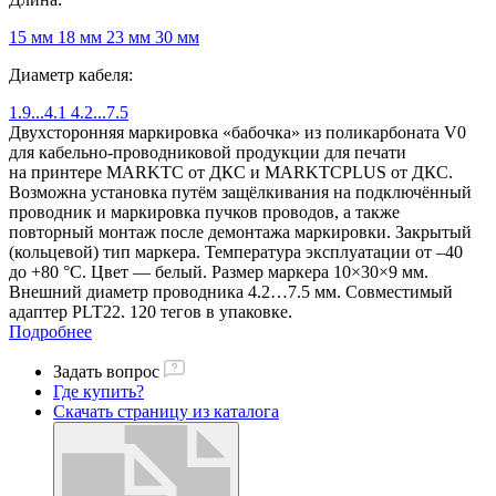
15 мм
18 мм
23 мм
30 мм
Диаметр кабеля:
1.9...4.1
4.2...7.5
Двухсторонняя маркировка «бабочка» из поликарбоната V0
для кабельно-проводниковой продукции для печати
на принтере MARKTC от ДКС и MARKTCPLUS от ДКС.
Возможна установка путём защёлкивания на подключённый
проводник и маркировка пучков проводов, а также
повторный монтаж после демонтажа маркировки. Закрытый
(кольцевой) тип маркера. Температура эксплуатации от –40
до +80 °С. Цвет — белый. Размер маркера 10×30×9 мм.
Внешний диаметр проводника 4.2…7.5 мм. Совместимый
адаптер PLT22. 120 тегов в упаковке.
Подробнее
Задать вопрос
Где купить?
Скачать страницу из каталога