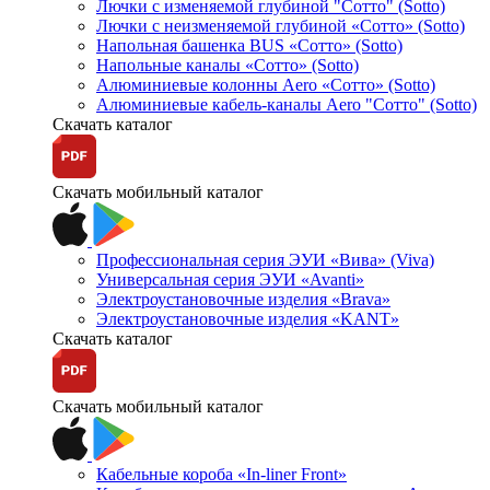
Лючки с изменяемой глубиной "Сотто" (Sotto)
Лючки с неизменяемой глубиной «Сотто» (Sotto)
Напольная башенка BUS «Сотто» (Sotto)
Напольные каналы «Сотто» (Sotto)
Алюминиевые колонны Aero «Сотто» (Sotto)
Алюминиевые кабель-каналы Aero "Сотто" (Sotto)
Скачать каталог
Скачать мобильный каталог
Профессиональная серия ЭУИ «Вива» (Viva)
Универсальная серия ЭУИ «Avanti»
Электроустановочные изделия «Brava»
Электроустановочные изделия «KANT»
Скачать каталог
Скачать мобильный каталог
Кабельные короба «In-liner Front»