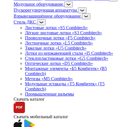
Модульное оборудование
Пускорегулирующая аппаратура
Взрывозащищённое оборудование
Стиль ДКС
Листовые лотки «S5 Combitech»
Лёгкие листовые лотки «S3 Combitech»
Проволочные лотки «F5 Combitech»
Лестничные лотки «L5 Combitech»
Тяжелые лотки «U5 Combitech»
Лотки из нержавеющей стали «I5 Combitech»
Стеклопластиковые лотки «G5 Combitech»
Оптические лотки «D5 Combitech»
Монтажные элементы «Б5 Комбитек» (B5
Combitech)
Метизы «M5 Combitech»
Модульные эстакады «Т5 Комбитек» (T5
Combitech)
Промышленные разъемы
Скачать каталог
Скачать мобильный каталог