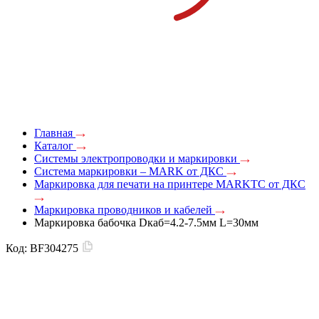
Главная
Каталог
Системы электропроводки и маркировки
Система маркировки – MARK от ДКС
Маркировка для печати на принтере MARKTC от ДКС
Маркировка проводников и кабелей
Маркировка бабочка Dкаб=4.2-7.5мм L=30мм
Код:
BF304275