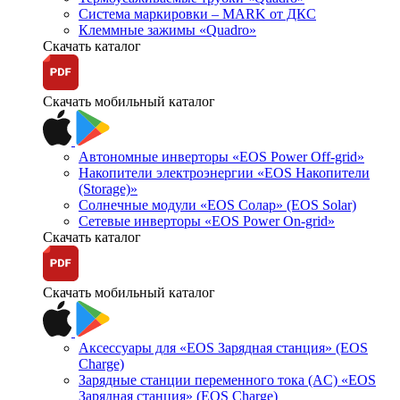
Система маркировки – MARK от ДКС
Клеммные зажимы «Quadro»
Скачать каталог
Скачать мобильный каталог
Автономные инверторы «EOS Power Off-grid»
Накопители электроэнергии «EOS Накопители
(Storage)»
Солнечные модули «EOS Солар» (EOS Solar)
Сетевые инверторы «EOS Power On-grid»
Скачать каталог
Скачать мобильный каталог
Аксессуары для «EOS Зарядная станция» (EOS
Charge)
Зарядные станции переменного тока (AC) «EOS
Зарядная станция» (EOS Charge)