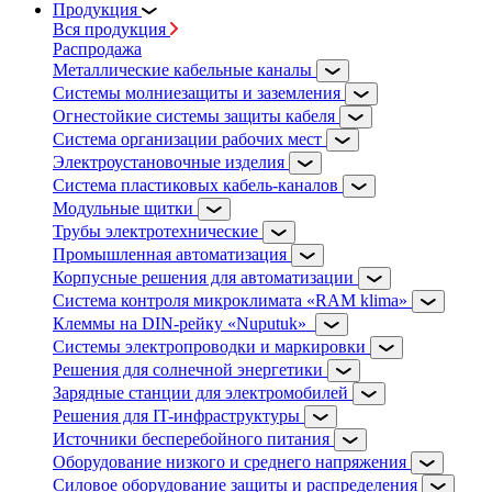
Продукция
Вся продукция
Распродажа
Металлические кабельные каналы
Системы молниезащиты и заземления
Огнестойкие системы защиты кабеля
Система организации рабочих мест
Электроустановочные изделия
Система пластиковых кабель-каналов
Модульные щитки
Трубы электротехнические
Промышленная автоматизация
Корпусные решения для автоматизации
Система контроля микроклимата «RAM klima»
Клеммы на DIN-рейку «Nuputuk»
Системы электропроводки и маркировки
Решения для солнечной энергетики
Зарядные станции для электромобилей
Решения для IT-инфраструктуры
Источники бесперебойного питания
Оборудование низкого и среднего напряжения
Силовое оборудование защиты и распределения