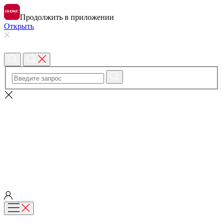
Продолжить в приложении
Открыть