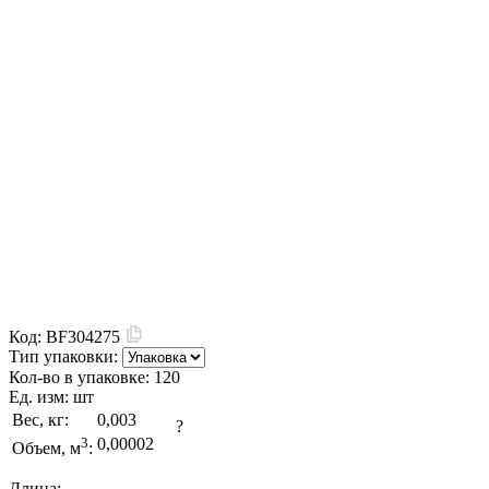
Код:
BF304275
Тип упаковки:
Кол-во в упаковке:
120
Ед. изм:
шт
Вес, кг:
0,003
?
3
0,00002
Объем, м
:
Длина: