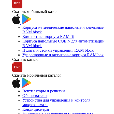
Скачать мобильный каталог
Корпуса металлические навесные и клеммные
RAM block
Компактные корпуса RAM fit
Корпуса напольные CQE N для автоматизации
RAM block
Пульты и стойки управления RAM block
Ударопрочные пластиковые корпуса RAM box
Скачать каталог
Скачать мобильный каталог
Вентиляторы и решетки
Обогреватели
Устройства для управления и контроля
микроклимата
Кондиционеры
Аксессуары для контроля микроклимата