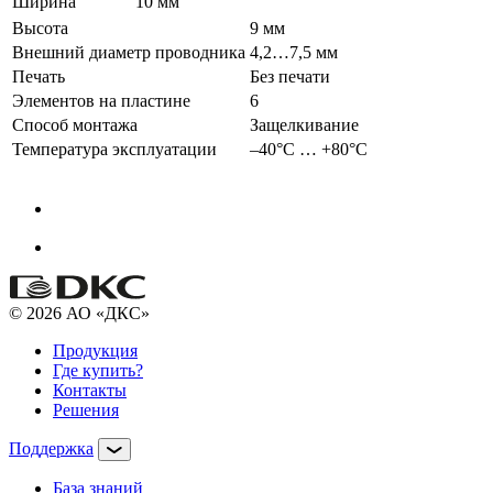
Ширина
10 мм
Высота
9 мм
Внешний диаметр проводника
4,2…7,5 мм
Печать
Без печати
Элементов на пластине
6
Способ монтажа
Защелкивание
Температура эксплуатации
–40°С … +80°С
© 2026 АО «ДКС»
Продукция
Где купить?
Контакты
Решения
Поддержка
База знаний