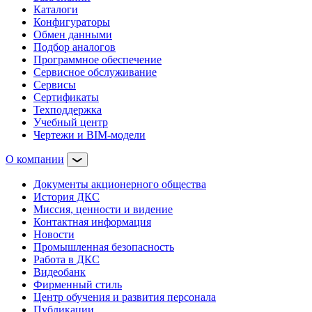
Каталоги
Конфигураторы
Обмен данными
Подбор аналогов
Программное обеспечение
Сервисное обслуживание
Сервисы
Сертификаты
Техподдержка
Учебный центр
Чертежи и BIM-модели
О компании
Документы акционерного общества
История ДКС
Миссия, ценности и видение
Контактная информация
Новости
Промышленная безопасность
Работа в ДКС
Видеобанк
Фирменный стиль
Центр обучения и развития персонала
Публикации