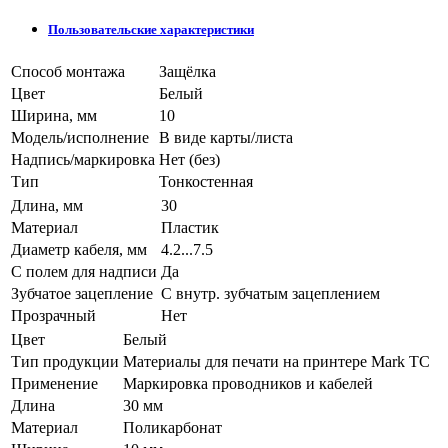
Пользовательские характеристики
Способ монтажа
Защёлка
Цвет
Белый
Ширина, мм
10
Модель/исполнение
В виде карты/листа
Надпись/маркировка
Нет (без)
Тип
Тонкостенная
Длина, мм
30
Материал
Пластик
Диаметр кабеля, мм
4.2...7.5
С полем для надписи
Да
Зубчатое зацепление
С внутр. зубчатым зацеплением
Прозрачный
Нет
Цвет
Белый
Тип продукции
Материалы для печати на принтере Mark TC
Применение
Маркировка проводников и кабелей
Длина
30 мм
Материал
Поликарбонат