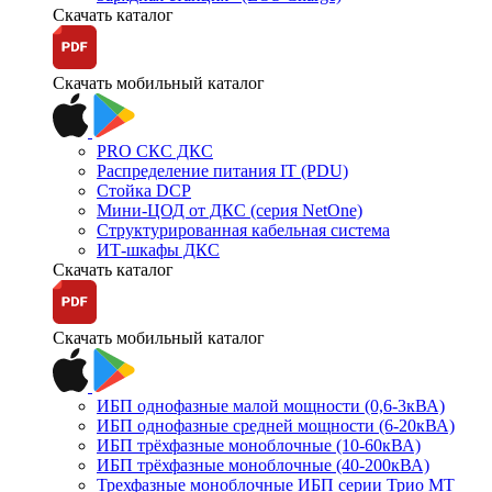
Скачать каталог
Скачать мобильный каталог
PRO СКС ДКС
Распределение питания IT (PDU)
Стойка DCP
Мини-ЦОД от ДКС (серия NetOne)
Структурированная кабельная система
ИТ-шкафы ДКС
Скачать каталог
Скачать мобильный каталог
ИБП однофазные малой мощности (0,6-3кВА)
ИБП однофазные средней мощности (6-20кВА)
ИБП трёхфазные моноблочные (10-60кВА)
ИБП трёхфазные моноблочные (40-200кВА)
Трехфазные моноблочные ИБП серии Трио МТ