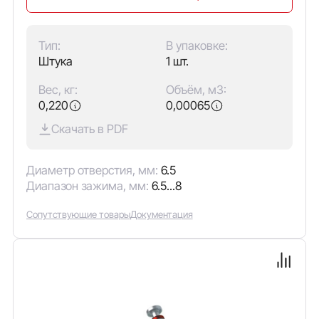
Тип:
В упаковке:
Штука
1 шт.
Вес, кг:
Объём, м3:
0,220
0,00065
Скачать в PDF
Диаметр отверстия, мм:
6.5
Диапазон зажима, мм:
6.5...8
Сопутствующие товары
Документация