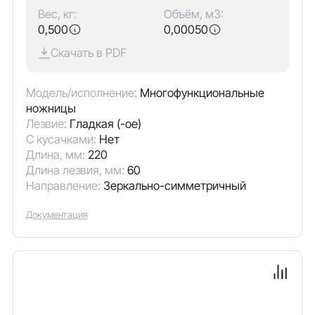
Вес, кг:
Объём, м3:
0,500
0,00050
Скачать в PDF
Модель/исполнение:
Многофункциональные
ножницы
Лезвие:
Гладкая (-ое)
С кусачками:
Нет
Длина, мм:
220
Длина лезвия, мм:
60
Направление:
Зеркально-симметричный
Документация