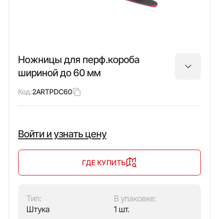
Ножницы для перф.короба
шириной до 60 мм
Код:
2ARTPDC60
Войти и узнать цену
ГДЕ КУПИТЬ
Тип:
В упаковке:
Штука
1 шт.