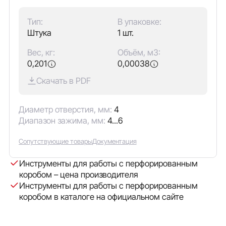
Тип:
В упаковке:
Штука
1 шт.
Вес, кг:
Объём, м3:
0,201
0,00038
Скачать в PDF
Диаметр отверстия, мм:
4
Диапазон зажима, мм:
4...6
Сопутствующие товары
Документация
Инструменты для работы с перфорированным
коробом – цена производителя
Инструменты для работы с перфорированным
коробом в каталоге на официальном сайте