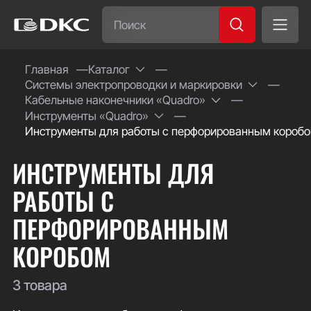
Часто ищут:
Главная
Каталог
Системы электропроводки и маркировки
Специсполнение
Кабельные наконечники «Quadro»
Инструменты «Quadro»
Инструменты для работы с перфорированным короб
ИНСТРУМЕНТЫ ДЛЯ
РАБОТЫ С
ПЕРФОРИРОВАННЫМ
КОРОБОМ
3 товара