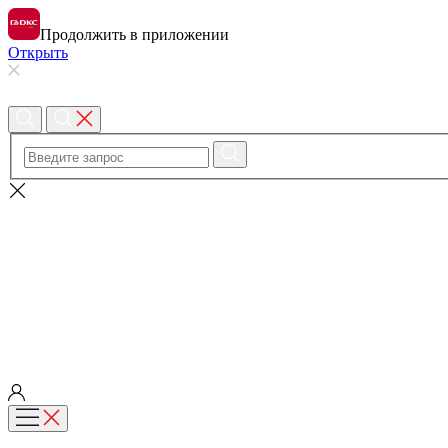
Продолжить в приложении
Открыть