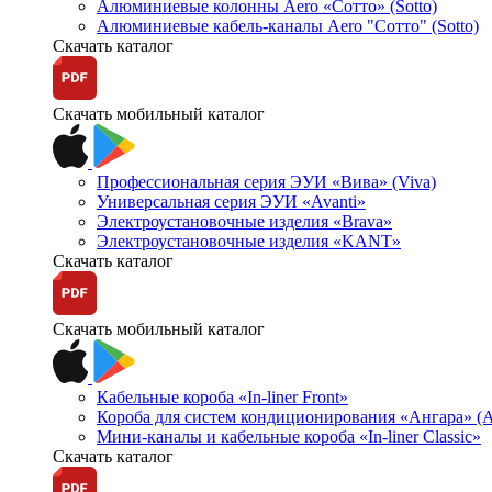
Алюминиевые колонны Aero «Сотто» (Sotto)
Алюминиевые кабель-каналы Aero "Сотто" (Sotto)
Скачать каталог
Скачать мобильный каталог
Профессиональная серия ЭУИ «Вива» (Viva)
Универсальная серия ЭУИ «Avanti»
Электроустановочные изделия «Brava»
Электроустановочные изделия «KANT»
Скачать каталог
Скачать мобильный каталог
Кабельные короба «In-liner Front»
Короба для систем кондиционирования «Ангара» (A
Мини-каналы и кабельные короба «In-liner Classic»
Скачать каталог