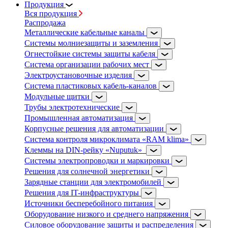
Продукция
Вся продукция
Распродажа
Металлические кабельные каналы
Системы молниезащиты и заземления
Огнестойкие системы защиты кабеля
Система организации рабочих мест
Электроустановочные изделия
Система пластиковых кабель-каналов
Модульные щитки
Трубы электротехнические
Промышленная автоматизация
Корпусные решения для автоматизации
Система контроля микроклимата «RAM klima»
Клеммы на DIN-рейку «Nuputuk»
Системы электропроводки и маркировки
Решения для солнечной энергетики
Зарядные станции для электромобилей
Решения для IT-инфраструктуры
Источники бесперебойного питания
Оборудование низкого и среднего напряжения
Силовое оборудование защиты и распределения