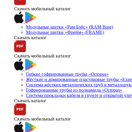
Скачать мобильный каталог
Модульные щитки «Рам Бэйс» (RAM Base)
Модульные щитки «Фрейм» (FRAME)
Скачать каталог
Скачать мобильный каталог
Гибкие гофрированные трубы «Octopus»
Жёсткие и армированные пластиковые трубы «Expr
Система жёстких металлических труб и металлорук
Гофрированные трубы из полиамида «Octopus»
Система прокладки кабеля в грунте и открытой ул
Скачать каталог
Скачать мобильный каталог