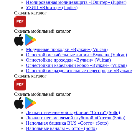
Изолированная молниезащита «Юпитер» (Jupiter)
УЗИП «Юпитер» (Jupiter)
Скачать каталог
Скачать мобильный каталог
Модульные проходки «Вулкан» (Vulcan)
Огнестойкие кабельные линии «Вулкан» (Vulcan)
Огнестойкие проходки «Вулкан» (Vulcan)
Огнестойкий кабельный короб «Вулкан» (Vulcan)
Огнестойкие разделительные перегородки «Вулкан»
Скачать каталог
Скачать мобильный каталог
Лючки с изменяемой глубиной "Сотто" (Sotto)
Лючки с неизменяемой глубиной «Сотто» (Sotto)
Напольная башенка BUS «Сотто» (Sotto)
Напольные каналы «Сотто» (Sotto)