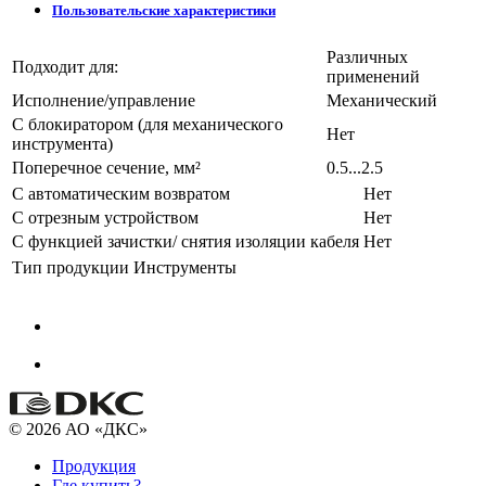
Пользовательские характеристики
Различных
Подходит для:
применений
Исполнение/управление
Механический
С блокиратором (для механического
Нет
инструмента)
Поперечное сечение, мм²
0.5...2.5
С автоматическим возвратом
Нет
С отрезным устройством
Нет
С функцией зачистки/ снятия изоляции кабеля
Нет
Тип продукции
Инструменты
© 2026 АО «ДКС»
Продукция
Где купить?