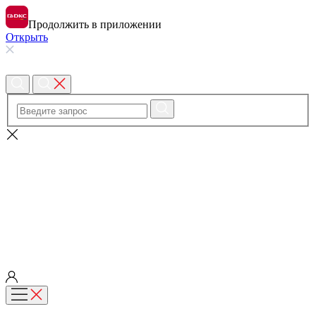
Продолжить в приложении
Открыть