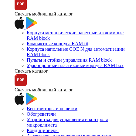
Скачать мобильный каталог
Корпуса металлические навесные и клеммные
RAM block
Компактные корпуса RAM fit
Корпуса напольные CQE N для автоматизации
RAM block
Пульты и стойки управления RAM block
Ударопрочные пластиковые корпуса RAM box
Скачать каталог
Скачать мобильный каталог
Вентиляторы и решетки
Обогреватели
Устройства для управления и контроля
микроклимата
Кондиционеры
Аксессуары для контроля микроклимата