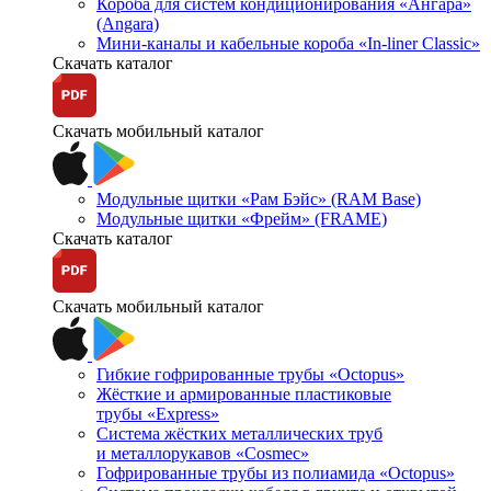
Короба для систем кондиционирования «Ангара»
(Angara)
Мини-каналы и кабельные короба «In-liner Classic»
Скачать каталог
Скачать мобильный каталог
Модульные щитки «Рам Бэйс» (RAM Base)
Модульные щитки «Фрейм» (FRAME)
Скачать каталог
Скачать мобильный каталог
Гибкие гофрированные трубы «Octopus»
Жёсткие и армированные пластиковые
трубы «Express»
Система жёстких металлических труб
и металлорукавов «Cosmec»
Гофрированные трубы из полиамида «Octopus»