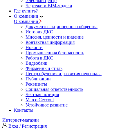
Учебный центр
Чертежи и BIM-модели
Где купить?
О компании
О компании
Документы акционерного общества
История ДКС
Миссия, ценности и видение
Контактная информация
Новости
Промышленная безопасность
Работа в ДКС
Видеобанк
Фирменный стиль
Центр обучения и развития персонала
Публикации
Реквизиты
Социальная ответственность
Честная позиция
Marco Cecconi
Устойчивое развитие
Контакты
Интернет-магазин
Вход / Регистрация