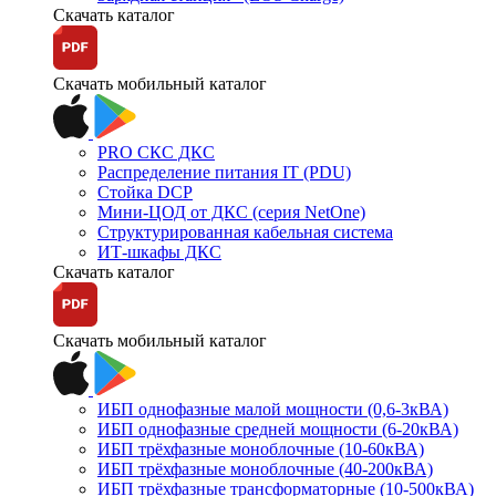
Скачать каталог
Скачать мобильный каталог
PRO СКС ДКС
Распределение питания IT (PDU)
Стойка DCP
Мини-ЦОД от ДКС (серия NetOne)
Структурированная кабельная система
ИТ-шкафы ДКС
Скачать каталог
Скачать мобильный каталог
ИБП однофазные малой мощности (0,6-3кВА)
ИБП однофазные средней мощности (6-20кВА)
ИБП трёхфазные моноблочные (10-60кВА)
ИБП трёхфазные моноблочные (40-200кВА)
ИБП трёхфазные трансформаторные (10-500кВА)