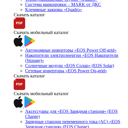
Система маркировки – MARK от ДКС
Клеммные зажимы «Quadro»
Скачать каталог
Скачать мобильный каталог
Автономные инверторы «EOS Power Off-grid»
Накопители электроэнергии «EOS Накопители
(Storage)»
Солнечные модули «EOS Солар» (EOS Solar)
Сетевые инверторы «EOS Power On-grid»
Скачать каталог
Скачать мобильный каталог
Аксессуары для «EOS Зарядная станция» (EOS
Charge)
Зарядные станции переменного тока (AC) «EOS
Зарядная станция» (EOS Charge)