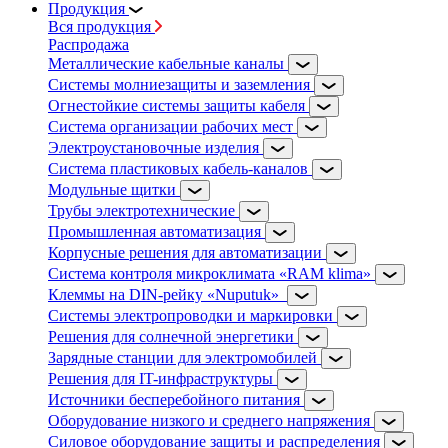
Продукция
Вся продукция
Распродажа
Металлические кабельные каналы
Системы молниезащиты и заземления
Огнестойкие системы защиты кабеля
Система организации рабочих мест
Электроустановочные изделия
Система пластиковых кабель-каналов
Модульные щитки
Трубы электротехнические
Промышленная автоматизация
Корпусные решения для автоматизации
Система контроля микроклимата «RAM klima»
Клеммы на DIN-рейку «Nuputuk»
Системы электропроводки и маркировки
Решения для солнечной энергетики
Зарядные станции для электромобилей
Решения для IT-инфраструктуры
Источники бесперебойного питания
Оборудование низкого и среднего напряжения
Силовое оборудование защиты и распределения