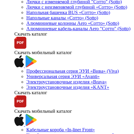
Лючки с изменяемой глубиной "Сотто" (Sotto)
Лючки с неизменяемой глубиной «Сотто» (Sotto)
Напольная башенка BUS «Сотто» (Sotto)
Напольные каналы «Сотто» (Sotto)
Алюминиевые колонны Aero «Сотто» (Sotto)
Алюминиевые кабель-каналы Aero "Сотто" (Sotto)
Скачать каталог
Скачать мобильный каталог
Профессиональная серия ЭУИ «Вива» (Viva)
Универсальная серия ЭУИ «Avanti»
Электроустановочные изделия «Brava»
Электроустановочные изделия «KANT»
Скачать каталог
Скачать мобильный каталог
Кабельные короба «In-liner Front»