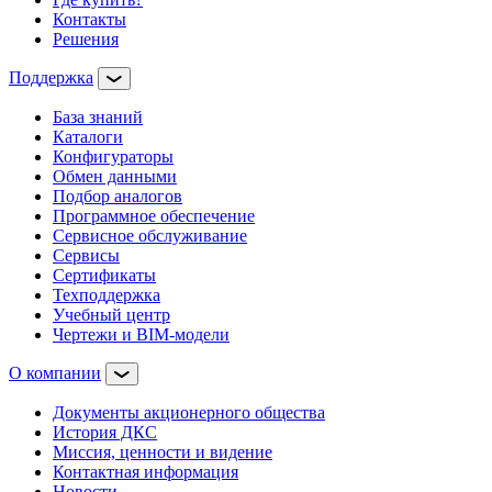
Контакты
Решения
Поддержка
База знаний
Каталоги
Конфигураторы
Обмен данными
Подбор аналогов
Программное обеспечение
Сервисное обслуживание
Сервисы
Сертификаты
Техподдержка
Учебный центр
Чертежи и BIM-модели
О компании
Документы акционерного общества
История ДКС
Миссия, ценности и видение
Контактная информация
Новости