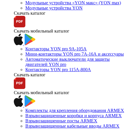
Модульные устройства «YON макс» (YON max)
Модульные устройства YON
Скачать каталог
Скачать мобильный каталог
Контакторы YON pro 9А-105А
Мини-контакторы YON pro 7А-16А и аксессуары
Автоматические выключатели для защиты
двигателей YON pro
Контакторы YON pro 115А-800А
Скачать каталог
Скачать мобильный каталог
Комплекты для крепления оборудования ARMEX
Взрывозащищенные коробки и корпуса ARMEX
Взрывозащищенные посты ARMEX
Взрывозащищенные кабельные вводы ARMEX