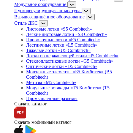
Модульное оборудование
Пускорегулирующая аппаратура
Взрывозащищённое оборудование
Стиль ДКС
Листовые лотки «S5 Combitech»
Лёгкие листовые лотки «S3 Combitech»
Проволочные лотки «F5 Combitech»
Лестничные лотки «L5 Combitech»
Тяжелые лотки «U5 Combitech»
Лотки из нержавеющей стали «I5 Combitech»
Стеклопластиковые лотки «G5 Combitech»
Оптические лотки «D5 Combitech»
Монтажные элементы «Б5 Комбитек» (B5
Combitech)
Метизы «M5 Combitech»
Модульные эстакады «Т5 Комбитек» (T5
Combitech)
Промышленные разъемы
Скачать каталог
Скачать мобильный каталог