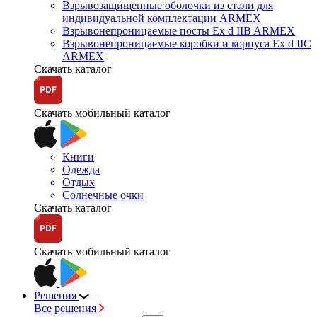
Взрывозащищенные оболочки из стали для
индивидуальной комплектации ARMEX
Взрывонепроницаемые посты Ex d IIB ARMEX
Взрывонепроницаемые коробки и корпуса Ex d IIС
ARMEX
Скачать каталог
Скачать мобильный каталог
Книги
Одежда
Отдых
Солнечные очки
Скачать каталог
Скачать мобильный каталог
Решения
Все решения