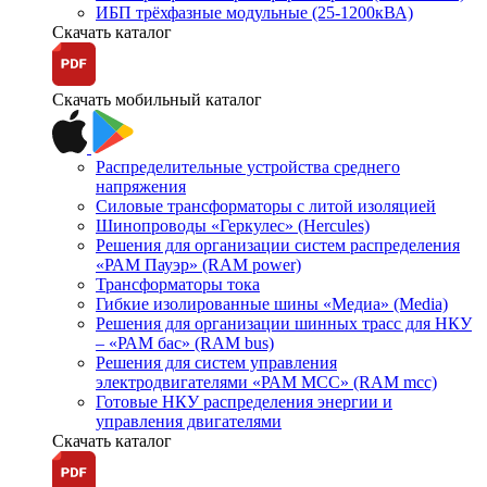
ИБП трёхфазные модульные (25-1200кВА)
Скачать каталог
Скачать мобильный каталог
Распределительные устройства среднего
напряжения
Силовые трансформаторы с литой изоляцией
Шинопроводы «Геркулес» (Hercules)
Решения для организации систем распределения
«РАМ Пауэр» (RAM power)
Трансформаторы тока
Гибкие изолированные шины «Медиа» (Media)
Решения для организации шинных трасс для НКУ
– «РАМ бас» (RAM bus)
Решения для систем управления
электродвигателями «РАМ МСС» (RAM mcc)
Готовые НКУ распределения энергии и
управления двигателями
Скачать каталог