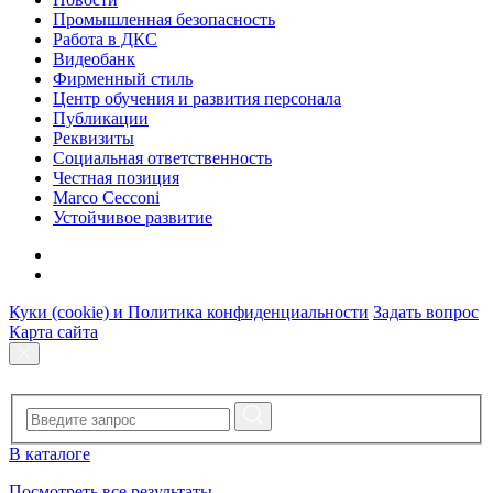
Промышленная безопасность
Работа в ДКС
Видеобанк
Фирменный стиль
Центр обучения и развития персонала
Публикации
Реквизиты
Социальная ответственность
Честная позиция
Marco Cecconi
Устойчивое развитие
Куки (cookie) и Политика конфиденциальности
Задать вопрос
Карта сайта
В каталоге
Посмотреть все результаты