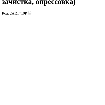
зачистка, опрессовка)
Код:
2ART710P