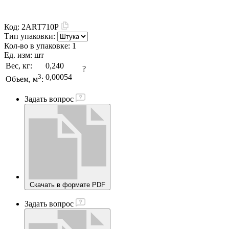
Код:
2ART710P
Тип упаковки:
Кол-во в упаковке:
1
Ед. изм:
шт
Вес, кг:
0,240
?
3
0,00054
Объем, м
:
Задать вопрос
Скачать в формате PDF
Задать вопрос